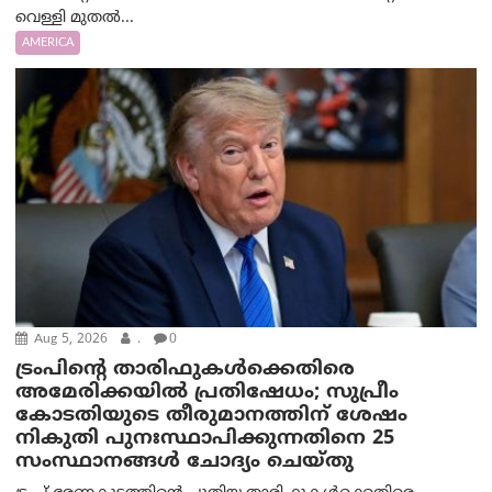
വെള്ളി മുതൽ...
AMERICA
Aug 5, 2026
.
0
ട്രംപിന്റെ താരിഫുകൾക്കെതിരെ
അമേരിക്കയില്‍ പ്രതിഷേധം; സുപ്രീം
കോടതിയുടെ തീരുമാനത്തിന് ശേഷം
നികുതി പുനഃസ്ഥാപിക്കുന്നതിനെ 25
സംസ്ഥാനങ്ങൾ ചോദ്യം ചെയ്തു