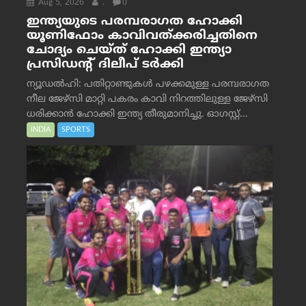
Aug 5, 2026
.
0
ഇന്ത്യയുടെ പരമ്പരാഗത ഹോക്കി
യൂണിഫോം കാവിവത്ക്കരിച്ചതിനെ
ചോദ്യം ചെയ്ത് ഹോക്കി ഇന്ത്യാ
പ്രസിഡന്റ് ദിലീപ് ടര്‍ക്കി
ന്യൂഡൽഹി: പതിറ്റാണ്ടുകൾ പഴക്കമുള്ള പരമ്പരാഗത
നീല ജേഴ്‌സി മാറ്റി പകരം കാവി നിറത്തിലുള്ള ജേഴ്‌സി
ധരിക്കാൻ ഹോക്കി ഇന്ത്യ തീരുമാനിച്ചു. ഓഗസ്റ്റ്...
INDIA
SPORTS