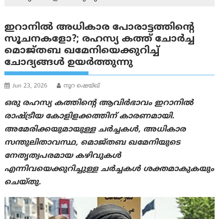
ഇറാനിൽ അധികാര പോരാട്ടത്തിന്റെ
സൂചനകളോ?; രഹസ്യ കത്ത് ചോർച്ച
മൊജ്തബ ഖമേനിയെക്കുറിച്ച്
ചോദ്യങ്ങൾ ഉയർത്തുന്നു
Jun 23, 2026
നൂറ ഷെയ്ഖ്
ഒരു രഹസ്യ കത്തിന്റെ ആവിർഭാവം ഇറാനിൽ
രാഷ്ട്രീയ കോളിളക്കത്തിന് കാരണമായി.
അമേരിക്കയുമായുള്ള ചർച്ചകൾ, അധികാര
സന്തുലിതാവസ്ഥ, മൊജ്തബ ഖമേനിയുടെ
നേതൃത്വപരമായ കഴിവുകൾ
എന്നിവയെക്കുറിച്ചുള്ള ചർച്ചകൾ ശക്തമാകുകയും
ചെയ്തു.