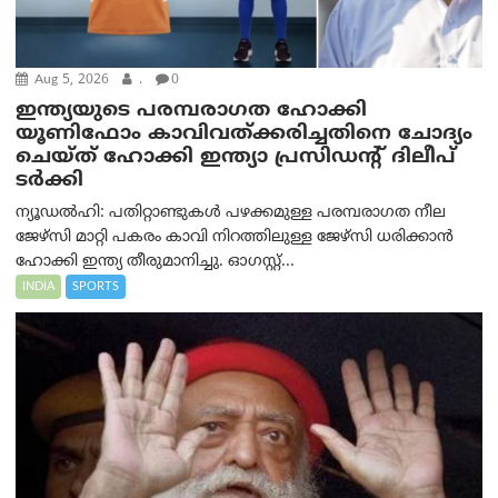
Aug 5, 2026
.
0
ഇന്ത്യയുടെ പരമ്പരാഗത ഹോക്കി
യൂണിഫോം കാവിവത്ക്കരിച്ചതിനെ ചോദ്യം
ചെയ്ത് ഹോക്കി ഇന്ത്യാ പ്രസിഡന്റ് ദിലീപ്
ടര്‍ക്കി
ന്യൂഡൽഹി: പതിറ്റാണ്ടുകൾ പഴക്കമുള്ള പരമ്പരാഗത നീല
ജേഴ്‌സി മാറ്റി പകരം കാവി നിറത്തിലുള്ള ജേഴ്‌സി ധരിക്കാൻ
ഹോക്കി ഇന്ത്യ തീരുമാനിച്ചു. ഓഗസ്റ്റ്...
INDIA
SPORTS