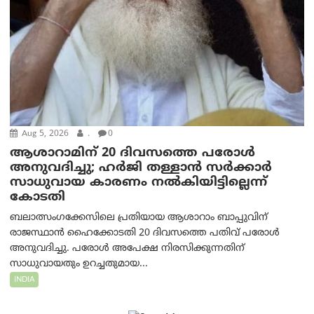
Aug 5, 2026
.
0
ആശാറാമിന് 20 ദിവസത്തെ പരോൾ
അനുവദിച്ചു; ഹർജി തള്ളാൻ സർക്കാർ
സാധുവായ കാരണം നൽകിയിട്ടില്ലെന്ന്
കോടതി
ബലാത്സംഗക്കേസിലെ പ്രതിയായ ആശാറാം ബാപ്പുവിന്
രാജസ്ഥാൻ ഹൈക്കോടതി 20 ദിവസത്തെ പതിവ് പരോൾ
അനുവദിച്ചു. പരോൾ അപേക്ഷ നിരസിക്കുന്നതിന്
സാധുവായതും ഉറച്ചതുമായ...
INDIA