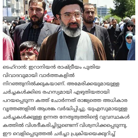
ടെഹ്‌റാന്‍: ഇറാനിയൻ രാഷ്ട്രീയം പുതിയ
വിവാദവുമായി വാർത്തകളിൽ
നിറഞ്ഞുനിൽക്കുകയാണ്. അമേരിക്കയുമായുള്ള
ചർച്ചകൾക്കിടെ രഹസ്യമായി എഴുതിയതായി
പറയപ്പെടുന്ന കത്ത് ചോർന്നത് രാജ്യത്തെ അധികാര
വൃത്തങ്ങളിൽ ആശങ്ക വർദ്ധിപ്പിച്ചു. യുഎസുമായുള്ള
ചർച്ചകൾക്കുള്ള ഉന്നത നേതൃത്വത്തിന്റെ വ്യവസ്ഥകൾ
കത്തിൽ വിശദീകരിച്ചിട്ടുണ്ടെന്ന് വിശ്വസിക്കപ്പെടുന്നു.
ഈ വെളിപ്പെടുത്തൽ ചർച്ചാ പ്രക്രിയയെക്കുറിച്ച്