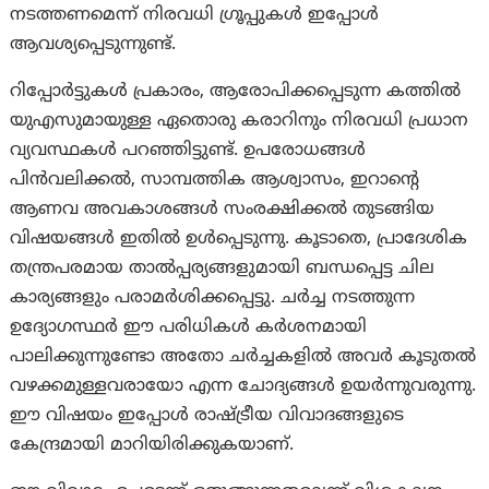
നടത്തണമെന്ന് നിരവധി ഗ്രൂപ്പുകൾ ഇപ്പോൾ
ആവശ്യപ്പെടുന്നുണ്ട്.
റിപ്പോർട്ടുകൾ പ്രകാരം, ആരോപിക്കപ്പെടുന്ന കത്തിൽ
യുഎസുമായുള്ള ഏതൊരു കരാറിനും നിരവധി പ്രധാന
വ്യവസ്ഥകൾ പറഞ്ഞിട്ടുണ്ട്. ഉപരോധങ്ങൾ
പിൻവലിക്കൽ, സാമ്പത്തിക ആശ്വാസം, ഇറാന്റെ
ആണവ അവകാശങ്ങൾ സംരക്ഷിക്കൽ തുടങ്ങിയ
വിഷയങ്ങൾ ഇതിൽ ഉൾപ്പെടുന്നു. കൂടാതെ, പ്രാദേശിക
തന്ത്രപരമായ താൽപ്പര്യങ്ങളുമായി ബന്ധപ്പെട്ട ചില
കാര്യങ്ങളും പരാമർശിക്കപ്പെട്ടു. ചർച്ച നടത്തുന്ന
ഉദ്യോഗസ്ഥർ ഈ പരിധികൾ കർശനമായി
പാലിക്കുന്നുണ്ടോ അതോ ചർച്ചകളിൽ അവർ കൂടുതൽ
വഴക്കമുള്ളവരായോ എന്ന ചോദ്യങ്ങൾ ഉയർന്നുവരുന്നു.
ഈ വിഷയം ഇപ്പോൾ രാഷ്ട്രീയ വിവാദങ്ങളുടെ
കേന്ദ്രമായി മാറിയിരിക്കുകയാണ്.