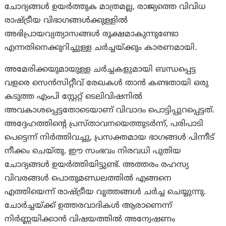
ചോദ്യങ്ങൾ ഉയർത്തുക മാത്രമല്ല, രാജ്യത്തെ വിവിധ
രാഷ്ട്രീയ വിഭാഗങ്ങൾക്കുള്ളിൽ
അഭിപ്രായവ്യത്യാസങ്ങൾ രൂക്ഷമാകുന്നുണ്ടോ
എന്നതിനെക്കുറിച്ചുള്ള ചർച്ചയ്ക്കും കാരണമായി.
അമേരിക്കയുമായുള്ള ചർച്ചകളുമായി ബന്ധപ്പെട്ട
വളരെ സെൻസിറ്റീവ് രേഖകൾ താൻ കണ്ടതായി ഒരു
കടുത്ത എംപി സ്റ്റേറ്റ് ടെലിവിഷനിൽ
അവകാശപ്പെട്ടതോടെയാണ് വിവാദം പൊട്ടിപ്പുറപ്പെട്ടത്.
അദ്ദേഹത്തിന്റെ പ്രസ്താവനയെത്തുടർന്ന്, പരിപാടി
പെട്ടെന്ന് നിർത്തിവച്ചു, പ്രസക്തമായ ഭാഗങ്ങള്‍ പിന്നീട്
നീക്കം ചെയ്തു. ഈ സംഭവം നിരവധി പുതിയ
ചോദ്യങ്ങൾ ഉയർത്തിയിട്ടുണ്ട്. അത്തരം രഹസ്യ
വിവരങ്ങൾ പൊതുമണ്ഡലത്തിൽ എങ്ങനെ
എത്തിയെന്ന് രാഷ്ട്രീയ വൃത്തങ്ങൾ ചർച്ച ചെയ്യുന്നു.
ചോർച്ചയ്ക്ക് ഉത്തരവാദികൾ ആരാണെന്ന്
നിർണ്ണയിക്കാൻ വിഷയത്തിൽ അന്വേഷണം