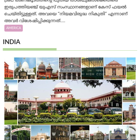
ട്രംപ് ഭരണകൂടത്തിന്റെ പുതിയ താരിഫുകൾക്കെതിരെ
ഇരുപത്തിയഞ്ച് യുഎസ് സംസ്ഥാനങ്ങളാണ് കേസ് ഫയൽ
ചെയ്തിട്ടുള്ളത്. അവയെ “നിയമവിരുദ്ധ നികുതി” എന്നാണ്
അവര്‍ വിശേഷിപ്പിക്കുന്നത്....
AMERICA
INDIA