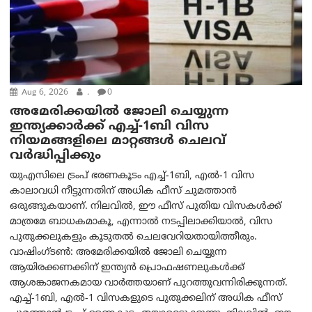
Aug 6, 2026
.
0
അമേരിക്കയില്‍ ജോലി ചെയ്യുന്ന
ഇന്ത്യക്കാർക്ക് എച്ച്-1ബി വിസ
നിയമങ്ങളിലെ മാറ്റങ്ങൾ ചെലവ്
വർദ്ധിപ്പിക്കും
യുഎസിലെ ട്രംപ് ഭരണകൂടം എച്ച്-1ബി, എൽ-1 വിസ
കാലാവധി നീട്ടുന്നതിന് അധിക ഫീസ് ചുമത്താൻ
ഒരുങ്ങുകയാണ്. നിലവിൽ, ഈ ഫീസ് പുതിയ വിസകൾക്ക്
മാത്രമേ ബാധകമാകൂ, എന്നാൽ നടപ്പിലാക്കിയാൽ, വിസ
പുതുക്കലുകളും കൂടുതൽ ചെലവേറിയതായിത്തീരും.
വാഷിംഗ്ടണ്‍: അമേരിക്കയില്‍ ജോലി ചെയ്യുന്ന
ആയിരക്കണക്കിന് ഇന്ത്യൻ പ്രൊഫഷണലുകൾക്ക്
ആശങ്കാജനകമായ വാർത്തയാണ് പുറത്തുവന്നിരിക്കുന്നത്.
എച്ച്-1ബി, എൽ-1 വിസകളുടെ പുതുക്കലിന് അധിക ഫീസ്