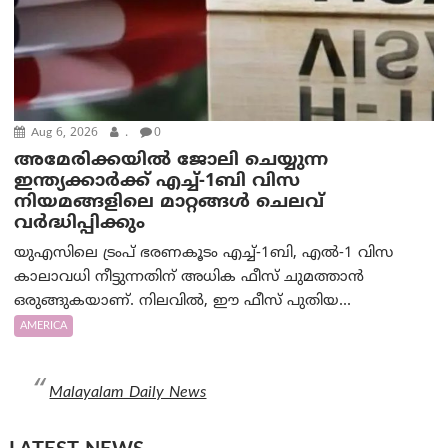
Aug 6, 2026
.
0
അമേരിക്കയില്‍ ജോലി ചെയ്യുന്ന
ഇന്ത്യക്കാർക്ക് എച്ച്-1ബി വിസ
നിയമങ്ങളിലെ മാറ്റങ്ങൾ ചെലവ്
വർദ്ധിപ്പിക്കും
യുഎസിലെ ട്രംപ് ഭരണകൂടം എച്ച്-1ബി, എൽ-1 വിസ
കാലാവധി നീട്ടുന്നതിന് അധിക ഫീസ് ചുമത്താൻ
ഒരുങ്ങുകയാണ്. നിലവിൽ, ഈ ഫീസ് പുതിയ...
AMERICA
Malayalam Daily News