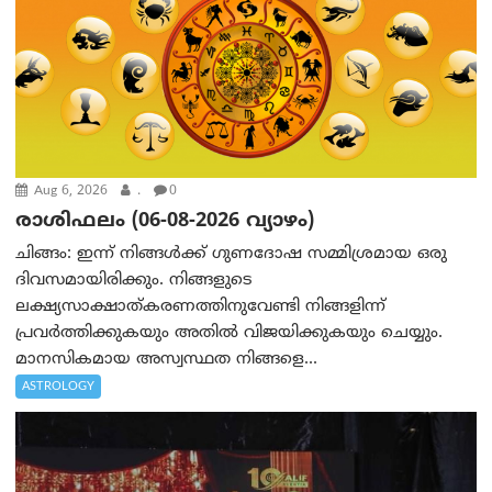
Aug 6, 2026
.
0
രാശിഫലം (06-08-2026 വ്യാഴം)
ചിങ്ങം: ഇന്ന് നിങ്ങൾക്ക് ഗുണദോഷ സമ്മിശ്രമായ ഒരു
ദിവസമായിരിക്കും. നിങ്ങളുടെ
ലക്ഷ്യസാക്ഷാത്കരണത്തിനുവേണ്ടി നിങ്ങളിന്ന്
പ്രവർത്തിക്കുകയും അതില്‍ വിജയിക്കുകയും ചെയ്യും.
മാനസികമായ അസ്വസ്ഥത നിങ്ങളെ...
ASTROLOGY