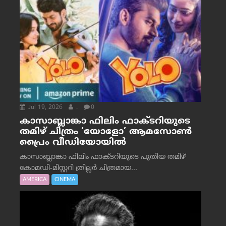
Jul 19, 2026
.
0
കാസാബ്ലാങ്കാ ഫിലിം ഫാക്ടറിയുടെ
തമിഴ് ചിത്രം ‘യോളോ’ ആമസോൺ
പ്രൈം വീഡിയോയിൽ
കാസാബ്ലാങ്കാ ഫിലിം ഫാക്ടറിയുടെ പുതിയ തമിഴ്
കോമഡി-മിസ്റ്ററി ത്രില്ലർ ചിത്രമായ...
AMERICA
CINEMA