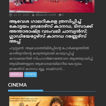
Jul 31, 2026
ജീമോന്‍ റാന്നി
0
ആവേശ ഗാലറികളെ ത്രസിപ്പിച്ച്
കോട്ടയം ബ്രദേഴ്‌സ് കാനഡ, ടിസാക്ക്
അന്താരാഷ്ട്ര വടംവലി ചാമ്പ്യന്‍സ്;
ഗ്ലാഡിയേറ്റേഴ്‌സ് കാനഡ റണ്ണേഴ്‌സ്
അപ്പ്
ഹൂസ്റ്റണ്‍: ആവേശത്തിമിര്‍പ്പിന്റെ പോര്‍ക്കളത്തില്‍
കാരിരുമ്പിന്റെ കരുത്തുമായി കാലുറപ്പിച്ച്
കമ്പക്കയറില്‍ സിംഹഗര്‍ജനത്തോടെ ആഞ്ഞുവലിച്ച്
ആയിരങ്ങളുടെ ആവേശമായിമാറിയ കോട്ടയം
ബ്രദേഴ്‌സ് കാനഡ ബ്ലൂ, ടെക്‌സസ്...
AMERICA
SPORTS
CINEMA