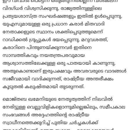
ഈ വിവാദം പെട്ടെന്ന് ഒതുങ്ങുന്നതല്ലെന്ന് വിശകലന
വിദഗ്ധർ വിശ്വസിക്കുന്നു. രാജ്യത്തിനുള്ളിലെ
പ്രത്യയശാസ്ത്ര സംഘർഷങ്ങളും ഇതിൽ ഉൾപ്പെടുന്നു.
യുഎസുമായുള്ള ഒരു പ്രധാന കരാർ മിതവാദി
നേതാക്കളുടെ സ്ഥാനം ശക്തിപ്പെടുത്തുമെന്ന്
റാഡിക്കൽ ഗ്രൂപ്പുകൾ ഭയപ്പെടുന്നു. മറുവശത്ത്,
കരാറിനെ പിന്തുണയ്ക്കുന്നവർ ഇതിനെ
സാമ്പത്തികവും നയതന്ത്രപരവുമായ
ആശ്വാസത്തിലേക്കുള്ള ഒരു പാതയായി കാണുന്നു.
അതുകൊണ്ടാണ് ഇരുപക്ഷവും അവരവരുടെ വാദങ്ങൾ
സജീവമായി വാദിക്കുന്നത്, രാഷ്ട്രീയ അന്തരീക്ഷം
കൂടുതൽ കലുഷിതമായി തുടരുന്നത്.
മൊജ്തബ ഖമേനിയുടെ നേതൃത്വത്തിന് നിലവിൽ
നേരിട്ടുള്ള വെല്ലുവിളികളൊന്നുമില്ലെങ്കിലും, സമീപകാല
സംഭവങ്ങൾ അദ്ദേഹത്തിന്റെ രാഷ്ട്രീയ
സ്വാധീനത്തെക്കുറിച്ച് പുതിയ ചർച്ചകൾക്ക്