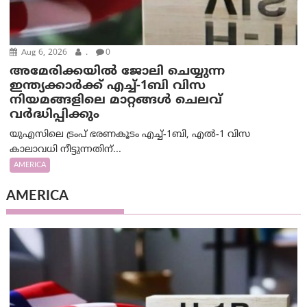
Aug 6, 2026
.
0
അമേരിക്കയില്‍ ജോലി ചെയ്യുന്ന
ഇന്ത്യക്കാർക്ക് എച്ച്-1ബി വിസ
നിയമങ്ങളിലെ മാറ്റങ്ങൾ ചെലവ്
വർദ്ധിപ്പിക്കും
യുഎസിലെ ട്രംപ് ഭരണകൂടം എച്ച്-1ബി, എൽ-1 വിസ
കാലാവധി നീട്ടുന്നതിന്...
AMERICA
AMERICA