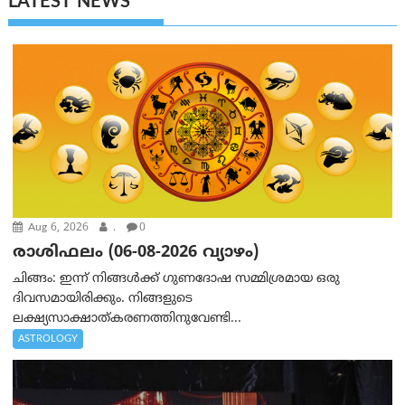
LATEST NEWS
Aug 6, 2026
.
0
രാശിഫലം (06-08-2026 വ്യാഴം)
ചിങ്ങം: ഇന്ന് നിങ്ങൾക്ക് ഗുണദോഷ സമ്മിശ്രമായ ഒരു
ദിവസമായിരിക്കും. നിങ്ങളുടെ
ലക്ഷ്യസാക്ഷാത്കരണത്തിനുവേണ്ടി...
ASTROLOGY