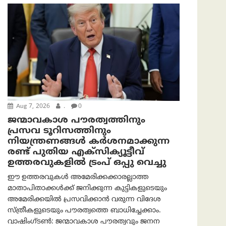
Aug 7, 2026
.
0
ജന്മാവകാശ പൗരത്വത്തിനും
പ്രസവ ടൂറിസത്തിനും
നിയന്ത്രണങ്ങൾ കർശനമാക്കുന്ന
രണ്ട് പുതിയ എക്സിക്യൂട്ടീവ്
ഉത്തരവുകളിൽ ട്രംപ് ഒപ്പു വെച്ചു
ഈ ഉത്തരവുകൾ അമേരിക്കക്കാരല്ലാത്ത
മാതാപിതാക്കൾക്ക് ജനിക്കുന്ന കുട്ടികളുടെയും
അമേരിക്കയിൽ പ്രസവിക്കാൻ വരുന്ന വിദേശ
സ്ത്രീകളുടെയും പൗരത്വത്തെ ബാധിച്ചേക്കാം.
വാഷിംഗ്ടണ്‍: ജന്മാവകാശ പൗരത്വവും ജനന