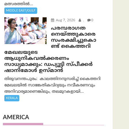
മത്സരത്തിൽ...
MIDDLE EAST/GULF
Aug 7, 2026
.
0
പരമ്പരാഗത
നെയ്ത്തുകാരെ
സംരക്ഷിച്ചുകൊ
ണ്ട് കൈത്തറി
മേഖലയുടെ
ആധുനികവൽക്കരണം
സാധ്യമാക്കും: ഡപ്യൂട്ടി സ്പീക്കർ
ഷാനിമോൾ ഉസ്മാൻ
തിരുവനന്തപുരം: കാലത്തിനനുസരിച്ച് കൈത്തറി
മേഖലയിൽ സാങ്കേതികവിദ്യയും നവീകരണവും
അനിവാര്യമാണെങ്കിലും, തലമുറകളായി...
KERALA
AMERICA