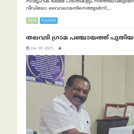
സാമൂഹിക ക്ഷേമ പദ്ധതികളും നിർത്തലാക്കുമെന്
വീഡിയോ വൈറലായതിനെത്തുടർന്ന്,…
INDIA
POLITICS
തലവടി ഗ്രാമ പഞ്ചായത്ത് പുതിയ
Dec 30, 2025
.