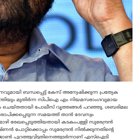
മായി ബന്ധപ്പെട്ട് കേസ് അന്വേഷിക്കുന്ന പ്രത്യേക
ത്രിയും മുതിര്‍ന്ന സിപിഐ എം നിയമസഭാംഗവുമായ
ദ്യം ചെയ്തതായി പോലീസ് വൃത്തങ്ങള്‍ പറഞ്ഞു. ശബരിമല
 ആരോപിക്കപ്പെടുന്ന സമയത്ത് താൻ ദേവസ്വം
ഴി രേഖപ്പെടുത്തിയതായി കടകം‌പള്ളി സുരേന്ദ്രൻ
്ണൻ പോറ്റിക്കൊപ്പം സുരേന്ദ്രൻ നിൽക്കുന്നതിന്റെ
 പുറത്തുവിട്ടതിനെത്തുടർന്നാണ് എസ്‌ഐടി