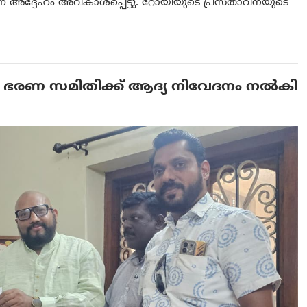
ന് അദ്ദേഹം അവകാശപ്പെട്ടു. റോയിയുടെ പ്രസ്താവനയുടെ
 ഭരണ സമിതിക്ക് ആദ്യ നിവേദനം നല്‍കി