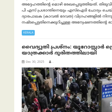
അദ്ദേഹത്തിന്റെ മൊഴി രേഖപ്പെടുത്തിയത്. തിരു
പി എസ് പ്രശാന്തിനെയും എസ്‌ഐടി ചോദ്യം ചെയ്ത
ദ്വാരപാലക (കാവൽ ദേവത) വിഗ്രഹങ്ങളിൽ നിന്നും
നഷ്ടപ്പെട്ടതിനെക്കുറിച്ചുള്ള അന്വേഷണത്തിന്റെ
KERALA
വൈദ്യുതി പ്രശ്നം: യൂറോസ്റ്റാര്‍ ട്ര
യാത്രക്കാര്‍ ദുരിതത്തിലായി
Dec 30, 2025
.