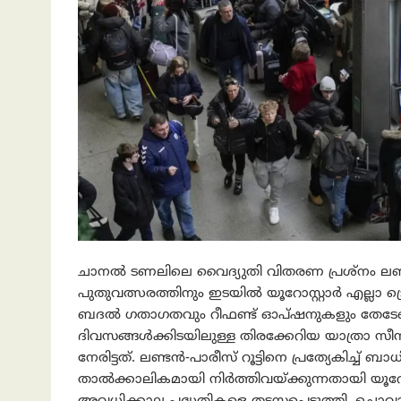
ചാനൽ ടണലിലെ വൈദ്യുതി വിതരണ പ്രശ്‌നം ലണ്ടൻ
പുതുവത്സരത്തിനും ഇടയിൽ യൂറോസ്റ്റാർ എല്ലാ ട്
ബദൽ ഗതാഗതവും റീഫണ്ട് ഓപ്ഷനുകളും തേടേണ്ടി
ദിവസങ്ങൾക്കിടയിലുള്ള തിരക്കേറിയ യാത്രാ സീ
നേരിട്ടത്. ലണ്ടൻ-പാരീസ് റൂട്ടിനെ പ്രത്യേകിച്ച്
താൽക്കാലികമായി നിർത്തിവയ്ക്കുന്നതായി യൂറോസ്റ്