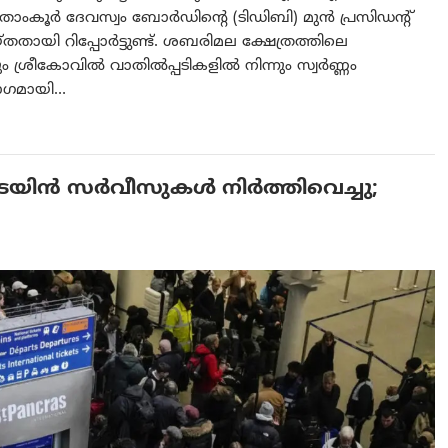
വിതാംകൂർ ദേവസ്വം ബോർഡിന്റെ (ടിഡിബി) മുൻ പ്രസിഡന്റ്
തായി റിപ്പോർട്ടുണ്ട്. ശബരിമല ക്ഷേത്രത്തിലെ
 ശ്രീകോവിൽ വാതിൽപ്പടികളിൽ നിന്നും സ്വർണ്ണം
 ഭാഗമായി…
െയിന്‍ സര്‍‌വീസുകള്‍ നിര്‍ത്തിവെച്ചു;