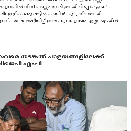
ാഴ്ച ചാനൽ ടണലിൽ പെട്ടെന്ന് വൈദ്യുതി തടസ്സം
ന്നതിൽ നിന്ന് തടസ്സം നേരിട്ടതായി റിപ്പോർട്ടുകൾ
നുള്ളിൽ ഒരു ഷട്ടിൽ ട്രെയിൻ കുടുങ്ങിയതായി
, ഇനിയൊരു അറിയിപ്പ് ഉണ്ടാകുന്നതുവരെ എല്ലാ ട്രെയിൻ
തായവരെ തടങ്കൽ പാളയങ്ങളിലേക്ക്
ബിജെപി എംപി