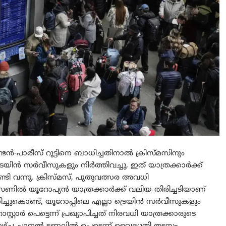
-പാരീസ് റൂട്ടിനെ ബാധിച്ചതിനാൽ ക്രിസ്മസിനും
രെയിൻ സർവീസുകളും നിർത്തിവച്ചു, ഇത് യാത്രക്കാർക്ക്
 വന്നു. ക്രിസ്മസ്, പുതുവത്സര അവധി
സണിൽ യൂറോപ്യൻ യാത്രക്കാർക്ക് വലിയ തിരിച്ചടിയാണ്
 ബാധിച്ചുകൊണ്ട്, യൂറോപ്പിലെ എല്ലാ ട്രെയിൻ സർവീസുകളും
റാർ പെട്ടെന്ന് പ്രഖ്യാപിച്ചത് നിരവധി യാത്രക്കാരുടെ