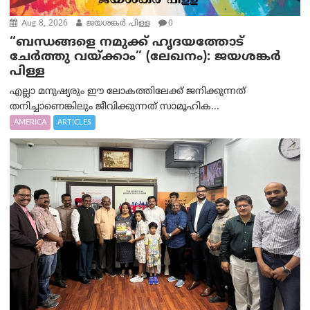
Aug 8, 2026
ജയശങ്കര്‍ പിള്ള
0
“ബന്ധങ്ങളെ നമുക്ക് ഹൃദയത്തോട്
ചേർത്തു വയ്ക്കാം” (ലേഖനം): ജയശങ്കര്‍
പിള്ള
എല്ലാ മനുഷ്യരും ഈ ലോകത്തിലേക്ക് ജനിക്കുന്നത്
തനിച്ചാണെങ്കിലും ജീവിക്കുന്നത് സാമൂഹിക...
AMERICA
ARTICLES