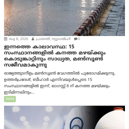
Aug 8, 2026
പ്രശാന്ത്, ന്യൂഡല്‍ഹി
0
ഇന്നത്തെ കാലാവസ്ഥ: 15
സംസ്ഥാനങ്ങളിൽ കനത്ത മഴയ്ക്കും
കൊടുങ്കാറ്റിനും സാധ്യത, മൺസൂൺ
സജീവമാകുന്നു
രാജ്യത്തുടനീളം മൺസൂൺ വേഗത്തിൽ പുരോഗമിക്കുന്നു.
ഉത്തർപ്രദേശ്, ബീഹാർ എന്നിവയുൾപ്പെടെ 15
സംസ്ഥാനങ്ങളിൽ ഇന്ന്, ഓഗസ്റ്റ് 8 ന് കനത്ത മഴയ്ക്കും
ഇടിമിന്നലിനും...
INDIA