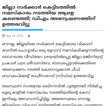
ജില്ലാ സർക്കാർ കെട്ടിടത്തിൽ
നമസ്‌കാരം നടത്തിയ ആളെ
കണ്ടെത്തി; ഡിഎം അന്വേഷണത്തിന്
ഉത്തരവിട്ടു
Aug 24, 2022
.
ഔറയ്യ: ജില്ലയിലെ സർക്കാർ കെട്ടിടമായ വികാസ്
ഭവനിൽ ചൊവ്വാഴ്ച ഒരു യുവാവ് നമസ്‌കരിക്കുന്നതിന്റെ
വൈറലായ വീഡിയോ ശ്രദ്ധയിൽപ്പെട്ട ജില്ലാ മജിസ്‌ട്രേറ്റ്
പ്രകാശ് ചന്ദ്ര ശ്രീവാസ്തവ, ബന്ധപ്പെട്ടവർക്കെതിരെ
അന്വേഷണം നടത്തി കേസെടുക്കാൻ ചീഫ്
ഡെവലപ്‌മെന്റ് ഓഫീസറോട് (സിഡിഒ) ഉത്തരവിട്ടു.
തലസ്ഥാന നഗരമായ ലഖ്‌നൗവിൽ പുതുതായി നിർമിച്ച
ലുലു മാളിൽ നമസ്‌കാരം നടത്തിയതിന്റെ കേസ്
ഇനിയും അവസാനിച്ചിട്ടില്ല. അതേസമയം ഔറയ്യ
ജില്ലയിലെ വികാസ് മന്ദിരത്തിൽ നമസ്‌കാരം നടത്തുന്ന