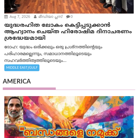
Aug 7, 2026
മീഡിയാ പ്ലസ്
0
യുദ്ധരഹിത ലോകം കെട്ടിപ്പടുക്കാന്‍
ആഹ്വാനം ചെയ്ത ഹിരോഷിമ ദിനാചരണം
ശ്രദ്ധേയമായി
ദോഹ: യുദ്ധം ഒരിക്കലും ഒരു പ്രശ്‌നത്തിന്റെയും
പരിഹാരമല്ലെന്നും, സമാധാനത്തിലൂടെയും
സഹവര്‍ത്തിത്വത്തിലൂടെയും...
MIDDLE EAST/GULF
AMERICA