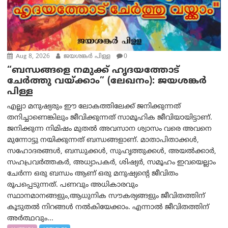
Aug 8, 2026
ജയശങ്കര്‍ പിള്ള
0
“ബന്ധങ്ങളെ നമുക്ക് ഹൃദയത്തോട്
ചേർത്തു വയ്ക്കാം” (ലേഖനം): ജയശങ്കര്‍
പിള്ള
എല്ലാ മനുഷ്യരും ഈ ലോകത്തിലേക്ക് ജനിക്കുന്നത്
തനിച്ചാണെങ്കിലും ജീവിക്കുന്നത് സാമൂഹിക ജീവിയായിട്ടാണ്.
ജനിക്കുന്ന നിമിഷം മുതൽ അവസാന ശ്വാസം വരെ അവനെ
മുന്നോട്ടു നയിക്കുന്നത് ബന്ധങ്ങളാണ്. മാതാപിതാക്കൾ,
സഹോദരങ്ങൾ, ബന്ധുക്കൾ, സുഹൃത്തുക്കൾ, അയൽക്കാർ,
സഹപ്രവർത്തകർ, അധ്യാപകർ, ശിഷ്യർ, സമൂഹം ഇവയെല്ലാം
ചേർന്ന ഒരു ബന്ധം ആണ് ഒരു മനുഷ്യന്റെ ജീവിതം
രൂപപ്പെടുന്നത്. പണവും അധികാരവും
സ്ഥാനമാനങ്ങളും,ആധുനിക സൗകര്യങ്ങളും ജീവിതത്തിന്
കൂടുതൽ നിറങ്ങൾ നൽകിയേക്കാം. എന്നാൽ ജീവിതത്തിന്
അർത്ഥവും...