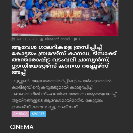
Jul 31, 2026
ജീമോന്‍ റാന്നി
0
ആവേശ ഗാലറികളെ ത്രസിപ്പിച്ച്
കോട്ടയം ബ്രദേഴ്‌സ് കാനഡ, ടിസാക്ക്
അന്താരാഷ്ട്ര വടംവലി ചാമ്പ്യന്‍സ്;
ഗ്ലാഡിയേറ്റേഴ്‌സ് കാനഡ റണ്ണേഴ്‌സ്
അപ്പ്
ഹൂസ്റ്റണ്‍: ആവേശത്തിമിര്‍പ്പിന്റെ പോര്‍ക്കളത്തില്‍
കാരിരുമ്പിന്റെ കരുത്തുമായി കാലുറപ്പിച്ച്
കമ്പക്കയറില്‍ സിംഹഗര്‍ജനത്തോടെ ആഞ്ഞുവലിച്ച്
ആയിരങ്ങളുടെ ആവേശമായിമാറിയ കോട്ടയം
ബ്രദേഴ്‌സ് കാനഡ ബ്ലൂ, ടെക്‌സസ്...
AMERICA
SPORTS
CINEMA