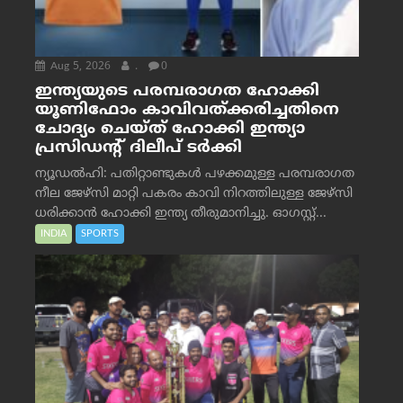
Aug 5, 2026
.
0
ഇന്ത്യയുടെ പരമ്പരാഗത ഹോക്കി
യൂണിഫോം കാവിവത്ക്കരിച്ചതിനെ
ചോദ്യം ചെയ്ത് ഹോക്കി ഇന്ത്യാ
പ്രസിഡന്റ് ദിലീപ് ടര്‍ക്കി
ന്യൂഡൽഹി: പതിറ്റാണ്ടുകൾ പഴക്കമുള്ള പരമ്പരാഗത
നീല ജേഴ്‌സി മാറ്റി പകരം കാവി നിറത്തിലുള്ള ജേഴ്‌സി
ധരിക്കാൻ ഹോക്കി ഇന്ത്യ തീരുമാനിച്ചു. ഓഗസ്റ്റ്...
INDIA
SPORTS