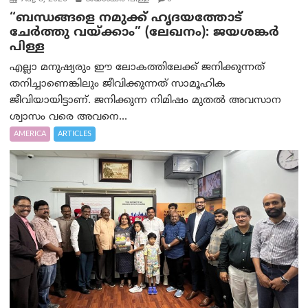
“ബന്ധങ്ങളെ നമുക്ക് ഹൃദയത്തോട്
ചേർത്തു വയ്ക്കാം” (ലേഖനം): ജയശങ്കര്‍
പിള്ള
എല്ലാ മനുഷ്യരും ഈ ലോകത്തിലേക്ക് ജനിക്കുന്നത്
തനിച്ചാണെങ്കിലും ജീവിക്കുന്നത് സാമൂഹിക
ജീവിയായിട്ടാണ്. ജനിക്കുന്ന നിമിഷം മുതൽ അവസാന
ശ്വാസം വരെ അവനെ...
AMERICA
ARTICLES