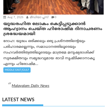
Aug 7, 2026
മീഡിയാ പ്ലസ്
0
യുദ്ധരഹിത ലോകം കെട്ടിപ്പടുക്കാന്‍
ആഹ്വാനം ചെയ്ത ഹിരോഷിമ ദിനാചരണം
ശ്രദ്ധേയമായി
ദോഹ: യുദ്ധം ഒരിക്കലും ഒരു പ്രശ്‌നത്തിന്റെയും
പരിഹാരമല്ലെന്നും, സമാധാനത്തിലൂടെയും
സഹവര്‍ത്തിത്വത്തിലൂടെയും മാത്രമേ മനുഷ്യരാശിക്ക്
സുരക്ഷിതവും സമൃദ്ധവുമായ ഭാവി സൃഷ്ടിക്കാനാകൂ
എന്നും ഹിരോഷിമ...
MIDDLE EAST/GULF
Malayalam Daily News
LATEST NEWS