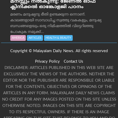
മനസ്സും നല്‍കുന്നു: ജേണല്‍ ഓഫ്
ക്ലിനിക്കല്‍ ഓങ്കോളജി പഠനം
മരണം മനുഷ്യനു ഭീതി ഉണ്ടക്കുന്ന ഒന്നാണ്.
കാലങ്ങളായി സാമ്പാധിച്ച സ്വത്തു വകകളും, മനുഷ്യ
ബന്ധങ്ങളെയും ഒരു നിമിഷത്തിൽ വിട്ടെറിഞ്ഞു
പോകുക നമുക്ക്...
AMERICA
ARTICLES
HEALTH & BEAUTY
Copyright © Malayalam Daily News. All rights reserved
Privacy Policy
Contact Us
DISCLAIMER: ARTICLES PUBLISHED IN THIS WEB SITE ARE
EXCLUSIVELY THE VIEWS OF THE AUTHORS. NEITHER THE
EDITOR NOR THE PUBLISHER ARE RESPONSIBLE OR LIABLE
FOR THE CONTENTS, OBJECTIVES OR OPINIONS OF THE
ARTICLES IN ANY FORM. MALAYALAM DAILY NEWS CLAIMS
NO CREDIT FOR ANY IMAGES POSTED ON THIS SITE UNLESS
OTHERWISE NOTED. IMAGES ON THIS SITE ARE COPYRIGHT
TO ITS RESPECTFUL OWNERS. IF THERE IS AN IMAGE