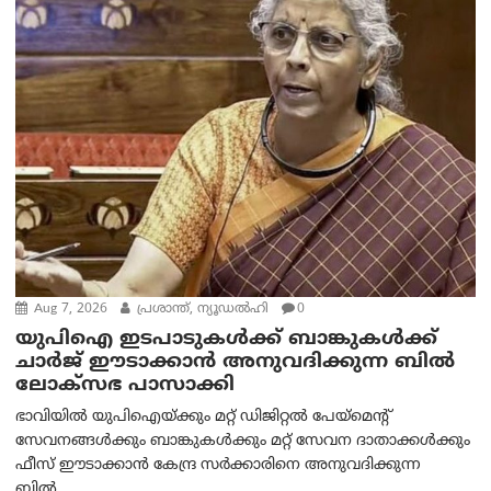
Aug 7, 2026
പ്രശാന്ത്, ന്യൂഡല്‍ഹി
0
യുപിഐ ഇടപാടുകൾക്ക് ബാങ്കുകൾക്ക്
ചാർജ് ഈടാക്കാൻ അനുവദിക്കുന്ന ബിൽ
ലോക്‌സഭ പാസാക്കി
ഭാവിയിൽ യുപിഐയ്ക്കും മറ്റ് ഡിജിറ്റൽ പേയ്‌മെന്റ്
സേവനങ്ങൾക്കും ബാങ്കുകൾക്കും മറ്റ് സേവന ദാതാക്കൾക്കും
ഫീസ് ഈടാക്കാൻ കേന്ദ്ര സർക്കാരിനെ അനുവദിക്കുന്ന
ബിൽ...