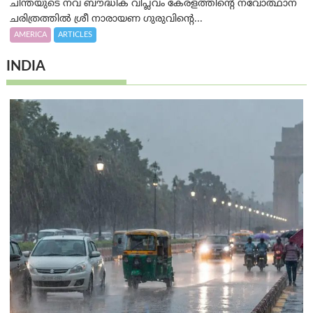
ചിന്തയുടെ നവ ബൗദ്ധിക വിപ്ലവം കേരളത്തിന്റെ നവോത്ഥാന
ചരിത്രത്തിൽ ശ്രീ നാരായണ ഗുരുവിന്റെ...
AMERICA
ARTICLES
INDIA