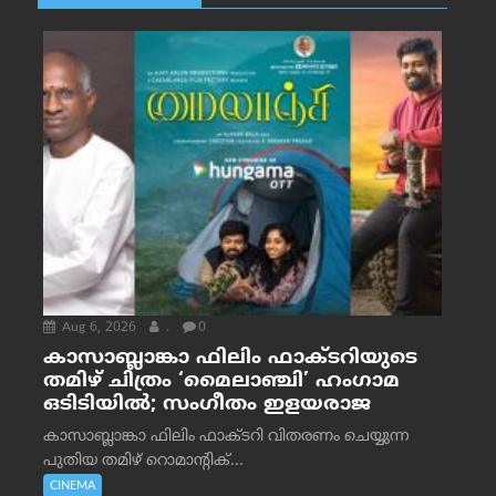
Aug 6, 2026
.
0
കാസാബ്ലാങ്കാ ഫിലിം ഫാക്ടറിയുടെ
തമിഴ് ചിത്രം ‘മൈലാഞ്ചി’ ഹംഗാമ
ഒടിടിയിൽ; സംഗീതം ഇളയരാജ
കാസാബ്ലാങ്കാ ഫിലിം ഫാക്ടറി വിതരണം ചെയ്യുന്ന
പുതിയ തമിഴ് റൊമാന്റിക്...
CINEMA