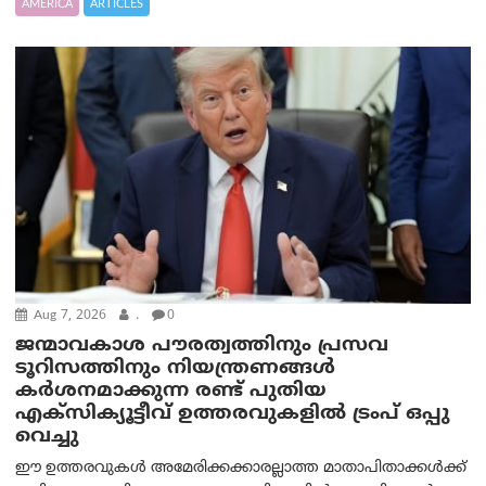
AMERICA
ARTICLES
Aug 7, 2026
.
0
ജന്മാവകാശ പൗരത്വത്തിനും പ്രസവ
ടൂറിസത്തിനും നിയന്ത്രണങ്ങൾ
കർശനമാക്കുന്ന രണ്ട് പുതിയ
എക്സിക്യൂട്ടീവ് ഉത്തരവുകളിൽ ട്രംപ് ഒപ്പു
വെച്ചു
ഈ ഉത്തരവുകൾ അമേരിക്കക്കാരല്ലാത്ത മാതാപിതാക്കൾക്ക്