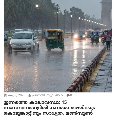
Aug 8, 2026
പ്രശാന്ത്, ന്യൂഡല്‍ഹി
0
ഇന്നത്തെ കാലാവസ്ഥ: 15
സംസ്ഥാനങ്ങളിൽ കനത്ത മഴയ്ക്കും
കൊടുങ്കാറ്റിനും സാധ്യത, മൺസൂൺ