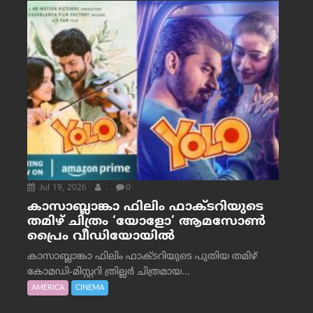
Jul 19, 2026
.
0
കാസാബ്ലാങ്കാ ഫിലിം ഫാക്ടറിയുടെ
തമിഴ് ചിത്രം ‘യോളോ’ ആമസോൺ
പ്രൈം വീഡിയോയിൽ
കാസാബ്ലാങ്കാ ഫിലിം ഫാക്ടറിയുടെ പുതിയ തമിഴ്
കോമഡി-മിസ്റ്ററി ത്രില്ലർ ചിത്രമായ...
AMERICA
CINEMA