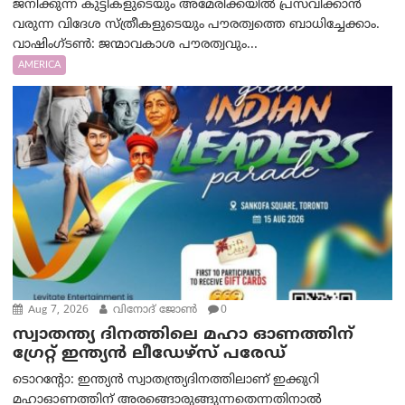
ജനിക്കുന്ന കുട്ടികളുടെയും അമേരിക്കയിൽ പ്രസവിക്കാൻ
വരുന്ന വിദേശ സ്ത്രീകളുടെയും പൗരത്വത്തെ ബാധിച്ചേക്കാം.
വാഷിംഗ്ടണ്‍: ജന്മാവകാശ പൗരത്വവും...
AMERICA
Aug 7, 2026
വിനോദ് ജോൺ
0
സ്വാതന്ത്യ ദിനത്തിലെ മഹാ ഓണത്തിന്
ഗ്രേറ്റ് ഇന്ത്യൻ ലീഡേഴ്സ് പരേഡ്
ടൊറന്റോ: ഇന്ത്യൻ സ്വാതന്ത്ര്യദിനത്തിലാണ് ഇക്കുറി
മഹാഓണത്തിന് അരങ്ങൊരുങ്ങുന്നതെന്നതിനാൽ