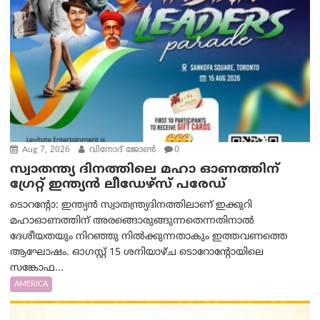
Aug 7, 2026
വിനോദ് ജോൺ
0
സ്വാതന്ത്യ ദിനത്തിലെ മഹാ ഓണത്തിന്
ഗ്രേറ്റ് ഇന്ത്യൻ ലീഡേഴ്സ് പരേഡ്
ടൊറന്റോ: ഇന്ത്യൻ സ്വാതന്ത്ര്യദിനത്തിലാണ് ഇക്കുറി
മഹാഓണത്തിന് അരങ്ങൊരുങ്ങുന്നതെന്നതിനാൽ
ദേശീയതയും നിറഞ്ഞു നിൽക്കുന്നതാകും ഇത്തവണത്തെ
ആഘോഷം. ഓഗസ്റ്റ് 15 ശനിയാഴ്ച ടൊറോന്റോയിലെ
സങ്കോഫ...
AMERICA