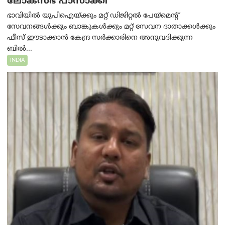
ലോക്‌സഭ പാസാക്കി
ഭാവിയിൽ യുപിഐയ്ക്കും മറ്റ് ഡിജിറ്റൽ പേയ്‌മെന്റ്
സേവനങ്ങൾക്കും ബാങ്കുകൾക്കും മറ്റ് സേവന ദാതാക്കൾക്കും
ഫീസ് ഈടാക്കാൻ കേന്ദ്ര സർക്കാരിനെ അനുവദിക്കുന്ന
ബിൽ...
INDIA