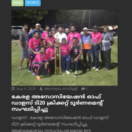
INDIA
SPORTS
Aug 4, 2026
അനശ്വരം മാമ്പിള്ളി
0
കേരള അസോസിയേഷൻ ഓഫ്
ഡാളസ് ടി20 ക്രിക്കറ്റ് ടൂർണമെന്റ്
സംഘടിപ്പിച്ചു
ഡാളസ് : കേരള അസോസിയേഷൻ ഓഫ് ഡാളസ്
ടി20 ക്രിക്കറ്റ് ടൂർണമെന്റ് സംഘടിപ്പിച്ചു.
ആവേശകരവും സൗഹൃദപരവുമായ ഈ