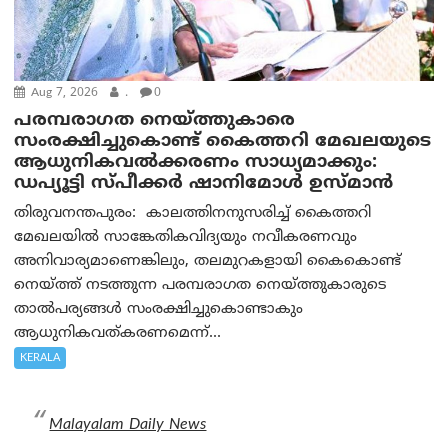
Aug 7, 2026
.
0
പരമ്പരാഗത നെയ്ത്തുകാരെ
സംരക്ഷിച്ചുകൊണ്ട് കൈത്തറി മേഖലയുടെ
ആധുനികവൽക്കരണം സാധ്യമാക്കും:
ഡപ്യൂട്ടി സ്പീക്കർ ഷാനിമോൾ ഉസ്മാൻ
തിരുവനന്തപുരം: കാലത്തിനനുസരിച്ച് കൈത്തറി
മേഖലയിൽ സാങ്കേതികവിദ്യയും നവീകരണവും
അനിവാര്യമാണെങ്കിലും, തലമുറകളായി കൈകൊണ്ട്
നെയ്ത്ത് നടത്തുന്ന പരമ്പരാഗത നെയ്ത്തുകാരുടെ
താൽപര്യങ്ങൾ സംരക്ഷിച്ചുകൊണ്ടാകും
ആധുനികവത്കരണമെന്ന്...
KERALA
Malayalam Daily News