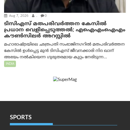
Aug 7, 2026
.
0
ടിസിഎസ് മതപരിവർത്തന കേസിൽ
പ്രധാന വെളിപ്പെടുത്തൽ; എഐഎംഐഎം
കൗൺസിലർ അറസ്റ്റിൽ
മഹാരാഷ്ട്രയിലെ ഛത്രപതി സംഭാജിനഗറിൽ മതപരിവർത്തന
കേസിൽ ഉൾപ്പെട്ട മുൻ ടിസിഎസ് ജീവനക്കാരി നിദ ഖാന്
അഭയം നൽകിയെന്ന ഗുരുതരമായ കുറ്റം നേരിടുന്ന...
INDIA
SPORTS