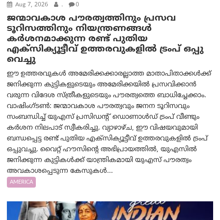
Aug 7, 2026
.
0
ജന്മാവകാശ പൗരത്വത്തിനും പ്രസവ
ടൂറിസത്തിനും നിയന്ത്രണങ്ങൾ
കർശനമാക്കുന്ന രണ്ട് പുതിയ
എക്സിക്യൂട്ടീവ് ഉത്തരവുകളിൽ ട്രംപ് ഒപ്പു
വെച്ചു
ഈ ഉത്തരവുകൾ അമേരിക്കക്കാരല്ലാത്ത മാതാപിതാക്കൾക്ക്
ജനിക്കുന്ന കുട്ടികളുടെയും അമേരിക്കയിൽ പ്രസവിക്കാൻ
വരുന്ന വിദേശ സ്ത്രീകളുടെയും പൗരത്വത്തെ ബാധിച്ചേക്കാം.
വാഷിംഗ്ടണ്‍: ജന്മാവകാശ പൗരത്വവും ജനന ടൂറിസവും
സംബന്ധിച്ച് യുഎസ് പ്രസിഡന്റ് ഡൊണാൾഡ് ട്രംപ് വീണ്ടും
കർശന നിലപാട് സ്വീകരിച്ചു. വ്യാഴാഴ്ച, ഈ വിഷയവുമായി
ബന്ധപ്പെട്ട രണ്ട് പുതിയ എക്സിക്യൂട്ടീവ് ഉത്തരവുകളിൽ ട്രംപ്
ഒപ്പുവച്ചു. വൈറ്റ് ഹൗസിന്റെ അഭിപ്രായത്തിൽ, യുഎസിൽ
ജനിക്കുന്ന കുട്ടികൾക്ക് യാന്ത്രികമായി യുഎസ് പൗരത്വം
അവകാശപ്പെടുന്ന കേസുകൾ...
AMERICA