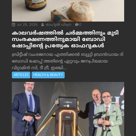
Jul 28, 2026
രാഹുല്‍ ധിംഗ്ര
0
കാലവർഷത്തിൽ ചർമ്മത്തിനും മുടി
സംരക്ഷണത്തിനുമായി ബോഡി
ഷോപ്പിന്റെ പ്രത്യേക ഓഫറുകൾ
ബ്രിട്ടീഷ് വംശജനായ എത്തിക്കൽ ബ്യൂട്ടി ബ്രാൻഡായ ദി
ബോഡി ഷോപ്പ് അതിന്റെ ഏറ്റവും ജനപ്രിയമായ
വിറ്റാമിൻ സി, ടീ ട്രീ, ഇഞ്ചി...
ARTICLES
HEALTH & BEAUTY