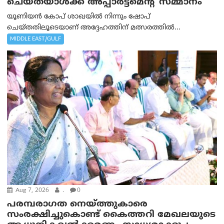
ചെയ്തയാൾക്ക് അപ്പാർട്ട്മെന്റ് സമ്മാനം
യൂണിയൻ കോപ് ശാഖയിൽ നിന്നും ഷോപ്
ചെയ്തതിലൂടെയാണ് അദ്ദേഹത്തിന് മത്സരത്തിൽ...
MIDDLE EAST/GULF
Aug 7, 2026
.
0
പരമ്പരാഗത നെയ്ത്തുകാരെ
സംരക്ഷിച്ചുകൊണ്ട് കൈത്തറി മേഖലയുടെ