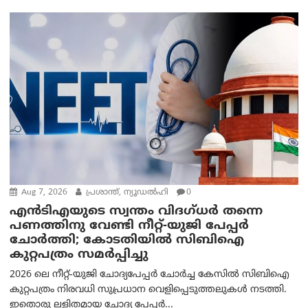
Aug 7, 2026
പ്രശാന്ത്, ന്യൂഡല്‍ഹി
0
എൻ‌ടി‌എയുടെ സ്വന്തം വിദഗ്ധർ തന്നെ
പണത്തിനു വേണ്ടി നീറ്റ്-യു‌ജി പേപ്പർ
ചോർത്തി; കോടതിയില്‍ സിബിഐ
കുറ്റപത്രം സമര്‍പ്പിച്ചു
2026 ലെ നീറ്റ്-യുജി ചോദ്യപേപ്പർ ചോർച്ച കേസിൽ സിബിഐ
കുറ്റപത്രം നിരവധി സുപ്രധാന വെളിപ്പെടുത്തലുകൾ നടത്തി.
ഇതൊരു ലളിതമായ ചോദ്യ പേപ്പർ...