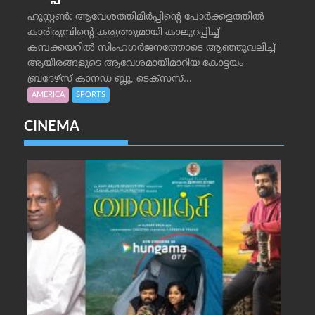
ഹൂസ്റ്റണ്‍: ആവേശത്തിമിര്‍പ്പിന്റെ പോര്‍ക്കളത്തില്‍
കാരിരുമ്പിന്റെ കരുത്തുമായി കാലുറപ്പിച്ച്
കമ്പക്കയറില്‍ സിംഹഗര്‍ജനത്തോടെ ആഞ്ഞുവലിച്ച്
ആയിരങ്ങളുടെ ആവേശമായിമാറിയ കോട്ടയം
ബ്രദേഴ്‌സ് കാനഡ ബ്ലൂ, ടെക്‌സസ്...
AMERICA
SPORTS
CINEMA