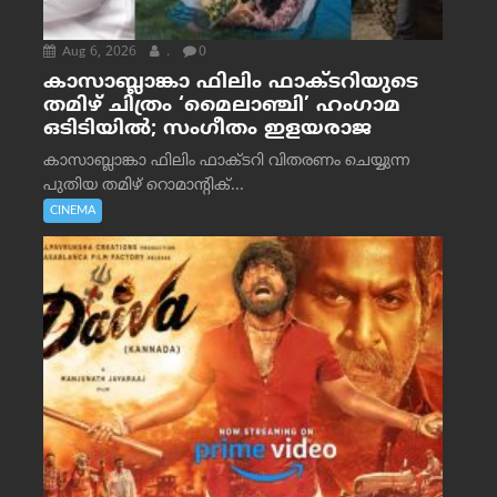
Aug 6, 2026
.
0
കാസാബ്ലാങ്കാ ഫിലിം ഫാക്ടറിയുടെ
തമിഴ് ചിത്രം ‘മൈലാഞ്ചി’ ഹംഗാമ
ഒടിടിയിൽ; സംഗീതം ഇളയരാജ
കാസാബ്ലാങ്കാ ഫിലിം ഫാക്ടറി വിതരണം ചെയ്യുന്ന
പുതിയ തമിഴ് റൊമാന്റിക്...
CINEMA