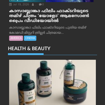
Jul 19, 2026
.
0
കാസാബ്ലാങ്കാ ഫിലിം ഫാക്ടറിയുടെ
തമിഴ് ചിത്രം ‘യോളോ’ ആമസോൺ
പ്രൈം വീഡിയോയിൽ
കാസാബ്ലാങ്കാ ഫിലിം ഫാക്ടറിയുടെ പുതിയ തമിഴ്
കോമഡി-മിസ്റ്ററി ത്രില്ലർ ചിത്രമായ...
AMERICA
CINEMA
HEALTH & BEAUTY