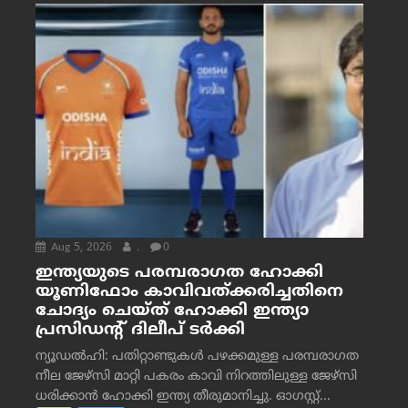
Aug 5, 2026
.
0
ഇന്ത്യയുടെ പരമ്പരാഗത ഹോക്കി
യൂണിഫോം കാവിവത്ക്കരിച്ചതിനെ
ചോദ്യം ചെയ്ത് ഹോക്കി ഇന്ത്യാ
പ്രസിഡന്റ് ദിലീപ് ടര്‍ക്കി
ന്യൂഡൽഹി: പതിറ്റാണ്ടുകൾ പഴക്കമുള്ള പരമ്പരാഗത
നീല ജേഴ്‌സി മാറ്റി പകരം കാവി നിറത്തിലുള്ള ജേഴ്‌സി
ധരിക്കാൻ ഹോക്കി ഇന്ത്യ തീരുമാനിച്ചു. ഓഗസ്റ്റ്...