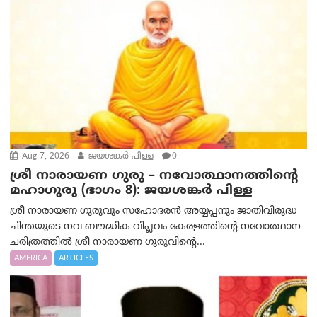
Aug 7, 2026
ജയശങ്കര്‍ പിള്ള
0
ശ്രീ നാരായണ ഗുരു – നവോത്ഥാനത്തിന്റെ
മഹാഗുരു (ഭാഗം 8): ജയശങ്കര്‍ പിള്ള
ശ്രീ നാരായണ ഗുരുവും സഹോദരൻ അയ്യപ്പനും ജാതിവിരുദ്ധ
ചിന്തയുടെ നവ ബൗദ്ധിക വിപ്ലവം കേരളത്തിന്റെ നവോത്ഥാന
ചരിത്രത്തിൽ ശ്രീ നാരായണ ഗുരുവിന്റെ...
AMERICA
ARTICLES