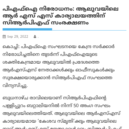
പി‌എഫ്‌ഐ നിരോധനം: ആലുവയിലെ
ആര്‍ എസ് എസ് കാര്യാലയത്തിന്
സി‌ആര്‍‌പി‌എഫ് സം‌രക്ഷണം
Sep 29, 2022
.
കൊച്ചി: പിഎഫ്ഐ സംഘടനയെ കേന്ദ്ര സർക്കാർ
നിരോധിച്ചതിനെ തുടർന്ന് പി‌എഫ്‌ഐയുടെ
ശക്തികേന്ദ്രമായ ആലുവയിൽ പ്രദേശത്തെ
ആർഎസ്എസ് നേതാക്കൾക്കും ഓഫീസുകൾക്കും
സുരക്ഷയൊരുക്കാൻ സിആർപിഎഫ് സംഘത്തെ
വിന്യസിച്ചു.
ബുധനാഴ്ച രാവിലെയാണ് സിആർപിഎഫിന്റെ
പള്ളിപ്പുറം ബറ്റാലിയനിൽ നിന്ന് 50 അംഗ സംഘം
ആലുവയിലെത്തിയത്. ആലുവയിലെ ആർഎസ്എസ്
കാര്യാലയമായ ‘കേശവ സ്മൃതി’ക്കും ആലുവയിലെ