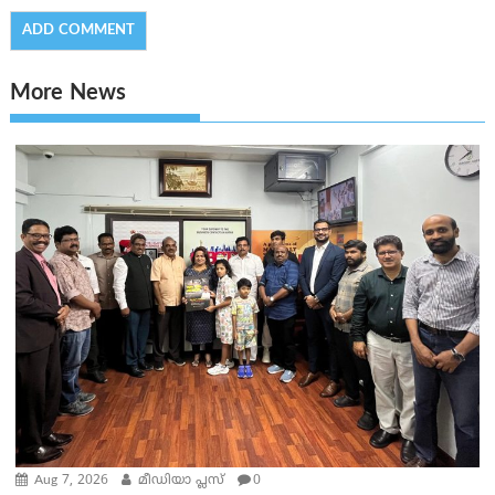
More News
Aug 7, 2026
മീഡിയാ പ്ലസ്
0