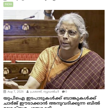
INDIA
Aug 7, 2026
പ്രശാന്ത്, ന്യൂഡല്‍ഹി
0
യുപിഐ ഇടപാടുകൾക്ക് ബാങ്കുകൾക്ക്
ചാർജ് ഈടാക്കാൻ അനുവദിക്കുന്ന ബിൽ