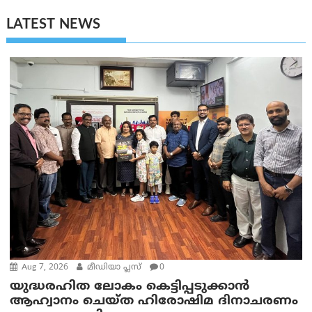
LATEST NEWS
Aug 7, 2026
മീഡിയാ പ്ലസ്
0
യുദ്ധരഹിത ലോകം കെട്ടിപ്പടുക്കാന്‍
ആഹ്വാനം ചെയ്ത ഹിരോഷിമ ദിനാചരണം