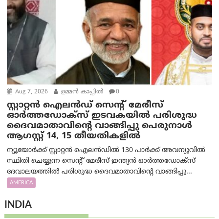
Aug 7, 2026
ഉമ്മന്‍ കാപ്പില്‍
0
സ്റ്റാറ്റൻ ഐലൻഡ് സെന്റ് മേരീസ്
ഓർത്തഡോക്സ് ഇടവകയിൽ പരിശുദ്ധ
ദൈവമാതാവിന്റെ വാങ്ങിപ്പു പെരുനാൾ
ആഗസ്റ്റ് 14, 15 തീയതികളിൽ
ന്യൂയോർക്ക് സ്റ്റാറ്റൻ ഐലൻഡിൽ 130 പാർക്ക് അവന്യൂവിൽ
സ്ഥിതി ചെയ്യുന്ന സെന്റ് മേരീസ് ഇന്ത്യൻ ഓർത്തഡോക്സ്
ദേവാലയത്തിൽ പരിശുദ്ധ ദൈവമാതാവിന്റെ വാങ്ങിപ്പു...
AMERICA
INDIA