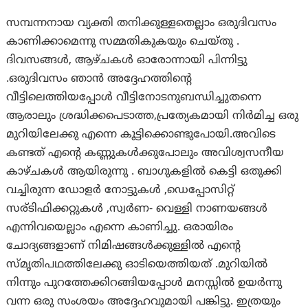
സമ്പന്നനായ വ്യക്തി തനിക്കുള്ളതെല്ലാം ഒരുദിവസം
കാണിക്കാമെന്നു സമ്മതികുകയും ചെയ്തു .
ദിവസങ്ങൾ, ആഴ്ചകൾ ഓരോന്നായി പിന്നിട്ടു
.ഒരുദിവസം ഞാൻ അദ്ദേഹത്തിന്റെ
വീട്ടിലെത്തിയപ്പോൾ വീട്ടിനോടനുബന്ധിച്ചുതന്നെ
ആരാലും ശ്രദ്ധിക്കപെടാത്ത,പ്രത്യേകമായി നിർമിച്ച ഒരു
മുറിയിലേക്കു എന്നെ കൂട്ടിക്കൊണ്ടുപോയി.അവിടെ
കണ്ടത് എന്റെ കണ്ണുകൾക്കുപോലും അവിശ്വസനീയ
കാഴ്ചകൾ ആയിരുന്നു . ബാഗുകളിൽ കെട്ടി ഒതുക്കി
വച്ചിരുന്ന ഡോളർ നോട്ടുകൾ ,ഡെപ്പോസിറ്റ്
സര്ടിഫിക്കറ്റുകൾ ,സ്വർണ- വെള്ളി നാണയങ്ങൾ
എന്നിവയെല്ലാം എന്നെ കാണിച്ചു. ഒരായിരം
ചോദ്യങ്ങളാണ് നിമിഷങ്ങൾക്കുള്ളിൽ എന്റെ
സ്‌മൃതിപഥത്തിലേക്കു ഓടിയെത്തിയത് .മുറിയിൽ
നിന്നും പുറത്തേക്കിറങ്ങിയപ്പോൾ മനസ്സിൽ ഉയർന്നു
വന്ന ഒരു സംശയം അദ്ദേഹവുമായി പങ്കിട്ടു. ഇത്രയും