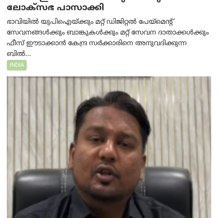
ലോക്‌സഭ പാസാക്കി
ഭാവിയിൽ യുപിഐയ്ക്കും മറ്റ് ഡിജിറ്റൽ പേയ്‌മെന്റ്
സേവനങ്ങൾക്കും ബാങ്കുകൾക്കും മറ്റ് സേവന ദാതാക്കൾക്കും
ഫീസ് ഈടാക്കാൻ കേന്ദ്ര സർക്കാരിനെ അനുവദിക്കുന്ന
ബിൽ...
INDIA