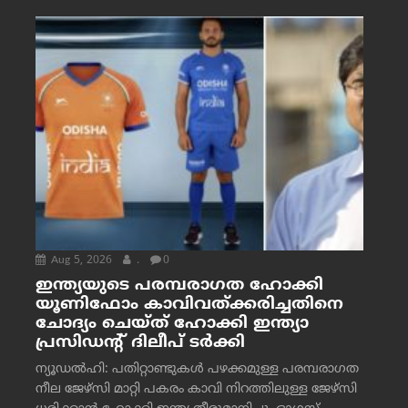
Aug 5, 2026
.
0
ഇന്ത്യയുടെ പരമ്പരാഗത ഹോക്കി
യൂണിഫോം കാവിവത്ക്കരിച്ചതിനെ
ചോദ്യം ചെയ്ത് ഹോക്കി ഇന്ത്യാ
പ്രസിഡന്റ് ദിലീപ് ടര്‍ക്കി
ന്യൂഡൽഹി: പതിറ്റാണ്ടുകൾ പഴക്കമുള്ള പരമ്പരാഗത
നീല ജേഴ്‌സി മാറ്റി പകരം കാവി നിറത്തിലുള്ള ജേഴ്‌സി