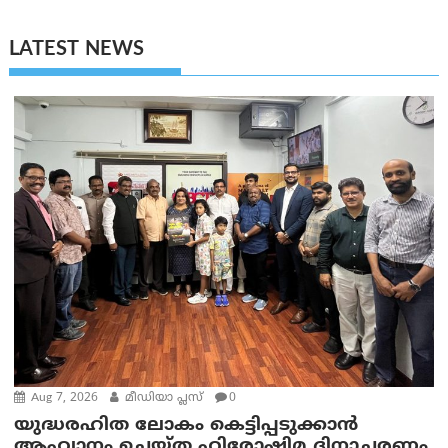
LATEST NEWS
Aug 7, 2026
മീഡിയാ പ്ലസ്
0
യുദ്ധരഹിത ലോകം കെട്ടിപ്പടുക്കാന്‍
ആഹ്വാനം ചെയ്ത ഹിരോഷിമ ദിനാചരണം