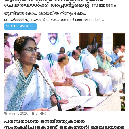
ചെയ്തയാൾക്ക് അപ്പാർട്ട്മെന്റ് സമ്മാനം
യൂണിയൻ കോപ് ശാഖയിൽ നിന്നും ഷോപ്
ചെയ്തതിലൂടെയാണ് അദ്ദേഹത്തിന് മത്സരത്തിൽ...
MIDDLE EAST/GULF
Aug 7, 2026
.
0
പരമ്പരാഗത നെയ്ത്തുകാരെ
സംരക്ഷിച്ചുകൊണ്ട് കൈത്തറി മേഖലയുടെ