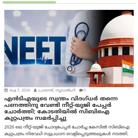
Aug 7, 2026
പ്രശാന്ത്, ന്യൂഡല്‍ഹി
0
എൻ‌ടി‌എയുടെ സ്വന്തം വിദഗ്ധർ തന്നെ
പണത്തിനു വേണ്ടി നീറ്റ്-യു‌ജി പേപ്പർ
ചോർത്തി; കോടതിയില്‍ സിബിഐ
കുറ്റപത്രം സമര്‍പ്പിച്ചു
2026 ലെ നീറ്റ്-യുജി ചോദ്യപേപ്പർ ചോർച്ച കേസിൽ സിബിഐ
കുറ്റപത്രം നിരവധി സുപ്രധാന വെളിപ്പെടുത്തലുകൾ നടത്തി.