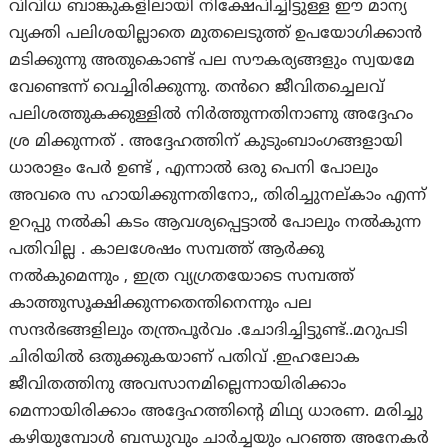
വിവിധ ബാങ്കുകളിലായി നിക്ഷേപിച്ചിട്ടുള്ള ഈ മാന്യ
വ്യക്തി പലിശയില്ലാതെ മുതലെടുത്ത് ഉപയോഗിക്കാൻ
മടിക്കുന്നു അതുകൊണ്ട് പല സൗകര്യങ്ങളും സ്വയമേ
വേണ്ടെന്ന് വെച്ചിരിക്കുന്നു. തൻറെ ജീവിതച്ചെലവ്
പലിശത്തുകക്കുള്ളിൽ നിർത്തുന്നതിനാണു അദ്ദേഹം
ശ്ര മിക്കുന്നത് . അദ്ദേഹത്തിന് കുടുംബാംഗങ്ങളായി
ധാരാളം പേർ ഉണ്ട് , എന്നാൽ ഒരു പെനി പോലും
അവരെ സ ഹായിക്കുന്നതിനോ,, തിരിച്ചുനല്കാം എന്ന്
ഉറപ്പു നൽകി കടം ആവശ്യപ്പെട്ടാൽ പോലും നൽകുന്ന
പതിവില്ല . കാലശേഷം സമ്പത്ത് ആർക്കു
നൽകുമെന്നും , ഇത്ര വ്യഗ്രതയോടെ സമ്പത്ത്
കാത്തുസൂക്ഷിക്കുന്നതെന്തിനെന്നും പല
സന്ദർഭങ്ങളിലും തന്ത്രപൂർവം .ചോദിച്ചിട്ടുണ്ട്..മറുപടി
ചിരിയിൽ ഒതുക്കുകയാണ് പതിവ് .ഇഹലോക
ജീവിതത്തിനു അവസാനമില്ലെന്നായിരിക്കാം
മെന്നായിരിക്കാം അദ്ദേഹത്തിന്റെ മിഥ്യ ധാരണ. മരിച്ചു
കഴിയുമ്പോൾ ബന്ധുവും ചാർച്ചയും പറഞ്ഞ അനേകർ