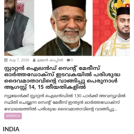
Aug 7, 2026
ഉമ്മന്‍ കാപ്പില്‍
0
സ്റ്റാറ്റൻ ഐലൻഡ് സെന്റ് മേരീസ്
ഓർത്തഡോക്സ് ഇടവകയിൽ പരിശുദ്ധ
ദൈവമാതാവിന്റെ വാങ്ങിപ്പു പെരുനാൾ
ആഗസ്റ്റ് 14, 15 തീയതികളിൽ
ന്യൂയോർക്ക് സ്റ്റാറ്റൻ ഐലൻഡിൽ 130 പാർക്ക് അവന്യൂവിൽ
സ്ഥിതി ചെയ്യുന്ന സെന്റ് മേരീസ് ഇന്ത്യൻ ഓർത്തഡോക്സ്
ദേവാലയത്തിൽ പരിശുദ്ധ ദൈവമാതാവിന്റെ വാങ്ങിപ്പു...
AMERICA
INDIA