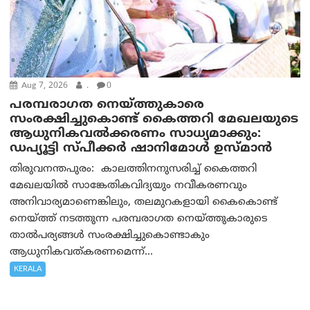
Aug 7, 2026
.
0
പരമ്പരാഗത നെയ്ത്തുകാരെ
സംരക്ഷിച്ചുകൊണ്ട് കൈത്തറി മേഖലയുടെ
ആധുനികവൽക്കരണം സാധ്യമാക്കും:
ഡപ്യൂട്ടി സ്പീക്കർ ഷാനിമോൾ ഉസ്മാൻ
തിരുവനന്തപുരം: കാലത്തിനനുസരിച്ച് കൈത്തറി
മേഖലയിൽ സാങ്കേതികവിദ്യയും നവീകരണവും
അനിവാര്യമാണെങ്കിലും, തലമുറകളായി കൈകൊണ്ട്
നെയ്ത്ത് നടത്തുന്ന പരമ്പരാഗത നെയ്ത്തുകാരുടെ
താൽപര്യങ്ങൾ സംരക്ഷിച്ചുകൊണ്ടാകും
ആധുനികവത്കരണമെന്ന്...
KERALA