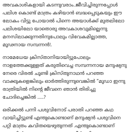
അവകാശികളായി കടന്നുവരാം..ജീവിച്ചിരുന്നപ്പോൾ
പലിശ കൊണ്ട് മാത്രം കഴിയാൻ ബദ്ധപ്പെടുകയും ഈ
ലോകം വിട്ടു പോയാൽ പിന്നെ അയാൾക്ക് മുതലിലോ
പലിശയിലോ യാതൊരു അവകാശവുമില്ലെന്നു
മനസിലാക്കുന്നതിനുപോലും വിവേകമില്ലാത്ത,
മൂഢനായ സമ്പന്നൻ!.
നാമേധേയ ക്രിസ്താനിയായിട്ടുപോലും
നാളത്തേക്കുള്ളത് കരുതിവെച്ച സമ്പന്നനായ മനുഷ്യനു
നേരെ വിരൽ ചൂണ്ടി ക്രിസ്തുനാഥൻ പറഞ്ഞ
വാക്കുകളെങ്കിലും ഓർത്തിരുന്നുവെങ്കിൽ “മൂഡാ ഇന്നു
രാത്രിയിൽ നിന്റെ ജീവനെ ഞാൻ തിരിച്ചു
ചോദിച്ചെങ്കിൽ …..?
ഒരിക്കൽ പന്നി പശുവിനോട് പരാതി പറഞ്ഞ കഥ
വായിച്ചിട്ടുണ്ട് എന്തുകൊണ്ടാണ് മനുഷ്യൻ പശുവിനെ
പറ്റി മാത്രം കവിതയെഴുതുന്നത് .എന്തുകൊണ്ടാണ്