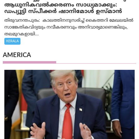
ആധുനികവൽക്കരണം സാധ്യമാക്കും:
ഡപ്യൂട്ടി സ്പീക്കർ ഷാനിമോൾ ഉസ്മാൻ
തിരുവനന്തപുരം: കാലത്തിനനുസരിച്ച് കൈത്തറി മേഖലയിൽ
സാങ്കേതികവിദ്യയും നവീകരണവും അനിവാര്യമാണെങ്കിലും,
തലമുറകളായി...
KERALA
AMERICA