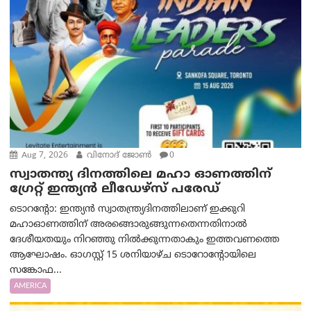
Aug 7, 2026
വിനോദ് ജോൺ
0
സ്വാതന്ത്യ ദിനത്തിലെ മഹാ ഓണത്തിന്
ഗ്രേറ്റ് ഇന്ത്യൻ ലീഡേഴ്സ് പരേഡ്
ടൊറന്റോ: ഇന്ത്യൻ സ്വാതന്ത്ര്യദിനത്തിലാണ് ഇക്കുറി
മഹാഓണത്തിന് അരങ്ങൊരുങ്ങുന്നതെന്നതിനാൽ
ദേശീയതയും നിറഞ്ഞു നിൽക്കുന്നതാകും ഇത്തവണത്തെ
ആഘോഷം. ഓഗസ്റ്റ് 15 ശനിയാഴ്ച ടൊറോന്റോയിലെ
സങ്കോഫ...
AMERICA