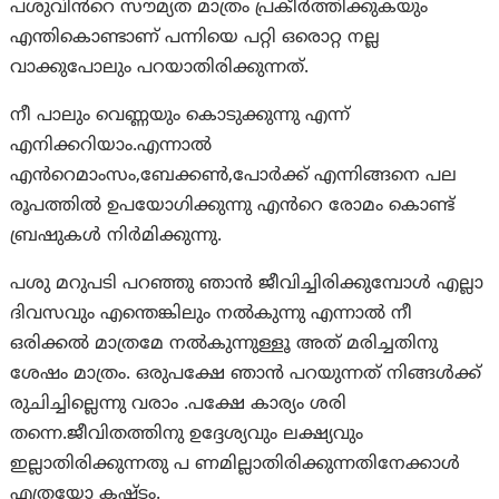
പശുവിൻറെ സൗമ്യത മാത്രം പ്രകീർത്തിക്കുകയും
എന്തികൊണ്ടാണ് പന്നിയെ പറ്റി ഒരൊറ്റ നല്ല
വാക്കുപോലും പറയാതിരിക്കുന്നത്.
നീ പാലും വെണ്ണയും കൊടുക്കുന്നു എന്ന്
എനിക്കറിയാം.എന്നാൽ
എൻറെമാംസം,ബേക്കൺ,പോർക്ക് എന്നിങ്ങനെ പല
രൂപത്തിൽ ഉപയോഗിക്കുന്നു എൻറെ രോമം കൊണ്ട്
ബ്രഷുകൾ നിർമിക്കുന്നു.
പശു മറുപടി പറഞ്ഞു ഞാൻ ജീവിച്ചിരിക്കുമ്പോൾ എല്ലാ
ദിവസവും എന്തെങ്കിലും നൽകുന്നു എന്നാൽ നീ
ഒരിക്കൽ മാത്രമേ നൽകുന്നുള്ളൂ അത് മരിച്ചതിനു
ശേഷം മാത്രം. ഒരുപക്ഷേ ഞാൻ പറയുന്നത് നിങ്ങൾക്ക്
രുചിച്ചില്ലെന്നു വരാം .പക്ഷേ കാര്യം ശരി
തന്നെ.ജീവിതത്തിനു ഉദ്ദേശ്യവും ലക്ഷ്യവും
ഇല്ലാതിരിക്കുന്നതു പ ണമില്ലാതിരിക്കുന്നതിനേക്കാൾ
എത്രയോ കഷ്ടം.