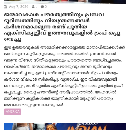
Aug 7, 2026
.
0
ജന്മാവകാശ പൗരത്വത്തിനും പ്രസവ
ടൂറിസത്തിനും നിയന്ത്രണങ്ങൾ
കർശനമാക്കുന്ന രണ്ട് പുതിയ
എക്സിക്യൂട്ടീവ് ഉത്തരവുകളിൽ ട്രംപ് ഒപ്പു
വെച്ചു
ഈ ഉത്തരവുകൾ അമേരിക്കക്കാരല്ലാത്ത മാതാപിതാക്കൾക്ക്
ജനിക്കുന്ന കുട്ടികളുടെയും അമേരിക്കയിൽ പ്രസവിക്കാൻ
വരുന്ന വിദേശ സ്ത്രീകളുടെയും പൗരത്വത്തെ ബാധിച്ചേക്കാം.
വാഷിംഗ്ടണ്‍: ജന്മാവകാശ പൗരത്വവും ജനന ടൂറിസവും
സംബന്ധിച്ച് യുഎസ് പ്രസിഡന്റ് ഡൊണാൾഡ് ട്രംപ് വീണ്ടും
കർശന നിലപാട് സ്വീകരിച്ചു. വ്യാഴാഴ്ച, ഈ വിഷയവുമായി
ബന്ധപ്പെട്ട രണ്ട് പുതിയ എക്സിക്യൂട്ടീവ് ഉത്തരവുകളിൽ ട്രംപ്
ഒപ്പുവച്ചു. വൈറ്റ് ഹൗസിന്റെ അഭിപ്രായത്തിൽ, യുഎസിൽ
ജനിക്കുന്ന കുട്ടികൾക്ക് യാന്ത്രികമായി യുഎസ് പൗരത്വം
അവകാശപ്പെടുന്ന കേസുകൾ...
AMERICA