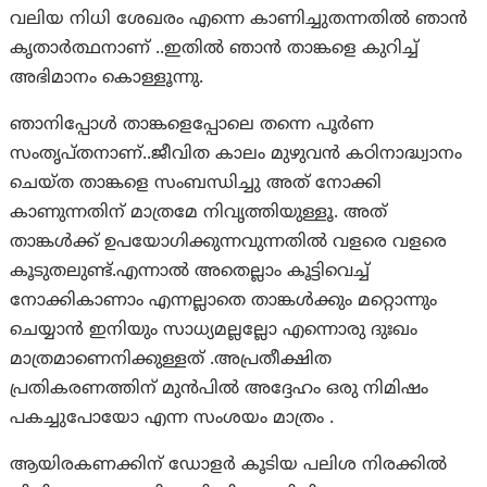
വലിയ നിധി ശേഖരം എന്നെ കാണിച്ചുതന്നതിൽ ഞാൻ
കൃതാർത്ഥനാണ് ..ഇതിൽ ഞാൻ താങ്കളെ കുറിച്ച്
അഭിമാനം കൊള്ളൂന്നു.
ഞാനിപ്പോൾ താങ്കളെപ്പോലെ തന്നെ പൂർണ
സംതൃപ്തനാണ്..ജീവിത കാലം മുഴുവൻ കഠിനാദ്ധ്വാനം
ചെയ്ത താങ്കളെ സംബന്ധിച്ചു അത് നോക്കി
കാണുന്നതിന് മാത്രമേ നിവൃത്തിയുള്ളൂ. അത്
താങ്കൾക്ക് ഉപയോഗിക്കുന്നവുന്നതിൽ വളരെ വളരെ
കൂടുതലുണ്ട്.എന്നാൽ അതെല്ലാം കൂട്ടിവെച്ച്
നോക്കികാണാം എന്നല്ലാതെ താങ്കൾക്കും മറ്റൊന്നും
ചെയ്യാൻ ഇനിയും സാധ്യമല്ലല്ലോ എന്നൊരു ദുഃഖം
മാത്രമാണെനിക്കുള്ളത് .അപ്രതീക്ഷിത
പ്രതികരണത്തിന് മുൻപിൽ അദ്ദേഹം ഒരു നിമിഷം
പകച്ചുപോയോ എന്ന സംശയം മാത്രം .
ആയിരകണക്കിന് ഡോളർ കൂടിയ പലിശ നിരക്കിൽ