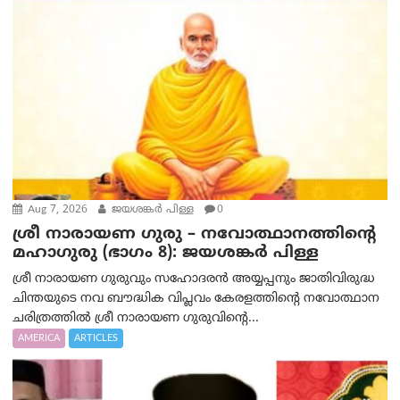
Aug 7, 2026
ജയശങ്കര്‍ പിള്ള
0
ശ്രീ നാരായണ ഗുരു – നവോത്ഥാനത്തിന്റെ
മഹാഗുരു (ഭാഗം 8): ജയശങ്കര്‍ പിള്ള
ശ്രീ നാരായണ ഗുരുവും സഹോദരൻ അയ്യപ്പനും ജാതിവിരുദ്ധ
ചിന്തയുടെ നവ ബൗദ്ധിക വിപ്ലവം കേരളത്തിന്റെ നവോത്ഥാന
ചരിത്രത്തിൽ ശ്രീ നാരായണ ഗുരുവിന്റെ...
AMERICA
ARTICLES