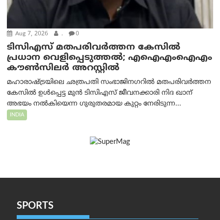
Aug 7, 2026
.
0
ടിസിഎസ് മതപരിവർത്തന കേസിൽ
പ്രധാന വെളിപ്പെടുത്തൽ; എഐഎംഐഎം
കൗൺസിലർ അറസ്റ്റിൽ
മഹാരാഷ്ട്രയിലെ ഛത്രപതി സംഭാജിനഗറിൽ മതപരിവർത്തന
കേസിൽ ഉൾപ്പെട്ട മുൻ ടിസിഎസ് ജീവനക്കാരി നിദ ഖാന്
അഭയം നൽകിയെന്ന ഗുരുതരമായ കുറ്റം നേരിടുന്ന...
INDIA
SPORTS