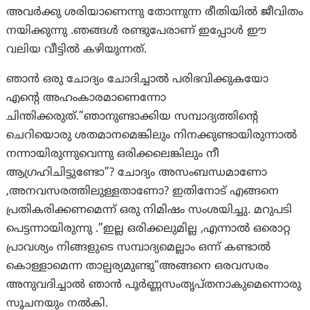
അവർക്കു ശരിയാണെന്നു തോന്നുന്ന രീതിയിൽ ജീവിതം
നയിക്കുന്നു .ഞങ്ങൾ രണ്ടുപേരാണ് ഇപ്പോൾ ഈ
വലിയ വീട്ടിൽ കഴിയുന്നത്.
ഞാൻ ഒരു ചോദ്യം ചോദിച്ചാൽ പരിഭവിക്കുകയോ
എന്റെ അഹംകാരമാണെന്നോ
ചിന്തിക്കരുത്.”ഞാനുണ്ടാക്കിയ സമ്പാദ്യത്തിന്റെ
ചെറിയൊരു ശതമാനമെങ്കിലും നിനക്കുണ്ടായിരുന്നാൽ
നന്നായിരുന്നുവെന്നു ഒരിക്കലെങ്കിലും നീ
ആഗ്രഹിചിട്ടുണ്ടോ”? ചോദ്യം അസംബന്ധമാണോ
,അനവസരത്തിലുള്ളതാണോ? ഇതിനോട് എങ്ങനെ
പ്രതികരിക്കണമെന്ന് ഒരു നിമിഷം സംശയിച്ചു. മറുപടി
പെട്ടന്നായിരുന്നു .”ഇല്ല ഒരിക്കലുമില്ല ,എന്നാൽ ഒരൊറ്റ
പ്രാവശ്യം നിങ്ങളുടെ സമ്പാദ്യമെല്ലാം ഒന്ന് കണ്ടാൽ
കൊള്ളാമെന്ന താല്പര്യമുണ്ടു”അങ്ങനെ ഒരവസരം
അനുവദിച്ചാൽ ഞാൻ പൂർണ്ണസംതൃപ്തനാകുമെന്നൊരു
സൂചനയും നൽകി.