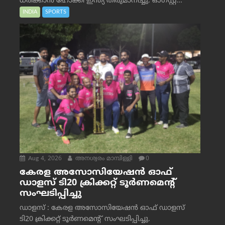
ധരിക്കാൻ ഹോക്കി ഇന്ത്യ തീരുമാനിച്ചു. ഓഗസ്റ്റ്...
INDIA
SPORTS
Aug 4, 2026
അനശ്വരം മാമ്പിള്ളി
0
കേരള അസോസിയേഷൻ ഓഫ്
ഡാളസ് ടി20 ക്രിക്കറ്റ് ടൂർണമെന്റ്
സംഘടിപ്പിച്ചു
ഡാളസ് : കേരള അസോസിയേഷൻ ഓഫ് ഡാളസ്
ടി20 ക്രിക്കറ്റ് ടൂർണമെന്റ് സംഘടിപ്പിച്ചു.