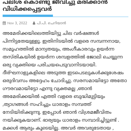
പലിശ കൊണ്ടു ജീവിച്ചു മരിക്കാൻ
വിധിക്കപ്പെട്ടവർ
Nov 3, 2022
പി.പി. ചെറിയാന്‍
അമേരിക്കയിലെത്തിയിട്ടു ചില വർഷങ്ങൾ
പിന്നിട്ടതേയുള്ളൂ. ഇതിനിടയിൽ വളരെ സമ്പന്നനായ,
സമൂഹത്തിൽ മാന്യതയും, അംഗീകാരവും ഉയർന്ന
തസ്തികയിൽ ഉയർന്ന ശമ്പളത്തിൽ ജോലി ചെയ്യുന്ന
ഒരു വ്യക്തിയെ പരിചയപെടുവാനിടയായി.
ദീര്ഘനാളുകളിലെ അടുത്ത ഇടപെടലുകൾക്കുശേഷം
ഒരുദിവസം അദ്ദേഹം ചോദിച്ചു. സരസമായിട്ടോ അതോ
ഗൗരവമായിട്ടോ എന്നു വ്യക്തമല്ല ,ഞാൻ
അമേരിക്കയിൽ എത്തി വളരെ ബുദ്ധിമുട്ടിയും
,ത്യാഗങ്ങൾ സഹിച്ചും ധാരാളം സമ്പത്ത്
നേടിയിരിക്കുന്നു. ഇപ്പോൾ ഞാൻ വിശ്രമജീവിതം
നയിക്കുകയാണ്. ഭാര്യയും ധാരാളം സമ്പാദിച്ചിട്ടുണ്ട് .
മക്കൾ ആരും കൂടെയില്ല. അവർ അവരുടേതായ ,