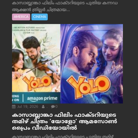
കാസാബ്ലാങ്കാ ഫിലിം ഫാക്ടറിയുടെ പുതിയ കന്നഡ
ആക്ഷൻ ത്രില്ലർ ചിത്രമായ...
AMERICA
CINEMA
Jul 19, 2026
.
0
കാസാബ്ലാങ്കാ ഫിലിം ഫാക്ടറിയുടെ
തമിഴ് ചിത്രം ‘യോളോ’ ആമസോൺ
പ്രൈം വീഡിയോയിൽ
കാസാബ്ലാങ്കാ ഫിലിം ഫാക്ടറിയുടെ പുതിയ തമിഴ്