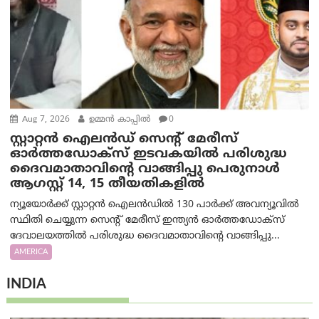
Aug 7, 2026
ഉമ്മന്‍ കാപ്പില്‍
0
സ്റ്റാറ്റൻ ഐലൻഡ് സെന്റ് മേരീസ്
ഓർത്തഡോക്സ് ഇടവകയിൽ പരിശുദ്ധ
ദൈവമാതാവിന്റെ വാങ്ങിപ്പു പെരുനാൾ
ആഗസ്റ്റ് 14, 15 തീയതികളിൽ
ന്യൂയോർക്ക് സ്റ്റാറ്റൻ ഐലൻഡിൽ 130 പാർക്ക് അവന്യൂവിൽ
സ്ഥിതി ചെയ്യുന്ന സെന്റ് മേരീസ് ഇന്ത്യൻ ഓർത്തഡോക്സ്
ദേവാലയത്തിൽ പരിശുദ്ധ ദൈവമാതാവിന്റെ വാങ്ങിപ്പു...
AMERICA
INDIA