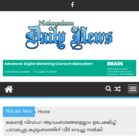
Skip
to
content
You are here
Home
മകന്റെ വിവാഹ ആഡംബരങ്ങളെല്ലാം ഉപേക്ഷിച്ച്
പാവപ്പെട്ട കുടുംബത്തിന് വീട് വെച്ചു നല്‍കി