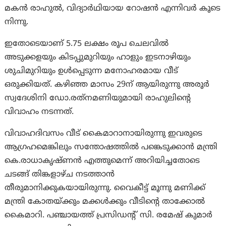
മകന്‍ രാഹുൽ, വിദ്യാർഥിയായ റോഷൻ എന്നിവർ കൂടെ
നിന്നു.
ഇതോടെയാണ് 5.75 ലക്ഷം രൂപ ചെലവില്‍
അടുക്കളയും കിടപ്പുമുറിയും ഹാളും ഇടനാഴിയും
ശുചിമുറിയും ഉള്‍പ്പെടുന്ന മനോഹരമായ വീട്
ഒരുക്കിയത്. കഴിഞ്ഞ മാസം 29ന് ആയിരുന്നു അരൂര്‍
സ്വദേശിനി ഡോ.രത്‌നമണിയുമായി രാഹുലിന്റെ
വിവാഹം നടന്നത്.
വിവാഹദിവസം വീട് കൈമാറാനായിരുന്നു ഇവരുടെ
ആഗ്രഹമെങ്കിലും സന്തോഷത്തിൽ പങ്കെടുക്കാൻ മന്ത്രി
കെ.രാധാകൃഷ്ണൻ എത്തുമെന്ന് അറിയിച്ചതോടെ
ചടങ്ങ് തിങ്കളാഴ്ച നടത്താൻ
തീരുമാനിക്കുകയായിരുന്നു. വൈകീട്ട് മൂന്നു മണിക്ക്
മന്ത്രി കോതയ്ക്കും മക്കൾക്കും വീടിന്റെ താക്കോൽ
കൈമാറി. പഞ്ചായത്ത് പ്രസിഡന്റ് സി. രമേഷ് കുമാർ