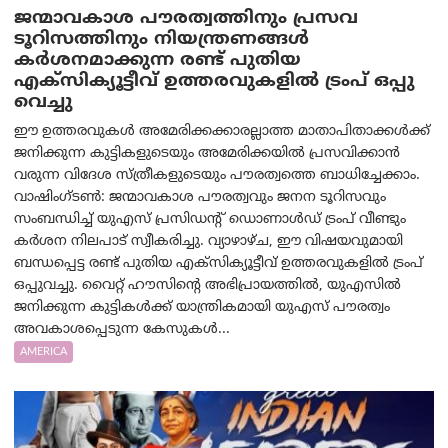
ജന്മാവകാശ പൗരത്വത്തിനും പ്രസവ
ടൂറിസത്തിനും നിയന്ത്രണങ്ങൾ
കർശനമാക്കുന്ന രണ്ട് പുതിയ
എക്സിക്യൂട്ടീവ് ഉത്തരവുകളിൽ ട്രംപ് ഒപ്പു
വെച്ചു
ഈ ഉത്തരവുകൾ അമേരിക്കക്കാരല്ലാത്ത മാതാപിതാക്കൾക്ക്
ജനിക്കുന്ന കുട്ടികളുടെയും അമേരിക്കയിൽ പ്രസവിക്കാൻ
വരുന്ന വിദേശ സ്ത്രീകളുടെയും പൗരത്വത്തെ ബാധിച്ചേക്കാം.
വാഷിംഗ്ടണ്‍: ജന്മാവകാശ പൗരത്വവും ജനന ടൂറിസവും
സംബന്ധിച്ച് യുഎസ് പ്രസിഡന്റ് ഡൊണാൾഡ് ട്രംപ് വീണ്ടും
കർശന നിലപാട് സ്വീകരിച്ചു. വ്യാഴാഴ്ച, ഈ വിഷയവുമായി
ബന്ധപ്പെട്ട രണ്ട് പുതിയ എക്സിക്യൂട്ടീവ് ഉത്തരവുകളിൽ ട്രംപ്
ഒപ്പുവച്ചു. വൈറ്റ് ഹൗസിന്റെ അഭിപ്രായത്തിൽ, യുഎസിൽ
ജനിക്കുന്ന കുട്ടികൾക്ക് യാന്ത്രികമായി യുഎസ് പൗരത്വം
അവകാശപ്പെടുന്ന കേസുകൾ...
AMERICA