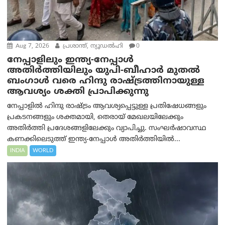
Aug 7, 2026
പ്രശാന്ത്, ന്യൂഡല്‍ഹി
0
നേപ്പാളിലും ഇന്ത്യ-നേപ്പാൾ
അതിർത്തിയിലും യുപി-ബീഹാർ മുതൽ
ബംഗാൾ വരെ ഹിന്ദു രാഷ്ട്രത്തിനായുള്ള
ആവശ്യം ശക്തി പ്രാപിക്കുന്നു
നേപ്പാളിൽ ഹിന്ദു രാഷ്ട്രം ആവശ്യപ്പെട്ടുള്ള പ്രതിഷേധങ്ങളും
പ്രകടനങ്ങളും ശക്തമായി, തെരായ് മേഖലയിലേക്കും
അതിർത്തി പ്രദേശങ്ങളിലേക്കും വ്യാപിച്ചു. സംഘർഷാവസ്ഥ
കണക്കിലെടുത്ത് ഇന്ത്യ-നേപ്പാൾ അതിർത്തിയിൽ...
INDIA
WORLD