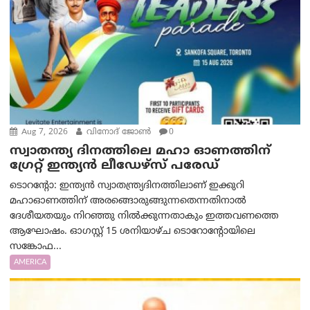
Aug 7, 2026
വിനോദ് ജോൺ
0
സ്വാതന്ത്യ ദിനത്തിലെ മഹാ ഓണത്തിന്
ഗ്രേറ്റ് ഇന്ത്യൻ ലീഡേഴ്സ് പരേഡ്
ടൊറന്റോ: ഇന്ത്യൻ സ്വാതന്ത്ര്യദിനത്തിലാണ് ഇക്കുറി
മഹാഓണത്തിന് അരങ്ങൊരുങ്ങുന്നതെന്നതിനാൽ
ദേശീയതയും നിറഞ്ഞു നിൽക്കുന്നതാകും ഇത്തവണത്തെ
ആഘോഷം. ഓഗസ്റ്റ് 15 ശനിയാഴ്ച ടൊറോന്റോയിലെ
സങ്കോഫ...
AMERICA