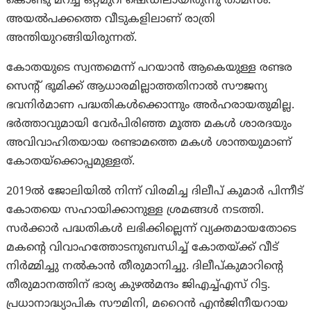
കൊണ്ടു മറച്ച ഒറ്റമുറി ഷെഡിലായിരുന്നു താമസം.
അയൽപക്കത്തെ വീടുകളിലാണ് രാത്രി
അന്തിയുറങ്ങിയിരുന്നത്.
കോതയുടെ സ്വന്തമെന്ന് പറയാന്‍ ആകെയുള്ള രണ്ടര
സെന്റ് ഭൂമിക്ക് ആധാരമില്ലാത്തതിനാല്‍ സൗജന്യ
ഭവനിര്‍മാണ പദ്ധതികള്‍ക്കൊന്നും അര്‍ഹരായതുമില്ല.
ഭര്‍ത്താവുമായി വേര്‍പിരിഞ്ഞ മൂത്ത മകള്‍ ശാരദയും
അവിവാഹിതയായ രണ്ടാമത്തെ മകള്‍ ശാന്തയുമാണ്
കോതയ്‌ക്കൊപ്പമുള്ളത്.
2019ൽ ജോലിയിൽ നിന്ന് വിരമിച്ച ദിലീപ് കുമാർ പിന്നീട്
കോതയെ സഹായിക്കാനുള്ള ശ്രമങ്ങൾ നടത്തി.
സർക്കാർ പദ്ധതികൾ ലഭിക്കില്ലെന്ന് വ്യക്തമായതോടെ
മകന്റെ വിവാഹത്തോടനുബന്ധിച്ച് കോതയ്ക്ക് വീട്
നിർമ്മിച്ചു നല്‍കാന്‍ തീരുമാനിച്ചു. ദിലീപ്കുമാറിന്റെ
തീരുമാനത്തിന് ഭാര്യ കുഴൽമന്ദം ജിഎച്ച്എസ് റിട്ട.
പ്രധാനാദ്ധ്യാപിക സൗമിനി, മറൈൻ എൻജിനീയറായ