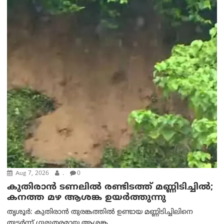
Aug 7, 2026
.
0
കുതിരാൻ ടണലിൽ രണ്ടിടത്ത് മണ്ണിടിച്ചിൽ;
കനത്ത മഴ ആശങ്ക ഉയർത്തുന്നു
തൃശൂർ: കുതിരാൻ തുരങ്കത്തിൽ ഉണ്ടായ മണ്ണിടിച്ചിലിനെ
തുടർന്ന് ഗുരുതരമായ ആശങ്ക...