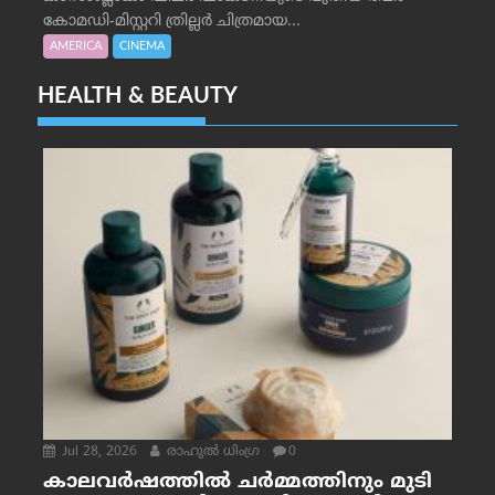
കോമഡി-മിസ്റ്ററി ത്രില്ലർ ചിത്രമായ...
AMERICA
CINEMA
HEALTH & BEAUTY
Jul 28, 2026
രാഹുല്‍ ധിംഗ്ര
0
കാലവർഷത്തിൽ ചർമ്മത്തിനും മുടി