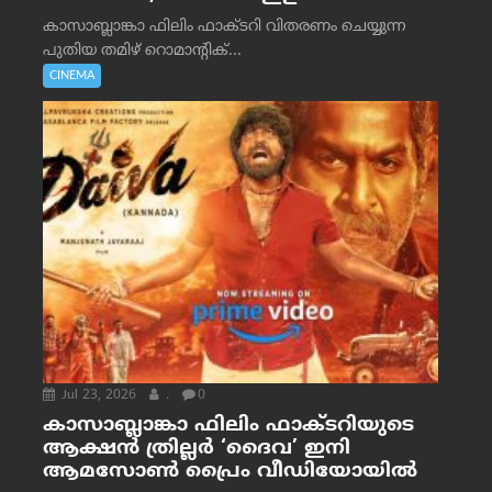
കാസാബ്ലാങ്കാ ഫിലിം ഫാക്ടറി വിതരണം ചെയ്യുന്ന
പുതിയ തമിഴ് റൊമാന്റിക്...
CINEMA
Jul 23, 2026
.
0
കാസാബ്ലാങ്കാ ഫിലിം ഫാക്ടറിയുടെ
ആക്ഷൻ ത്രില്ലർ ‘ദൈവ’ ഇനി
ആമസോൺ പ്രൈം വീഡിയോയിൽ