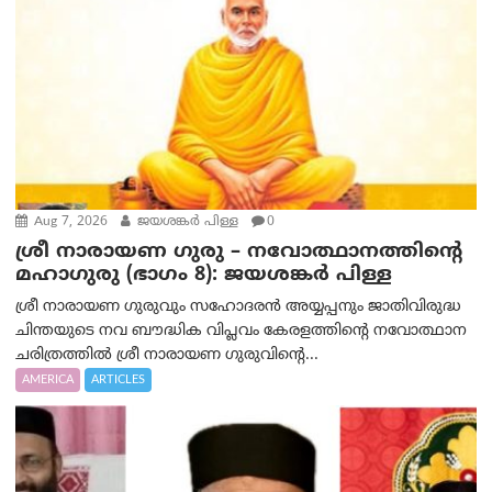
Aug 7, 2026
ജയശങ്കര്‍ പിള്ള
0
ശ്രീ നാരായണ ഗുരു – നവോത്ഥാനത്തിന്റെ
മഹാഗുരു (ഭാഗം 8): ജയശങ്കര്‍ പിള്ള
ശ്രീ നാരായണ ഗുരുവും സഹോദരൻ അയ്യപ്പനും ജാതിവിരുദ്ധ
ചിന്തയുടെ നവ ബൗദ്ധിക വിപ്ലവം കേരളത്തിന്റെ നവോത്ഥാന
ചരിത്രത്തിൽ ശ്രീ നാരായണ ഗുരുവിന്റെ...
AMERICA
ARTICLES