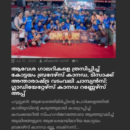
Jul 31, 2026
ജീമോന്‍ റാന്നി
0
ആവേശ ഗാലറികളെ ത്രസിപ്പിച്ച്
കോട്ടയം ബ്രദേഴ്‌സ് കാനഡ, ടിസാക്ക്
അന്താരാഷ്ട്ര വടംവലി ചാമ്പ്യന്‍സ്;
ഗ്ലാഡിയേറ്റേഴ്‌സ് കാനഡ റണ്ണേഴ്‌സ്
അപ്പ്
ഹൂസ്റ്റണ്‍: ആവേശത്തിമിര്‍പ്പിന്റെ പോര്‍ക്കളത്തില്‍
കാരിരുമ്പിന്റെ കരുത്തുമായി കാലുറപ്പിച്ച്
കമ്പക്കയറില്‍ സിംഹഗര്‍ജനത്തോടെ ആഞ്ഞുവലിച്ച്
ആയിരങ്ങളുടെ ആവേശമായിമാറിയ കോട്ടയം
ബ്രദേഴ്‌സ് കാനഡ ബ്ലൂ, ടെക്‌സസ്...