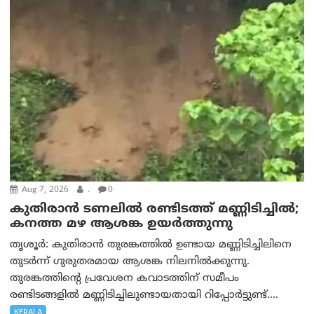
Aug 7, 2026
.
0
കുതിരാൻ ടണലിൽ രണ്ടിടത്ത് മണ്ണിടിച്ചിൽ;
കനത്ത മഴ ആശങ്ക ഉയർത്തുന്നു
തൃശൂർ: കുതിരാൻ തുരങ്കത്തിൽ ഉണ്ടായ മണ്ണിടിച്ചിലിനെ
തുടർന്ന് ഗുരുതരമായ ആശങ്ക നിലനിൽക്കുന്നു.
തുരങ്കത്തിന്റെ പ്രവേശന കവാടത്തിന് സമീപം
രണ്ടിടങ്ങളിൽ മണ്ണിടിച്ചിലുണ്ടായതായി റിപ്പോർട്ടുണ്ട്....
KERALA