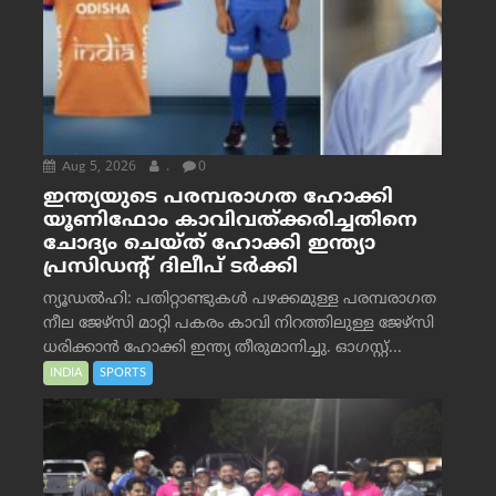
Aug 5, 2026
.
0
ഇന്ത്യയുടെ പരമ്പരാഗത ഹോക്കി
യൂണിഫോം കാവിവത്ക്കരിച്ചതിനെ
ചോദ്യം ചെയ്ത് ഹോക്കി ഇന്ത്യാ
പ്രസിഡന്റ് ദിലീപ് ടര്‍ക്കി
ന്യൂഡൽഹി: പതിറ്റാണ്ടുകൾ പഴക്കമുള്ള പരമ്പരാഗത
നീല ജേഴ്‌സി മാറ്റി പകരം കാവി നിറത്തിലുള്ള ജേഴ്‌സി
ധരിക്കാൻ ഹോക്കി ഇന്ത്യ തീരുമാനിച്ചു. ഓഗസ്റ്റ്...
INDIA
SPORTS