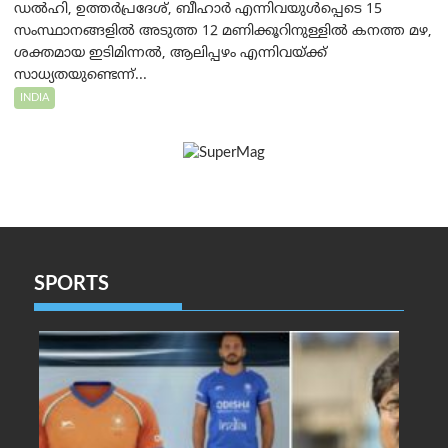
ഡൽഹി, ഉത്തർപ്രദേശ്, ബീഹാർ എന്നിവയുൾപ്പെടെ 15
സംസ്ഥാനങ്ങളിൽ അടുത്ത 12 മണിക്കൂറിനുള്ളിൽ കനത്ത മഴ,
ശക്തമായ ഇടിമിന്നൽ, ആലിപ്പഴം എന്നിവയ്ക്ക്
സാധ്യതയുണ്ടെന്ന്...
INDIA
SPORTS