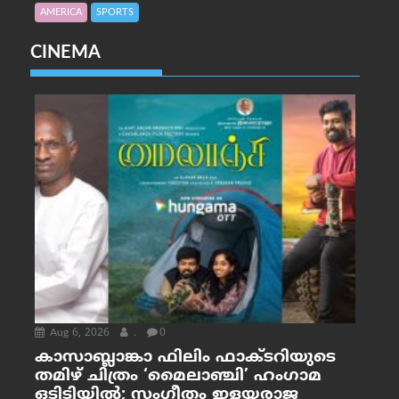
AMERICA
SPORTS
CINEMA
Aug 6, 2026
.
0
കാസാബ്ലാങ്കാ ഫിലിം ഫാക്ടറിയുടെ
തമിഴ് ചിത്രം ‘മൈലാഞ്ചി’ ഹംഗാമ
ഒടിടിയിൽ; സംഗീതം ഇളയരാജ