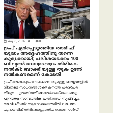
Aug 6, 2026
.
0
ട്രംപ് ഏര്‍പ്പെടുത്തിയ താരിഫ്
യുദ്ധം അദ്ദേഹത്തിനു തന്നെ
കുരുക്കായി; പലിശയടക്കം 100
ബില്യണ്‍ ഡോളറോളം തിരികെ
നല്‍കി; ബാക്കിയുള്ള തുക ഉടന്‍
നല്‍കണമെന്ന് കോടതി
ട്രംപ് ഭരണകൂടം ലോകമെമ്പാടുമുള്ള രാജ്യങ്ങളിൽ
നിന്നുള്ള സാധനങ്ങൾക്ക് കനത്ത പരസ്പര
തീരുവ ചുമത്തിയത് അമേരിക്കയ്ക്കകത്തും
പുറത്തും സാമ്പത്തിക പ്രതിസന്ധി സൃഷ്ടിച്ചു.
വാഷിംഗ്ടണ്‍: ആഗോളതലത്തിൽ വ്യാപാര
യുദ്ധത്തിന് തിരികൊളുത്തിയ ഡൊണാൾഡ്