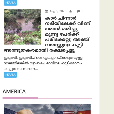
KERALA
Aug 6, 2026
.
0
കാര്‍ ചിന്നാര്‍
നദിയിലേക്ക് വീണ്
ഒരാള്‍ മരിച്ചു;
മൂന്നു പേര്‍ക്ക്
പരിക്കേറ്റു; അഞ്ച്
വയസ്സുള്ള കുട്ടി
അത്ഭുതകരമായി രക്ഷപ്പെട്ടു
ഇടുക്കി: ഇടുക്കിയിലെ ഏലപ്പാറയ്ക്കടുത്തുള്ള
നാലമ്മിലയിൽ വ്യാഴാഴ്ച രാവിലെ കുട്ടിക്കാനം-
കട്ടപ്പന സംസ്ഥാന...
KERALA
AMERICA