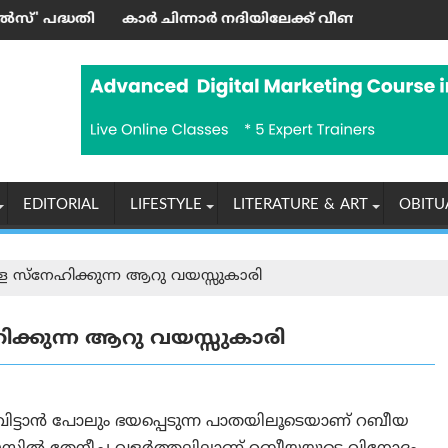
ന്ത്രി ഉദ്ഘാടനം ചെയ്തു
്‍ ചിന്നാര്‍ നദിയിലേക്ക് വീണ് ഒരാള്‍ മരിച്ചു; മൂന്നു പേര്‍ക്ക്
‘എന്തുകൊ
EDITORIAL
LIFESTYLE
LITERATURE & ART
OBITU
 സ്നേഹിക്കുന്ന ആറു വയസ്സുകാരി
ക്കുന്ന ആറു വയസ്സുകാരി
ം ചവിട്ടാൻ പോലും ഭയപ്പെടുന്ന പാതയിലൂടെയാണ് റബീയ