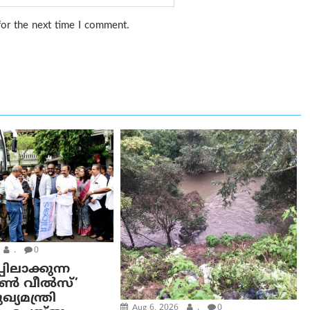
for the next time I comment.
.
0
പിലാക്കുന്ന
ഓൺ വീൽസ്’
്യമന്ത്രി
Aug 6, 2026
.
0