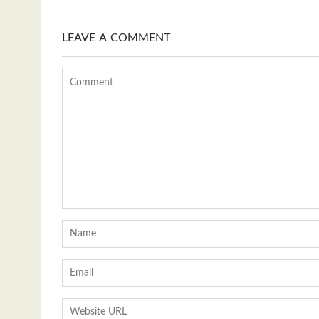
p
LEAVE A COMMENT