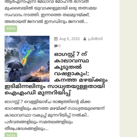
ആർ‌എസ്‌എസ് മേധാവി മോഹൻ ഭഗവത്
മുംബൈയിൽ യുവാക്കളുമായി ഒരു തത്സമയ
സംവാദം നടത്തി. ഇന്നത്തെ തലമുറയ്ക്ക്,
അതായത് ജനറൽ ഇസഡിനും ജനറൽ...
INDIA
Aug 6, 2026
പ്രിന്‍സി
0
ഓഗസ്റ്റ് 7 ന്
കാലാവസ്ഥ
കൂടുതൽ
വഷളാകും!;
കനത്ത മഴയ്ക്കും
ഇടിമിന്നലിനും സാധ്യതയുള്ളതായി
ഐഎംഡി മുന്നറിയിപ്പ്
ഓഗസ്റ്റ് 7 വെള്ളിയാഴ്ച രാജ്യത്തിന്റെ മിക്ക
ഭാഗങ്ങളിലും കനത്ത മഴയ്ക്ക് സാധ്യതയുണ്ടെന്ന്
കാലാവസ്ഥാ വകുപ്പ് മുന്നറിയിപ്പ് നൽകി..
പർവതങ്ങളിലും സമതലങ്ങളിലും
തീരപ്രദേശങ്ങളിലും...
INDIA