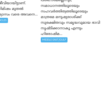
പരിഹാരമല്ലെന്നും,
വിയായിട്ടാണ്.
സമാധാനത്തിലൂടെയും
 നിമിഷം മുതൽ
സഹവര്‍ത്തിത്വത്തിലൂടെയും
വാസം വരെ അവനെ...
മാത്രമേ മനുഷ്യരാശിക്ക്
ICLES
സുരക്ഷിതവും സമൃദ്ധവുമായ ഭാവി
സൃഷ്ടിക്കാനാകൂ എന്നും
ഹിരോഷിമ...
MIDDLE EAST/GULF