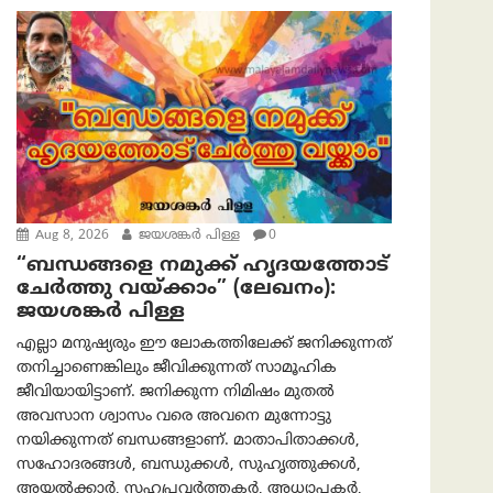
Aug 8, 2026
ജയശങ്കര്‍ പിള്ള
0
“ബന്ധങ്ങളെ നമുക്ക് ഹൃദയത്തോട്
ചേർത്തു വയ്ക്കാം” (ലേഖനം):
ജയശങ്കര്‍ പിള്ള
എല്ലാ മനുഷ്യരും ഈ ലോകത്തിലേക്ക് ജനിക്കുന്നത്
തനിച്ചാണെങ്കിലും ജീവിക്കുന്നത് സാമൂഹിക
ജീവിയായിട്ടാണ്. ജനിക്കുന്ന നിമിഷം മുതൽ
അവസാന ശ്വാസം വരെ അവനെ മുന്നോട്ടു
നയിക്കുന്നത് ബന്ധങ്ങളാണ്. മാതാപിതാക്കൾ,
സഹോദരങ്ങൾ, ബന്ധുക്കൾ, സുഹൃത്തുക്കൾ,
അയൽക്കാർ, സഹപ്രവർത്തകർ, അധ്യാപകർ,