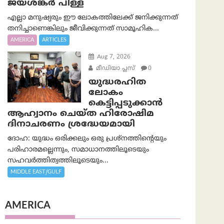
ജയശങ്കര്‍ പിള്ള
എല്ലാ മനുഷ്യരും ഈ ലോകത്തിലേക്ക് ജനിക്കുന്നത്
തനിച്ചാണെങ്കിലും ജീവിക്കുന്നത് സാമൂഹിക...
AMERICA
ARTICLES
Aug 7, 2026
മീഡിയാ പ്ലസ്
0
യുദ്ധരഹിത
ലോകം
കെട്ടിപ്പടുക്കാന്‍
ആഹ്വാനം ചെയ്ത ഹിരോഷിമ
ദിനാചരണം ശ്രദ്ധേയമായി
ദോഹ: യുദ്ധം ഒരിക്കലും ഒരു പ്രശ്‌നത്തിന്റെയും
പരിഹാരമല്ലെന്നും, സമാധാനത്തിലൂടെയും
സഹവര്‍ത്തിത്വത്തിലൂടെയും...
MIDDLE EAST/GULF
AMERICA