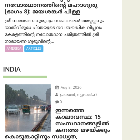
നവോത്ഥാനത്തിന്റെ മഹാഗുരു
(ഭാഗം 8): ജയശങ്കര്‍ പിള്ള
ശ്രീ നാരായണ ഗുരുവും സഹോദരൻ അയ്യപ്പനും
ജാതിവിരുദ്ധ ചിന്തയുടെ നവ ബൗദ്ധിക വിപ്ലവം
കേരളത്തിന്റെ നവോത്ഥാന ചരിത്രത്തിൽ ശ്രീ
നാരായണ ഗുരുവിന്റെ...
AMERICA
ARTICLES
INDIA
Aug 8, 2026
പ്രശാന്ത്, ന്യൂഡല്‍ഹി
0
ഇന്നത്തെ
കാലാവസ്ഥ: 15
സംസ്ഥാനങ്ങളിൽ
കനത്ത മഴയ്ക്കും
കൊടുങ്കാറ്റിനും സാധ്യത,