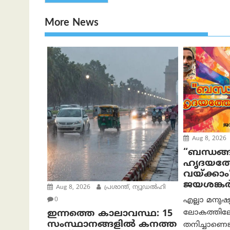
More News
Aug 8, 2026
“ബന്ധങ്ങ
ഹൃദയത്ത
വയ്ക്കാം
ജയശങ്കര്
Aug 8, 2026
പ്രശാന്ത്, ന്യൂഡല്‍ഹി
എല്ലാ മനുഷ
0
ലോകത്തിലേക
ഇന്നത്തെ കാലാവസ്ഥ: 15
സംസ്ഥാനങ്ങളിൽ കനത്ത
തനിച്ചാണെങ്