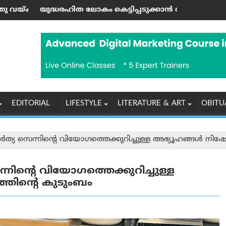
ശങ്കര്‍ പിള്ള
കം കെട്ടിപ്പടുക്കാന്‍ ആഹ്വാനം ചെയ്ത ഹിരോഷിമ ദിനാചര
യൂണിയൻ കോപ് ശാഖയി
EDITORIAL
LIFESTYLE
LITERATURE & ART
OBITU
സെന്നിന്റെ വിയോഗത്തെക്കുറിച്ചുള്ള അഭ്യൂഹങ്ങൾ നിഷേധിച
്റെ വിയോഗത്തെക്കുറിച്ചുള്ള
്തിന്റെ കുടുംബം