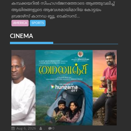
കമ്പക്കയറില്‍ സിംഹഗര്‍ജനത്തോടെ ആഞ്ഞുവലിച്ച്
ആയിരങ്ങളുടെ ആവേശമായിമാറിയ കോട്ടയം
ബ്രദേഴ്‌സ് കാനഡ ബ്ലൂ, ടെക്‌സസ്...
AMERICA
SPORTS
CINEMA
Aug 6, 2026
.
0