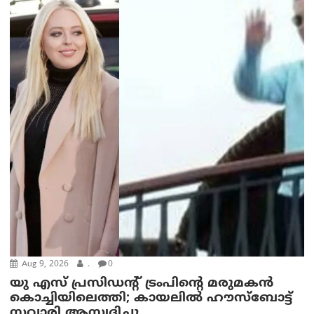
Aug 9, 2026
.
0
യു എസ് പ്രസിഡന്റ് ട്രംപിന്റെ മരുമകൻ
കൊച്ചിയിലെത്തി; കായലിൽ ഹൗസ്ബോട്ട്
സവാരി ആസ്വദിച്ചു