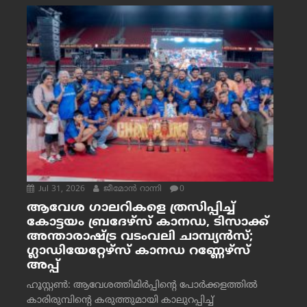
Jul 31, 2026
ജീമോന്‍ റാന്നി
0
ആവേശ ഗാലറികളെ ത്രസിപ്പിച്ച്
കോട്ടയം ബ്രദേഴ്‌സ് കാനഡ, ടിസാക്ക്
അന്താരാഷ്ട്ര വടംവലി ചാമ്പ്യന്‍സ്;
ഗ്ലാഡിയേറ്റേഴ്‌സ് കാനഡ റണ്ണേഴ്‌സ്
അപ്പ്
ഹൂസ്റ്റണ്‍: ആവേശത്തിമിര്‍പ്പിന്റെ പോര്‍ക്കളത്തില്‍
കാരിരുമ്പിന്റെ കരുത്തുമായി കാലുറപ്പിച്ച്