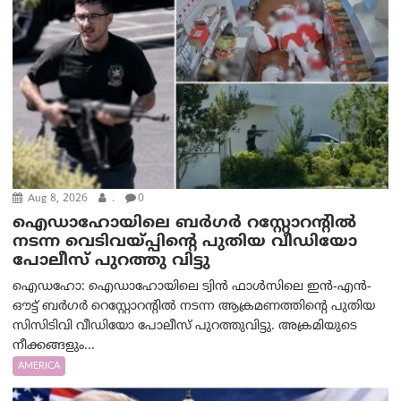
Aug 8, 2026
.
0
ഐഡാഹോയിലെ ബർഗർ റസ്റ്റോറന്റിൽ
നടന്ന വെടിവയ്പ്പിന്റെ പുതിയ വീഡിയോ
പോലീസ് പുറത്തു വിട്ടു
ഐഡഹോ: ഐഡാഹോയിലെ ട്വിൻ ഫാൾസിലെ ഇൻ-എൻ-
ഔട്ട് ബർഗർ റെസ്റ്റോറന്റിൽ നടന്ന ആക്രമണത്തിന്റെ പുതിയ
സിസിടിവി വീഡിയോ പോലീസ് പുറത്തുവിട്ടു. അക്രമിയുടെ
നീക്കങ്ങളും...
AMERICA