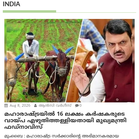
INDIA
Aug 8, 2026
ആന്‍സി വര്‍ഗീസ്
0
മഹാരാഷ്ട്രയിൽ 16 ലക്ഷം കർഷകരുടെ
വായ്പ എഴുതിത്തള്ളിയതായി മുഖ്യമന്ത്രി
ഫഡ്‌നാവിസ്
മുംബൈ : മഹാരാഷ്ട്ര സർക്കാരിന്റെ അഭിമാനകരമായ