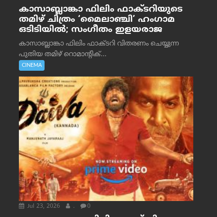
കാസാബ്ലാങ്കാ ഫിലിം ഫാക്ടറിയുടെ
തമിഴ് ചിത്രം ‘മൈലാഞ്ചി’ ഹംഗാമ
ഒടിടിയിൽ; സംഗീതം ഇളയരാജ
കാസാബ്ലാങ്കാ ഫിലിം ഫാക്ടറി വിതരണം ചെയ്യുന്ന
പുതിയ തമിഴ് റൊമാന്റിക്...
CINEMA
Jul 23, 2026
.
0