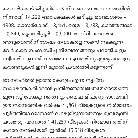
കാസർകോട് ജില്ലയിലെ 5 നിയമസഭാ മണ്ഡലങ്ങളിൽ
നിന്നായി 14,232 അപേക്ഷകൾ ലഭിച്ചു. മഞ്ചേശ്വരം –
1908, കാസർകോട് – 3,451, ഉദുമ – 3,733, കാഞ്ഞങ്ങാട്
– 2,840, തൃക്കരിപ്പൂർ – 23,000. രണ്ട് ദിവസത്തെ
അനുഭവത്തിന് ശേഷം നവകേരള സദസ് നടക്കുന്ന
വേദികളെ സംബന്ധിച്ച നിവേദനങ്ങളും പരാതികളും
സ്വീകരിക്കുന്നതിന് ഓരോ കേന്ദ്രത്തിലും ഇരുപതോളം
കൗണ്ടറുകൾ ഇന്ന് മുതൽ പ്രവർത്തിക്കുന്നുണ്ട്.
ഭവനരഹിതരില്ലാത്ത കേരളം എന്ന സ്വപ്നം
സാക്ഷാത്കരിക്കാൻ പ്രതിജ്ഞാബദ്ധതയോടെയാണ്
മുന്നോട്ട് പോകുന്നതെന്നും ലൈഫ് മിഷന്റെ ഭാഗമായി
ഈ സാമ്പത്തിക വർഷം 71,861 വീടുകളുടെ നിർമാണം
പൂർത്തിയാക്കാനാണ് ലക്ഷ്യമിടുന്നതെന്നും മുഖ്യമന്ത്രി
പറഞ്ഞു. എന്നാൽ 1,41,257 വീടുകൾ നിർമാണത്തിന്
കരാർ നൽകിയത്. ഇതിൽ 15,518 വീടുകൾ