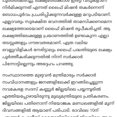
പൂർത്തീകരിച്ചു. ലക്ഷ്യത്തേക്കാൾ ഇരട്ടി വീടുകളാണ്
നിർമിക്കുന്നത് എന്നത് ലൈഫ് മിഷന്‍ തകർന്നെന്ന്
ബോധപൂർവം പ്രചരിപ്പിക്കുന്നവർക്കുള്ള മറുപടിയാണ്.
എല്ലാവരും സുരക്ഷിത ഭവനത്തിൽ താമസിക്കണമെന്ന
ലക്ഷ്യത്തോടെയാണ് ലൈഫ് മിഷൻ രൂപീകരിച്ചത്. ആ
ലക്ഷ്യത്തിലേക്കുള്ള പ്രയാണത്തില്‍ ഉണ്ടാകുന്ന എല്ലാ
തടസ്സങ്ങളും ഗൗരവതരമാണ്. എത്ര വലിയ
വെല്ലുവിളികൾ നേരിട്ടാലും ലൈഫ് പദ്ധതിയുടെ ലക്ഷ്യം
പൂർത്തീകരിക്കുന്നതിൽ നിന്ന് സർക്കാർ
പിന്നോട്ടില്ലെന്നും അദ്ദേഹം പറഞ്ഞു.
സംസ്ഥാനത്തെ മുഴുവൻ മന്ത്രിമാരും സർക്കാർ
സംവിധാനങ്ങളും ജനങ്ങളിലേക്ക് ഇറങ്ങിച്ചെല്ലുന്ന
നവകേരള സദസ് കണ്ണൂർ ജില്ലയിലെ പയ്യന്നൂരിൽ
എത്തിയപ്പോഴായിരുന്നു മുഖ്യമന്ത്രിയുടെ പ്രതികരണം.
ജില്ലയിലെ പതിനൊന്ന് നിയോജക മണ്ഡലങ്ങളിൽ മൂന്ന്
ദിവസങ്ങളിൽ ആയാണ് പരിപാടി. രാവിലെ 10ന്