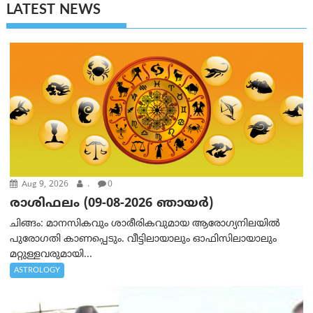
LATEST NEWS
Aug 9, 2026
.
0
രാശിഫലം (09-08-2026 ഞായര്‍)
ചിങ്ങം: മാനസികവും ശാരീരികവുമായ ആരോഗ്യനിലയിൽ
പുരോഗതി കാണപ്പെടും. വീട്ടിലായാലും ഓഫിസിലായാലും
മറ്റുള്ളവരുമായി...
ASTROLOGY