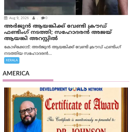
Aug 9, 2026
.
0
അർജുൻ ആയങ്കിക്ക് വേണ്ടി ക്രൗഡ്
ഫണ്ടിംഗ് നടത്തി; സഹോദരന്‍ അജയ്
ആയങ്കി അറസ്റ്റിൽ
കോഴിക്കോട്: അർജുൻ ആയങ്കിക്ക് വേണ്ടി ക്രൗഡ് ഫണ്ടിംഗ്
നടത്തിയ സഹോദരന്‍...
KERALA
AMERICA