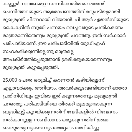
കണ്ണൂർ: നവകേരള സദസിനെതിരായ രമേശ്
ചെന്നിത്തലയുടെ ആരോപണത്തിന് മറുപടിയുമായി
മുഖ്യമന്ത്രി പിണറായി വിജയൻ. പി ആര്‍ ഏജന്‍സിയുടെ
കൈകളില്‍ ബുദ്ധി പണയം വെച്ചവരുടെ പ്രതികരണം
മാത്രമാണിതെന്നും മുഖ്യമന്ത്രി പറഞ്ഞു. ഇത് സർക്കാർ
പരിപാടിയാണ്. ഈ പരിപാടിയിൽ യുഡിഎഫ്
സഹകരിക്കുന്നില്ലെന്നു മാത്രമല്ല
അപകീർത്തിപ്പെടുത്താൻ ശ്രമിക്കുകയാണെന്നും
മുഖ്യമന്ത്രി കുറ്റപ്പെടുത്തി.
25,000 പേരെ ഒരുമിച്ച് കാണാൻ കഴിയില്ലെന്ന്
എല്ലാവർക്കും അറിയാം. അവർക്കുവേണ്ടിയാണ് ഓരോ
പ്രതിനിധിയും ഇവിടെ ഇരിക്കുന്നതെന്നും മുഖ്യമന്ത്രി
പറഞ്ഞു. പരിപാടിയിലെ തിരക്ക് മൂലമുണ്ടാകുന്ന
ബുദ്ധിമുട്ട് കുറയ്ക്കുന്നതിന് വേദികളിൽ നിവേദനം
നൽകാനുള്ള സംവിധാനം ഒരുക്കുന്നതിന് ശ്രദ്ധ
ചെലുത്തുന്നുണ്ടെന്നും അദ്ദേഹം അറിയിച്ചു.