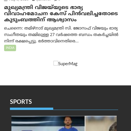
മുഖ്യമന്ത്രി വിജയ്‌യുടെ ഭാര്യ
വിവാഹമോചന കേസ് പിൻവലിച്ചതോടെ
കുടുംബത്തിന് ആശ്വാസം
ചെന്നൈ: തമിഴ്‌നാട് മുഖ്യമന്ത്രി സി. ജോസഫ് വിജയും ഭാര്യ
സംഗീതയും തമ്മിലുള്ള 27 വർഷത്തെ ബന്ധം തകർച്ചയിൽ
നിന്ന് രക്ഷപ്പെട്ടു. ഭർത്താവിനെതിരെ...
INDIA
SPORTS