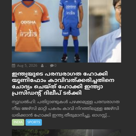
Aug 5, 2026
.
0
ഇന്ത്യയുടെ പരമ്പരാഗത ഹോക്കി
യൂണിഫോം കാവിവത്ക്കരിച്ചതിനെ
ചോദ്യം ചെയ്ത് ഹോക്കി ഇന്ത്യാ
പ്രസിഡന്റ് ദിലീപ് ടര്‍ക്കി
ന്യൂഡൽഹി: പതിറ്റാണ്ടുകൾ പഴക്കമുള്ള പരമ്പരാഗത
നീല ജേഴ്‌സി മാറ്റി പകരം കാവി നിറത്തിലുള്ള ജേഴ്‌സി
ധരിക്കാൻ ഹോക്കി ഇന്ത്യ തീരുമാനിച്ചു. ഓഗസ്റ്റ്...
INDIA
SPORTS