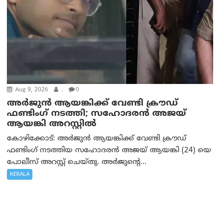
Aug 9, 2026
.
0
അർജുൻ ആയങ്കിക്ക് വേണ്ടി ക്രൗഡ്
ഫണ്ടിംഗ് നടത്തി; സഹോദരന്‍ അജയ്
ആയങ്കി അറസ്റ്റിൽ
കോഴിക്കോട്: അർജുൻ ആയങ്കിക്ക് വേണ്ടി ക്രൗഡ്
ഫണ്ടിംഗ് നടത്തിയ സഹോദരന്‍ അജയ് ആയങ്കി (24) യെ
പോലീസ് അറസ്റ്റ് ചെയ്തു. അർജുന്റെ...
KERALA