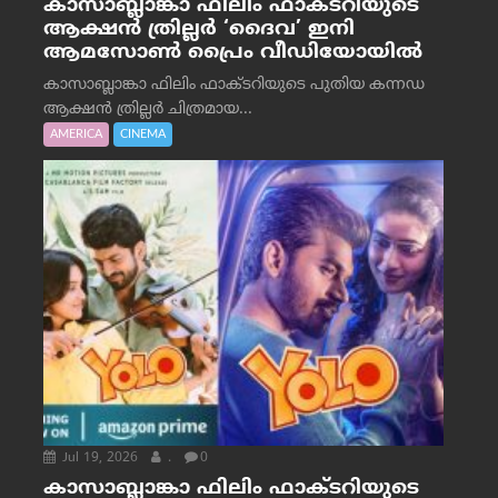
കാസാബ്ലാങ്കാ ഫിലിം ഫാക്ടറിയുടെ
ആക്ഷൻ ത്രില്ലർ ‘ദൈവ’ ഇനി
ആമസോൺ പ്രൈം വീഡിയോയിൽ
കാസാബ്ലാങ്കാ ഫിലിം ഫാക്ടറിയുടെ പുതിയ കന്നഡ
ആക്ഷൻ ത്രില്ലർ ചിത്രമായ...
AMERICA
CINEMA
Jul 19, 2026
.
0
കാസാബ്ലാങ്കാ ഫിലിം ഫാക്ടറിയുടെ