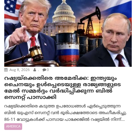
Aug 8, 2026
.
0
റഷ്യയ്‌ക്കെതിരെ അമേരിക്ക: ഇന്ത്യയും
ചൈനയും ഉൾപ്പെടെയുള്ള രാജ്യങ്ങളുടെ
മേൽ സമ്മർദ്ദം വർദ്ധിപ്പിക്കുന്ന ബിൽ
സെനറ്റ് പാസാക്കി
റഷ്യയ്‌ക്കെതിരെ കടുത്ത ഉപരോധങ്ങൾ ഏർപ്പെടുത്തുന്ന
ബിൽ യുഎസ് സെനറ്റ് വൻ ഭൂരിപക്ഷത്തോടെ അംഗീകരിച്ചു.
86-11 വോട്ടുകൾക്ക് പാസായ പാക്കേജിൽ റഷ്യയിൽ നിന്ന്...
AMERICA