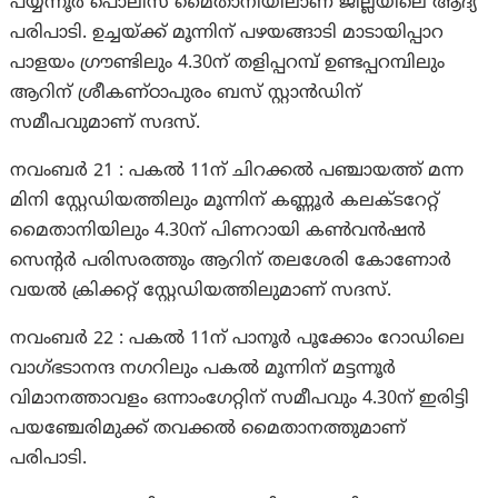
പയ്യന്നൂര്‍ പൊലീസ് മൈതാനിയിലാണ് ജില്ലയിലെ ആദ്യ
പരിപാടി. ഉച്ചയ്ക്ക്‌ മൂന്നിന് പഴയങ്ങാടി മാടായിപ്പാറ
പാളയം ഗ്രൗണ്ടിലും 4.30ന് തളിപ്പറമ്പ് ഉണ്ടപ്പറമ്പിലും
ആറിന് ശ്രീകണ്‌ഠാപുരം ബസ് സ്റ്റാൻഡിന്
സമീപവുമാണ് സദസ്.
നവംബർ 21 : പകല്‍ 11ന് ചിറക്കല്‍ പഞ്ചായത്ത് മന്ന
മിനി സ്റ്റേഡിയത്തിലും മൂന്നിന് കണ്ണൂര്‍ കലക്‌ടറേറ്റ്
മൈതാനിയിലും 4.30ന് പിണറായി കണ്‍വൻഷൻ
സെന്‍റര്‍ പരിസരത്തും ആറിന് തലശേരി കോണോര്‍
വയല്‍ ക്രിക്കറ്റ് സ്റ്റേഡിയത്തിലുമാണ് സദസ്.
നവംബർ 22 : പകല്‍ 11ന് പാനൂര്‍ പൂക്കോം റോഡിലെ
വാഗ്ഭടാനന്ദ നഗറിലും പകല്‍ മൂന്നിന് മട്ടന്നൂര്‍
വിമാനത്താവളം ഒന്നാംഗേറ്റിന് സമീപവും 4.30ന് ഇരിട്ടി
പയഞ്ചേരിമുക്ക് തവക്കല്‍ മൈതാനത്തുമാണ്
പരിപാടി.