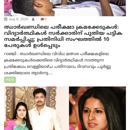
Aug 8, 2026
.
0
ഝാര്‍ഖണ്ഡിലെ പരീക്ഷാ ക്രമക്കേടുകള്‍:
വിദ്യാർത്ഥികൾ സർക്കാരിന് പുതിയ പട്ടിക
സമർപ്പിച്ചു; പ്രതിനിധി സംഘത്തിൽ 10
പേരുകൾ ഉൾപ്പെടും
റാഞ്ചി : ഝാർഖണ്ഡിലെ വിവിധ മത്സര പരീക്ഷകളിലെ
ക്രമക്കേടുകൾക്കെതിരെ വിദ്യാർത്ഥികൾ നടത്തുന്ന
പ്രതിഷേധം വെള്ളിയാഴ്ച പതിനാലാം ദിവസവും പൂർണ്ണ
ശക്തിയോടെ തുടർന്നു....
INDIA