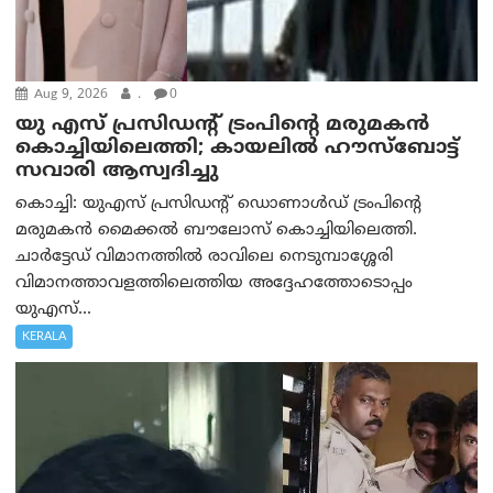
Aug 9, 2026
.
0
യു എസ് പ്രസിഡന്റ് ട്രംപിന്റെ മരുമകൻ
കൊച്ചിയിലെത്തി; കായലിൽ ഹൗസ്ബോട്ട്
സവാരി ആസ്വദിച്ചു
കൊച്ചി: യുഎസ് പ്രസിഡന്റ് ഡൊണാൾഡ് ട്രംപിന്റെ
മരുമകൻ മൈക്കൽ ബൗലോസ് കൊച്ചിയിലെത്തി.
ചാർട്ടേഡ് വിമാനത്തിൽ രാവിലെ നെടുമ്പാശ്ശേരി
വിമാനത്താവളത്തിലെത്തിയ അദ്ദേഹത്തോടൊപ്പം
യുഎസ്...
KERALA