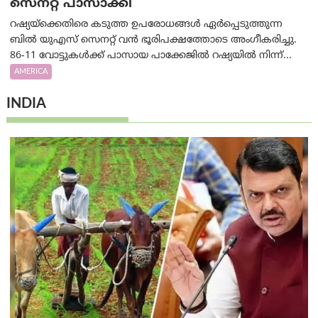
സെനറ്റ് പാസാക്കി
റഷ്യയ്‌ക്കെതിരെ കടുത്ത ഉപരോധങ്ങൾ ഏർപ്പെടുത്തുന്ന
ബിൽ യുഎസ് സെനറ്റ് വൻ ഭൂരിപക്ഷത്തോടെ അംഗീകരിച്ചു.
86-11 വോട്ടുകൾക്ക് പാസായ പാക്കേജിൽ റഷ്യയിൽ നിന്ന്...
AMERICA
INDIA