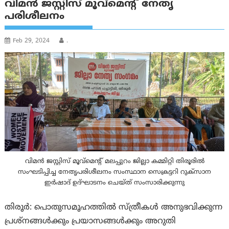
വിമൻ ജസ്റ്റിസ് മൂവ്‌മെന്റ് നേതൃ
പരിശീലനം
Feb 29, 2024
.
വിമൻ ജസ്റ്റിസ് മൂവ്‌മെന്റ് മലപ്പുറം ജില്ലാ കമ്മിറ്റി തിരൂരിൽ
സംഘടിപ്പിച്ച നേതൃപരിശീലനം സംസ്ഥാന സെക്രട്ടറി റുക്‌സാന
ഇർഷാദ് ഉദ്ഘാടനം ചെയ്ത് സംസാരിക്കുന്നു
തിരൂർ: പൊതുസമൂഹത്തിൽ സ്ത്രീകൾ അനുഭവിക്കുന്ന
പ്രശ്‌നങ്ങൾക്കും പ്രയാസങ്ങൾക്കും അറുതി