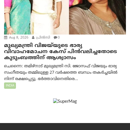
Aug 8, 2026
പ്രിന്‍സി
0
മുഖ്യമന്ത്രി വിജയ്‌യുടെ ഭാര്യ
വിവാഹമോചന കേസ് പിൻവലിച്ചതോടെ
കുടുംബത്തിന് ആശ്വാസം
ചെന്നൈ: തമിഴ്‌നാട് മുഖ്യമന്ത്രി സി. ജോസഫ് വിജയും ഭാര്യ
സംഗീതയും തമ്മിലുള്ള 27 വർഷത്തെ ബന്ധം തകർച്ചയിൽ
നിന്ന് രക്ഷപ്പെട്ടു. ഭർത്താവിനെതിരെ...
INDIA