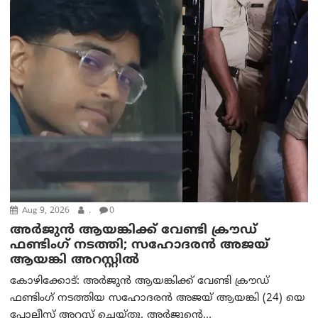
Aug 9, 2026
.
0
അർജുൻ ആയങ്കിക്ക് വേണ്ടി ക്രൗഡ്
ഫണ്ടിംഗ് നടത്തി; സഹോദരന്‍ അജയ്
ആയങ്കി അറസ്റ്റിൽ
കോഴിക്കോട്: അർജുൻ ആയങ്കിക്ക് വേണ്ടി ക്രൗഡ്
ഫണ്ടിംഗ് നടത്തിയ സഹോദരന്‍ അജയ് ആയങ്കി (24) യെ
പോലീസ് അറസ്റ്റ് ചെയ്തു. അർജുന്റെ...