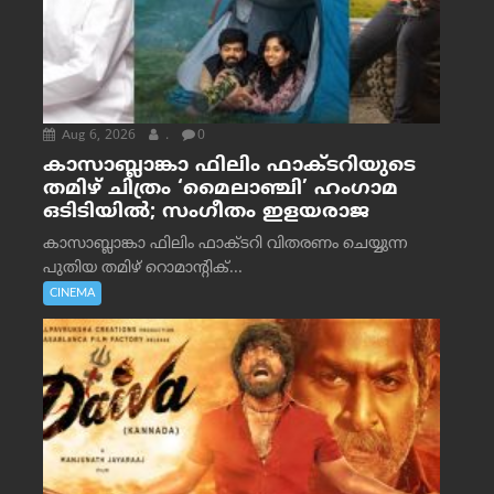
Aug 6, 2026
.
0
കാസാബ്ലാങ്കാ ഫിലിം ഫാക്ടറിയുടെ
തമിഴ് ചിത്രം ‘മൈലാഞ്ചി’ ഹംഗാമ
ഒടിടിയിൽ; സംഗീതം ഇളയരാജ
കാസാബ്ലാങ്കാ ഫിലിം ഫാക്ടറി വിതരണം ചെയ്യുന്ന
പുതിയ തമിഴ് റൊമാന്റിക്...
CINEMA