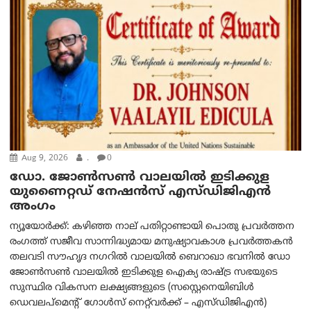
Aug 9, 2026
.
0
ഡോ. ജോൺസൺ വാലയിൽ ഇടിക്കുള
യുണൈറ്റഡ് നേഷൻസ് എസ്ഡിജിഎൻ
അംഗം
ന്യൂയോര്‍ക്ക്: കഴിഞ്ഞ നാല് പതിറ്റാണ്ടായി പൊതു പ്രവർത്തന
രംഗത്ത് സജീവ സാന്നിദ്ധ്യമായ മനുഷ്യാവകാശ പ്രവർത്തകൻ
തലവടി സൗഹൃദ നഗറിൽ വാലയിൽ ബെറാഖാ ഭവനിൽ ഡോ
ജോൺസൺ വാലയിൽ ഇടിക്കുള ഐക്യ രാഷ്ട്ര സഭയുടെ
സുസ്ഥിര വികസന ലക്ഷ്യങ്ങളുടെ (സസ്റ്റെനെയിബിൾ
ഡെവലപ്‌മെന്റ് ഗോൾസ് നെറ്റ്‌വർക്ക് – എസ്ഡിജിഎൻ)