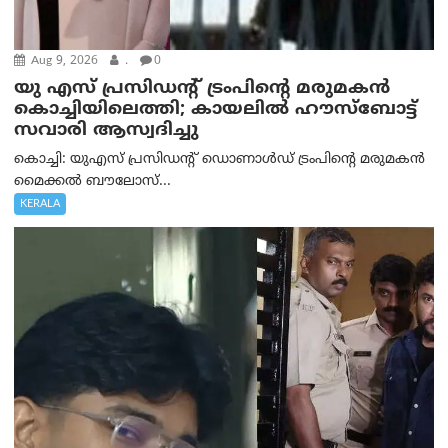
Aug 9, 2026
.
0
യു എസ് പ്രസിഡന്റ് ട്രംപിന്റെ മരുമകൻ
കൊച്ചിയിലെത്തി; കായലിൽ ഹൗസ്ബോട്ട്
സവാരി ആസ്വദിച്ചു
കൊച്ചി: യുഎസ് പ്രസിഡന്റ് ഡൊണാൾഡ് ട്രംപിന്റെ മരുമകൻ
മൈക്കൽ ബൗലോസ്...
KERALA