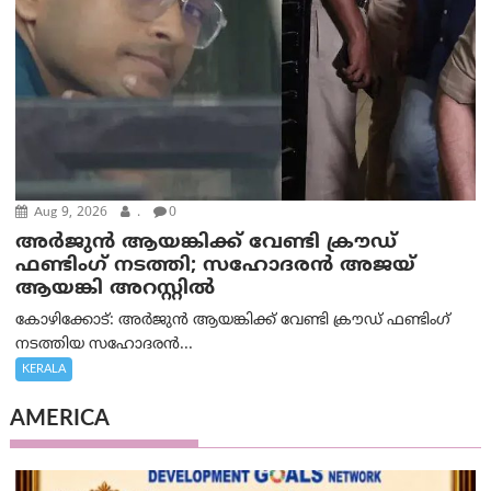
Aug 9, 2026
.
0
അർജുൻ ആയങ്കിക്ക് വേണ്ടി ക്രൗഡ്
ഫണ്ടിംഗ് നടത്തി; സഹോദരന്‍ അജയ്
ആയങ്കി അറസ്റ്റിൽ
കോഴിക്കോട്: അർജുൻ ആയങ്കിക്ക് വേണ്ടി ക്രൗഡ് ഫണ്ടിംഗ്
നടത്തിയ സഹോദരന്‍...
KERALA
AMERICA