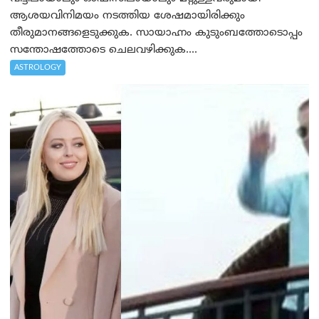
ആശയവിനിമയം നടത്തിയ ശേഷമായിരിക്കും
തീരുമാനങ്ങളെടുക്കുക. സായാഹ്നം കുടുംബത്തോടൊപ്പം
സന്തോഷത്തോടെ ചെലവഴിക്കുക....
ASTROLOGY