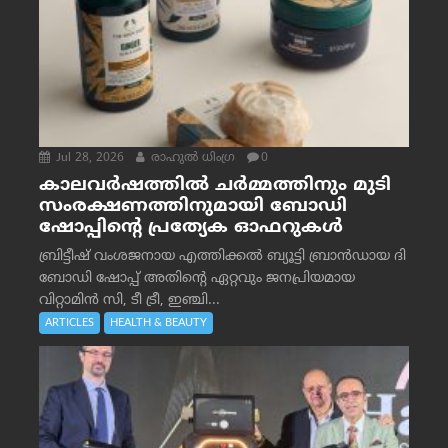
Jul 28, 2026
രാഹുല്‍ ധിംഗ്ര
0
കാലവർഷത്തിൽ ചർമ്മത്തിനും മുടി
സംരക്ഷണത്തിനുമായി ബോഡി
ഷോപ്പിന്റെ പ്രത്യേക ഓഫറുകൾ
ബ്രിട്ടീഷ് വംശജനായ എത്തിക്കൽ ബ്യൂട്ടി ബ്രാൻഡായ ദി
ബോഡി ഷോപ്പ് അതിന്റെ ഏറ്റവും ജനപ്രിയമായ
വിറ്റാമിൻ സി, ടീ ട്രീ, ഇഞ്ചി...
ARTICLES
HEALTH & BEAUTY