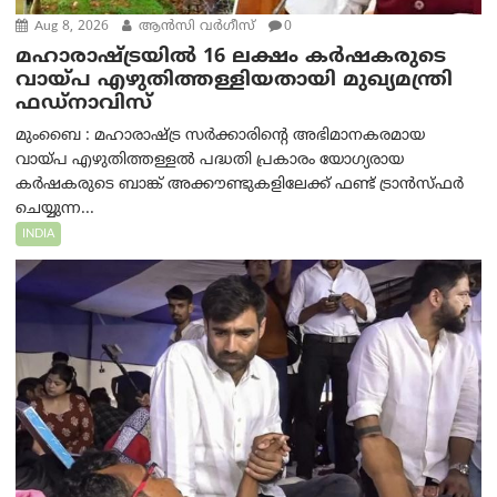
Aug 8, 2026
ആന്‍സി വര്‍ഗീസ്
0
മഹാരാഷ്ട്രയിൽ 16 ലക്ഷം കർഷകരുടെ
വായ്പ എഴുതിത്തള്ളിയതായി മുഖ്യമന്ത്രി
ഫഡ്‌നാവിസ്
മുംബൈ : മഹാരാഷ്ട്ര സർക്കാരിന്റെ അഭിമാനകരമായ
വായ്പ എഴുതിത്തള്ളൽ പദ്ധതി പ്രകാരം യോഗ്യരായ
കർഷകരുടെ ബാങ്ക് അക്കൗണ്ടുകളിലേക്ക് ഫണ്ട് ട്രാൻസ്ഫർ
ചെയ്യുന്ന...
INDIA