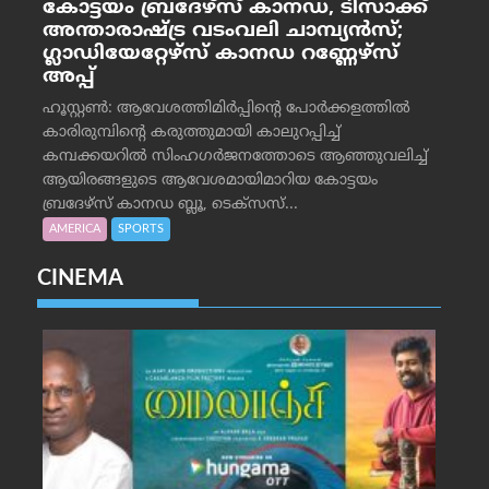
കോട്ടയം ബ്രദേഴ്‌സ് കാനഡ, ടിസാക്ക്
അന്താരാഷ്ട്ര വടംവലി ചാമ്പ്യന്‍സ്;
ഗ്ലാഡിയേറ്റേഴ്‌സ് കാനഡ റണ്ണേഴ്‌സ്
അപ്പ്
ഹൂസ്റ്റണ്‍: ആവേശത്തിമിര്‍പ്പിന്റെ പോര്‍ക്കളത്തില്‍
കാരിരുമ്പിന്റെ കരുത്തുമായി കാലുറപ്പിച്ച്
കമ്പക്കയറില്‍ സിംഹഗര്‍ജനത്തോടെ ആഞ്ഞുവലിച്ച്
ആയിരങ്ങളുടെ ആവേശമായിമാറിയ കോട്ടയം
ബ്രദേഴ്‌സ് കാനഡ ബ്ലൂ, ടെക്‌സസ്...
AMERICA
SPORTS
CINEMA