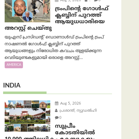
Aug 5, 2026
.
0
ട്രംപിന്റെ ഗോൾഫ്
ക്ലബ്ബിന് പുറത്ത്
ആയുധധാരിയെ
അറസ്റ്റ് ചെയ്തു
യുഎസ് പ്രസിഡന്റ് ഡൊണാൾഡ് ട്രംപിന്റെ ട്രംപ്
നാഷണൽ ഗോൾഫ് ക്ലബ്ബിന് പുറത്ത്
ആയുധങ്ങളും നിരോധിത കവചം തുളയ്ക്കുന്ന
വെടിയുണ്ടകളുമായി ഒരാളെ അറസ്റ്റ്...
AMERICA
INDIA
Aug 5, 2026
പ്രശാന്ത്, ന്യൂഡല്‍ഹി
0
സുപ്രീം
കോടതിയിൽ