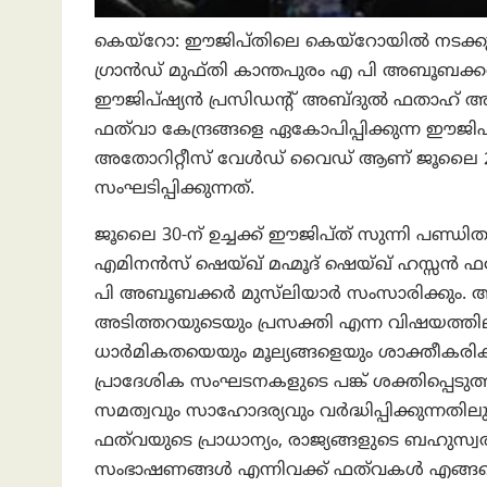
കെയ്‌റോ: ഈജിപ്തിലെ കെയ്റോയിൽ നടക്കുന്
ഗ്രാൻഡ് മുഫ്തി കാന്തപുരം എ പി അബൂബക്കർ മ
ഈജിപ്ഷ്യൻ പ്രസിഡന്റ് അബ്ദുൽ ഫതാഹ് അൽ
ഫത്‌വാ കേന്ദ്രങ്ങളെ ഏകോപിപ്പിക്കുന്ന ഈജി
അതോറിറ്റീസ് വേൾഡ് വൈഡ് ആണ് ജൂലൈ 29,
സംഘടിപ്പിക്കുന്നത്.
ജൂലൈ 30-ന് ഉച്ചക്ക് ഈജിപ്ത് സുന്നി പണ
എമിനൻസ് ഷെയ്ഖ് മഹ്മൂദ് ഷെയ്ഖ് ഹസ്സൻ ഫ
പി അബൂബക്കർ മുസ്‌ലിയാർ സംസാരിക്കും. 
അടിത്തറയുടെയും പ്രസക്തി എന്ന വിഷയത്തിലാ
ധാർമികതയെയും മൂല്യങ്ങളെയും ശാക്തീകരിക്കുന
പ്രാദേശിക സംഘടനകളുടെ പങ്ക് ശക്തിപ്പെടുത്ത
സമത്വവും സാഹോദര്യവും വർദ്ധിപ്പിക്കുന്നതി
ഫത്‌വയുടെ പ്രാധാന്യം, രാജ്യങ്ങളുടെ ബഹുസ
സംഭാഷണങ്ങൾ എന്നിവക്ക് ഫത്‌വകൾ എങ്ങനെ