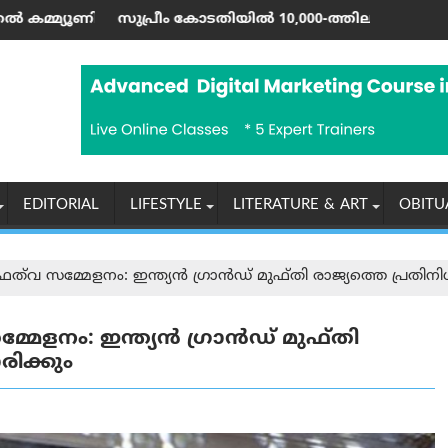
 റൺ വരെ; ഷാർജയിൽ 50ലേറെ വേനൽക്കാല പരിപാടികളുമായി ഷൂറ
 കോടതിയിൽ 10,000-ത്തിലധികം കേസുകളും ഹൈക്കോടതികളിൽ 80,
ഇന്ത്യയുടെ പരമ
EDITORIAL
LIFESTYLE
LITERATURE & ART
OBITU
്‌വ സമ്മേളനം: ഇന്ത്യൻ ഗ്രാൻഡ് മുഫ്തി രാജ്യത്തെ പ്രതിനിധ
മേളനം: ഇന്ത്യൻ ഗ്രാൻഡ് മുഫ്തി
രിക്കും