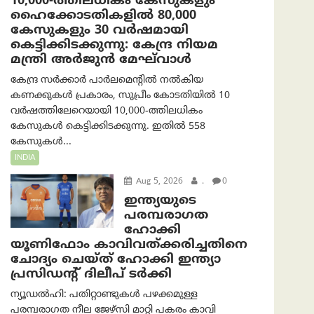
10,000-ത്തിലധികം കേസുകളും
ഹൈക്കോടതികളിൽ 80,000
കേസുകളും 30 വർഷമായി
കെട്ടിക്കിടക്കുന്നു: കേന്ദ്ര നിയമ
മന്ത്രി അര്‍ജുന്‍ മേഘ്‌വാള്‍
കേന്ദ്ര സർക്കാർ പാർലമെന്റിൽ നൽകിയ
കണക്കുകൾ പ്രകാരം, സുപ്രീം കോടതിയിൽ 10
വർഷത്തിലേറെയായി 10,000-ത്തിലധികം
കേസുകൾ കെട്ടിക്കിടക്കുന്നു. ഇതിൽ 558
കേസുകൾ...
INDIA
Aug 5, 2026
.
0
ഇന്ത്യയുടെ
പരമ്പരാഗത
ഹോക്കി
യൂണിഫോം കാവിവത്ക്കരിച്ചതിനെ
ചോദ്യം ചെയ്ത് ഹോക്കി ഇന്ത്യാ
പ്രസിഡന്റ് ദിലീപ് ടര്‍ക്കി
ന്യൂഡൽഹി: പതിറ്റാണ്ടുകൾ പഴക്കമുള്ള
പരമ്പരാഗത നീല ജേഴ്‌സി മാറ്റി പകരം കാവി