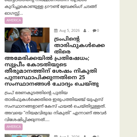
കെട്ടിടത്തിന്റെ നിർമ്മാണത്തിന് തുടക്കം
കുറിച്ചുകൊണ്ടുള്ള ഗ്രൗണ്ട് ബ്രേക്കിംഗ് ചടങ്ങ്
ഓഗസ്റ്റ്...
AMERICA
Aug 5, 2026
.
0
ട്രംപിന്റെ
താരിഫുകൾക്കെ
തിരെ
അമേരിക്കയില്‍ പ്രതിഷേധം;
സുപ്രീം കോടതിയുടെ
തീരുമാനത്തിന് ശേഷം നികുതി
പുനഃസ്ഥാപിക്കുന്നതിനെ 25
സംസ്ഥാനങ്ങൾ ചോദ്യം ചെയ്തു
ട്രംപ് ഭരണകൂടത്തിന്റെ പുതിയ
താരിഫുകൾക്കെതിരെ ഇരുപത്തിയഞ്ച് യുഎസ്
സംസ്ഥാനങ്ങളാണ് കേസ് ഫയൽ ചെയ്തിട്ടുള്ളത്.
അവയെ “നിയമവിരുദ്ധ നികുതി” എന്നാണ് അവര്‍
വിശേഷിപ്പിക്കുന്നത്....
AMERICA