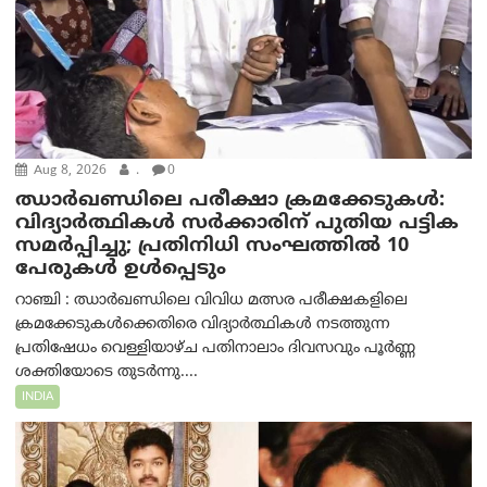
Aug 8, 2026
.
0
ഝാര്‍ഖണ്ഡിലെ പരീക്ഷാ ക്രമക്കേടുകള്‍:
വിദ്യാർത്ഥികൾ സർക്കാരിന് പുതിയ പട്ടിക
സമർപ്പിച്ചു; പ്രതിനിധി സംഘത്തിൽ 10
പേരുകൾ ഉൾപ്പെടും
റാഞ്ചി : ഝാർഖണ്ഡിലെ വിവിധ മത്സര പരീക്ഷകളിലെ
ക്രമക്കേടുകൾക്കെതിരെ വിദ്യാർത്ഥികൾ നടത്തുന്ന
പ്രതിഷേധം വെള്ളിയാഴ്ച പതിനാലാം ദിവസവും പൂർണ്ണ
ശക്തിയോടെ തുടർന്നു....
INDIA