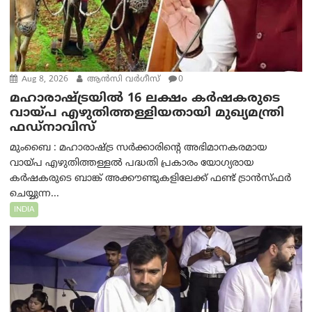
Aug 8, 2026
ആന്‍സി വര്‍ഗീസ്
0
മഹാരാഷ്ട്രയിൽ 16 ലക്ഷം കർഷകരുടെ
വായ്പ എഴുതിത്തള്ളിയതായി മുഖ്യമന്ത്രി
ഫഡ്‌നാവിസ്
മുംബൈ : മഹാരാഷ്ട്ര സർക്കാരിന്റെ അഭിമാനകരമായ
വായ്പ എഴുതിത്തള്ളൽ പദ്ധതി പ്രകാരം യോഗ്യരായ
കർഷകരുടെ ബാങ്ക് അക്കൗണ്ടുകളിലേക്ക് ഫണ്ട് ട്രാൻസ്ഫർ
ചെയ്യുന്ന...
INDIA