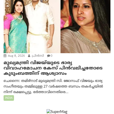
Aug 8, 2026
പ്രിന്‍സി
0
മുഖ്യമന്ത്രി വിജയ്‌യുടെ ഭാര്യ
വിവാഹമോചന കേസ് പിൻവലിച്ചതോടെ
കുടുംബത്തിന് ആശ്വാസം
ചെന്നൈ: തമിഴ്‌നാട് മുഖ്യമന്ത്രി സി. ജോസഫ് വിജയും ഭാര്യ
സംഗീതയും തമ്മിലുള്ള 27 വർഷത്തെ ബന്ധം തകർച്ചയിൽ
നിന്ന് രക്ഷപ്പെട്ടു. ഭർത്താവിനെതിരെ...
INDIA