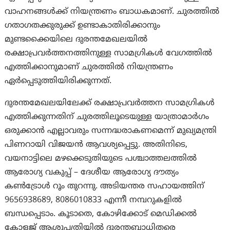
വാഹനങ്ങൾക്ക് നിയന്ത്രണം ബാധകമാണ്. ചുരത്തിൽ
ഗതാഗതക്കുരുക്ക് ഉണ്ടാകാതിരിക്കാനും
മുണ്ടക്കൈയിലെ ദുരന്തമേഖലയിൽ
രക്ഷാപ്രവർത്തനത്തിനുള്ള സാമഗ്രികൾ വേഗത്തിൽ
എത്തിക്കാനുമാണ് ചുരത്തിൽ നിയന്ത്രണം
ഏർപ്പെടുത്തിയിരിക്കുന്നത്.
ദുരന്തമേഖലയിലേക്ക് രക്ഷാപ്രവർത്തന സാമഗ്രികൾ
എത്തിക്കുന്നതിന് ചുരത്തിലൂടെയുള്ള യാത്രാമാർഗം
ഒരുക്കാൻ എല്ലാവരും സന്നദ്ധരാകണമെന്ന് മുഖ്യമന്ത്രി
പിണറായി വിജയൻ ആവശ്യപ്പെട്ടു. അതിനിടെ,
വയനാട്ടിലെ മഴക്കെടുതിയുടെ പശ്ചാത്തലത്തിൽ
ആരോഗ്യ വകുപ്പ് – ദേശീയ ആരോഗ്യ ദൗത്യം
കൺട്രോൾ റൂം തുറന്നു. അടിയന്തര സഹായത്തിന്
9656938689, 8086010833 എന്നീ നമ്പറുകളിൽ
ബന്ധപ്പെടാം. കൂടാതെ, കോഴിക്കോട് മെഡിക്കൽ
കോളജ് ആശുപത്രിയിൽ ദുരന്തബാധിതരെ