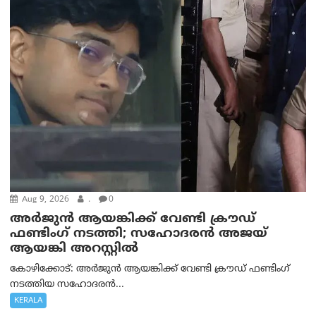
Aug 9, 2026
.
0
അർജുൻ ആയങ്കിക്ക് വേണ്ടി ക്രൗഡ്
ഫണ്ടിംഗ് നടത്തി; സഹോദരന്‍ അജയ്
ആയങ്കി അറസ്റ്റിൽ
കോഴിക്കോട്: അർജുൻ ആയങ്കിക്ക് വേണ്ടി ക്രൗഡ് ഫണ്ടിംഗ്
നടത്തിയ സഹോദരന്‍...
KERALA