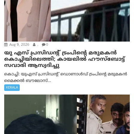
Aug 9, 2026
.
0
യു എസ് പ്രസിഡന്റ് ട്രംപിന്റെ മരുമകൻ
കൊച്ചിയിലെത്തി; കായലിൽ ഹൗസ്ബോട്ട്
സവാരി ആസ്വദിച്ചു
കൊച്ചി: യുഎസ് പ്രസിഡന്റ് ഡൊണാൾഡ് ട്രംപിന്റെ മരുമകൻ
മൈക്കൽ ബൗലോസ്...
KERALA