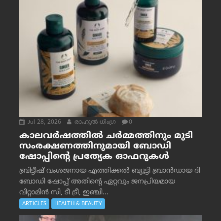
Jul 28, 2026
രാഹുല്‍ ധിംഗ്ര
0
കാലവർഷത്തിൽ ചർമ്മത്തിനും മുടി
സംരക്ഷണത്തിനുമായി ബോഡി
ഷോപ്പിന്റെ പ്രത്യേക ഓഫറുകൾ
ബ്രിട്ടീഷ് വംശജനായ എത്തിക്കൽ ബ്യൂട്ടി ബ്രാൻഡായ ദി
ബോഡി ഷോപ്പ് അതിന്റെ ഏറ്റവും ജനപ്രിയമായ
വിറ്റാമിൻ സി, ടീ ട്രീ, ഇഞ്ചി...
ARTICLES
HEALTH & BEAUTY