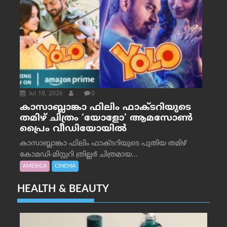
Jul 19, 2026
.
0
കാസാബ്ലാങ്കാ ഫിലിം ഫാക്ടറിയുടെ
തമിഴ് ചിത്രം ‘യോളോ’ ആമസോൺ
പ്രൈം വീഡിയോയിൽ
കാസാബ്ലാങ്കാ ഫിലിം ഫാക്ടറിയുടെ പുതിയ തമിഴ്
കോമഡി-മിസ്റ്ററി ത്രില്ലർ ചിത്രമായ...
AMERICA
CINEMA
HEALTH & BEAUTY