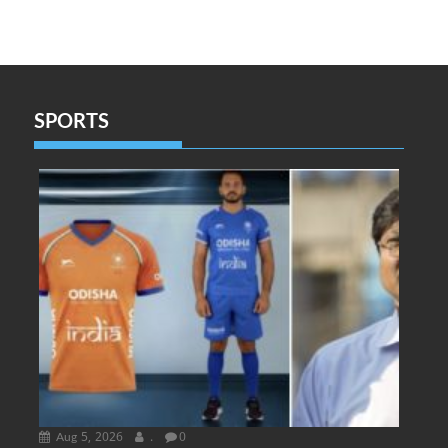
SPORTS
Aug 5, 2026
.
0