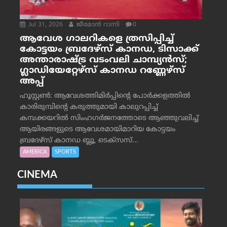
Jul 31, 2026
ജീമോന്‍ റാന്നി
0
ആവേശ ഗാലറികളെ ത്രസിപ്പിച്ച്
കോട്ടയം ബ്രദേഴ്‌സ് കാനഡ, ടിസാക്ക്
അന്താരാഷ്ട്ര വടംവലി ചാമ്പ്യന്‍സ്;
ഗ്ലാഡിയേറ്റേഴ്‌സ് കാനഡ റണ്ണേഴ്‌സ്
അപ്പ്
ഹൂസ്റ്റണ്‍: ആവേശത്തിമിര്‍പ്പിന്റെ പോര്‍ക്കളത്തില്‍
കാരിരുമ്പിന്റെ കരുത്തുമായി കാലുറപ്പിച്ച്
കമ്പക്കയറില്‍ സിംഹഗര്‍ജനത്തോടെ ആഞ്ഞുവലിച്ച്
ആയിരങ്ങളുടെ ആവേശമായിമാറിയ കോട്ടയം
ബ്രദേഴ്‌സ് കാനഡ ബ്ലൂ, ടെക്‌സസ്...
AMERICA
SPORTS
CINEMA