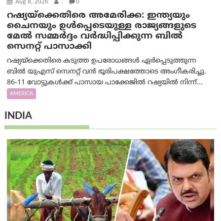
Aug 8, 2026
.
0
റഷ്യയ്‌ക്കെതിരെ അമേരിക്ക: ഇന്ത്യയും
ചൈനയും ഉൾപ്പെടെയുള്ള രാജ്യങ്ങളുടെ
മേൽ സമ്മർദ്ദം വർദ്ധിപ്പിക്കുന്ന ബിൽ
സെനറ്റ് പാസാക്കി
റഷ്യയ്‌ക്കെതിരെ കടുത്ത ഉപരോധങ്ങൾ ഏർപ്പെടുത്തുന്ന
ബിൽ യുഎസ് സെനറ്റ് വൻ ഭൂരിപക്ഷത്തോടെ അംഗീകരിച്ചു.
86-11 വോട്ടുകൾക്ക് പാസായ പാക്കേജിൽ റഷ്യയിൽ നിന്ന്...
AMERICA
INDIA