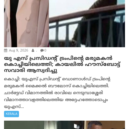
Aug 9, 2026
.
0
യു എസ് പ്രസിഡന്റ് ട്രംപിന്റെ മരുമകൻ
കൊച്ചിയിലെത്തി; കായലിൽ ഹൗസ്ബോട്ട്
സവാരി ആസ്വദിച്ചു
കൊച്ചി: യുഎസ് പ്രസിഡന്റ് ഡൊണാൾഡ് ട്രംപിന്റെ
മരുമകൻ മൈക്കൽ ബൗലോസ് കൊച്ചിയിലെത്തി.
ചാർട്ടേഡ് വിമാനത്തിൽ രാവിലെ നെടുമ്പാശ്ശേരി
വിമാനത്താവളത്തിലെത്തിയ അദ്ദേഹത്തോടൊപ്പം
യുഎസ്...
KERALA