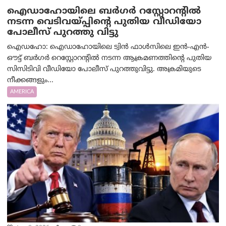
ഐഡാഹോയിലെ ബർഗർ റസ്റ്റോറന്റിൽ
നടന്ന വെടിവയ്പ്പിന്റെ പുതിയ വീഡിയോ
പോലീസ് പുറത്തു വിട്ടു
ഐഡഹോ: ഐഡാഹോയിലെ ട്വിൻ ഫാൾസിലെ ഇൻ-എൻ-
ഔട്ട് ബർഗർ റെസ്റ്റോറന്റിൽ നടന്ന ആക്രമണത്തിന്റെ പുതിയ
സിസിടിവി വീഡിയോ പോലീസ് പുറത്തുവിട്ടു. അക്രമിയുടെ
നീക്കങ്ങളും...
AMERICA