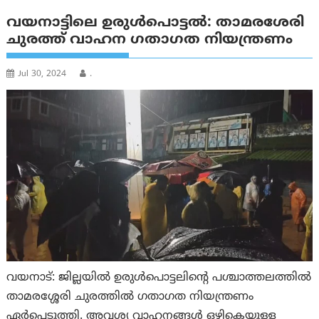
വയനാട്ടിലെ ഉരുൾപൊട്ടൽ: താമരശേരി
ചുരത്ത് വാഹന ഗതാഗത നിയന്ത്രണം
Jul 30, 2024
.
വയനാട്: ജില്ലയിൽ ഉരുൾപൊട്ടലിൻ്റെ പശ്ചാത്തലത്തിൽ
താമരശ്ശേരി ചുരത്തിൽ ഗതാഗത നിയന്ത്രണം
ഏർപ്പെടുത്തി. അവശ്യ വാഹനങ്ങൾ ഒഴികെയുള്ള