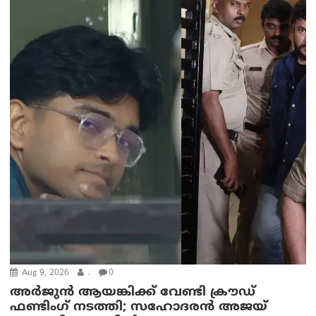
Aug 9, 2026
.
0
അർജുൻ ആയങ്കിക്ക് വേണ്ടി ക്രൗഡ്
ഫണ്ടിംഗ് നടത്തി; സഹോദരന്‍ അജയ്