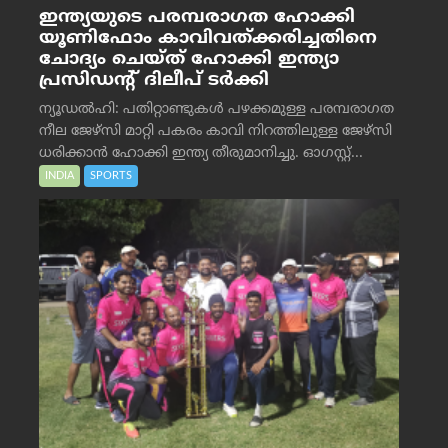
ഇന്ത്യയുടെ പരമ്പരാഗത ഹോക്കി
യൂണിഫോം കാവിവത്ക്കരിച്ചതിനെ
ചോദ്യം ചെയ്ത് ഹോക്കി ഇന്ത്യാ
പ്രസിഡന്റ് ദിലീപ് ടര്‍ക്കി
ന്യൂഡൽഹി: പതിറ്റാണ്ടുകൾ പഴക്കമുള്ള പരമ്പരാഗത
നീല ജേഴ്‌സി മാറ്റി പകരം കാവി നിറത്തിലുള്ള ജേഴ്‌സി
ധരിക്കാൻ ഹോക്കി ഇന്ത്യ തീരുമാനിച്ചു. ഓഗസ്റ്റ്...
INDIA
SPORTS