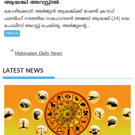
ആയങ്കി അറസ്റ്റിൽ
കോഴിക്കോട്: അർജുൻ ആയങ്കിക്ക് വേണ്ടി ക്രൗഡ്
ഫണ്ടിംഗ് നടത്തിയ സഹോദരന്‍ അജയ് ആയങ്കി (24) യെ
പോലീസ് അറസ്റ്റ് ചെയ്തു. അർജുന്റെ...
KERALA
Malayalam Daily News
LATEST NEWS