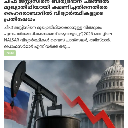
ചീഫ് ജസ്റ്റിസിനെ ബിരുദദാന ചടങ്ങില്‍
മുഖ്യാതിഥിയായി ക്ഷണിച്ചതിനെതിരെ
ഹൈദരാബാദില്‍ വിദ്യാർത്ഥികളുടെ
പ്രതിഷേധം
ചീഫ് ജസ്റ്റിസിനെ മുഖ്യാതിഥിയാക്കാനുള്ള നിർദ്ദേശം
പുനഃപരിശോധിക്കണമെന്ന് ആവശ്യപ്പെട്ട് 2026 ബാച്ചിലെ
NALSAR വിദ്യാർത്ഥികൾ വൈസ് ചാൻസലർ, രജിസ്ട്രാർ,
പ്രൊഫസർമാർ എന്നിവർക്ക് ഒരു...
INDIA