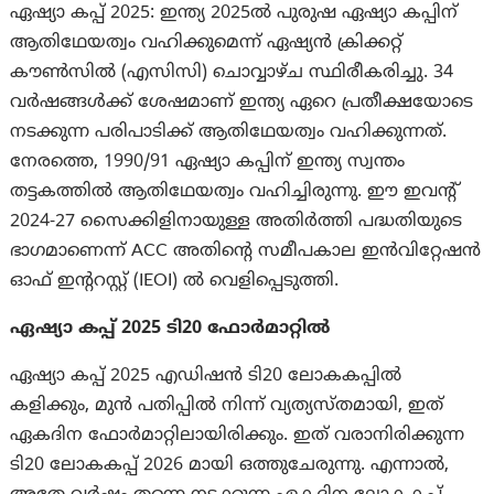
ഏഷ്യാ കപ്പ് 2025: ഇന്ത്യ 2025ൽ പുരുഷ ഏഷ്യാ കപ്പിന്
ആതിഥേയത്വം വഹിക്കുമെന്ന് ഏഷ്യൻ ക്രിക്കറ്റ്
കൗൺസിൽ (എസിസി) ചൊവ്വാഴ്ച സ്ഥിരീകരിച്ചു. 34
വർഷങ്ങൾക്ക് ശേഷമാണ് ഇന്ത്യ ഏറെ പ്രതീക്ഷയോടെ
നടക്കുന്ന പരിപാടിക്ക് ആതിഥേയത്വം വഹിക്കുന്നത്.
നേരത്തെ, 1990/91 ഏഷ്യാ കപ്പിന് ഇന്ത്യ സ്വന്തം
തട്ടകത്തിൽ ആതിഥേയത്വം വഹിച്ചിരുന്നു. ഈ ഇവൻ്റ്
2024-27 സൈക്കിളിനായുള്ള അതിർത്തി പദ്ധതിയുടെ
ഭാഗമാണെന്ന് ACC അതിൻ്റെ സമീപകാല ഇൻവിറ്റേഷൻ
ഓഫ് ഇൻ്ററസ്റ്റ് (IEOI) ൽ വെളിപ്പെടുത്തി.
ഏഷ്യാ കപ്പ് 2025 ടി20 ഫോർമാറ്റിൽ
ഏഷ്യാ കപ്പ് 2025 എഡിഷൻ ടി20 ലോകകപ്പിൽ
കളിക്കും, മുൻ പതിപ്പിൽ നിന്ന് വ്യത്യസ്തമായി, ഇത്
ഏകദിന ഫോർമാറ്റിലായിരിക്കും. ഇത് വരാനിരിക്കുന്ന
ടി20 ലോകകപ്പ് 2026 മായി ഒത്തുചേരുന്നു. എന്നാല്‍,