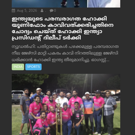
Aug 5, 2026
.
0
ഇന്ത്യയുടെ പരമ്പരാഗത ഹോക്കി
യൂണിഫോം കാവിവത്ക്കരിച്ചതിനെ
ചോദ്യം ചെയ്ത് ഹോക്കി ഇന്ത്യാ
പ്രസിഡന്റ് ദിലീപ് ടര്‍ക്കി
ന്യൂഡൽഹി: പതിറ്റാണ്ടുകൾ പഴക്കമുള്ള പരമ്പരാഗത
നീല ജേഴ്‌സി മാറ്റി പകരം കാവി നിറത്തിലുള്ള ജേഴ്‌സി
ധരിക്കാൻ ഹോക്കി ഇന്ത്യ തീരുമാനിച്ചു. ഓഗസ്റ്റ്...
INDIA
SPORTS