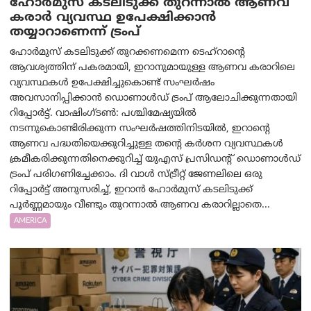
ഹോർമുസ് കടലിടുക്ക് തുറന്നാൽ ആണവ
കരാർ വ്യവസ്ഥ ഉപേക്ഷിക്കാൻ
തയ്യാറാണെന്ന് ട്രം‌പ്
ഹോർമുസ് കടലിടുക്ക് തുറക്കണമെന്ന ടെഹ്‌റാന്റെ
ആവശ്യത്തിന് പകരമായി, ഇറാനുമായുള്ള ആണവ കരാറിലെ
വ്യവസ്ഥകൾ ഉപേക്ഷിച്ചുകൊണ്ട് സംഘർഷം
അവസാനിപ്പിക്കാൻ ഡൊണാൾഡ് ട്രംപ് ആലോചിക്കുന്നതായി
റിപ്പോർട്ട്. വാഷിംഗ്ടണ്‍: പശ്ചിമേഷ്യയിൽ
നടന്നുകൊണ്ടിരിക്കുന്ന സംഘർഷത്തിനിടയിൽ, ഇറാന്റെ
ആണവ പദ്ധതിയെക്കുറിച്ചുള്ള തന്റെ കർശന വ്യവസ്ഥകൾ
ക്രമീകരിക്കുന്നതിനെക്കുറിച്ച് യുഎസ് പ്രസിഡന്റ് ഡൊണാൾഡ്
ട്രംപ് പരിഗണിച്ചേക്കാം. ദി വാൾ സ്ട്രീറ്റ് ജേണലിലെ ഒരു
റിപ്പോർട്ട് അനുസരിച്ച്, ഇറാൻ ഹോർമുസ് കടലിടുക്ക്
പൂർണ്ണമായും വീണ്ടും തുറന്നാൽ ആണവ കരാറില്ലാതെ...
AMERICA