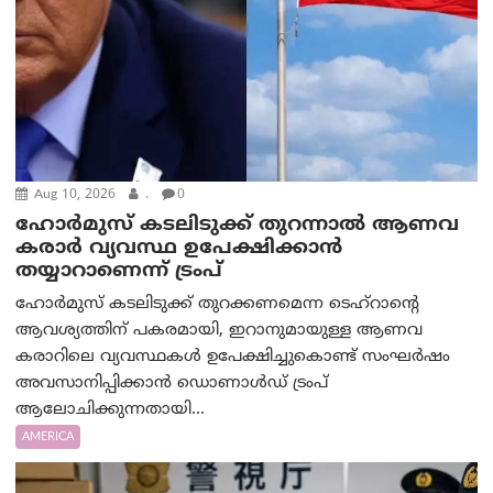
Aug 10, 2026
.
0
ഹോർമുസ് കടലിടുക്ക് തുറന്നാൽ ആണവ
കരാർ വ്യവസ്ഥ ഉപേക്ഷിക്കാൻ
തയ്യാറാണെന്ന് ട്രം‌പ്
ഹോർമുസ് കടലിടുക്ക് തുറക്കണമെന്ന ടെഹ്‌റാന്റെ
ആവശ്യത്തിന് പകരമായി, ഇറാനുമായുള്ള ആണവ
കരാറിലെ വ്യവസ്ഥകൾ ഉപേക്ഷിച്ചുകൊണ്ട് സംഘർഷം
അവസാനിപ്പിക്കാൻ ഡൊണാൾഡ് ട്രംപ്
ആലോചിക്കുന്നതായി...
AMERICA