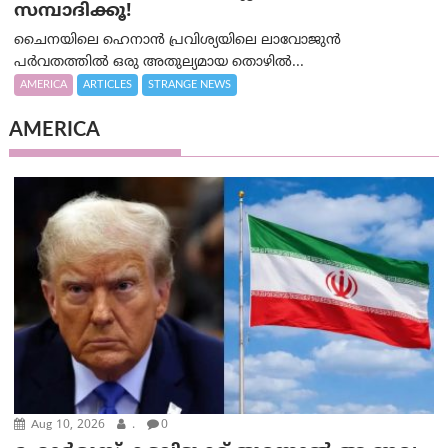
സമ്പാദിക്കൂ!
ചൈനയിലെ ഹെനാൻ പ്രവിശ്യയിലെ ലാവോജുൻ
പർവതത്തിൽ ഒരു അതുല്യമായ തൊഴിൽ...
AMERICA
ARTICLES
STRANGE NEWS
AMERICA
Aug 10, 2026
.
0