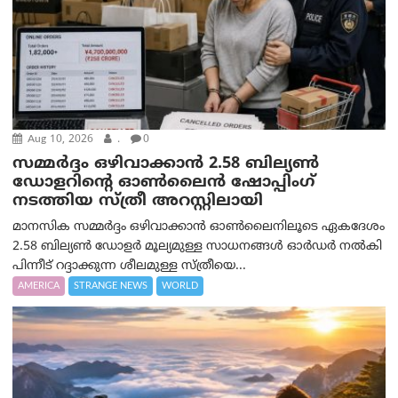
Aug 10, 2026
.
0
സമ്മര്‍ദ്ദം ഒഴിവാക്കാന്‍ 2.58 ബില്യൺ
ഡോളറിന്റെ ഓണ്‍ലൈന്‍ ഷോപ്പിംഗ്
നടത്തിയ സ്ത്രീ അറസ്റ്റിലായി
മാനസിക സമ്മര്‍ദ്ദം ഒഴിവാക്കാന്‍ ഓണ്‍ലൈനിലൂടെ ഏകദേശം
2.58 ബില്യൺ ഡോളർ മൂല്യമുള്ള സാധനങ്ങള്‍ ഓര്‍ഡര്‍ നല്‍കി
പിന്നീട് റദ്ദാക്കുന്ന ശീലമുള്ള സ്ത്രീയെ...
AMERICA
STRANGE NEWS
WORLD