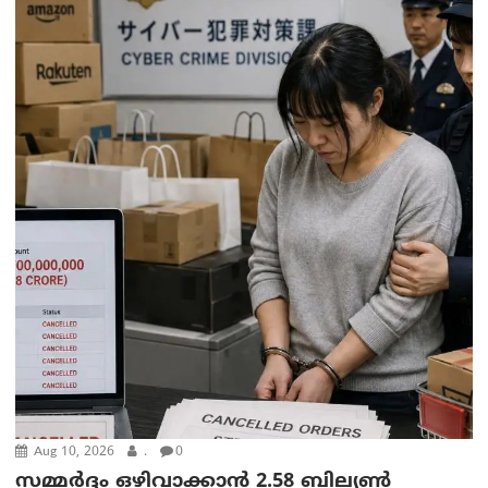
Aug 10, 2026
.
0
സമ്മര്‍ദ്ദം ഒഴിവാക്കാന്‍ 2.58 ബില്യൺ