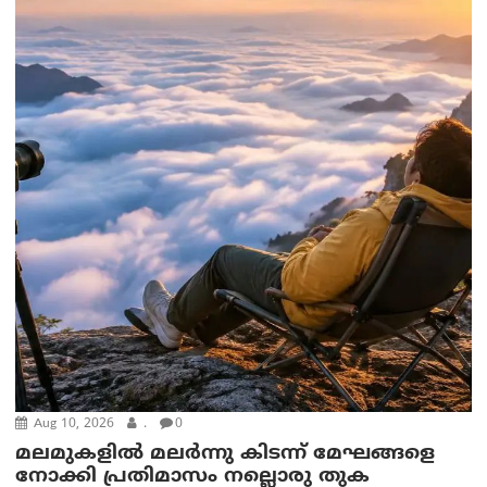
Aug 10, 2026
.
0
മലമുകളില്‍ മലര്‍ന്നു കിടന്ന് മേഘങ്ങളെ
നോക്കി പ്രതിമാസം നല്ലൊരു തുക