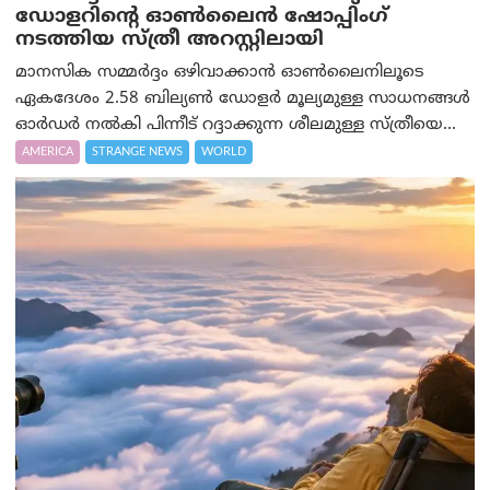
ഡോളറിന്റെ ഓണ്‍ലൈന്‍ ഷോപ്പിംഗ്
നടത്തിയ സ്ത്രീ അറസ്റ്റിലായി
മാനസിക സമ്മര്‍ദ്ദം ഒഴിവാക്കാന്‍ ഓണ്‍ലൈനിലൂടെ
ഏകദേശം 2.58 ബില്യൺ ഡോളർ മൂല്യമുള്ള സാധനങ്ങള്‍
ഓര്‍ഡര്‍ നല്‍കി പിന്നീട് റദ്ദാക്കുന്ന ശീലമുള്ള സ്ത്രീയെ...
AMERICA
STRANGE NEWS
WORLD