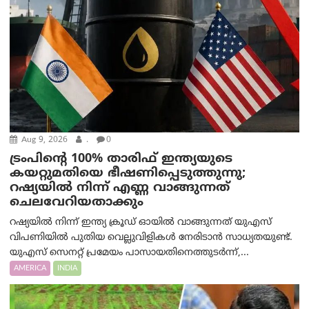
Aug 9, 2026
.
0
ട്രം‌പിന്റെ 100% താരിഫ് ഇന്ത്യയുടെ
കയറ്റുമതിയെ ഭീഷണിപ്പെടുത്തുന്നു;
റഷ്യയിൽ നിന്ന് എണ്ണ വാങ്ങുന്നത്
ചെലവേറിയതാക്കും
റഷ്യയിൽ നിന്ന് ഇന്ത്യ ക്രൂഡ് ഓയിൽ വാങ്ങുന്നത് യുഎസ്
വിപണിയിൽ പുതിയ വെല്ലുവിളികൾ നേരിടാൻ സാധ്യതയുണ്ട്.
യുഎസ് സെനറ്റ് പ്രമേയം പാസായതിനെത്തുടർന്ന്,...
AMERICA
INDIA