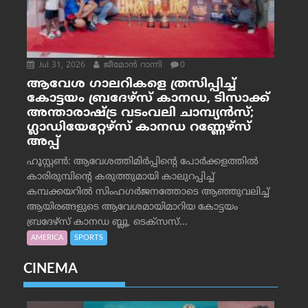
Jul 31, 2026
ജീമോന്‍ റാന്നി
0
ആവേശ ഗാലറികളെ ത്രസിപ്പിച്ച്
കോട്ടയം ബ്രദേഴ്‌സ് കാനഡ, ടിസാക്ക്
അന്താരാഷ്ട്ര വടംവലി ചാമ്പ്യന്‍സ്;
ഗ്ലാഡിയേറ്റേഴ്‌സ് കാനഡ റണ്ണേഴ്‌സ്
അപ്പ്
ഹൂസ്റ്റണ്‍: ആവേശത്തിമിര്‍പ്പിന്റെ പോര്‍ക്കളത്തില്‍
കാരിരുമ്പിന്റെ കരുത്തുമായി കാലുറപ്പിച്ച്
കമ്പക്കയറില്‍ സിംഹഗര്‍ജനത്തോടെ ആഞ്ഞുവലിച്ച്
ആയിരങ്ങളുടെ ആവേശമായിമാറിയ കോട്ടയം
ബ്രദേഴ്‌സ് കാനഡ ബ്ലൂ, ടെക്‌സസ്...
AMERICA
SPORTS
CINEMA