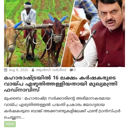
Aug 8, 2026
ആന്‍സി വര്‍ഗീസ്
0
മഹാരാഷ്ട്രയിൽ 16 ലക്ഷം കർഷകരുടെ
വായ്പ എഴുതിത്തള്ളിയതായി മുഖ്യമന്ത്രി
ഫഡ്‌നാവിസ്
മുംബൈ : മഹാരാഷ്ട്ര സർക്കാരിന്റെ അഭിമാനകരമായ
വായ്പ എഴുതിത്തള്ളൽ പദ്ധതി പ്രകാരം യോഗ്യരായ
കർഷകരുടെ ബാങ്ക് അക്കൗണ്ടുകളിലേക്ക് ഫണ്ട് ട്രാൻസ്ഫർ
ചെയ്യുന്ന...
INDIA