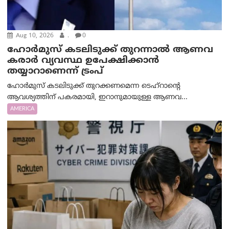
Aug 10, 2026
.
0
ഹോർമുസ് കടലിടുക്ക് തുറന്നാൽ ആണവ
കരാർ വ്യവസ്ഥ ഉപേക്ഷിക്കാൻ
തയ്യാറാണെന്ന് ട്രം‌പ്
ഹോർമുസ് കടലിടുക്ക് തുറക്കണമെന്ന ടെഹ്‌റാന്റെ
ആവശ്യത്തിന് പകരമായി, ഇറാനുമായുള്ള ആണവ...
AMERICA