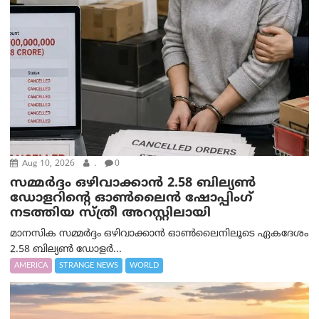
Aug 10, 2026
.
0
സമ്മര്‍ദ്ദം ഒഴിവാക്കാന്‍ 2.58 ബില്യൺ
ഡോളറിന്റെ ഓണ്‍ലൈന്‍ ഷോപ്പിംഗ്
നടത്തിയ സ്ത്രീ അറസ്റ്റിലായി
മാനസിക സമ്മര്‍ദ്ദം ഒഴിവാക്കാന്‍ ഓണ്‍ലൈനിലൂടെ ഏകദേശം
2.58 ബില്യൺ ഡോളർ...
AMERICA
STRANGE NEWS
WORLD