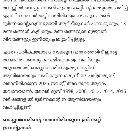
അതേ വർഷം തന്നെ നടക്കുന്ന ഏകദിന ലോകകപ്പ്
മനസ്സിൽ വെച്ചുകൊണ്ട് ഏഷ്യാ കപ്പിൻ്റെ അടുത്ത പതിപ്പ്
ഏകദിന ഫോർമാറ്റിലായിരിക്കും നടക്കുക. രണ്ട്
ടൂർണമെൻ്റുകളിലുമായി ആറ് ടീമുകൾ പങ്കെടുക്കും, 13
മത്സരങ്ങൾ കളിക്കും. മത്സരങ്ങളുടെ മുഴുവൻ
വിവരങ്ങളും ഇനിയും പ്രഖ്യാപിച്ചിട്ടില്ല.
ഏറെ പ്രതീക്ഷയോടെ നടക്കുന്ന മത്സരത്തിന് ഇന്ത്യ
രണ്ടാം തവണയും ആതിഥേയത്വം വഹിക്കും.
മറുവശത്ത്, ബംഗ്ലാദേശിന് ഏഷ്യാ കപ്പിന്
ആതിഥേയത്വം വഹിക്കുന്ന ഒരു നീണ്ട ചരിത്രമുണ്ട്,
വരാനിരിക്കുന്ന 2025 ഇവൻ്റ് അവരുടെ ആറാം
തവണയാണ്. അവർ മുമ്പ് 1998, 2000, 2012, 2014, 2016
വർഷങ്ങളിൽ ടൂർണമെൻ്റിന് ആതിഥേയത്വം
വഹിച്ചിട്ടുണ്ട്.
ബംഗ്ലാദേശിൻ്റെ വരാനിരിക്കുന്ന ക്രിക്കറ്റ്
ഇവൻ്റുകൾ