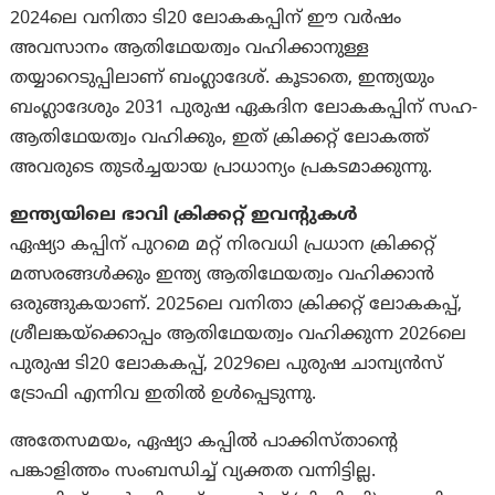
2024ലെ വനിതാ ടി20 ലോകകപ്പിന് ഈ വർഷം
അവസാനം ആതിഥേയത്വം വഹിക്കാനുള്ള
തയ്യാറെടുപ്പിലാണ് ബംഗ്ലാദേശ്. കൂടാതെ, ഇന്ത്യയും
ബംഗ്ലാദേശും 2031 പുരുഷ ഏകദിന ലോകകപ്പിന് സഹ-
ആതിഥേയത്വം വഹിക്കും, ഇത് ക്രിക്കറ്റ് ലോകത്ത്
അവരുടെ തുടർച്ചയായ പ്രാധാന്യം പ്രകടമാക്കുന്നു.
ഇന്ത്യയിലെ ഭാവി ക്രിക്കറ്റ് ഇവൻ്റുകൾ
ഏഷ്യാ കപ്പിന് പുറമെ മറ്റ് നിരവധി പ്രധാന ക്രിക്കറ്റ്
മത്സരങ്ങൾക്കും ഇന്ത്യ ആതിഥേയത്വം വഹിക്കാൻ
ഒരുങ്ങുകയാണ്. 2025ലെ വനിതാ ക്രിക്കറ്റ് ലോകകപ്പ്,
ശ്രീലങ്കയ്‌ക്കൊപ്പം ആതിഥേയത്വം വഹിക്കുന്ന 2026ലെ
പുരുഷ ടി20 ലോകകപ്പ്, 2029ലെ പുരുഷ ചാമ്പ്യൻസ്
ട്രോഫി എന്നിവ ഇതിൽ ഉൾപ്പെടുന്നു.
അതേസമയം, ഏഷ്യാ കപ്പിൽ പാക്കിസ്താന്റെ
പങ്കാളിത്തം സംബന്ധിച്ച് വ്യക്തത വന്നിട്ടില്ല.