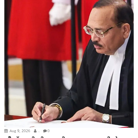
Aug 9, 2026
.
0