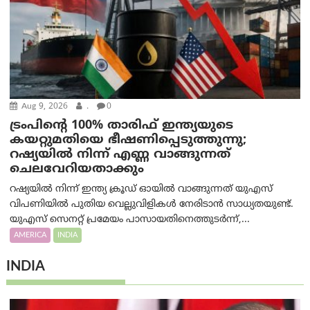
Aug 9, 2026
.
0
ട്രം‌പിന്റെ 100% താരിഫ് ഇന്ത്യയുടെ
കയറ്റുമതിയെ ഭീഷണിപ്പെടുത്തുന്നു;
റഷ്യയിൽ നിന്ന് എണ്ണ വാങ്ങുന്നത്
ചെലവേറിയതാക്കും
റഷ്യയിൽ നിന്ന് ഇന്ത്യ ക്രൂഡ് ഓയിൽ വാങ്ങുന്നത് യുഎസ്
വിപണിയിൽ പുതിയ വെല്ലുവിളികൾ നേരിടാൻ സാധ്യതയുണ്ട്.
യുഎസ് സെനറ്റ് പ്രമേയം പാസായതിനെത്തുടർന്ന്,...
AMERICA
INDIA
INDIA