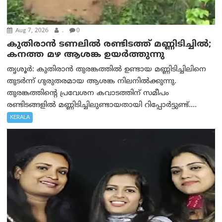
Aug 7, 2026
.
0
കുതിരാൻ ടണലിൽ രണ്ടിടത്ത് മണ്ണിടിച്ചിൽ;
കനത്ത മഴ ആശങ്ക ഉയർത്തുന്നു
തൃശൂർ: കുതിരാൻ തുരങ്കത്തിൽ ഉണ്ടായ മണ്ണിടിച്ചിലിനെ
തുടർന്ന് ഗുരുതരമായ ആശങ്ക നിലനിൽക്കുന്നു.
തുരങ്കത്തിന്റെ പ്രവേശന കവാടത്തിന് സമീപം
രണ്ടിടങ്ങളിൽ മണ്ണിടിച്ചിലുണ്ടായതായി റിപ്പോർട്ടുണ്ട്....
KERALA