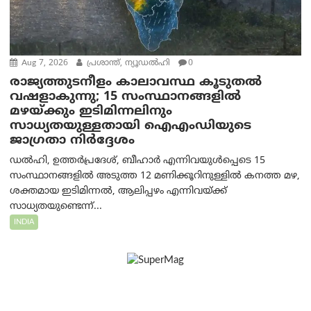
Aug 7, 2026
പ്രശാന്ത്, ന്യൂഡല്‍ഹി
0
രാജ്യത്തുടനീളം കാലാവസ്ഥ കൂടുതൽ
വഷളാകുന്നു; 15 സംസ്ഥാനങ്ങളിൽ
മഴയ്ക്കും ഇടിമിന്നലിനും
സാധ്യതയുള്ളതായി ഐഎംഡിയുടെ
ജാഗ്രതാ നിർദ്ദേശം
ഡൽഹി, ഉത്തർപ്രദേശ്, ബീഹാർ എന്നിവയുൾപ്പെടെ 15
സംസ്ഥാനങ്ങളിൽ അടുത്ത 12 മണിക്കൂറിനുള്ളിൽ കനത്ത മഴ,
ശക്തമായ ഇടിമിന്നൽ, ആലിപ്പഴം എന്നിവയ്ക്ക്
സാധ്യതയുണ്ടെന്ന്...
INDIA