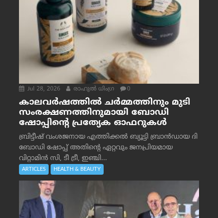
Jul 28, 2026
രാഹുല്‍ ധിംഗ്ര
0
കാലവർഷത്തിൽ ചർമ്മത്തിനും മുടി
സംരക്ഷണത്തിനുമായി ബോഡി
ഷോപ്പിന്റെ പ്രത്യേക ഓഫറുകൾ
ബ്രിട്ടീഷ് വംശജനായ എത്തിക്കൽ ബ്യൂട്ടി ബ്രാൻഡായ ദി
ബോഡി ഷോപ്പ് അതിന്റെ ഏറ്റവും ജനപ്രിയമായ
വിറ്റാമിൻ സി, ടീ ട്രീ, ഇഞ്ചി...
ARTICLES
HEALTH & BEAUTY