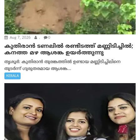
Aug 7, 2026
.
0
കുതിരാൻ ടണലിൽ രണ്ടിടത്ത് മണ്ണിടിച്ചിൽ;
കനത്ത മഴ ആശങ്ക ഉയർത്തുന്നു
തൃശൂർ: കുതിരാൻ തുരങ്കത്തിൽ ഉണ്ടായ മണ്ണിടിച്ചിലിനെ
തുടർന്ന് ഗുരുതരമായ ആശങ്ക...
KERALA