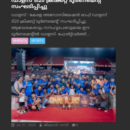
ഡാളസ് ടി20 ക്രിക്കറ്റ് ടൂർണമെന്റ്
സംഘടിപ്പിച്ചു
ഡാളസ് : കേരള അസോസിയേഷൻ ഓഫ് ഡാളസ്
ടി20 ക്രിക്കറ്റ് ടൂർണമെന്റ് സംഘടിപ്പിച്ചു.
ആവേശകരവും സൗഹൃദപരവുമായ ഈ
ടൂർണമെന്റിൽ ഡാളസ്- ഫോർട്ട്‌വര്‍ത്ത്...
AMERICA
SPORTS
Jul 31, 2026
ജീമോന്‍ റാന്നി
0