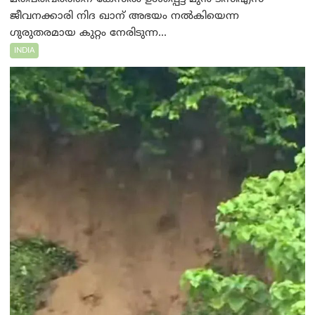
ജീവനക്കാരി നിദ ഖാന് അഭയം നൽകിയെന്ന
ഗുരുതരമായ കുറ്റം നേരിടുന്ന...
INDIA