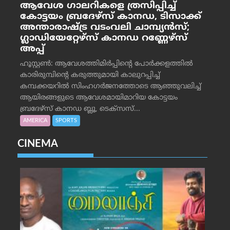
ആവേശ ഗാലറികളെ ത്രസിപ്പിച്ച്
കോട്ടയം ബ്രദേഴ്‌സ് കാനഡ, ടിസാക്ക്
അന്താരാഷ്ട്ര വടംവലി ചാമ്പ്യന്‍സ്;
ഗ്ലാഡിയേറ്റേഴ്‌സ് കാനഡ റണ്ണേഴ്‌സ്
അപ്പ്
ഹൂസ്റ്റണ്‍: ആവേശത്തിമിര്‍പ്പിന്റെ പോര്‍ക്കളത്തില്‍
കാരിരുമ്പിന്റെ കരുത്തുമായി കാലുറപ്പിച്ച്
കമ്പക്കയറില്‍ സിംഹഗര്‍ജനത്തോടെ ആഞ്ഞുവലിച്ച്
ആയിരങ്ങളുടെ ആവേശമായിമാറിയ കോട്ടയം
ബ്രദേഴ്‌സ് കാനഡ ബ്ലൂ, ടെക്‌സസ്...
AMERICA
SPORTS
CINEMA