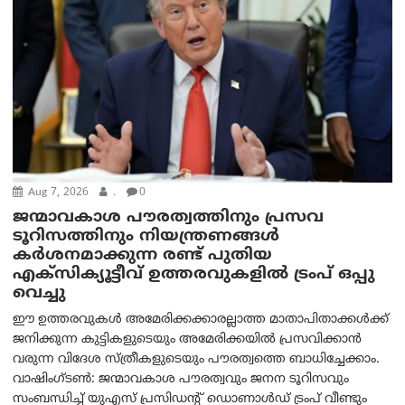
Aug 7, 2026
.
0
ജന്മാവകാശ പൗരത്വത്തിനും പ്രസവ
ടൂറിസത്തിനും നിയന്ത്രണങ്ങൾ
കർശനമാക്കുന്ന രണ്ട് പുതിയ
എക്സിക്യൂട്ടീവ് ഉത്തരവുകളിൽ ട്രംപ് ഒപ്പു
വെച്ചു
ഈ ഉത്തരവുകൾ അമേരിക്കക്കാരല്ലാത്ത മാതാപിതാക്കൾക്ക്
ജനിക്കുന്ന കുട്ടികളുടെയും അമേരിക്കയിൽ പ്രസവിക്കാൻ
വരുന്ന വിദേശ സ്ത്രീകളുടെയും പൗരത്വത്തെ ബാധിച്ചേക്കാം.
വാഷിംഗ്ടണ്‍: ജന്മാവകാശ പൗരത്വവും ജനന ടൂറിസവും
സംബന്ധിച്ച് യുഎസ് പ്രസിഡന്റ് ഡൊണാൾഡ് ട്രംപ് വീണ്ടും