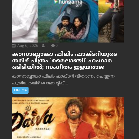
Aug 6, 2026
.
0
കാസാബ്ലാങ്കാ ഫിലിം ഫാക്ടറിയുടെ
തമിഴ് ചിത്രം ‘മൈലാഞ്ചി’ ഹംഗാമ
ഒടിടിയിൽ; സംഗീതം ഇളയരാജ
കാസാബ്ലാങ്കാ ഫിലിം ഫാക്ടറി വിതരണം ചെയ്യുന്ന
പുതിയ തമിഴ് റൊമാന്റിക്...
CINEMA