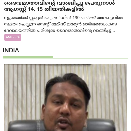
ദൈവമാതാവിന്റെ വാങ്ങിപ്പു പെരുനാൾ
ആഗസ്റ്റ് 14, 15 തീയതികളിൽ
ന്യൂയോർക്ക് സ്റ്റാറ്റൻ ഐലൻഡിൽ 130 പാർക്ക് അവന്യൂവിൽ
സ്ഥിതി ചെയ്യുന്ന സെന്റ് മേരീസ് ഇന്ത്യൻ ഓർത്തഡോക്സ്
ദേവാലയത്തിൽ പരിശുദ്ധ ദൈവമാതാവിന്റെ വാങ്ങിപ്പു...
AMERICA
INDIA