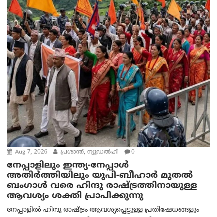
Aug 7, 2026
പ്രശാന്ത്, ന്യൂഡല്‍ഹി
0
നേപ്പാളിലും ഇന്ത്യ-നേപ്പാൾ
അതിർത്തിയിലും യുപി-ബീഹാർ മുതൽ
ബംഗാൾ വരെ ഹിന്ദു രാഷ്ട്രത്തിനായുള്ള
ആവശ്യം ശക്തി പ്രാപിക്കുന്നു
നേപ്പാളിൽ ഹിന്ദു രാഷ്ട്രം ആവശ്യപ്പെട്ടുള്ള പ്രതിഷേധങ്ങളും