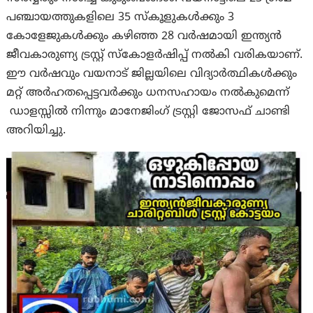
പഞ്ചായത്തുകളിലെ 35 സ്കൂളുകൾക്കും 3
കോളേജുകൾക്കും കഴിഞ്ഞ 28 വർഷമായി ഇന്ത്യൻ
ജീവകാരുണ്യ ട്രസ്റ്റ് സ്കോളർഷിപ്പ് നൽകി വരികയാണ്.
ഈ വർഷവും വയനാട് ജില്ലയിലെ വിദ്യാർത്ഥികൾക്കും
മറ്റ് അർഹതപ്പെട്ടവർക്കും ധനസഹായം നൽകുമെന്ന്
ഡാളസ്സിൽ നിന്നും മാനേജിംഗ് ട്രസ്റ്റി ജോസഫ് ചാണ്ടി
അറിയിച്ചു.