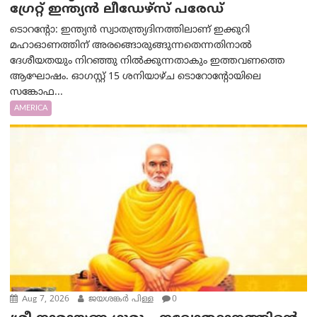
ഗ്രേറ്റ് ഇന്ത്യൻ ലീഡേഴ്സ് പരേഡ്
ടൊറന്റോ: ഇന്ത്യൻ സ്വാതന്ത്ര്യദിനത്തിലാണ് ഇക്കുറി
മഹാഓണത്തിന് അരങ്ങൊരുങ്ങുന്നതെന്നതിനാൽ
ദേശീയതയും നിറഞ്ഞു നിൽക്കുന്നതാകും ഇത്തവണത്തെ
ആഘോഷം. ഓഗസ്റ്റ് 15 ശനിയാഴ്ച ടൊറോന്റോയിലെ
സങ്കോഫ...
AMERICA
Aug 7, 2026
ജയശങ്കര്‍ പിള്ള
0