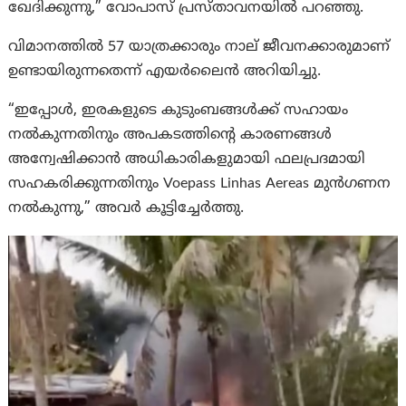
ഖേദിക്കുന്നു,” വോപാസ് പ്രസ്താവനയിൽ പറഞ്ഞു.
വിമാനത്തിൽ 57 യാത്രക്കാരും നാല് ജീവനക്കാരുമാണ്
ഉണ്ടായിരുന്നതെന്ന് എയർലൈൻ അറിയിച്ചു.
“ഇപ്പോൾ, ഇരകളുടെ കുടുംബങ്ങൾക്ക് സഹായം
നൽകുന്നതിനും അപകടത്തിൻ്റെ കാരണങ്ങൾ
അന്വേഷിക്കാൻ അധികാരികളുമായി ഫലപ്രദമായി
സഹകരിക്കുന്നതിനും Voepass Linhas Aereas മുൻഗണന
നൽകുന്നു,” അവര്‍ കൂട്ടിച്ചേർത്തു.