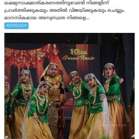
ലക്ഷ്യസാക്ഷാത്കരണത്തിനുവേണ്ടി നിങ്ങളിന്ന്
പ്രവർത്തിക്കുകയും അതില്‍ വിജയിക്കുകയും ചെയ്യും.
മാനസികമായ അസ്വസ്ഥത നിങ്ങളെ...
ASTROLOGY