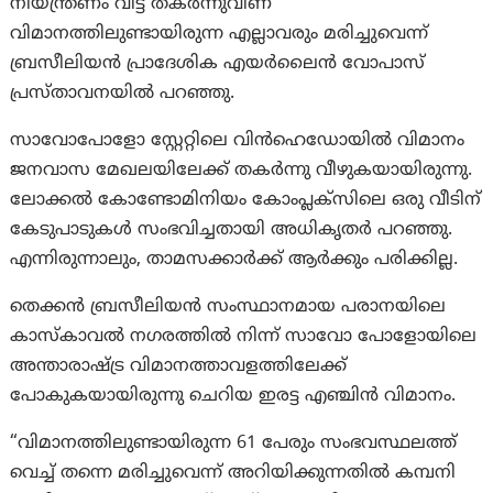
നിയന്ത്രണം വിട്ട് തകർന്നുവീണ്
വിമാനത്തിലുണ്ടായിരുന്ന എല്ലാവരും മരിച്ചുവെന്ന്
ബ്രസീലിയൻ പ്രാദേശിക എയർലൈൻ വോപാസ്
പ്രസ്താവനയിൽ പറഞ്ഞു.
സാവോപോളോ സ്റ്റേറ്റിലെ വിൻഹെഡോയിൽ വിമാനം
ജനവാസ മേഖലയിലേക്ക് തകര്‍ന്നു വീഴുകയായിരുന്നു.
ലോക്കൽ കോണ്ടോമിനിയം കോംപ്ലക്സിലെ ഒരു വീടിന്
കേടുപാടുകൾ സംഭവിച്ചതായി അധികൃതർ പറഞ്ഞു.
എന്നിരുന്നാലും, താമസക്കാർക്ക് ആർക്കും പരിക്കില്ല.
തെക്കൻ ബ്രസീലിയൻ സംസ്ഥാനമായ പരാനയിലെ
കാസ്‌കാവൽ നഗരത്തിൽ നിന്ന് സാവോ പോളോയിലെ
അന്താരാഷ്ട്ര വിമാനത്താവളത്തിലേക്ക്
പോകുകയായിരുന്നു ചെറിയ ഇരട്ട എഞ്ചിൻ വിമാനം.
“വിമാനത്തിലുണ്ടായിരുന്ന 61 പേരും സംഭവസ്ഥലത്ത്
വെച്ച് തന്നെ മരിച്ചുവെന്ന് അറിയിക്കുന്നതിൽ കമ്പനി