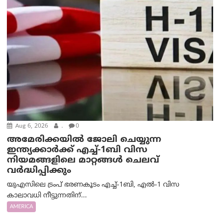
Aug 6, 2026
.
0
അമേരിക്കയില്‍ ജോലി ചെയ്യുന്ന
ഇന്ത്യക്കാർക്ക് എച്ച്-1ബി വിസ
നിയമങ്ങളിലെ മാറ്റങ്ങൾ ചെലവ്
വർദ്ധിപ്പിക്കും
യുഎസിലെ ട്രംപ് ഭരണകൂടം എച്ച്-1ബി, എൽ-1 വിസ
കാലാവധി നീട്ടുന്നതിന്...
AMERICA