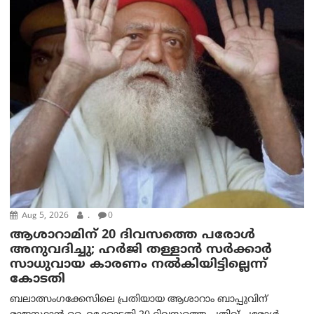
Aug 5, 2026
.
0
ആശാറാമിന് 20 ദിവസത്തെ പരോൾ
അനുവദിച്ചു; ഹർജി തള്ളാൻ സർക്കാർ
സാധുവായ കാരണം നൽകിയിട്ടില്ലെന്ന്
കോടതി
ബലാത്സംഗക്കേസിലെ പ്രതിയായ ആശാറാം ബാപ്പുവിന്