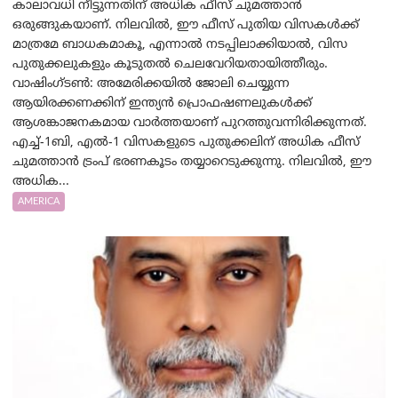
കാലാവധി നീട്ടുന്നതിന് അധിക ഫീസ് ചുമത്താൻ
ഒരുങ്ങുകയാണ്. നിലവിൽ, ഈ ഫീസ് പുതിയ വിസകൾക്ക്
മാത്രമേ ബാധകമാകൂ, എന്നാൽ നടപ്പിലാക്കിയാൽ, വിസ
പുതുക്കലുകളും കൂടുതൽ ചെലവേറിയതായിത്തീരും.
വാഷിംഗ്ടണ്‍: അമേരിക്കയില്‍ ജോലി ചെയ്യുന്ന
ആയിരക്കണക്കിന് ഇന്ത്യൻ പ്രൊഫഷണലുകൾക്ക്
ആശങ്കാജനകമായ വാർത്തയാണ് പുറത്തുവന്നിരിക്കുന്നത്.
എച്ച്-1ബി, എൽ-1 വിസകളുടെ പുതുക്കലിന് അധിക ഫീസ്
ചുമത്താൻ ട്രംപ് ഭരണകൂടം തയ്യാറെടുക്കുന്നു. നിലവിൽ, ഈ
അധിക...
AMERICA