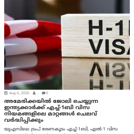
Aug 6, 2026
.
0
അമേരിക്കയില്‍ ജോലി ചെയ്യുന്ന
ഇന്ത്യക്കാർക്ക് എച്ച്-1ബി വിസ
നിയമങ്ങളിലെ മാറ്റങ്ങൾ ചെലവ്
വർദ്ധിപ്പിക്കും
യുഎസിലെ ട്രംപ് ഭരണകൂടം എച്ച്-1ബി, എൽ-1 വിസ