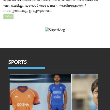
രാജസ്ഥാൻ ഹൈക്കോടതി 20 ദിവസത്തെ പതിവ് പരോൾ
അനുവദിച്ചു. പരോൾ അപേക്ഷ നിരസിക്കുന്നതിന്
സാധുവായതും ഉറച്ചതുമായ...
INDIA
SPORTS