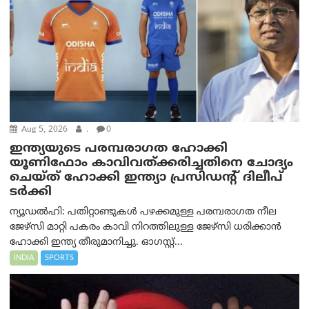
Aug 5, 2026
.
0
ഇന്ത്യയുടെ പരമ്പരാഗത ഹോക്കി
യൂണിഫോം കാവിവത്ക്കരിച്ചതിനെ ചോദ്യം
ചെയ്ത് ഹോക്കി ഇന്ത്യാ പ്രസിഡന്റ് ദിലീപ്
ടര്‍ക്കി
ന്യൂഡൽഹി: പതിറ്റാണ്ടുകൾ പഴക്കമുള്ള പരമ്പരാഗത നീല
ജേഴ്‌സി മാറ്റി പകരം കാവി നിറത്തിലുള്ള ജേഴ്‌സി ധരിക്കാൻ
ഹോക്കി ഇന്ത്യ തീരുമാനിച്ചു. ഓഗസ്റ്റ്...
INDIA
SPORTS