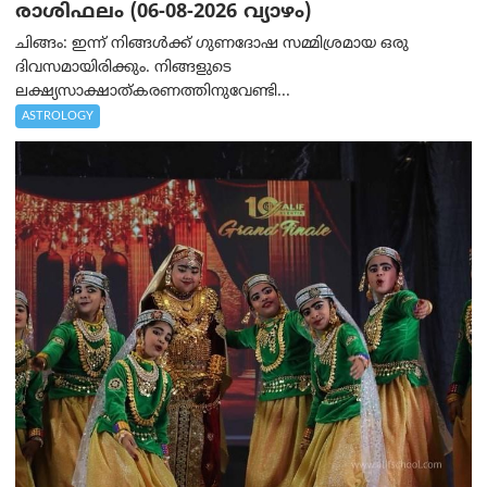
രാശിഫലം (06-08-2026 വ്യാഴം)
ചിങ്ങം: ഇന്ന് നിങ്ങൾക്ക് ഗുണദോഷ സമ്മിശ്രമായ ഒരു
ദിവസമായിരിക്കും. നിങ്ങളുടെ
ലക്ഷ്യസാക്ഷാത്കരണത്തിനുവേണ്ടി...
ASTROLOGY