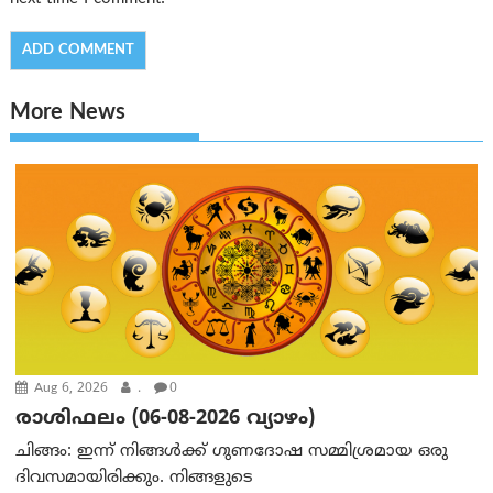
More News
Aug 6, 2026
.
0
രാശിഫലം (06-08-2026 വ്യാഴം)
ചിങ്ങം: ഇന്ന് നിങ്ങൾക്ക് ഗുണദോഷ സമ്മിശ്രമായ ഒരു
ദിവസമായിരിക്കും. നിങ്ങളുടെ