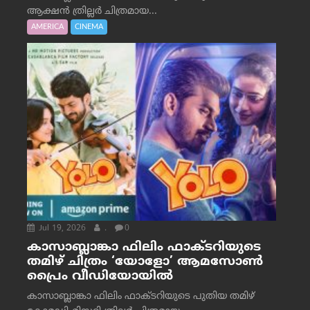
ആക്ഷൻ ത്രില്ലർ ചിത്രമായ...
AMERICA
CINEMA
Jul 19, 2026
.
0
കാസാബ്ലാങ്കാ ഫിലിം ഫാക്ടറിയുടെ
തമിഴ് ചിത്രം ‘യോളോ’ ആമസോൺ
പ്രൈം വീഡിയോയിൽ
കാസാബ്ലാങ്കാ ഫിലിം ഫാക്ടറിയുടെ പുതിയ തമിഴ്