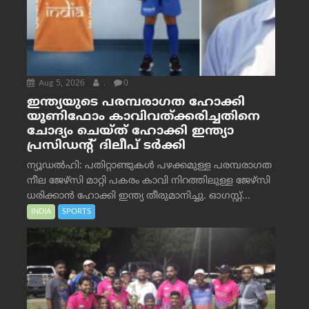
Aug 5, 2026
.
0
ഇന്ത്യയുടെ പരമ്പരാഗത ഹോക്കി
യൂണിഫോം കാവിവത്ക്കരിച്ചതിനെ
ചോദ്യം ചെയ്ത് ഹോക്കി ഇന്ത്യാ
പ്രസിഡന്റ് ദിലീപ് ടര്‍ക്കി
ന്യൂഡൽഹി: പതിറ്റാണ്ടുകൾ പഴക്കമുള്ള പരമ്പരാഗത
നീല ജേഴ്‌സി മാറ്റി പകരം കാവി നിറത്തിലുള്ള ജേഴ്‌സി
ധരിക്കാൻ ഹോക്കി ഇന്ത്യ തീരുമാനിച്ചു. ഓഗസ്റ്റ്...
INDIA
SPORTS