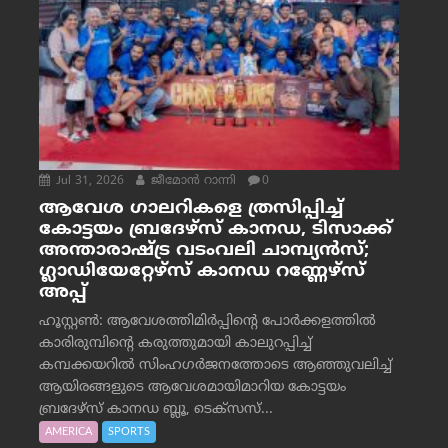
Jul 31, 2026
ജീമോന്‍ റാന്നി
0
ആവേശ ഗാലറികളെ ത്രസിപ്പിച്ച്
കോട്ടയം ബ്രദേഴ്‌സ് കാനഡ, ടിസാക്ക്
അന്താരാഷ്ട്ര വടംവലി ചാമ്പ്യന്‍സ്;
ഗ്ലാഡിയേറ്റേഴ്‌സ് കാനഡ റണ്ണേഴ്‌സ്
അപ്പ്
ഹൂസ്റ്റണ്‍: ആവേശത്തിമിര്‍പ്പിന്റെ പോര്‍ക്കളത്തില്‍
കാരിരുമ്പിന്റെ കരുത്തുമായി കാലുറപ്പിച്ച്
കമ്പക്കയറില്‍ സിംഹഗര്‍ജനത്തോടെ ആഞ്ഞുവലിച്ച്
ആയിരങ്ങളുടെ ആവേശമായിമാറിയ കോട്ടയം
ബ്രദേഴ്‌സ് കാനഡ ബ്ലൂ, ടെക്‌സസ്...
AMERICA
SPORTS