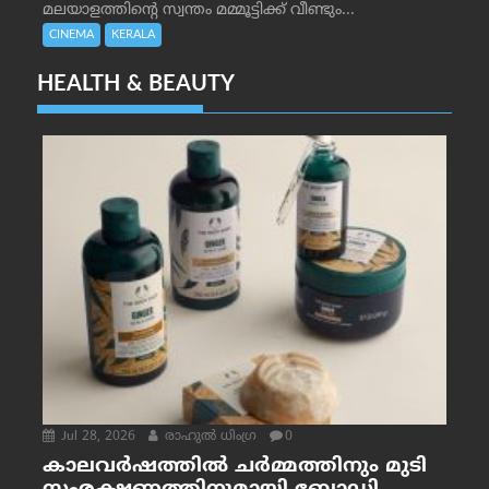
മലയാളത്തിന്റെ സ്വന്തം മമ്മൂട്ടിക്ക് വീണ്ടും...
CINEMA
KERALA
HEALTH & BEAUTY
Jul 28, 2026
രാഹുല്‍ ധിംഗ്ര
0
കാലവർഷത്തിൽ ചർമ്മത്തിനും മുടി