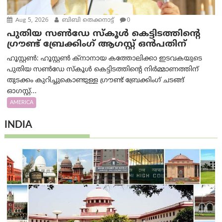
Aug 5, 2026
ബിബി തെക്കനാട്ട്
0
പുതിയ സൺഡേ സ്കൂൾ കെട്ടിടത്തിന്റെ
ഗ്രൗണ്ട് ബ്രേക്കിംഗ് ആഗസ്റ്റ് ഒൻപതിന്
ഹൂസ്റ്റൺ: ഹൂസ്റ്റൺ ക്നാനായ കത്തോലിക്കാ ഇടവകയുടെ
പുതിയ സൺഡേ സ്കൂൾ കെട്ടിടത്തിന്റെ നിർമ്മാണത്തിന്
തുടക്കം കുറിച്ചുകൊണ്ടുള്ള ഗ്രൗണ്ട് ബ്രേക്കിംഗ് ചടങ്ങ്
ഓഗസ്റ്റ്...
AMERICA
INDIA