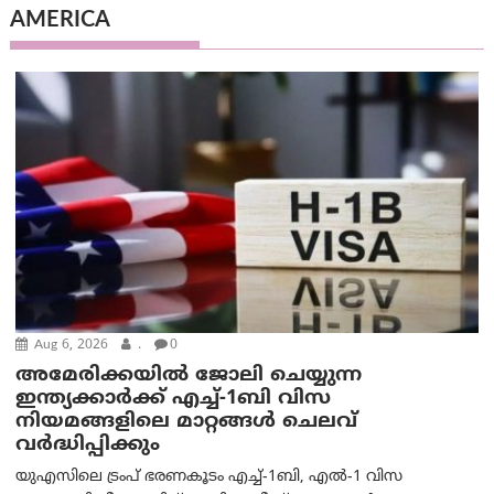
AMERICA
Aug 6, 2026
.
0
അമേരിക്കയില്‍ ജോലി ചെയ്യുന്ന
ഇന്ത്യക്കാർക്ക് എച്ച്-1ബി വിസ
നിയമങ്ങളിലെ മാറ്റങ്ങൾ ചെലവ്
വർദ്ധിപ്പിക്കും
യുഎസിലെ ട്രംപ് ഭരണകൂടം എച്ച്-1ബി, എൽ-1 വിസ