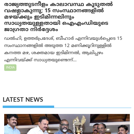
രാജ്യത്തുടനീളം കാലാവസ്ഥ കൂടുതൽ
വഷളാകുന്നു; 15 സംസ്ഥാനങ്ങളിൽ
മഴയ്ക്കും ഇടിമിന്നലിനും
സാധ്യതയുള്ളതായി ഐഎംഡിയുടെ
ജാഗ്രതാ നിർദ്ദേശം
ഡൽഹി, ഉത്തർപ്രദേശ്, ബീഹാർ എന്നിവയുൾപ്പെടെ 15
സംസ്ഥാനങ്ങളിൽ അടുത്ത 12 മണിക്കൂറിനുള്ളിൽ
കനത്ത മഴ, ശക്തമായ ഇടിമിന്നൽ, ആലിപ്പഴം
എന്നിവയ്ക്ക് സാധ്യതയുണ്ടെന്ന്...
INDIA
LATEST NEWS