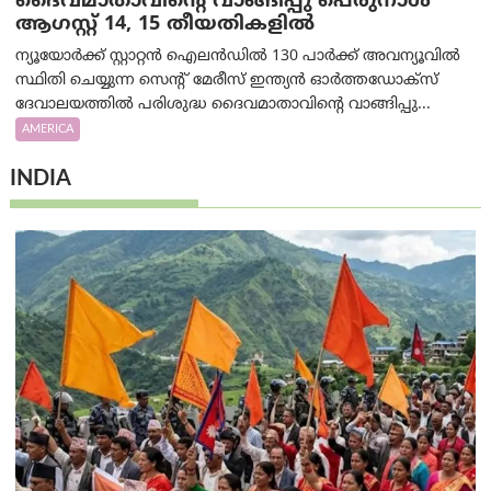
ദൈവമാതാവിന്റെ വാങ്ങിപ്പു പെരുനാൾ
ആഗസ്റ്റ് 14, 15 തീയതികളിൽ
ന്യൂയോർക്ക് സ്റ്റാറ്റൻ ഐലൻഡിൽ 130 പാർക്ക് അവന്യൂവിൽ
സ്ഥിതി ചെയ്യുന്ന സെന്റ് മേരീസ് ഇന്ത്യൻ ഓർത്തഡോക്സ്
ദേവാലയത്തിൽ പരിശുദ്ധ ദൈവമാതാവിന്റെ വാങ്ങിപ്പു...
AMERICA
INDIA