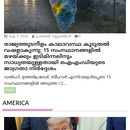
Aug 7, 2026
പ്രശാന്ത്, ന്യൂഡല്‍ഹി
0
രാജ്യത്തുടനീളം കാലാവസ്ഥ കൂടുതൽ
വഷളാകുന്നു; 15 സംസ്ഥാനങ്ങളിൽ
മഴയ്ക്കും ഇടിമിന്നലിനും
സാധ്യതയുള്ളതായി ഐഎംഡിയുടെ
ജാഗ്രതാ നിർദ്ദേശം
ഡൽഹി, ഉത്തർപ്രദേശ്, ബീഹാർ എന്നിവയുൾപ്പെടെ 15
സംസ്ഥാനങ്ങളിൽ അടുത്ത 12...
INDIA
AMERICA