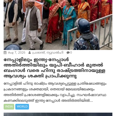
Aug 7, 2026
പ്രശാന്ത്, ന്യൂഡല്‍ഹി
0
നേപ്പാളിലും ഇന്ത്യ-നേപ്പാൾ
അതിർത്തിയിലും യുപി-ബീഹാർ മുതൽ
ബംഗാൾ വരെ ഹിന്ദു രാഷ്ട്രത്തിനായുള്ള
ആവശ്യം ശക്തി പ്രാപിക്കുന്നു
നേപ്പാളിൽ ഹിന്ദു രാഷ്ട്രം ആവശ്യപ്പെട്ടുള്ള പ്രതിഷേധങ്ങളും
പ്രകടനങ്ങളും ശക്തമായി, തെരായ് മേഖലയിലേക്കും
അതിർത്തി പ്രദേശങ്ങളിലേക്കും വ്യാപിച്ചു. സംഘർഷാവസ്ഥ
കണക്കിലെടുത്ത് ഇന്ത്യ-നേപ്പാൾ അതിർത്തിയിൽ...
INDIA
WORLD