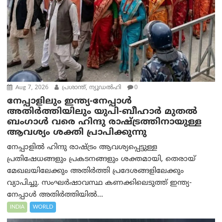
Aug 7, 2026
പ്രശാന്ത്, ന്യൂഡല്‍ഹി
0
നേപ്പാളിലും ഇന്ത്യ-നേപ്പാൾ
അതിർത്തിയിലും യുപി-ബീഹാർ മുതൽ
ബംഗാൾ വരെ ഹിന്ദു രാഷ്ട്രത്തിനായുള്ള
ആവശ്യം ശക്തി പ്രാപിക്കുന്നു
നേപ്പാളിൽ ഹിന്ദു രാഷ്ട്രം ആവശ്യപ്പെട്ടുള്ള
പ്രതിഷേധങ്ങളും പ്രകടനങ്ങളും ശക്തമായി, തെരായ്
മേഖലയിലേക്കും അതിർത്തി പ്രദേശങ്ങളിലേക്കും
വ്യാപിച്ചു. സംഘർഷാവസ്ഥ കണക്കിലെടുത്ത് ഇന്ത്യ-
നേപ്പാൾ അതിർത്തിയിൽ...
INDIA
WORLD