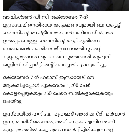
വാഷിംഗ്‌ടൺ ഡി സി :ഒക്‌ടോബർ 7-ന്
ഇസ്രയേലിനെതിരായ ആക്രമണവുമായി ബന്ധപ്പെട്ട്
ഹമാസിൻ്റെ രാഷ്ട്രീയ തലവൻ യഹ്‌യ സിൻവാർ
ഉൾപ്പെടെയുള്ള ഹമാസിൻ്റെ ആറ് മുതിർന്ന
നേതാക്കൾക്കെതിരെ തീവ്രവാദത്തിനും മറ്റ്
കുറ്റകൃത്യങ്ങൾക്കും കേസെടുത്തതായി യുഎസ്
ജസ്റ്റിസ് ഡിപ്പാർട്ട്‌മെൻ്റ് ചൊവ്വാഴ്ച പ്രഖ്യാപിച്ചു.
ഒക്‌ടോബർ 7 ന് ഹമാസ് ഇസ്രായേലിനെ
ആക്രമിച്ചപ്പോൾ ഏകദേശം 1,200 പേർ
കൊല്ലപ്പെടുകയും 250 പേരെ ബന്ദികളാക്കുകയും
ചെയ്തു.
ഇസ്മായിൽ ഹനിയേ, മുഹമ്മദ് അൽ മസ്‌രി, മർവാൻ
ഇസ, ഖാലിദ് മെഷാൽ, അലി ബറക എന്നിവരാണ്
കുറ്റപത്രത്തിൽ കുറ്റപത്രം സമർപ്പിച്ചിരിക്കുന്ന മറ്റ്