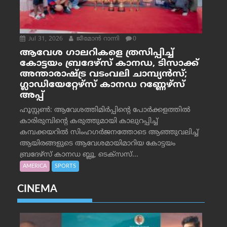
Jul 31, 2026
ജീമോന്‍ റാന്നി
0
ആവേശ ഗാലറികളെ ത്രസിപ്പിച്ച്
കോട്ടയം ബ്രദേഴ്‌സ് കാനഡ, ടിസാക്ക്
അന്താരാഷ്ട്ര വടംവലി ചാമ്പ്യന്‍സ്;
ഗ്ലാഡിയേറ്റേഴ്‌സ് കാനഡ റണ്ണേഴ്‌സ്
അപ്പ്
ഹൂസ്റ്റണ്‍: ആവേശത്തിമിര്‍പ്പിന്റെ പോര്‍ക്കളത്തില്‍
കാരിരുമ്പിന്റെ കരുത്തുമായി കാലുറപ്പിച്ച്
കമ്പക്കയറില്‍ സിംഹഗര്‍ജനത്തോടെ ആഞ്ഞുവലിച്ച്
ആയിരങ്ങളുടെ ആവേശമായിമാറിയ കോട്ടയം
ബ്രദേഴ്‌സ് കാനഡ ബ്ലൂ, ടെക്‌സസ്...
AMERICA
SPORTS
CINEMA