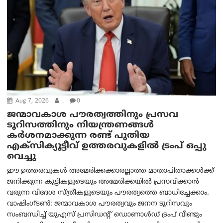
Aug 7, 2026
.
0
ജന്മാവകാശ പൗരത്വത്തിനും പ്രസവ
ടൂറിസത്തിനും നിയന്ത്രണങ്ങൾ
കർശനമാക്കുന്ന രണ്ട് പുതിയ
എക്സിക്യൂട്ടീവ് ഉത്തരവുകളിൽ ട്രംപ് ഒപ്പു
വെച്ചു
ഈ ഉത്തരവുകൾ അമേരിക്കക്കാരല്ലാത്ത മാതാപിതാക്കൾക്ക്
ജനിക്കുന്ന കുട്ടികളുടെയും അമേരിക്കയിൽ പ്രസവിക്കാൻ
വരുന്ന വിദേശ സ്ത്രീകളുടെയും പൗരത്വത്തെ ബാധിച്ചേക്കാം.
വാഷിംഗ്ടണ്‍: ജന്മാവകാശ പൗരത്വവും ജനന ടൂറിസവും
സംബന്ധിച്ച് യുഎസ് പ്രസിഡന്റ് ഡൊണാൾഡ് ട്രംപ് വീണ്ടും