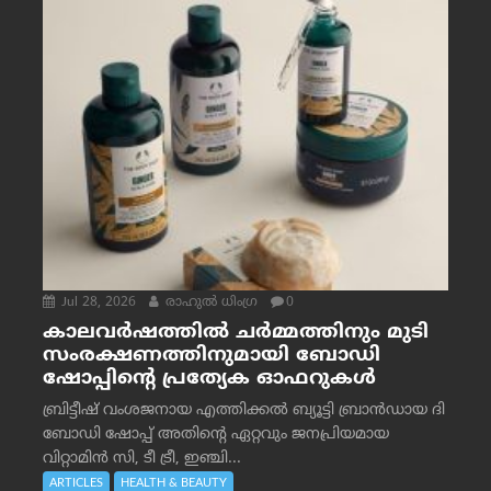
Jul 28, 2026
രാഹുല്‍ ധിംഗ്ര
0
കാലവർഷത്തിൽ ചർമ്മത്തിനും മുടി
സംരക്ഷണത്തിനുമായി ബോഡി
ഷോപ്പിന്റെ പ്രത്യേക ഓഫറുകൾ
ബ്രിട്ടീഷ് വംശജനായ എത്തിക്കൽ ബ്യൂട്ടി ബ്രാൻഡായ ദി
ബോഡി ഷോപ്പ് അതിന്റെ ഏറ്റവും ജനപ്രിയമായ
വിറ്റാമിൻ സി, ടീ ട്രീ, ഇഞ്ചി...
ARTICLES
HEALTH & BEAUTY