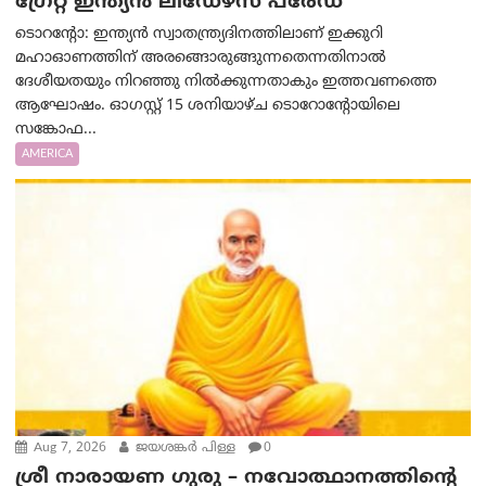
ഗ്രേറ്റ് ഇന്ത്യൻ ലീഡേഴ്സ് പരേഡ്
ടൊറന്റോ: ഇന്ത്യൻ സ്വാതന്ത്ര്യദിനത്തിലാണ് ഇക്കുറി
മഹാഓണത്തിന് അരങ്ങൊരുങ്ങുന്നതെന്നതിനാൽ
ദേശീയതയും നിറഞ്ഞു നിൽക്കുന്നതാകും ഇത്തവണത്തെ
ആഘോഷം. ഓഗസ്റ്റ് 15 ശനിയാഴ്ച ടൊറോന്റോയിലെ
സങ്കോഫ...
AMERICA
Aug 7, 2026
ജയശങ്കര്‍ പിള്ള
0
ശ്രീ നാരായണ ഗുരു – നവോത്ഥാനത്തിന്റെ