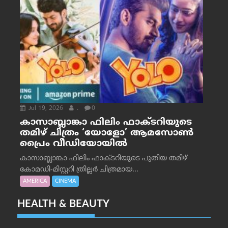
Jul 19, 2026
.
0
കാസാബ്ലാങ്കാ ഫിലിം ഫാക്ടറിയുടെ
തമിഴ് ചിത്രം ‘യോളോ’ ആമസോൺ
പ്രൈം വീഡിയോയിൽ
കാസാബ്ലാങ്കാ ഫിലിം ഫാക്ടറിയുടെ പുതിയ തമിഴ്
കോമഡി-മിസ്റ്ററി ത്രില്ലർ ചിത്രമായ...
AMERICA
CINEMA
HEALTH & BEAUTY