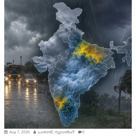
Aug 7, 2026
പ്രശാന്ത്, ന്യൂഡല്‍ഹി
0