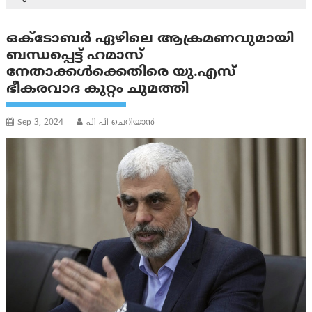
ഒക്‌ടോബർ ഏഴിലെ ആക്രമണവുമായി
ബന്ധപ്പെട്ട് ഹമാസ്
നേതാക്കൾക്കെതിരെ യു.എസ്
ഭീകരവാദ കുറ്റം ചുമത്തി
Sep 3, 2024
പി പി ചെറിയാൻ