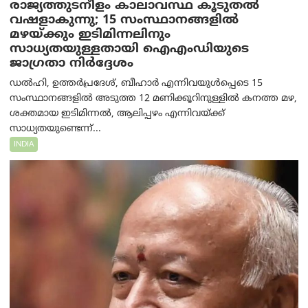
രാജ്യത്തുടനീളം കാലാവസ്ഥ കൂടുതൽ
വഷളാകുന്നു; 15 സംസ്ഥാനങ്ങളിൽ
മഴയ്ക്കും ഇടിമിന്നലിനും
സാധ്യതയുള്ളതായി ഐഎംഡിയുടെ
ജാഗ്രതാ നിർദ്ദേശം
ഡൽഹി, ഉത്തർപ്രദേശ്, ബീഹാർ എന്നിവയുൾപ്പെടെ 15
സംസ്ഥാനങ്ങളിൽ അടുത്ത 12 മണിക്കൂറിനുള്ളിൽ കനത്ത മഴ,
ശക്തമായ ഇടിമിന്നൽ, ആലിപ്പഴം എന്നിവയ്ക്ക്
സാധ്യതയുണ്ടെന്ന്...
INDIA