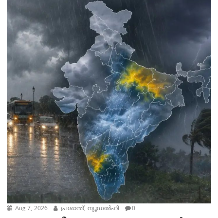
Aug 7, 2026
പ്രശാന്ത്, ന്യൂഡല്‍ഹി
0