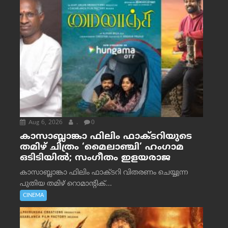
Aug 6, 2026
.
0
കാസാബ്ലാങ്കാ ഫിലിം ഫാക്ടറിയുടെ
തമിഴ് ചിത്രം ‘മൈലാഞ്ചി’ ഹംഗാമ
ഒടിടിയിൽ; സംഗീതം ഇളയരാജ
കാസാബ്ലാങ്കാ ഫിലിം ഫാക്ടറി വിതരണം ചെയ്യുന്ന
പുതിയ തമിഴ് റൊമാന്റിക്...
CINEMA