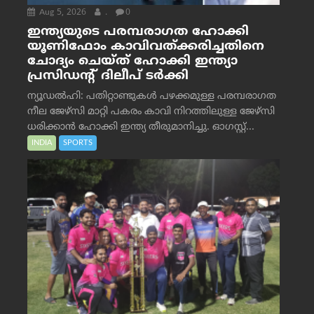
Aug 5, 2026
.
0
ഇന്ത്യയുടെ പരമ്പരാഗത ഹോക്കി
യൂണിഫോം കാവിവത്ക്കരിച്ചതിനെ
ചോദ്യം ചെയ്ത് ഹോക്കി ഇന്ത്യാ
പ്രസിഡന്റ് ദിലീപ് ടര്‍ക്കി
ന്യൂഡൽഹി: പതിറ്റാണ്ടുകൾ പഴക്കമുള്ള പരമ്പരാഗത
നീല ജേഴ്‌സി മാറ്റി പകരം കാവി നിറത്തിലുള്ള ജേഴ്‌സി
ധരിക്കാൻ ഹോക്കി ഇന്ത്യ തീരുമാനിച്ചു. ഓഗസ്റ്റ്...
INDIA
SPORTS