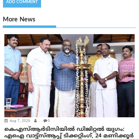
More News
Aug 7, 2026
.
0
കെഎസ്ആർടിസിയിൽ ഡിജിറ്റൽ യുഗം:
എഐ വാട്ട്‌സ്ആപ്പ് ടിക്കറ്റിംഗ്, 24 മണിക്കൂർ