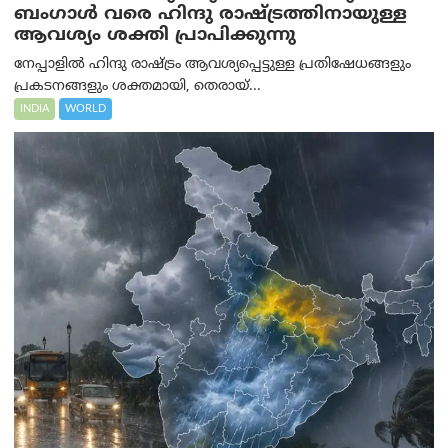
ബംഗാൾ വരെ ഹിന്ദു രാഷ്ട്രത്തിനായുള്ള
ആവശ്യം ശക്തി പ്രാപിക്കുന്നു
നേപ്പാളിൽ ഹിന്ദു രാഷ്ട്രം ആവശ്യപ്പെട്ടുള്ള പ്രതിഷേധങ്ങളും
പ്രകടനങ്ങളും ശക്തമായി, തെരായ്...
INDIA
WORLD