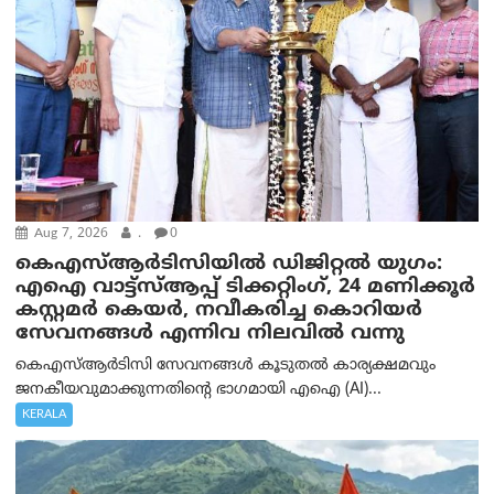
Aug 7, 2026
.
0
കെഎസ്ആർടിസിയിൽ ഡിജിറ്റൽ യുഗം:
എഐ വാട്ട്‌സ്ആപ്പ് ടിക്കറ്റിംഗ്, 24 മണിക്കൂർ
കസ്റ്റമർ കെയർ, നവീകരിച്ച കൊറിയർ
സേവനങ്ങൾ എന്നിവ നിലവിൽ വന്നു
കെഎസ്ആർടിസി സേവനങ്ങൾ കൂടുതൽ കാര്യക്ഷമവും
ജനകീയവുമാക്കുന്നതിന്റെ ഭാഗമായി എഐ (AI)...
KERALA