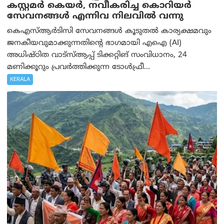
കസ്റ്റമർ കെയർ, നവീകരിച്ച കൊറിയർ
സേവനങ്ങൾ എന്നിവ നിലവിൽ വന്നു
കെഎസ്ആർടിസി സേവനങ്ങൾ കൂടുതൽ കാര്യക്ഷമവും
ജനകീയവുമാക്കുന്നതിന്റെ ഭാഗമായി എഐ (AI)
അധിഷ്ഠിത വാട്‌സ്ആപ്പ് ടിക്കറ്റിങ് സംവിധാനം, 24
മണിക്കൂറും പ്രവർത്തിക്കുന്ന ടോൾഫ്രീ...
KERALA