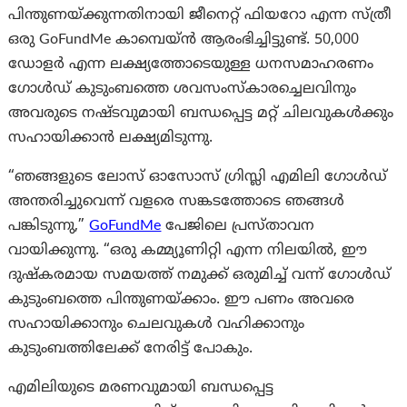
പിന്തുണയ്ക്കുന്നതിനായി ജീനെറ്റ് ഫിയറോ എന്ന സ്ത്രീ
ഒരു GoFundMe കാമ്പെയ്ൻ ആരംഭിച്ചിട്ടുണ്ട്. 50,000
ഡോളർ എന്ന ലക്ഷ്യത്തോടെയുള്ള ധനസമാഹരണം
ഗോൾഡ് കുടുംബത്തെ ശവസംസ്കാരച്ചെലവിനും
അവരുടെ നഷ്ടവുമായി ബന്ധപ്പെട്ട മറ്റ് ചിലവുകൾക്കും
സഹായിക്കാൻ ലക്ഷ്യമിടുന്നു.
“ഞങ്ങളുടെ ലോസ് ഓസോസ് ഗ്രിസ്ലി എമിലി ഗോൾഡ്
അന്തരിച്ചുവെന്ന് വളരെ സങ്കടത്തോടെ ഞങ്ങൾ
പങ്കിടുന്നു,”
GoFundMe
പേജിലെ പ്രസ്താവന
വായിക്കുന്നു. “ഒരു കമ്മ്യൂണിറ്റി എന്ന നിലയിൽ, ഈ
ദുഷ്‌കരമായ സമയത്ത് നമുക്ക് ഒരുമിച്ച് വന്ന് ഗോൾഡ്
കുടുംബത്തെ പിന്തുണയ്ക്കാം. ഈ പണം അവരെ
സഹായിക്കാനും ചെലവുകൾ വഹിക്കാനും
കുടുംബത്തിലേക്ക് നേരിട്ട് പോകും.
എമിലിയുടെ മരണവുമായി ബന്ധപ്പെട്ട