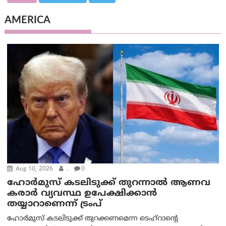
AMERICA
Aug 10, 2026
.
0
ഹോർമുസ് കടലിടുക്ക് തുറന്നാൽ ആണവ
കരാർ വ്യവസ്ഥ ഉപേക്ഷിക്കാൻ
തയ്യാറാണെന്ന് ട്രം‌പ്
ഹോർമുസ് കടലിടുക്ക് തുറക്കണമെന്ന ടെഹ്‌റാന്റെ