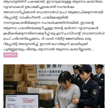
ആവശ്യത്തിന് പകരമായി, ഇറാനുമായുള്ള ആണവ കരാറിലെ
വ്യവസ്ഥകൾ ഉപേക്ഷിച്ചുകൊണ്ട് സംഘർഷം
അവസാനിപ്പിക്കാൻ ഡൊണാൾഡ് ട്രംപ് ആലോചിക്കുന്നതായി
റിപ്പോർട്ട്. വാഷിംഗ്ടണ്‍: പശ്ചിമേഷ്യയിൽ
നടന്നുകൊണ്ടിരിക്കുന്ന സംഘർഷത്തിനിടയിൽ, ഇറാന്റെ
ആണവ പദ്ധതിയെക്കുറിച്ചുള്ള തന്റെ കർശന വ്യവസ്ഥകൾ
ക്രമീകരിക്കുന്നതിനെക്കുറിച്ച് യുഎസ് പ്രസിഡന്റ് ഡൊണാൾഡ്
ട്രംപ് പരിഗണിച്ചേക്കാം. ദി വാൾ സ്ട്രീറ്റ് ജേണലിലെ ഒരു
റിപ്പോർട്ട് അനുസരിച്ച്, ഇറാൻ ഹോർമുസ് കടലിടുക്ക്
പൂർണ്ണമായും വീണ്ടും തുറന്നാൽ ആണവ കരാറില്ലാതെ...
AMERICA