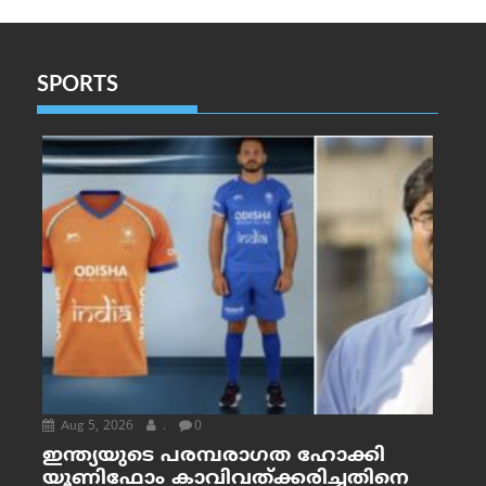
SPORTS
Aug 5, 2026
.
0
ഇന്ത്യയുടെ പരമ്പരാഗത ഹോക്കി
യൂണിഫോം കാവിവത്ക്കരിച്ചതിനെ