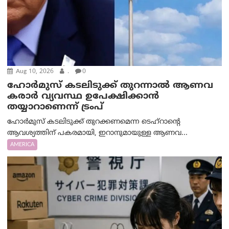
Aug 10, 2026
.
0
ഹോർമുസ് കടലിടുക്ക് തുറന്നാൽ ആണവ
കരാർ വ്യവസ്ഥ ഉപേക്ഷിക്കാൻ
തയ്യാറാണെന്ന് ട്രം‌പ്
ഹോർമുസ് കടലിടുക്ക് തുറക്കണമെന്ന ടെഹ്‌റാന്റെ
ആവശ്യത്തിന് പകരമായി, ഇറാനുമായുള്ള ആണവ...
AMERICA