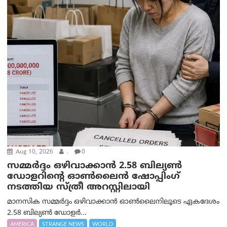
Aug 10, 2026
.
0
സമ്മര്‍ദ്ദം ഒഴിവാക്കാന്‍ 2.58 ബില്യൺ
ഡോളറിന്റെ ഓണ്‍ലൈന്‍ ഷോപ്പിംഗ്
നടത്തിയ സ്ത്രീ അറസ്റ്റിലായി
മാനസിക സമ്മര്‍ദ്ദം ഒഴിവാക്കാന്‍ ഓണ്‍ലൈനിലൂടെ ഏകദേശം
2.58 ബില്യൺ ഡോളർ...
AMERICA
STRANGE NEWS
WORLD