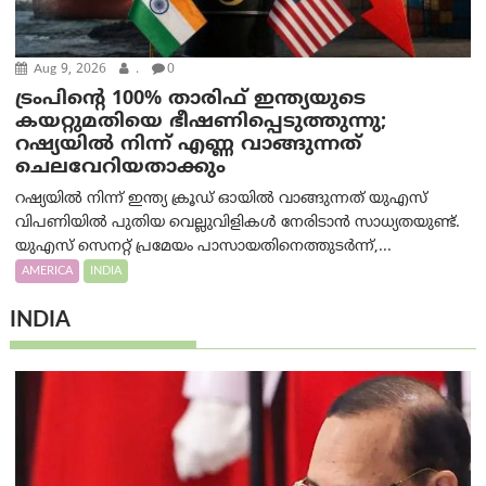
Aug 9, 2026
.
0
ട്രം‌പിന്റെ 100% താരിഫ് ഇന്ത്യയുടെ
കയറ്റുമതിയെ ഭീഷണിപ്പെടുത്തുന്നു;
റഷ്യയിൽ നിന്ന് എണ്ണ വാങ്ങുന്നത്
ചെലവേറിയതാക്കും
റഷ്യയിൽ നിന്ന് ഇന്ത്യ ക്രൂഡ് ഓയിൽ വാങ്ങുന്നത് യുഎസ്
വിപണിയിൽ പുതിയ വെല്ലുവിളികൾ നേരിടാൻ സാധ്യതയുണ്ട്.
യുഎസ് സെനറ്റ് പ്രമേയം പാസായതിനെത്തുടർന്ന്,...
AMERICA
INDIA
INDIA