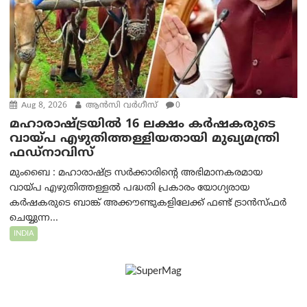
Aug 8, 2026
ആന്‍സി വര്‍ഗീസ്
0
മഹാരാഷ്ട്രയിൽ 16 ലക്ഷം കർഷകരുടെ
വായ്പ എഴുതിത്തള്ളിയതായി മുഖ്യമന്ത്രി
ഫഡ്‌നാവിസ്
മുംബൈ : മഹാരാഷ്ട്ര സർക്കാരിന്റെ അഭിമാനകരമായ
വായ്പ എഴുതിത്തള്ളൽ പദ്ധതി പ്രകാരം യോഗ്യരായ
കർഷകരുടെ ബാങ്ക് അക്കൗണ്ടുകളിലേക്ക് ഫണ്ട് ട്രാൻസ്ഫർ
ചെയ്യുന്ന...
INDIA