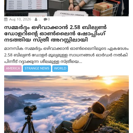
Aug 10, 2026
.
0
സമ്മര്‍ദ്ദം ഒഴിവാക്കാന്‍ 2.58 ബില്യൺ
ഡോളറിന്റെ ഓണ്‍ലൈന്‍ ഷോപ്പിംഗ്
നടത്തിയ സ്ത്രീ അറസ്റ്റിലായി
മാനസിക സമ്മര്‍ദ്ദം ഒഴിവാക്കാന്‍ ഓണ്‍ലൈനിലൂടെ ഏകദേശം
2.58 ബില്യൺ ഡോളർ മൂല്യമുള്ള സാധനങ്ങള്‍ ഓര്‍ഡര്‍ നല്‍കി
പിന്നീട് റദ്ദാക്കുന്ന ശീലമുള്ള സ്ത്രീയെ...
AMERICA
STRANGE NEWS
WORLD