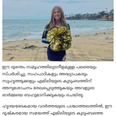
ഈ ദുരന്തം സമൂഹത്തിലുടനീളമുള്ള പലരെയും
സ്പർശിച്ചു. സഹപാഠികളും അദ്ധ്യാപകരും
സുഹൃത്തുക്കളും എമിലിയുടെ കുടുംബത്തിന്
അനുശോചനം രേഖപ്പെടുത്തുകയും അവളുടെ
ഓർമ്മയെ ബഹുമാനിക്കുകയും ചെയ്തു.
ഹൃദയഭേദകമായ വാർത്തയുടെ പശ്ചാത്തലത്തിൽ, ഈ
ദുഷ്‌കരമായ സമയത്ത് എമിലിയുടെ കുടുംബത്തെ