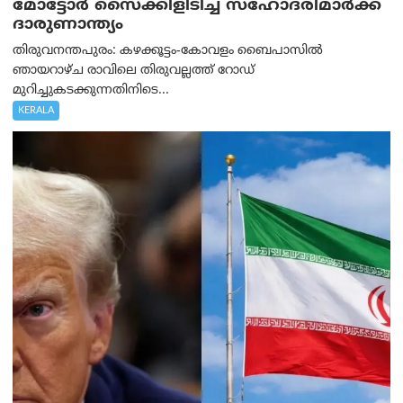
മോട്ടോര്‍ സൈക്കിളിടിച്ച് സഹോദരിമാര്‍ക്ക്
ദാരുണാന്ത്യം
തിരുവനന്തപുരം: കഴക്കൂട്ടം-കോവളം ബൈപാസിൽ
ഞായറാഴ്ച രാവിലെ തിരുവല്ലത്ത് റോഡ്
മുറിച്ചുകടക്കുന്നതിനിടെ...
KERALA