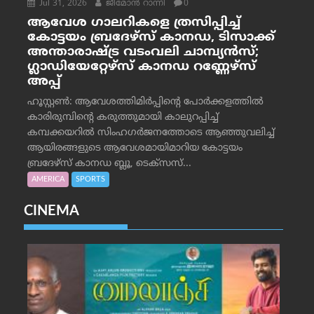
Jul 31, 2026
ജീമോന്‍ റാന്നി
0
ആവേശ ഗാലറികളെ ത്രസിപ്പിച്ച്
കോട്ടയം ബ്രദേഴ്‌സ് കാനഡ, ടിസാക്ക്
അന്താരാഷ്ട്ര വടംവലി ചാമ്പ്യന്‍സ്;
ഗ്ലാഡിയേറ്റേഴ്‌സ് കാനഡ റണ്ണേഴ്‌സ്
അപ്പ്
ഹൂസ്റ്റണ്‍: ആവേശത്തിമിര്‍പ്പിന്റെ പോര്‍ക്കളത്തില്‍
കാരിരുമ്പിന്റെ കരുത്തുമായി കാലുറപ്പിച്ച്
കമ്പക്കയറില്‍ സിംഹഗര്‍ജനത്തോടെ ആഞ്ഞുവലിച്ച്
ആയിരങ്ങളുടെ ആവേശമായിമാറിയ കോട്ടയം
ബ്രദേഴ്‌സ് കാനഡ ബ്ലൂ, ടെക്‌സസ്...
AMERICA
SPORTS
CINEMA