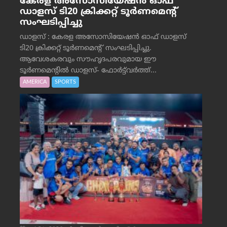
കേരള അസോസിയേഷൻ ഓഫ്
ഡാളസ് ടി20 ക്രിക്കറ്റ് ടൂർണമെന്റ്
സംഘടിപ്പിച്ചു
ഡാളസ് : കേരള അസോസിയേഷൻ ഓഫ് ഡാളസ്
ടി20 ക്രിക്കറ്റ് ടൂർണമെന്റ് സംഘടിപ്പിച്ചു.
ആവേശകരവും സൗഹൃദപരവുമായ ഈ
ടൂർണമെന്റിൽ ഡാളസ്- ഫോർട്ട്‌വര്‍ത്ത്...
AMERICA
SPORTS