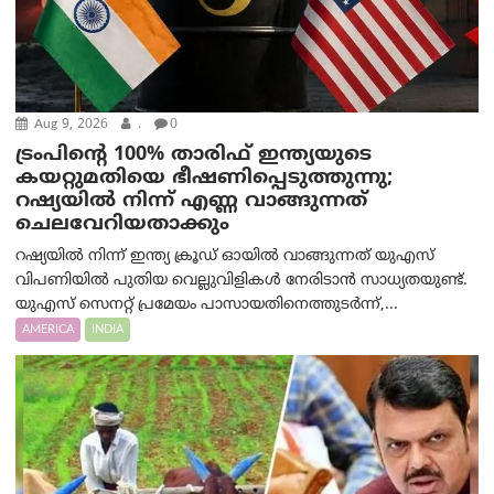
Aug 9, 2026
.
0
ട്രം‌പിന്റെ 100% താരിഫ് ഇന്ത്യയുടെ
കയറ്റുമതിയെ ഭീഷണിപ്പെടുത്തുന്നു;
റഷ്യയിൽ നിന്ന് എണ്ണ വാങ്ങുന്നത്
ചെലവേറിയതാക്കും
റഷ്യയിൽ നിന്ന് ഇന്ത്യ ക്രൂഡ് ഓയിൽ വാങ്ങുന്നത് യുഎസ്
വിപണിയിൽ പുതിയ വെല്ലുവിളികൾ നേരിടാൻ സാധ്യതയുണ്ട്.
യുഎസ് സെനറ്റ് പ്രമേയം പാസായതിനെത്തുടർന്ന്,...
AMERICA
INDIA