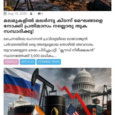
Aug 10, 2026
.
0
മലമുകളില്‍ മലര്‍ന്നു കിടന്ന് മേഘങ്ങളെ
നോക്കി പ്രതിമാസം നല്ലൊരു തുക
സമ്പാദിക്കൂ!
ചൈനയിലെ ഹെനാൻ പ്രവിശ്യയിലെ ലാവോജുൻ
പർവതത്തിൽ ഒരു അതുല്യമായ തൊഴിൽ അവസരം
യുവാക്കളുടെ ശ്രദ്ധ പിടിച്ചുപറ്റി. “ക്ലൗഡ് നിരീക്ഷകൻ”
സ്ഥാനത്തേക്ക് 3,600-ലധികം...
AMERICA
ARTICLES
STRANGE NEWS