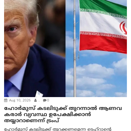
Aug 10, 2026
.
0
ഹോർമുസ് കടലിടുക്ക് തുറന്നാൽ ആണവ
കരാർ വ്യവസ്ഥ ഉപേക്ഷിക്കാൻ
തയ്യാറാണെന്ന് ട്രം‌പ്
ഹോർമുസ് കടലിടുക്ക് തുറക്കണമെന്ന ടെഹ്‌റാന്റെ