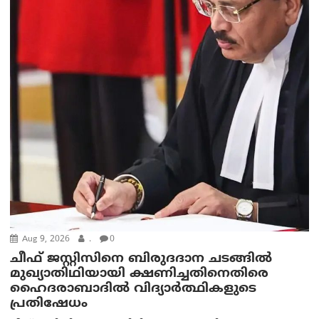
Aug 9, 2026
.
0
ചീഫ് ജസ്റ്റിസിനെ ബിരുദദാന ചടങ്ങില്‍
മുഖ്യാതിഥിയായി ക്ഷണിച്ചതിനെതിരെ
ഹൈദരാബാദില്‍ വിദ്യാർത്ഥികളുടെ
പ്രതിഷേധം