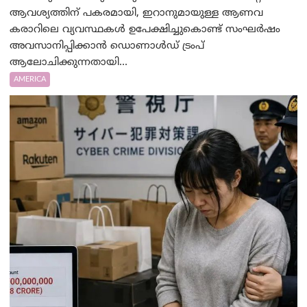
ആവശ്യത്തിന് പകരമായി, ഇറാനുമായുള്ള ആണവ
കരാറിലെ വ്യവസ്ഥകൾ ഉപേക്ഷിച്ചുകൊണ്ട് സംഘർഷം
അവസാനിപ്പിക്കാൻ ഡൊണാൾഡ് ട്രംപ്
ആലോചിക്കുന്നതായി...
AMERICA