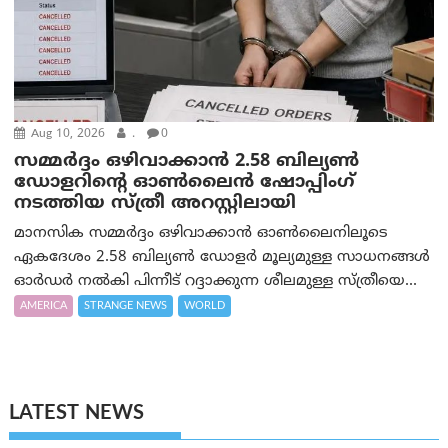
Aug 10, 2026
.
0
സമ്മര്‍ദ്ദം ഒഴിവാക്കാന്‍ 2.58 ബില്യൺ
ഡോളറിന്റെ ഓണ്‍ലൈന്‍ ഷോപ്പിംഗ്
നടത്തിയ സ്ത്രീ അറസ്റ്റിലായി
മാനസിക സമ്മര്‍ദ്ദം ഒഴിവാക്കാന്‍ ഓണ്‍ലൈനിലൂടെ
ഏകദേശം 2.58 ബില്യൺ ഡോളർ മൂല്യമുള്ള സാധനങ്ങള്‍
ഓര്‍ഡര്‍ നല്‍കി പിന്നീട് റദ്ദാക്കുന്ന ശീലമുള്ള സ്ത്രീയെ...
AMERICA
STRANGE NEWS
WORLD
LATEST NEWS