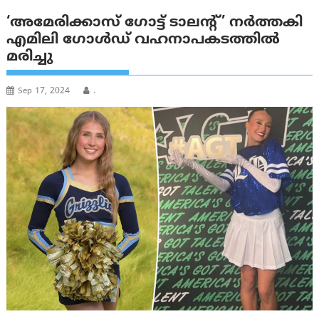
‘അമേരിക്കാസ് ഗോട്ട് ടാലൻ്റ്’ നർത്തകി
എമിലി ഗോള്‍ഡ് വഹനാപകടത്തില്‍
മരിച്ചു
Sep 17, 2024
.