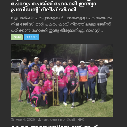
ചോദ്യം ചെയ്ത് ഹോക്കി ഇന്ത്യാ
പ്രസിഡന്റ് ദിലീപ് ടര്‍ക്കി
ന്യൂഡൽഹി: പതിറ്റാണ്ടുകൾ പഴക്കമുള്ള പരമ്പരാഗത
നീല ജേഴ്‌സി മാറ്റി പകരം കാവി നിറത്തിലുള്ള ജേഴ്‌സി
ധരിക്കാൻ ഹോക്കി ഇന്ത്യ തീരുമാനിച്ചു. ഓഗസ്റ്റ്...
INDIA
SPORTS
Aug 4, 2026
അനശ്വരം മാമ്പിള്ളി
0