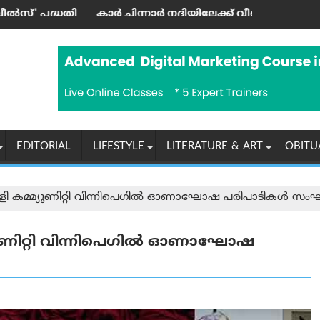
രി ഉദ്ഘാടനം ചെയ്തു
ന്നാര്‍ നദിയിലേക്ക് വീണ് ഒരാള്‍ മരിച്ചു; മൂന്നു പേര്‍ക്ക് പരിക
‘എന്തുകൊണ്ടാ
EDITORIAL
LIFESTYLE
LITERATURE & ART
OBITU
ളി കമ്മ്യൂണിറ്റി വിന്നിപെഗിൽ ഓണാഘോഷ പരിപാടികൾ സംഘടിപ
്യൂണിറ്റി വിന്നിപെഗിൽ ഓണാഘോഷ