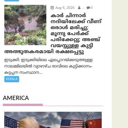
Aug 6, 2026
.
0
കാര്‍ ചിന്നാര്‍
നദിയിലേക്ക് വീണ്
ഒരാള്‍ മരിച്ചു;
മൂന്നു പേര്‍ക്ക്
പരിക്കേറ്റു; അഞ്ച്
വയസ്സുള്ള കുട്ടി
അത്ഭുതകരമായി രക്ഷപ്പെട്ടു
ഇടുക്കി: ഇടുക്കിയിലെ ഏലപ്പാറയ്ക്കടുത്തുള്ള
നാലമ്മിലയിൽ വ്യാഴാഴ്ച രാവിലെ കുട്ടിക്കാനം-
കട്ടപ്പന സംസ്ഥാന...
KERALA
AMERICA