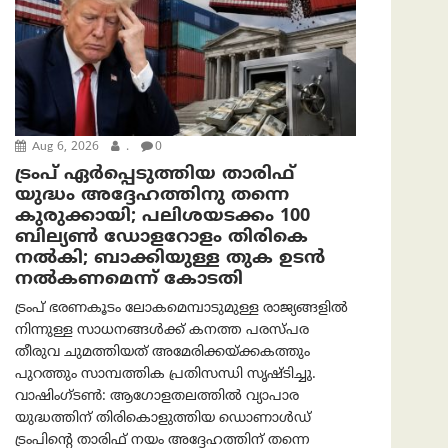
Aug 6, 2026
.
0
ട്രംപ് ഏര്‍പ്പെടുത്തിയ താരിഫ്
യുദ്ധം അദ്ദേഹത്തിനു തന്നെ
കുരുക്കായി; പലിശയടക്കം 100
ബില്യണ്‍ ഡോളറോളം തിരികെ
നല്‍കി; ബാക്കിയുള്ള തുക ഉടന്‍
നല്‍കണമെന്ന് കോടതി
ട്രംപ് ഭരണകൂടം ലോകമെമ്പാടുമുള്ള രാജ്യങ്ങളിൽ
നിന്നുള്ള സാധനങ്ങൾക്ക് കനത്ത പരസ്പര
തീരുവ ചുമത്തിയത് അമേരിക്കയ്ക്കകത്തും
പുറത്തും സാമ്പത്തിക പ്രതിസന്ധി സൃഷ്ടിച്ചു.
വാഷിംഗ്ടണ്‍: ആഗോളതലത്തിൽ വ്യാപാര
യുദ്ധത്തിന് തിരികൊളുത്തിയ ഡൊണാൾഡ്
ട്രംപിന്റെ താരിഫ് നയം അദ്ദേഹത്തിന് തന്നെ