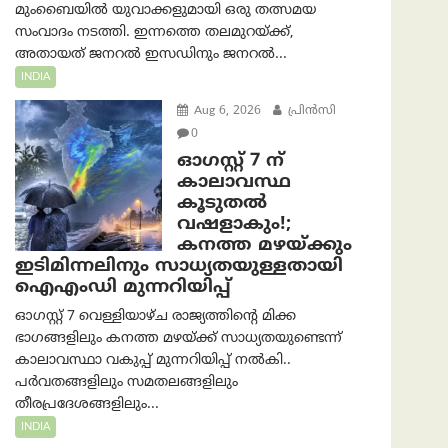
മുംബൈയിൽ യുവാക്കളുമായി ഒരു തത്സമയ
സംവാദം നടത്തി. ഇന്നത്തെ തലമുറയ്ക്ക്,
അതായത് ജനറൽ ഇസഡിനും ജനറൽ...
INDIA
Aug 6, 2026
പ്രിന്‍സി
0
ഓഗസ്റ്റ് 7 ന്
കാലാവസ്ഥ
കൂടുതൽ
വഷളാകും!;
കനത്ത മഴയ്ക്കും
ഇടിമിന്നലിനും സാധ്യതയുള്ളതായി
ഐഎംഡി മുന്നറിയിപ്പ്
ഓഗസ്റ്റ് 7 വെള്ളിയാഴ്ച രാജ്യത്തിന്റെ മിക്ക
ഭാഗങ്ങളിലും കനത്ത മഴയ്ക്ക് സാധ്യതയുണ്ടെന്ന്
കാലാവസ്ഥാ വകുപ്പ് മുന്നറിയിപ്പ് നൽകി..
പർവതങ്ങളിലും സമതലങ്ങളിലും
തീരപ്രദേശങ്ങളിലും...
INDIA