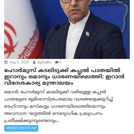
Aug 6, 2026
മുര്‍ഷിദ
0
ഹോർമുസ് കടലിടുക്ക് കപ്പൽ പാതയിൽ
ഇറാനും ഒമാനും ധാരണയിലെത്തി: ഇറാൻ
വിദേശകാര്യ മന്ത്രാലയം
ഒമാന്‍: ഹോർമുസ് കടലിടുക്ക് വഴിയുള്ള കപ്പൽ
പാതയുടെ ഭൂമിശാസ്ത്രപരമായ വശങ്ങളെക്കുറിച്ച്
ടെഹ്‌റാനും മസ്‌കറ്റും ധാരണയിലെത്തിയെന്നും
അവസാന ഘട്ടത്തിൽ ഔദ്യോഗിക പ്രഖ്യാപനം
പ്രതീക്ഷിക്കുന്നുണ്ടെന്നും...
MIDDLE EAST/GULF