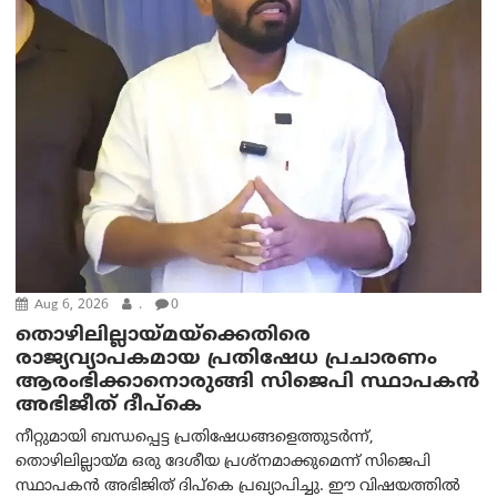
Aug 6, 2026
.
0
തൊഴിലില്ലായ്മയ്ക്കെതിരെ
രാജ്യവ്യാപകമായ പ്രതിഷേധ പ്രചാരണം
ആരംഭിക്കാനൊരുങ്ങി സിജെപി സ്ഥാപകന്‍
അഭിജീത് ദീപ്കെ
നീറ്റുമായി ബന്ധപ്പെട്ട പ്രതിഷേധങ്ങളെത്തുടർന്ന്,
തൊഴിലില്ലായ്മ ഒരു ദേശീയ പ്രശ്നമാക്കുമെന്ന് സിജെപി
സ്ഥാപകൻ അഭിജിത് ദിപ്കെ പ്രഖ്യാപിച്ചു. ഈ വിഷയത്തിൽ