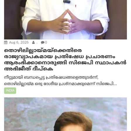
Aug 6, 2026
.
0
തൊഴിലില്ലായ്മയ്ക്കെതിരെ
രാജ്യവ്യാപകമായ പ്രതിഷേധ പ്രചാരണം
ആരംഭിക്കാനൊരുങ്ങി സിജെപി സ്ഥാപകന്‍
അഭിജീത് ദീപ്കെ
നീറ്റുമായി ബന്ധപ്പെട്ട പ്രതിഷേധങ്ങളെത്തുടർന്ന്,
തൊഴിലില്ലായ്മ ഒരു ദേശീയ പ്രശ്നമാക്കുമെന്ന് സിജെപി...
INDIA