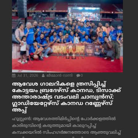
Jul 31, 2026
ജീമോന്‍ റാന്നി
0
ആവേശ ഗാലറികളെ ത്രസിപ്പിച്ച്
കോട്ടയം ബ്രദേഴ്‌സ് കാനഡ, ടിസാക്ക്
അന്താരാഷ്ട്ര വടംവലി ചാമ്പ്യന്‍സ്;
ഗ്ലാഡിയേറ്റേഴ്‌സ് കാനഡ റണ്ണേഴ്‌സ്
അപ്പ്
ഹൂസ്റ്റണ്‍: ആവേശത്തിമിര്‍പ്പിന്റെ പോര്‍ക്കളത്തില്‍
കാരിരുമ്പിന്റെ കരുത്തുമായി കാലുറപ്പിച്ച്
കമ്പക്കയറില്‍ സിംഹഗര്‍ജനത്തോടെ ആഞ്ഞുവലിച്ച്