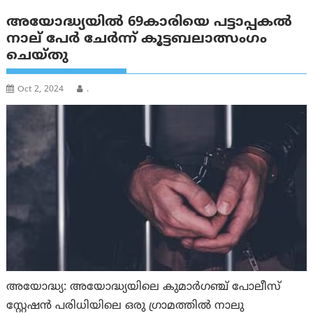
അയോദ്ധ്യയില്‍ 69കാരിയെ പട്ടാപ്പകല്‍
നാല് പേർ ചേർന്ന് കൂട്ടബലാത്സംഗം
ചെയ്തു
Oct 2, 2024
.
അയോദ്ധ്യ: അയോദ്ധ്യയിലെ കുമാർഗഞ്ച് പോലീസ്
സ്റ്റേഷൻ പരിധിയിലെ ഒരു ഗ്രാമത്തിൽ നാലു