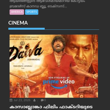
ആയിരങ്ങളുടെ ആവേശമായിമാറിയ കോട്ടയം
ബ്രദേഴ്‌സ് കാനഡ ബ്ലൂ, ടെക്‌സസ്...
AMERICA
SPORTS
CINEMA
Jul 23, 2026
.
0
കാസാബ്ലാങ്കാ ഫിലിം ഫാക്ടറിയുടെ