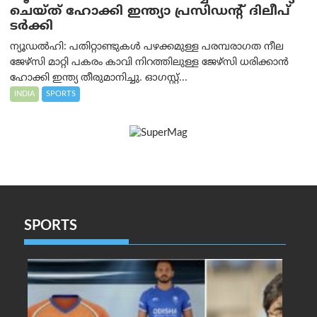
ചെയ്ത് ഹോക്കി ഇന്ത്യാ പ്രസിഡന്റ് ദിലീപ്
ടര്‍ക്കി
ന്യൂഡൽഹി: പതിറ്റാണ്ടുകൾ പഴക്കമുള്ള പരമ്പരാഗത നീല
ജേഴ്‌സി മാറ്റി പകരം കാവി നിറത്തിലുള്ള ജേഴ്‌സി ധരിക്കാൻ
ഹോക്കി ഇന്ത്യ തീരുമാനിച്ചു. ഓഗസ്റ്റ്...
INDIA
SPORTS
SPORTS