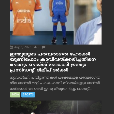
Aug 5, 2026
.
0
ഇന്ത്യയുടെ പരമ്പരാഗത ഹോക്കി
യൂണിഫോം കാവിവത്ക്കരിച്ചതിനെ
ചോദ്യം ചെയ്ത് ഹോക്കി ഇന്ത്യാ
പ്രസിഡന്റ് ദിലീപ് ടര്‍ക്കി
ന്യൂഡൽഹി: പതിറ്റാണ്ടുകൾ പഴക്കമുള്ള പരമ്പരാഗത
നീല ജേഴ്‌സി മാറ്റി പകരം കാവി നിറത്തിലുള്ള ജേഴ്‌സി
ധരിക്കാൻ ഹോക്കി ഇന്ത്യ തീരുമാനിച്ചു. ഓഗസ്റ്റ്...
INDIA
SPORTS