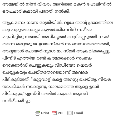
അമ്മയിൽ നിന്ന് വിവരം അറിഞ്ഞ മകന്‍ പോലീസിൽ
ഔപചാരികമായി പരാതി നൽകി.
ആക്രമണം നടന്ന രാത്രിയിൽ, വൃദ്ധ തൻ്റെ ഗ്രാമത്തിലെ
ഒരു പുരുഷനൊപ്പം കുഴൽക്കിണറിന് സമീപം
മദ്യപിച്ചിരുന്നതായി അധികൃതർ വെളിപ്പെടുത്തി. ഉടൻ
തന്നെ മറ്റൊരു മധ്യവയസ്‌കൻ സംഭവസ്ഥലത്തെത്തി,
ആദ്യയാൾ പോയതിനുശേഷം സ്ത്രീ ആക്രമിക്കപ്പെട്ടു.
പിന്നീട് എത്തിയ രണ്ട് കൗമാരക്കാർ സംഭവം
റെക്കോർഡ് ചെയ്യുകയും വീഡിയോ ഷെയർ
ചെയ്യുകയും ചെയ്തതോടെയാണ് അവരെ
പിടികൂടിയത്. “കുറ്റവാളികളെ അറസ്റ്റ് ചെയ്തു, നിയമ
നടപടികൾ നടക്കുന്നു, നാലാമത്തെ ആളെ ഉടൻ
പിടികൂടും,”എസ്പി അമിത് കുമാർ ആനന്ദ്
സ്ഥിരീകരിച്ചു.