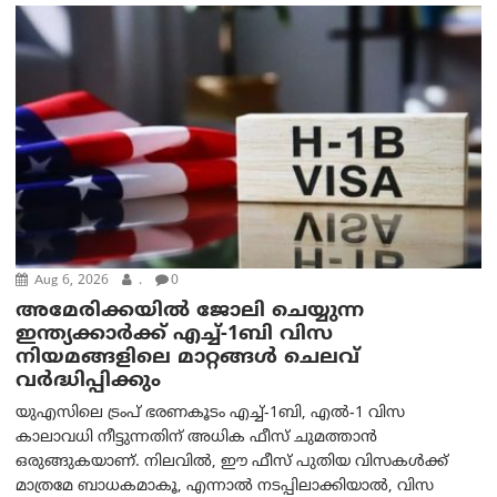
Aug 6, 2026
.
0
അമേരിക്കയില്‍ ജോലി ചെയ്യുന്ന
ഇന്ത്യക്കാർക്ക് എച്ച്-1ബി വിസ
നിയമങ്ങളിലെ മാറ്റങ്ങൾ ചെലവ്
വർദ്ധിപ്പിക്കും
യുഎസിലെ ട്രംപ് ഭരണകൂടം എച്ച്-1ബി, എൽ-1 വിസ
കാലാവധി നീട്ടുന്നതിന് അധിക ഫീസ് ചുമത്താൻ
ഒരുങ്ങുകയാണ്. നിലവിൽ, ഈ ഫീസ് പുതിയ വിസകൾക്ക്
മാത്രമേ ബാധകമാകൂ, എന്നാൽ നടപ്പിലാക്കിയാൽ, വിസ