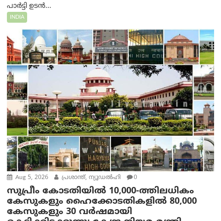
പാർട്ടി ഉടൻ...
INDIA
Aug 5, 2026
പ്രശാന്ത്, ന്യൂഡല്‍ഹി
0
സുപ്രീം കോടതിയിൽ 10,000-ത്തിലധികം
കേസുകളും ഹൈക്കോടതികളിൽ 80,000
കേസുകളും 30 വർഷമായി