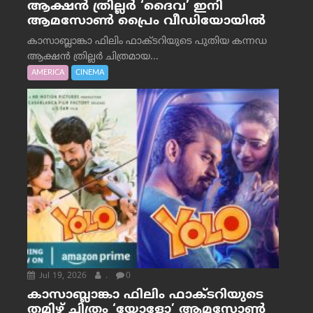
ആക്ഷൻ ത്രില്ലർ ‘ദൈവ’ ഇനി
ആമസോൺ പ്രൈം വീഡിയോയിൽ
കാസാബ്ലാങ്കാ ഫിലിം ഫാക്ടറിയുടെ പുതിയ കന്നഡ
ആക്ഷൻ ത്രില്ലർ ചിത്രമായ...
AMERICA
CINEMA
Jul 19, 2026
.
0
കാസാബ്ലാങ്കാ ഫിലിം ഫാക്ടറിയുടെ
തമിഴ് ചിത്രം ‘യോളോ’ ആമസോൺ