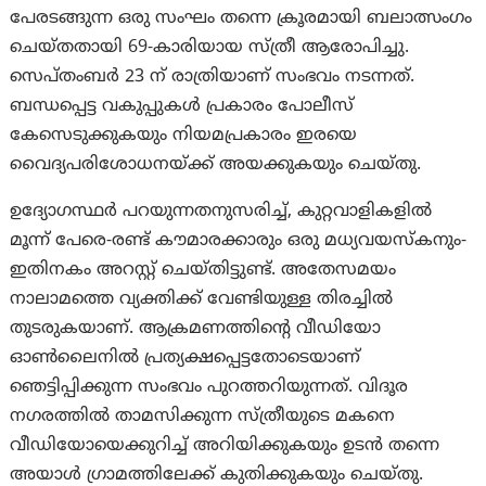
പേരടങ്ങുന്ന ഒരു സംഘം തന്നെ ക്രൂരമായി ബലാത്സംഗം
ചെയ്തതായി 69-കാരിയായ സ്ത്രീ ആരോപിച്ചു.
സെപ്തംബർ 23 ന് രാത്രിയാണ് സംഭവം നടന്നത്.
ബന്ധപ്പെട്ട വകുപ്പുകൾ പ്രകാരം പോലീസ്
കേസെടുക്കുകയും നിയമപ്രകാരം ഇരയെ
വൈദ്യപരിശോധനയ്ക്ക് അയക്കുകയും ചെയ്തു.
ഉദ്യോഗസ്ഥർ പറയുന്നതനുസരിച്ച്, കുറ്റവാളികളില്‍
മൂന്ന് പേരെ-രണ്ട് കൗമാരക്കാരും ഒരു മധ്യവയസ്കനും-
ഇതിനകം അറസ്റ്റ് ചെയ്തിട്ടുണ്ട്. അതേസമയം
നാലാമത്തെ വ്യക്തിക്ക് വേണ്ടിയുള്ള തിരച്ചിൽ
തുടരുകയാണ്. ആക്രമണത്തിൻ്റെ വീഡിയോ
ഓൺലൈനിൽ പ്രത്യക്ഷപ്പെട്ടതോടെയാണ്
ഞെട്ടിപ്പിക്കുന്ന സംഭവം പുറത്തറിയുന്നത്. വിദൂര
നഗരത്തിൽ താമസിക്കുന്ന സ്ത്രീയുടെ മകനെ
വീഡിയോയെക്കുറിച്ച് അറിയിക്കുകയും ഉടൻ തന്നെ
അയാള്‍ ഗ്രാമത്തിലേക്ക് കുതിക്കുകയും ചെയ്തു.