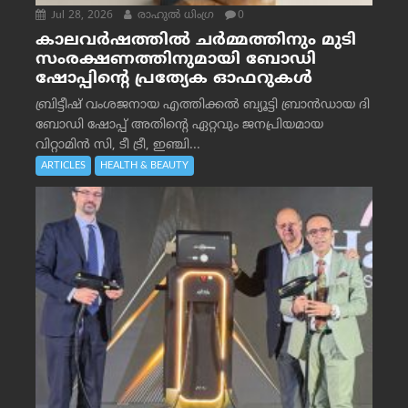
Jul 28, 2026
രാഹുല്‍ ധിംഗ്ര
0
കാലവർഷത്തിൽ ചർമ്മത്തിനും മുടി
സംരക്ഷണത്തിനുമായി ബോഡി
ഷോപ്പിന്റെ പ്രത്യേക ഓഫറുകൾ
ബ്രിട്ടീഷ് വംശജനായ എത്തിക്കൽ ബ്യൂട്ടി ബ്രാൻഡായ ദി
ബോഡി ഷോപ്പ് അതിന്റെ ഏറ്റവും ജനപ്രിയമായ
വിറ്റാമിൻ സി, ടീ ട്രീ, ഇഞ്ചി...
ARTICLES
HEALTH & BEAUTY