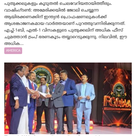
പുതുക്കലുകളും കൂടുതൽ ചെലവേറിയതായിത്തീരും.
വാഷിംഗ്ടണ്‍: അമേരിക്കയില്‍ ജോലി ചെയ്യുന്ന
ആയിരക്കണക്കിന് ഇന്ത്യൻ പ്രൊഫഷണലുകൾക്ക്
ആശങ്കാജനകമായ വാർത്തയാണ് പുറത്തുവന്നിരിക്കുന്നത്.
എച്ച്-1ബി, എൽ-1 വിസകളുടെ പുതുക്കലിന് അധിക ഫീസ്
ചുമത്താൻ ട്രംപ് ഭരണകൂടം തയ്യാറെടുക്കുന്നു. നിലവിൽ, ഈ
അധിക...
AMERICA