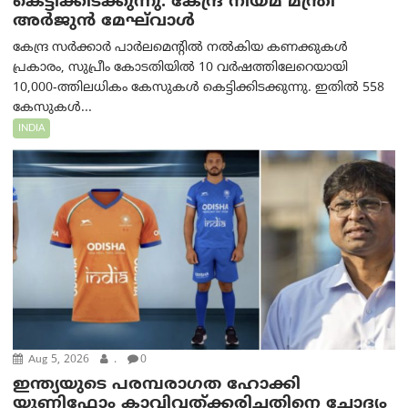
കെട്ടിക്കിടക്കുന്നു: കേന്ദ്ര നിയമ മന്ത്രി
അര്‍ജുന്‍ മേഘ്‌വാള്‍
കേന്ദ്ര സർക്കാർ പാർലമെന്റിൽ നൽകിയ കണക്കുകൾ
പ്രകാരം, സുപ്രീം കോടതിയിൽ 10 വർഷത്തിലേറെയായി
10,000-ത്തിലധികം കേസുകൾ കെട്ടിക്കിടക്കുന്നു. ഇതിൽ 558
കേസുകൾ...
INDIA
Aug 5, 2026
.
0
ഇന്ത്യയുടെ പരമ്പരാഗത ഹോക്കി
യൂണിഫോം കാവിവത്ക്കരിച്ചതിനെ ചോദ്യം