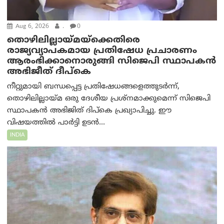
Aug 6, 2026
.
0
തൊഴിലില്ലായ്മയ്ക്കെതിരെ
രാജ്യവ്യാപകമായ പ്രതിഷേധ പ്രചാരണം
ആരംഭിക്കാനൊരുങ്ങി സിജെപി സ്ഥാപകന്‍
അഭിജീത് ദീപ്കെ
നീറ്റുമായി ബന്ധപ്പെട്ട പ്രതിഷേധങ്ങളെത്തുടർന്ന്,
തൊഴിലില്ലായ്മ ഒരു ദേശീയ പ്രശ്നമാക്കുമെന്ന് സിജെപി
സ്ഥാപകൻ അഭിജിത് ദിപ്കെ പ്രഖ്യാപിച്ചു. ഈ
വിഷയത്തിൽ പാർട്ടി ഉടൻ...
INDIA