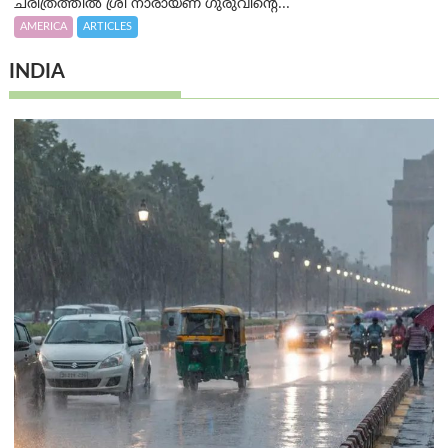
ചരിത്രത്തിൽ ശ്രീ നാരായണ ഗുരുവിന്റെ...
AMERICA
ARTICLES
INDIA