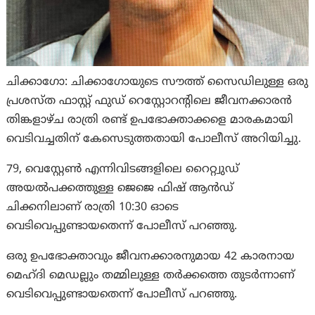
ചിക്കാഗോ: ചിക്കാഗോയുടെ സൗത്ത് സൈഡിലുള്ള ഒരു
പ്രശസ്ത ഫാസ്റ്റ് ഫുഡ് റെസ്റ്റോറൻ്റിലെ ജീവനക്കാരൻ
തിങ്കളാഴ്ച രാത്രി രണ്ട് ഉപഭോക്താക്കളെ മാരകമായി
വെടിവച്ചതിന് കേസെടുത്തതായി പോലീസ് അറിയിച്ചു.
79, വെസ്റ്റേൺ എന്നിവിടങ്ങളിലെ റൈറ്റ്വുഡ്
അയൽപക്കത്തുള്ള ജെജെ ഫിഷ് ആൻഡ്
ചിക്കനിലാണ് രാത്രി 10:30 ഓടെ
വെടിവെപ്പുണ്ടായതെന്ന് പോലീസ് പറഞ്ഞു.
ഒരു ഉപഭോക്താവും ജീവനക്കാരനുമായ 42 കാരനായ
മെഹ്ദി മെഡല്ലും തമ്മിലുള്ള തർക്കത്തെ തുടർന്നാണ്
വെടിവെപ്പുണ്ടായതെന്ന് പോലീസ് പറഞ്ഞു.