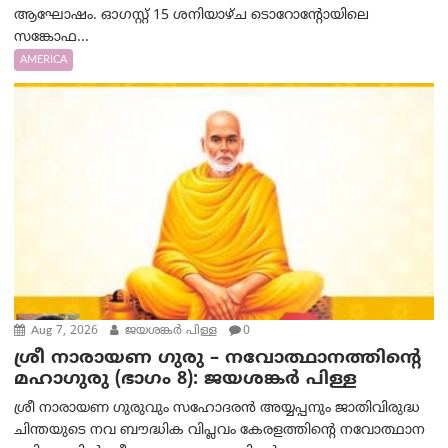
ആഘോഷം. ഓഗസ്റ്റ് 15 ശനിയാഴ്ച ടൊറോന്റോയിലെ
സങ്കോഫ...
AMERICA
Aug 7, 2026
ജയശങ്കര്‍ പിള്ള
0
ശ്രീ നാരായണ ഗുരു – നവോത്ഥാനത്തിന്റെ
മഹാഗുരു (ഭാഗം 8): ജയശങ്കര്‍ പിള്ള
ശ്രീ നാരായണ ഗുരുവും സഹോദരൻ അയ്യപ്പനും ജാതിവിരുദ്ധ
ചിന്തയുടെ നവ ബൗദ്ധിക വിപ്ലവം കേരളത്തിന്റെ നവോത്ഥാന