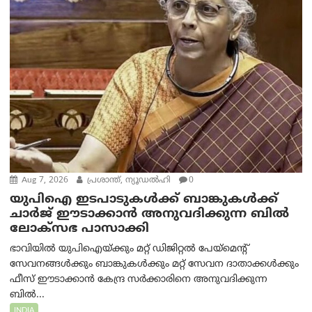
Aug 7, 2026
പ്രശാന്ത്, ന്യൂഡല്‍ഹി
0
യുപിഐ ഇടപാടുകൾക്ക് ബാങ്കുകൾക്ക്
ചാർജ് ഈടാക്കാൻ അനുവദിക്കുന്ന ബിൽ
ലോക്‌സഭ പാസാക്കി
ഭാവിയിൽ യുപിഐയ്ക്കും മറ്റ് ഡിജിറ്റൽ പേയ്‌മെന്റ്
സേവനങ്ങൾക്കും ബാങ്കുകൾക്കും മറ്റ് സേവന ദാതാക്കൾക്കും
ഫീസ് ഈടാക്കാൻ കേന്ദ്ര സർക്കാരിനെ അനുവദിക്കുന്ന
ബിൽ...
INDIA