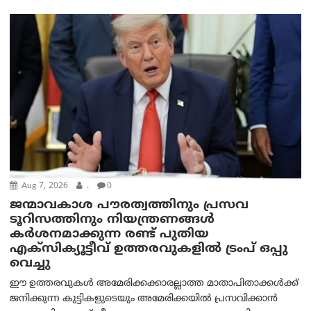
Aug 7, 2026
.
0
ജന്മാവകാശ പൗരത്വത്തിനും പ്രസവ
ടൂറിസത്തിനും നിയന്ത്രണങ്ങൾ
കർശനമാക്കുന്ന രണ്ട് പുതിയ
എക്സിക്യൂട്ടീവ് ഉത്തരവുകളിൽ ട്രംപ് ഒപ്പു
വെച്ചു
ഈ ഉത്തരവുകൾ അമേരിക്കക്കാരല്ലാത്ത മാതാപിതാക്കൾക്ക്
ജനിക്കുന്ന കുട്ടികളുടെയും അമേരിക്കയിൽ പ്രസവിക്കാൻ