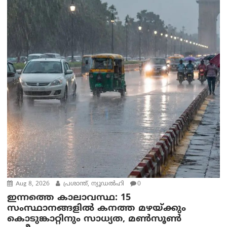
Aug 8, 2026
പ്രശാന്ത്, ന്യൂഡല്‍ഹി
0
ഇന്നത്തെ കാലാവസ്ഥ: 15
സംസ്ഥാനങ്ങളിൽ കനത്ത മഴയ്ക്കും
കൊടുങ്കാറ്റിനും സാധ്യത, മൺസൂൺ