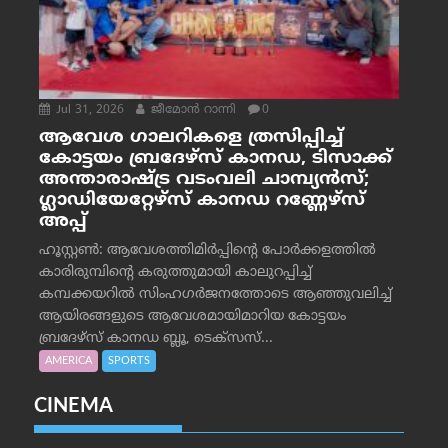
Jul 31, 2026
ജീമോന്‍ റാന്നി
0
ആവേശ ഗാലറികളെ ത്രസിപ്പിച്ച്
കോട്ടയം ബ്രദേഴ്‌സ് കാനഡ, ടിസാക്ക്
അന്താരാഷ്ട്ര വടംവലി ചാമ്പ്യന്‍സ്;
ഗ്ലാഡിയേറ്റേഴ്‌സ് കാനഡ റണ്ണേഴ്‌സ്
അപ്പ്
ഹൂസ്റ്റണ്‍: ആവേശത്തിമിര്‍പ്പിന്റെ പോര്‍ക്കളത്തില്‍
കാരിരുമ്പിന്റെ കരുത്തുമായി കാലുറപ്പിച്ച്
കമ്പക്കയറില്‍ സിംഹഗര്‍ജനത്തോടെ ആഞ്ഞുവലിച്ച്
ആയിരങ്ങളുടെ ആവേശമായിമാറിയ കോട്ടയം
ബ്രദേഴ്‌സ് കാനഡ ബ്ലൂ, ടെക്‌സസ്...
AMERICA
SPORTS
CINEMA