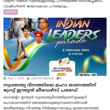
വരുന്ന വിദേശ സ്ത്രീകളുടെയും പൗരത്വത്തെ ബാധിച്ചേക്കാം.
വാഷിംഗ്ടണ്‍: ജന്മാവകാശ പൗരത്വവും...
AMERICA
Aug 7, 2026
വിനോദ് ജോൺ
0
സ്വാതന്ത്യ ദിനത്തിലെ മഹാ ഓണത്തിന്
ഗ്രേറ്റ് ഇന്ത്യൻ ലീഡേഴ്സ് പരേഡ്
ടൊറന്റോ: ഇന്ത്യൻ സ്വാതന്ത്ര്യദിനത്തിലാണ് ഇക്കുറി
മഹാഓണത്തിന് അരങ്ങൊരുങ്ങുന്നതെന്നതിനാൽ
ദേശീയതയും നിറഞ്ഞു നിൽക്കുന്നതാകും ഇത്തവണത്തെ