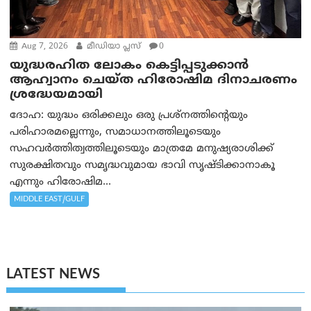
Aug 7, 2026
മീഡിയാ പ്ലസ്
0
യുദ്ധരഹിത ലോകം കെട്ടിപ്പടുക്കാന്‍
ആഹ്വാനം ചെയ്ത ഹിരോഷിമ ദിനാചരണം
ശ്രദ്ധേയമായി
ദോഹ: യുദ്ധം ഒരിക്കലും ഒരു പ്രശ്‌നത്തിന്റെയും
പരിഹാരമല്ലെന്നും, സമാധാനത്തിലൂടെയും
സഹവര്‍ത്തിത്വത്തിലൂടെയും മാത്രമേ മനുഷ്യരാശിക്ക്
സുരക്ഷിതവും സമൃദ്ധവുമായ ഭാവി സൃഷ്ടിക്കാനാകൂ
എന്നും ഹിരോഷിമ...
MIDDLE EAST/GULF
LATEST NEWS