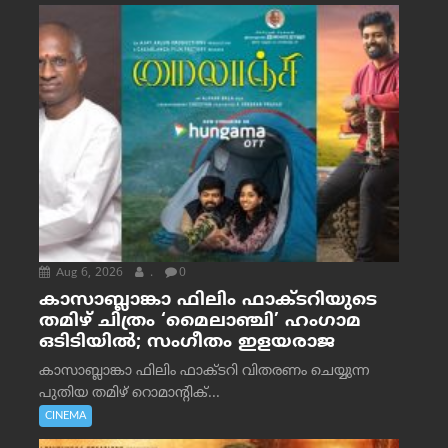
Aug 6, 2026
.
0
കാസാബ്ലാങ്കാ ഫിലിം ഫാക്ടറിയുടെ
തമിഴ് ചിത്രം ‘മൈലാഞ്ചി’ ഹംഗാമ
ഒടിടിയിൽ; സംഗീതം ഇളയരാജ
കാസാബ്ലാങ്കാ ഫിലിം ഫാക്ടറി വിതരണം ചെയ്യുന്ന
പുതിയ തമിഴ് റൊമാന്റിക്...
CINEMA