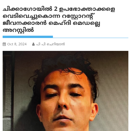
ചിക്കാഗോയിൽ 2 ഉപഭോക്താക്കളെ
വെടിവെച്ചുകൊന്ന റസ്റ്റോറൻ്റ്
ജീവനക്കാരൻ മെഹ്ദി മെഡല്ലെ
അറസ്റ്റിൽ
Oct 8, 2024
പി പി ചെറിയാൻ