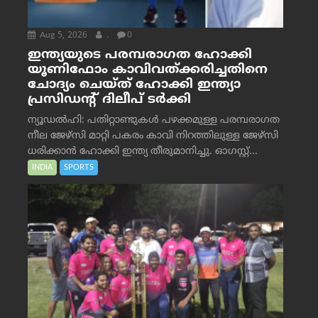
Aug 5, 2026
.
0
ഇന്ത്യയുടെ പരമ്പരാഗത ഹോക്കി
യൂണിഫോം കാവിവത്ക്കരിച്ചതിനെ
ചോദ്യം ചെയ്ത് ഹോക്കി ഇന്ത്യാ
പ്രസിഡന്റ് ദിലീപ് ടര്‍ക്കി
ന്യൂഡൽഹി: പതിറ്റാണ്ടുകൾ പഴക്കമുള്ള പരമ്പരാഗത
നീല ജേഴ്‌സി മാറ്റി പകരം കാവി നിറത്തിലുള്ള ജേഴ്‌സി
ധരിക്കാൻ ഹോക്കി ഇന്ത്യ തീരുമാനിച്ചു. ഓഗസ്റ്റ്...
INDIA
SPORTS