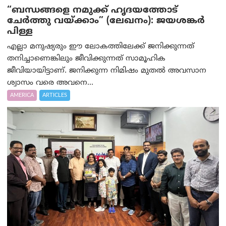
“ബന്ധങ്ങളെ നമുക്ക് ഹൃദയത്തോട്
ചേർത്തു വയ്ക്കാം” (ലേഖനം): ജയശങ്കര്‍
പിള്ള
എല്ലാ മനുഷ്യരും ഈ ലോകത്തിലേക്ക് ജനിക്കുന്നത്
തനിച്ചാണെങ്കിലും ജീവിക്കുന്നത് സാമൂഹിക
ജീവിയായിട്ടാണ്. ജനിക്കുന്ന നിമിഷം മുതൽ അവസാന
ശ്വാസം വരെ അവനെ...
AMERICA
ARTICLES