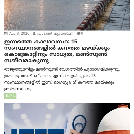
Aug 8, 2026
പ്രശാന്ത്, ന്യൂഡല്‍ഹി
0
ഇന്നത്തെ കാലാവസ്ഥ: 15
സംസ്ഥാനങ്ങളിൽ കനത്ത മഴയ്ക്കും
കൊടുങ്കാറ്റിനും സാധ്യത, മൺസൂൺ
സജീവമാകുന്നു
രാജ്യത്തുടനീളം മൺസൂൺ വേഗത്തിൽ പുരോഗമിക്കുന്നു.
ഉത്തർപ്രദേശ്, ബീഹാർ എന്നിവയുൾപ്പെടെ 15
സംസ്ഥാനങ്ങളിൽ ഇന്ന്, ഓഗസ്റ്റ് 8 ന് കനത്ത മഴയ്ക്കും
ഇടിമിന്നലിനും...
INDIA