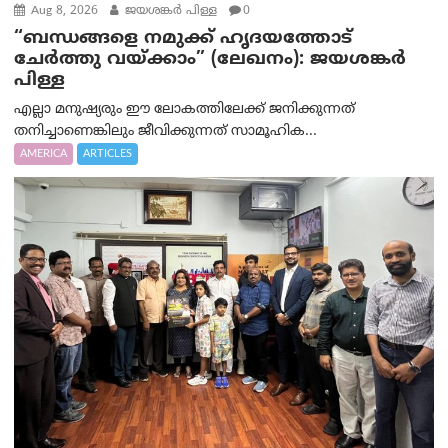
Aug 8, 2026
ജയശങ്കര്‍ പിള്ള
0
“ബന്ധങ്ങളെ നമുക്ക് ഹൃദയത്തോട്
ചേർത്തു വയ്ക്കാം” (ലേഖനം): ജയശങ്കര്‍
പിള്ള
എല്ലാ മനുഷ്യരും ഈ ലോകത്തിലേക്ക് ജനിക്കുന്നത്
തനിച്ചാണെങ്കിലും ജീവിക്കുന്നത് സാമൂഹിക...
AMERICA
ARTICLES