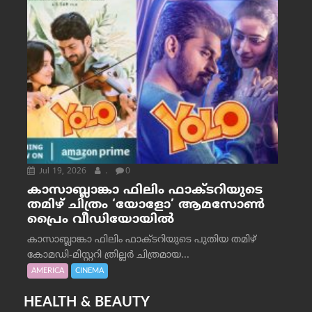
Jul 19, 2026
.
0
കാസാബ്ലാങ്കാ ഫിലിം ഫാക്ടറിയുടെ
തമിഴ് ചിത്രം ‘യോളോ’ ആമസോൺ
പ്രൈം വീഡിയോയിൽ
കാസാബ്ലാങ്കാ ഫിലിം ഫാക്ടറിയുടെ പുതിയ തമിഴ്
കോമഡി-മിസ്റ്ററി ത്രില്ലർ ചിത്രമായ...
AMERICA
CINEMA
HEALTH & BEAUTY