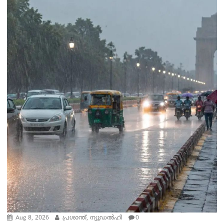
Aug 8, 2026
പ്രശാന്ത്, ന്യൂഡല്‍ഹി
0