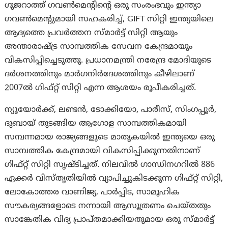
ഗുജറാത്ത് ഗവൺമെൻ്റിൻ്റെ ഒരു സംരംഭവും ഇന്ത്യാ
ഗവൺമെൻ്റുമായി സഹകരിച്ച്, GIFT സിറ്റി ഇന്ത്യയിലെ
ആദ്യത്തെ പ്രവർത്തന സ്മാർട്ട് സിറ്റി ആയും
അന്താരാഷ്ട്ര സാമ്പത്തിക സേവന കേന്ദ്രമായും
വികസിപ്പിച്ചെടുത്തു. പ്രധാനമന്ത്രി നരേന്ദ്ര മോദിയുടെ
ദർശനത്തിനും മാർഗനിർദേശത്തിനും കീഴിലാണ്
2007ൽ ഗിഫ്റ്റ് സിറ്റി എന്ന ആശയം രൂപീകരിച്ചത്.
ന്യൂയോർക്ക്, ലണ്ടൻ, ടോക്കിയോ, പാരീസ്, സിംഗപ്പൂർ,
ദുബായ് തുടങ്ങിയ ആഗോള സാമ്പത്തികമായി
സമ്പന്നമായ രാജ്യങ്ങളുടെ മാതൃകയിൽ ഇന്ത്യയെ ഒരു
സാമ്പത്തിക കേന്ദ്രമായി വികസിപ്പിക്കുന്നതിനാണ്
ഗിഫ്റ്റ് സിറ്റി സൃഷ്ടിച്ചത്. നിലവിൽ ഗാന്ധിനഗറിൽ 886
ഏക്കർ വിസ്തൃതിയിൽ വ്യാപിച്ചുകിടക്കുന്ന ഗിഫ്റ്റ് സിറ്റി,
ലോകോത്തര വാണിജ്യ, പാർപ്പിട, സാമൂഹിക
സൗകര്യങ്ങളോടെ നന്നായി ആസൂത്രണം ചെയ്തതും
സാങ്കേതിക വിദ്യ പ്രാപ്തമാക്കിയതുമായ ഒരു സ്മാർട്ട്