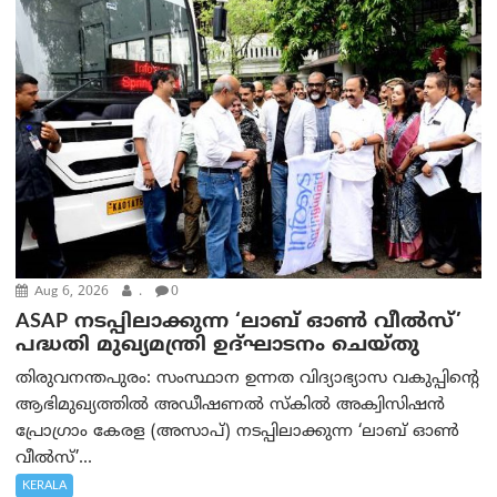
Aug 6, 2026
.
0
ASAP നടപ്പിലാക്കുന്ന ‘ലാബ് ഓൺ വീൽസ്’
പദ്ധതി മുഖ്യമന്ത്രി ഉദ്ഘാടനം ചെയ്തു
തിരുവനന്തപുരം: സംസ്ഥാന ഉന്നത വിദ്യാഭ്യാസ വകുപ്പിന്റെ
ആഭിമുഖ്യത്തിൽ അഡീഷണൽ സ്കിൽ അക്വിസിഷൻ
പ്രോഗ്രാം കേരള (അസാപ്) നടപ്പിലാക്കുന്ന ‘ലാബ് ഓൺ
വീൽസ്’...
KERALA