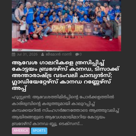
Jul 31, 2026
ജീമോന്‍ റാന്നി
0
ആവേശ ഗാലറികളെ ത്രസിപ്പിച്ച്
കോട്ടയം ബ്രദേഴ്‌സ് കാനഡ, ടിസാക്ക്
അന്താരാഷ്ട്ര വടംവലി ചാമ്പ്യന്‍സ്;
ഗ്ലാഡിയേറ്റേഴ്‌സ് കാനഡ റണ്ണേഴ്‌സ്
അപ്പ്
ഹൂസ്റ്റണ്‍: ആവേശത്തിമിര്‍പ്പിന്റെ പോര്‍ക്കളത്തില്‍
കാരിരുമ്പിന്റെ കരുത്തുമായി കാലുറപ്പിച്ച്
കമ്പക്കയറില്‍ സിംഹഗര്‍ജനത്തോടെ ആഞ്ഞുവലിച്ച്
ആയിരങ്ങളുടെ ആവേശമായിമാറിയ കോട്ടയം
ബ്രദേഴ്‌സ് കാനഡ ബ്ലൂ, ടെക്‌സസ്...
AMERICA
SPORTS