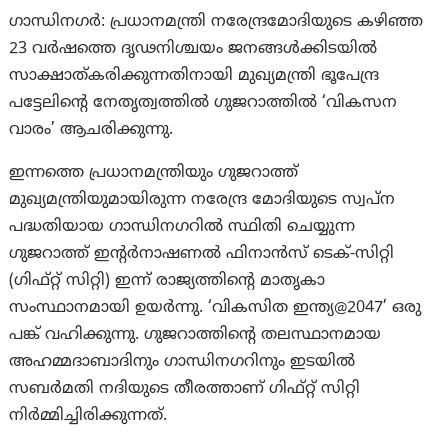
ഗാന്ധിനഗർ: പ്രധാനമന്ത്രി നരേന്ദ്രമോദിയുടെ കഴിഞ്ഞ
23 വർഷത്തെ ദൃഢനിശ്ചയം ജനങ്ങൾക്കിടയിൽ
സാക്ഷാത്കരിക്കുന്നതിനായി മുഖ്യമന്ത്രി ഭൂപേന്ദ്ര
പട്ടേലിൻ്റെ നേതൃത്വത്തിൽ ഗുജറാത്തിൽ ‘വികസന
വാരം’ ആചരിക്കുന്നു.
ഇന്നത്തെ പ്രധാനമന്ത്രിയും ഗുജറാത്ത്
മുഖ്യമന്ത്രിയുമായിരുന്ന നരേന്ദ്ര മോദിയുടെ സ്വപ്ന
പദ്ധതിയായ ഗാന്ധിനഗറിൽ സ്ഥിതി ചെയ്യുന്ന
ഗുജറാത്ത് ഇൻ്റർനാഷണൽ ഫിനാൻസ് ടെക്-സിറ്റി
(ഗിഫ്റ്റ് സിറ്റി) ഇന്ന് രാജ്യത്തിൻ്റെ മാതൃകാ
സംസ്ഥാനമായി ഉയർന്നു. ‘വികസിത ഇന്ത്യ@2047’ ഒരു
പങ്ക് വഹിക്കുന്നു. ഗുജറാത്തിൻ്റെ തലസ്ഥാനമായ
അഹമ്മദാബാദിനും ഗാന്ധിനഗറിനും ഇടയിൽ
സബർമതി നദിയുടെ തീരത്താണ് ഗിഫ്റ്റ് സിറ്റി
നിർമ്മിച്ചിരിക്കുന്നത്.