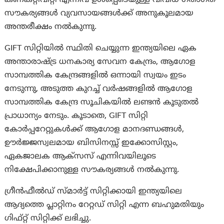
കണക്റ്റിവിറ്റി എന്നിവ ഉൾപ്പെടെയുള്ള വിവിധ ഗതാഗത
സൗകര്യങ്ങൾ വ്യവസായങ്ങൾക്ക് അനുകൂലമായ
അന്തരീക്ഷം നൽകുന്നു.
GIFT സിറ്റിയിൽ സ്ഥിതി ചെയ്യുന്ന ഇന്ത്യയിലെ ഏക
അന്താരാഷ്ട്ര ധനകാര്യ സേവന കേന്ദ്രം, ആഗോള
സാമ്പത്തിക കേന്ദ്രങ്ങളിൽ ഒന്നായി സ്വയം ഇടം
നേടുന്നു, അടുത്ത കുറച്ച് വർഷങ്ങളിൽ ആഗോള
സാമ്പത്തിക കേന്ദ്ര സൂചികയിൽ ലണ്ടൻ കൂടുതൽ
പ്രാധാന്യം നേടും. കൂടാതെ, GIFT സിറ്റി
കോർപ്പറേറ്റുകൾക്ക് ആഗോള മാനദണ്ഡങ്ങൾ,
ഊർജ്ജസ്വലമായ ബിസിനസ്സ് ഇക്കോസിസ്റ്റം,
ഏകജാലക ആക്സസ് എന്നിവയിലൂടെ
നിക്ഷേപിക്കാനുള്ള സൗകര്യങ്ങൾ നൽകുന്നു.
ഗ്രീൻഫീൽഡ് സ്മാർട്ട് സിറ്റിക്കായി ഇന്ത്യയിലെ
ആദ്യത്തെ പ്ലാറ്റിനം റേറ്റഡ് സിറ്റി എന്ന ബഹുമതിയും
ഗിഫ്റ്റ് സിറ്റിക്ക് ലഭിച്ചു.