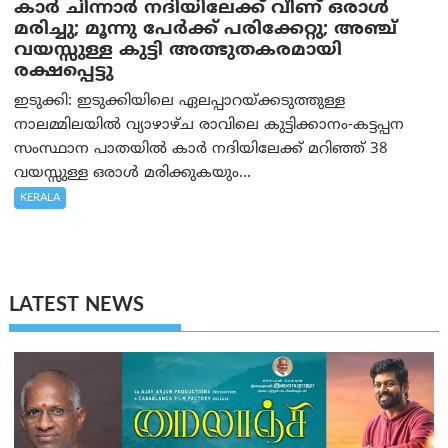
കാര്‍ ചിന്നാര്‍ നദിയിലേക്ക് വീണ് ഒരാള്‍
മരിച്ചു; മൂന്നു പേര്‍ക്ക് പരിക്കേറ്റു; അഞ്ച്
വയസ്സുള്ള കുട്ടി അത്ഭുതകരമായി
രക്ഷപ്പെട്ടു
ഇടുക്കി: ഇടുക്കിയിലെ ഏലപ്പാറയ്ക്കടുത്തുള്ള
നാലമ്മിലയിൽ വ്യാഴാഴ്ച രാവിലെ കുട്ടിക്കാനം-കട്ടപ്പന
സംസ്ഥാന പാതയിൽ കാർ നദിയിലേക്ക് മറിഞ്ഞ് 38
വയസ്സുള്ള ഒരാൾ മരിക്കുകയും...
KERALA
LATEST NEWS