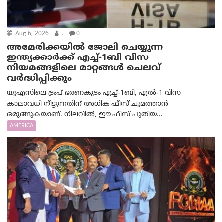
Aug 6, 2026
.
0
അമേരിക്കയില്‍ ജോലി ചെയ്യുന്ന
ഇന്ത്യക്കാർക്ക് എച്ച്-1ബി വിസ
നിയമങ്ങളിലെ മാറ്റങ്ങൾ ചെലവ്
വർദ്ധിപ്പിക്കും
യുഎസിലെ ട്രംപ് ഭരണകൂടം എച്ച്-1ബി, എൽ-1 വിസ
കാലാവധി നീട്ടുന്നതിന് അധിക ഫീസ് ചുമത്താൻ
ഒരുങ്ങുകയാണ്. നിലവിൽ, ഈ ഫീസ് പുതിയ...
AMERICA