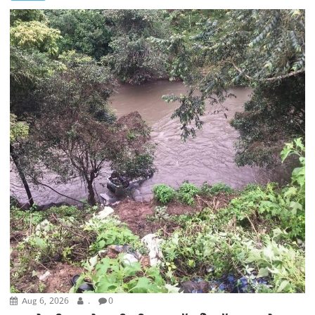
Aug 6, 2026
.
0