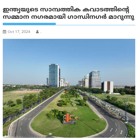
ഇന്ത്യയുടെ സാമ്പത്തിക കവാടത്തിൻ്റെ
സമ്മാന നഗരമായി ഗാന്ധിനഗർ മാറുന്നു
Oct 17, 2024
.