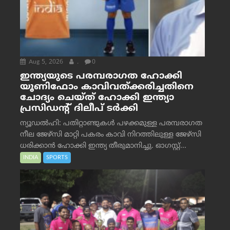
Aug 5, 2026
.
0
ഇന്ത്യയുടെ പരമ്പരാഗത ഹോക്കി
യൂണിഫോം കാവിവത്ക്കരിച്ചതിനെ
ചോദ്യം ചെയ്ത് ഹോക്കി ഇന്ത്യാ
പ്രസിഡന്റ് ദിലീപ് ടര്‍ക്കി
ന്യൂഡൽഹി: പതിറ്റാണ്ടുകൾ പഴക്കമുള്ള പരമ്പരാഗത
നീല ജേഴ്‌സി മാറ്റി പകരം കാവി നിറത്തിലുള്ള ജേഴ്‌സി
ധരിക്കാൻ ഹോക്കി ഇന്ത്യ തീരുമാനിച്ചു. ഓഗസ്റ്റ്...
INDIA
SPORTS