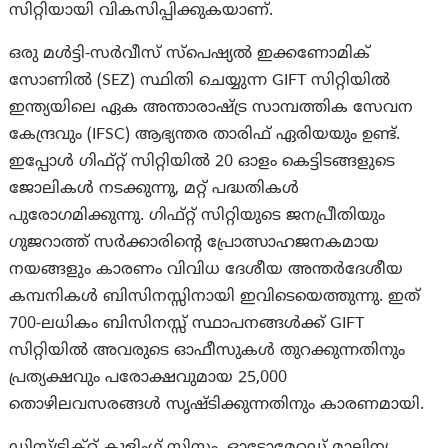
സിറ്റിയായി വികസിപ്പിക്കുകയാണ്.
ഒരു മൾട്ടി-സർവീസ് സ്പെഷ്യൽ ഇക്കണോമിക്
സോണിൽ (SEZ) സ്ഥിതി ചെയ്യുന്ന GIFT സിറ്റിയിൽ
ഇന്ത്യയിലെ ഏക അന്താരാഷ്ട്ര സാമ്പത്തിക സേവന
കേന്ദ്രവും (IFSC) ആഭ്യന്തര താരിഫ് ഏരിയയും ഉണ്ട്.
ഇപ്പോൾ ഗിഫ്റ്റ് സിറ്റിയിൽ 20 ഓളം കെട്ടിടങ്ങളുടെ
ജോലികൾ നടക്കുന്നു, മറ്റ് പദ്ധതികൾ
പുരോഗമിക്കുന്നു. ഗിഫ്റ്റ് സിറ്റിയുടെ ജനപ്രീതിയും
ഗുജറാത്ത് സർക്കാരിൻ്റെ പ്രോത്സാഹജനകമായ
നയങ്ങളും കാരണം വിവിധ ദേശീയ അന്തർദേശീയ
കമ്പനികൾ ബിസിനസ്സിനായി ഇവിടെയെത്തുന്നു. ഇത്
700-ലധികം ബിസിനസ്സ് സ്ഥാപനങ്ങൾക്ക് GIFT
സിറ്റിയിൽ അവരുടെ ഓഫീസുകൾ തുറക്കുന്നതിനും
പ്രത്യക്ഷവും പരോക്ഷവുമായ 25,000
തൊഴിലവസരങ്ങൾ സൃഷ്ടിക്കുന്നതിനും കാരണമായി.