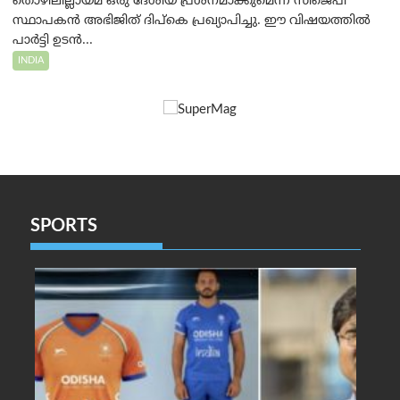
തൊഴിലില്ലായ്മ ഒരു ദേശീയ പ്രശ്നമാക്കുമെന്ന് സിജെപി
സ്ഥാപകൻ അഭിജിത് ദിപ്കെ പ്രഖ്യാപിച്ചു. ഈ വിഷയത്തിൽ
പാർട്ടി ഉടൻ...
INDIA
SPORTS