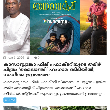
Aug 6, 2026
.
0
കാസാബ്ലാങ്കാ ഫിലിം ഫാക്ടറിയുടെ തമിഴ്
ചിത്രം ‘മൈലാഞ്ചി’ ഹംഗാമ ഒടിടിയിൽ;
സംഗീതം ഇളയരാജ
കാസാബ്ലാങ്കാ ഫിലിം ഫാക്ടറി വിതരണം ചെയ്യുന്ന പുതിയ
തമിഴ് റൊമാന്റിക് ചിത്രമായ ‘മൈലാഞ്ചി’ ഹംഗാമ
ഒടിടിയിൽ സ്ട്രീമിംഗ് ആരംഭിച്ചു. പ്രണയത്തിന് പ്രാധാന്യം...
CINEMA