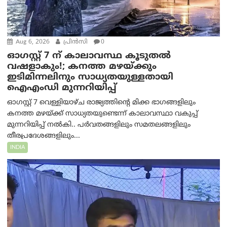
Aug 6, 2026
പ്രിന്‍സി
0
ഓഗസ്റ്റ് 7 ന് കാലാവസ്ഥ കൂടുതൽ
വഷളാകും!; കനത്ത മഴയ്ക്കും
ഇടിമിന്നലിനും സാധ്യതയുള്ളതായി
ഐഎംഡി മുന്നറിയിപ്പ്
ഓഗസ്റ്റ് 7 വെള്ളിയാഴ്ച രാജ്യത്തിന്റെ മിക്ക ഭാഗങ്ങളിലും
കനത്ത മഴയ്ക്ക് സാധ്യതയുണ്ടെന്ന് കാലാവസ്ഥാ വകുപ്പ്
മുന്നറിയിപ്പ് നൽകി.. പർവതങ്ങളിലും സമതലങ്ങളിലും
തീരപ്രദേശങ്ങളിലും...
INDIA