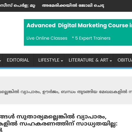
റാണ്ടിന്റെ കലാസപര്യയ്ക്ക് ഗൾഫ് മണ്ണിലും അംഗീകാരം
ിക്കയില്‍ ജോലി ചെയ്യുന്ന ഇന്ത്യക്കാർക്ക് എച്ച്-1ബി വിസ ന
ആരോഗ്യ, പൈ
EDITORIAL
LIFESTYLE
LITERATURE & ART
OBITU
്യമല്ലെങ്കില്‍ വ്യാപാരം, ഊർജം, ബന്ധം തുടങ്ങിയ മേഖലകളിൽ
ങള്‍ സുതാര്യമല്ലെങ്കില്‍ വ്യാപാരം,
കളിൽ സഹകരണത്തിന് സാധ്യതയില്ല:
‍