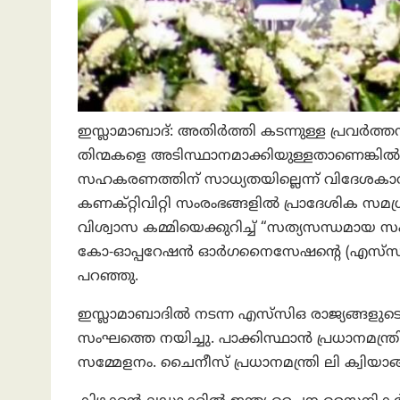
ഇസ്ലാമാബാദ്: അതിർത്തി കടന്നുള്ള പ്രവർത്ത
തിന്മകളെ അടിസ്ഥാനമാക്കിയുള്ളതാണെങ്കിൽ
സഹകരണത്തിന് സാധ്യതയില്ലെന്ന് വിദേശകാര്യ
കണക്റ്റിവിറ്റി സംരംഭങ്ങളിൽ പ്രാദേശിക സ
വിശ്വാസ കമ്മിയെക്കുറിച്ച് “സത്യസന്ധമായ
കോ-ഓപ്പറേഷൻ ഓർഗനൈസേഷൻ്റെ (എസ്‌സി
പറഞ്ഞു.
ഇസ്ലാമാബാദിൽ നടന്ന എസ്‌സിഒ രാജ്യങ്ങളുടെ ഉ
സംഘത്തെ നയിച്ചു. പാക്കിസ്ഥാൻ പ്രധാനമന്ത
സമ്മേളനം. ചൈനീസ് പ്രധാനമന്ത്രി ലി ക്വിയാങ്