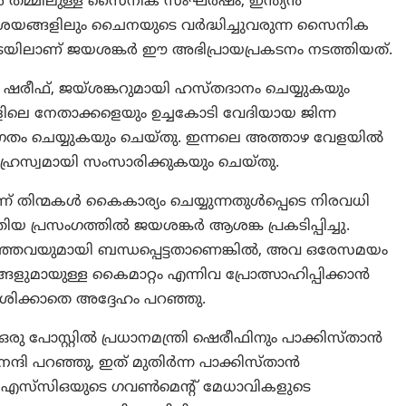
 തമ്മിലുള്ള സൈനിക സംഘർഷം, ഇന്ത്യൻ
ജലാശയങ്ങളിലും ചൈനയുടെ വർദ്ധിച്ചുവരുന്ന സൈനിക
കിടയിലാണ് ജയശങ്കർ ഈ അഭിപ്രായപ്രകടനം നടത്തിയത്.
്ത്രി ഷരീഫ്, ജയ്ശങ്കറുമായി ഹസ്തദാനം ചെയ്യുകയും
ങളിലെ നേതാക്കളെയും ഉച്ചകോടി വേദിയായ ജിന്ന
 ചെയ്യുകയും ചെയ്തു. ഇന്നലെ അത്താഴ വേളയിൽ
 ഹ്രസ്വമായി സംസാരിക്കുകയും ചെയ്തു.
്ന് തിന്മകൾ കൈകാര്യം ചെയ്യുന്നതുൾപ്പെടെ നിരവധി
തിയ പ്രസംഗത്തിൽ ജയശങ്കർ ആശങ്ക പ്രകടിപ്പിച്ചു.
പറഞ്ഞവയുമായി ബന്ധപ്പെട്ടതാണെങ്കിൽ, അവ ഒരേസമയം
ങ്ങളുമായുള്ള കൈമാറ്റം എന്നിവ പ്രോത്സാഹിപ്പിക്കാൻ
മർശിക്കാതെ അദ്ദേഹം പറഞ്ഞു.
 ഒരു പോസ്റ്റിൽ പ്രധാനമന്ത്രി ഷെരീഫിനും പാക്കിസ്താന്‍
ന്ദി പറഞ്ഞു, ഇത് മുതിർന്ന പാക്കിസ്താന്‍
ു. എസ്‌സിഒയുടെ ഗവൺമെൻ്റ് മേധാവികളുടെ