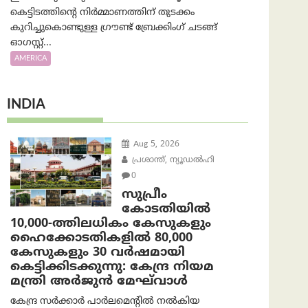
കെട്ടിടത്തിന്റെ നിർമ്മാണത്തിന് തുടക്കം
കുറിച്ചുകൊണ്ടുള്ള ഗ്രൗണ്ട് ബ്രേക്കിംഗ് ചടങ്ങ്
ഓഗസ്റ്റ്...
AMERICA
INDIA
Aug 5, 2026
പ്രശാന്ത്, ന്യൂഡല്‍ഹി
0
സുപ്രീം
കോടതിയിൽ
10,000-ത്തിലധികം കേസുകളും
ഹൈക്കോടതികളിൽ 80,000
കേസുകളും 30 വർഷമായി
കെട്ടിക്കിടക്കുന്നു: കേന്ദ്ര നിയമ
മന്ത്രി അര്‍ജുന്‍ മേഘ്‌വാള്‍
കേന്ദ്ര സർക്കാർ പാർലമെന്റിൽ നൽകിയ