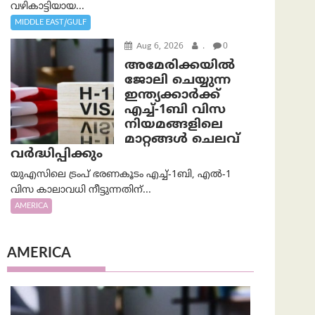
വഴികാട്ടിയായ...
MIDDLE EAST/GULF
Aug 6, 2026
.
0
അമേരിക്കയില്‍
ജോലി ചെയ്യുന്ന
ഇന്ത്യക്കാർക്ക്
എച്ച്-1ബി വിസ
നിയമങ്ങളിലെ
മാറ്റങ്ങൾ ചെലവ്
വർദ്ധിപ്പിക്കും
യുഎസിലെ ട്രംപ് ഭരണകൂടം എച്ച്-1ബി, എൽ-1
വിസ കാലാവധി നീട്ടുന്നതിന്...
AMERICA
AMERICA