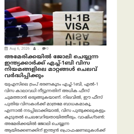
Aug 6, 2026
.
0
അമേരിക്കയില്‍ ജോലി ചെയ്യുന്ന
ഇന്ത്യക്കാർക്ക് എച്ച്-1ബി വിസ
നിയമങ്ങളിലെ മാറ്റങ്ങൾ ചെലവ്
വർദ്ധിപ്പിക്കും
യുഎസിലെ ട്രംപ് ഭരണകൂടം എച്ച്-1ബി, എൽ-1
വിസ കാലാവധി നീട്ടുന്നതിന് അധിക ഫീസ്
ചുമത്താൻ ഒരുങ്ങുകയാണ്. നിലവിൽ, ഈ ഫീസ്
പുതിയ വിസകൾക്ക് മാത്രമേ ബാധകമാകൂ,
എന്നാൽ നടപ്പിലാക്കിയാൽ, വിസ പുതുക്കലുകളും
കൂടുതൽ ചെലവേറിയതായിത്തീരും. വാഷിംഗ്ടണ്‍:
അമേരിക്കയില്‍ ജോലി ചെയ്യുന്ന
ആയിരക്കണക്കിന് ഇന്ത്യൻ പ്രൊഫഷണലുകൾക്ക്