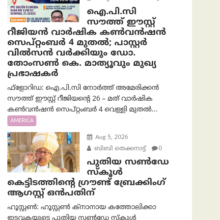
ഐ.പി.സി
സൗത്ത് ഈസ്റ്റ്
റീജിയൻ വാർഷിക കൺവൻഷൻ
സെപ്റ്റംബർ 4 മുതൽ; പാസ്റ്റർ
വിൽസൻ വർക്കിയും ഡോ.
തോംസൺ കെ. മാത്യൂവും മുഖ്യ
പ്രഭാഷകർ
ഫ്ളോറിഡ: ഐ.പി.സി നോർത്ത് അമേരിക്കൻ
സൗത്ത് ഈസ്റ്റ് റീജിയന്റെ 26 – മത് വാർഷിക
കൺവൻഷൻ സെപ്റ്റംബർ 4 വെള്ളി മുതൽ...
AMERICA
Aug 5, 2026
ബിബി തെക്കനാട്ട്
0
പുതിയ സൺഡേ
സ്കൂൾ
കെട്ടിടത്തിന്റെ ഗ്രൗണ്ട് ബ്രേക്കിംഗ്
ആഗസ്റ്റ് ഒൻപതിന്
ഹൂസ്റ്റൺ: ഹൂസ്റ്റൺ ക്നാനായ കത്തോലിക്കാ
ഇടവകയുടെ പുതിയ സൺഡേ സ്കൂൾ