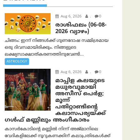
Aug 6, 2026
.
0
രാശിഫലം (06-08-
2026 വ്യാഴം)
ചിങ്ങം: ഇന്ന് നിങ്ങൾക്ക് ഗുണദോഷ സമ്മിശ്രമായ
ഒരു ദിവസമായിരിക്കും. നിങ്ങളുടെ
ലക്ഷ്യസാക്ഷാത്കരണത്തിനുവേണ്ടി...
ASTROLOGY
Aug 6, 2026
.
0
മാപ്പിള കലയുടെ
മധുരവുമായി
അസീസ് പെർള;
മൂന്ന്
പതിറ്റാണ്ടിന്റെ
കലാസപര്യയ്ക്ക്
ഗൾഫ് മണ്ണിലും അംഗീകാരം
കാസർകോടിന്റെ മണ്ണിൽ നിന്ന് അജ്മാനിലെ
വേദികളിലേക്ക് നൂറുകണക്കിന് കലാപ്രതിഭകൾക്ക്