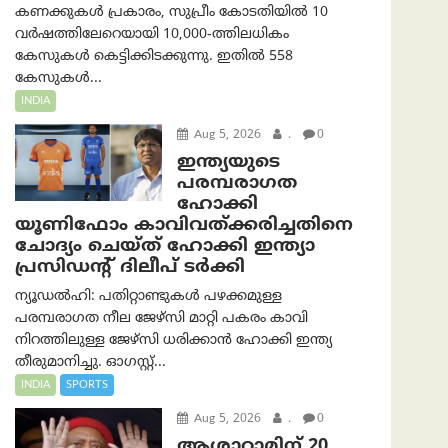
കണക്കുകൾ പ്രകാരം, സുപ്രീം കോടതിയിൽ 10
വർഷത്തിലേറെയായി 10,000-ത്തിലധികം
കേസുകൾ കെട്ടിക്കിടക്കുന്നു. ഇതിൽ 558
കേസുകൾ...
INDIA
Aug 5, 2026
.
0
ഇന്ത്യയുടെ
പരമ്പരാഗത
ഹോക്കി
യൂണിഫോം കാവിവത്ക്കരിച്ചതിനെ
ചോദ്യം ചെയ്ത് ഹോക്കി ഇന്ത്യാ
പ്രസിഡന്റ് ദിലീപ് ടര്‍ക്കി
ന്യൂഡൽഹി: പതിറ്റാണ്ടുകൾ പഴക്കമുള്ള
പരമ്പരാഗത നീല ജേഴ്‌സി മാറ്റി പകരം കാവി
നിറത്തിലുള്ള ജേഴ്‌സി ധരിക്കാൻ ഹോക്കി ഇന്ത്യ
തീരുമാനിച്ചു. ഓഗസ്റ്റ്...
INDIA
SPORTS
Aug 5, 2026
.
0
ആശാറാമിന് 20