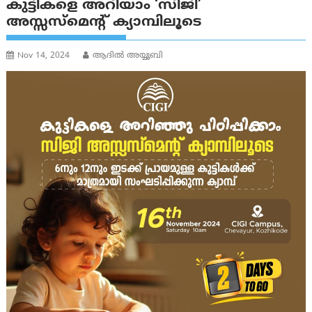
കുട്ടികളെ അറിയാം ‘സിജി’
അസ്സസ്മെന്റ്‌ ക്യാമ്പിലൂടെ
Nov 14, 2024
ആദില്‍ അയ്യൂബി