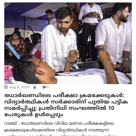
Aug 8, 2026
.
0
ഝാര്‍ഖണ്ഡിലെ പരീക്ഷാ ക്രമക്കേടുകള്‍:
വിദ്യാർത്ഥികൾ സർക്കാരിന് പുതിയ പട്ടിക
സമർപ്പിച്ചു; പ്രതിനിധി സംഘത്തിൽ 10
പേരുകൾ ഉൾപ്പെടും
റാഞ്ചി : ഝാർഖണ്ഡിലെ വിവിധ മത്സര പരീക്ഷകളിലെ
ക്രമക്കേടുകൾക്കെതിരെ വിദ്യാർത്ഥികൾ നടത്തുന്ന