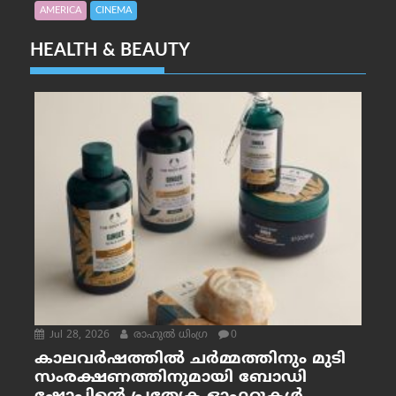
AMERICA
CINEMA
HEALTH & BEAUTY
Jul 28, 2026
രാഹുല്‍ ധിംഗ്ര
0
കാലവർഷത്തിൽ ചർമ്മത്തിനും മുടി
സംരക്ഷണത്തിനുമായി ബോഡി