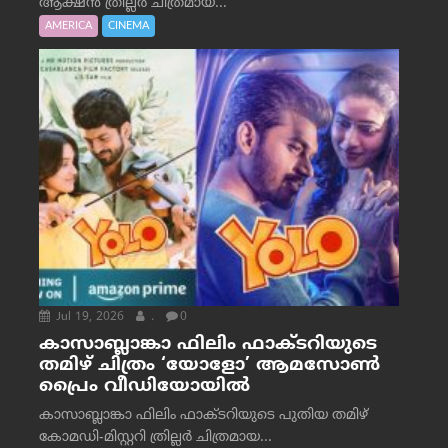
ആക്ഷൻ ത്രില്ലർ ചിത്രമായ...
AMERICA
CINEMA
Jul 19, 2026
.
0
കാസാബ്ലാങ്കാ ഫിലിം ഫാക്ടറിയുടെ
തമിഴ് ചിത്രം ‘യോളോ’ ആമസോൺ
പ്രൈം വീഡിയോയിൽ
കാസാബ്ലാങ്കാ ഫിലിം ഫാക്ടറിയുടെ പുതിയ തമിഴ്
കോമഡി-മിസ്റ്ററി ത്രില്ലർ ചിത്രമായ...