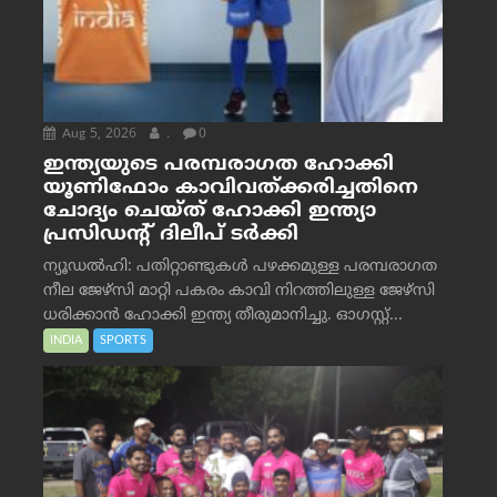
Aug 5, 2026
.
0
ഇന്ത്യയുടെ പരമ്പരാഗത ഹോക്കി
യൂണിഫോം കാവിവത്ക്കരിച്ചതിനെ
ചോദ്യം ചെയ്ത് ഹോക്കി ഇന്ത്യാ
പ്രസിഡന്റ് ദിലീപ് ടര്‍ക്കി
ന്യൂഡൽഹി: പതിറ്റാണ്ടുകൾ പഴക്കമുള്ള പരമ്പരാഗത
നീല ജേഴ്‌സി മാറ്റി പകരം കാവി നിറത്തിലുള്ള ജേഴ്‌സി
ധരിക്കാൻ ഹോക്കി ഇന്ത്യ തീരുമാനിച്ചു. ഓഗസ്റ്റ്...
INDIA
SPORTS