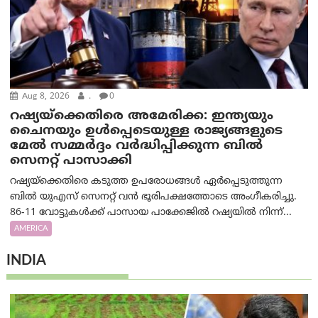
Aug 8, 2026
.
0
റഷ്യയ്‌ക്കെതിരെ അമേരിക്ക: ഇന്ത്യയും
ചൈനയും ഉൾപ്പെടെയുള്ള രാജ്യങ്ങളുടെ
മേൽ സമ്മർദ്ദം വർദ്ധിപ്പിക്കുന്ന ബിൽ
സെനറ്റ് പാസാക്കി
റഷ്യയ്‌ക്കെതിരെ കടുത്ത ഉപരോധങ്ങൾ ഏർപ്പെടുത്തുന്ന
ബിൽ യുഎസ് സെനറ്റ് വൻ ഭൂരിപക്ഷത്തോടെ അംഗീകരിച്ചു.
86-11 വോട്ടുകൾക്ക് പാസായ പാക്കേജിൽ റഷ്യയിൽ നിന്ന്...
AMERICA
INDIA