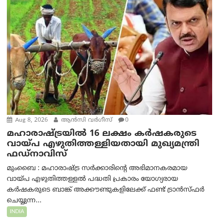
Aug 8, 2026
ആന്‍സി വര്‍ഗീസ്
0
മഹാരാഷ്ട്രയിൽ 16 ലക്ഷം കർഷകരുടെ
വായ്പ എഴുതിത്തള്ളിയതായി മുഖ്യമന്ത്രി
ഫഡ്‌നാവിസ്
മുംബൈ : മഹാരാഷ്ട്ര സർക്കാരിന്റെ അഭിമാനകരമായ
വായ്പ എഴുതിത്തള്ളൽ പദ്ധതി പ്രകാരം യോഗ്യരായ
കർഷകരുടെ ബാങ്ക് അക്കൗണ്ടുകളിലേക്ക് ഫണ്ട് ട്രാൻസ്ഫർ
ചെയ്യുന്ന...
INDIA