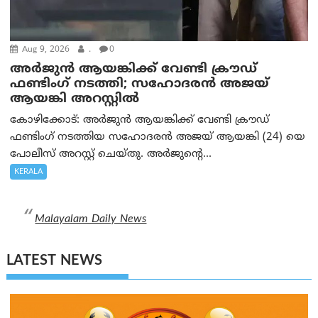
Aug 9, 2026
.
0
അർജുൻ ആയങ്കിക്ക് വേണ്ടി ക്രൗഡ്
ഫണ്ടിംഗ് നടത്തി; സഹോദരന്‍ അജയ്
ആയങ്കി അറസ്റ്റിൽ
കോഴിക്കോട്: അർജുൻ ആയങ്കിക്ക് വേണ്ടി ക്രൗഡ്
ഫണ്ടിംഗ് നടത്തിയ സഹോദരന്‍ അജയ് ആയങ്കി (24) യെ
പോലീസ് അറസ്റ്റ് ചെയ്തു. അർജുന്റെ...
KERALA
Malayalam Daily News
LATEST NEWS