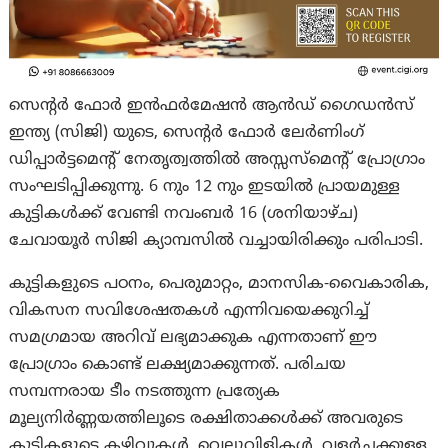
സെന്റർ ഫോർ ഇൻഫർമേഷൻ ആന്‍ഡ് ഗൈഡന്‍സ്
ഇന്ത്യ (സിജി) യുടെ, സെന്റർ ഫോർ ലേർണിംഗ്
ഡിപ്പാർട്ടമെന്റ് നേതൃത്വത്തിൽ അസ്സസ്മെന്റ് പ്രോഗ്രാം
സംഘടിപ്പിക്കുന്നു. 6 നും 12 നും ഇടയിൽ പ്രായമുള്ള
കുട്ടികൾക്ക് വേണ്ടി നവംബർ 16 (ശനിയാഴ്ച)
ചേവായൂർ സിജി ക്യാമ്പസില്‍ വച്ചായിരിക്കും പരിപാടി.
കുട്ടികളുടെ പഠനം, പെരുമാറ്റം, മാനസിക-വൈകാരിക,
വികസന സവിശേഷതകൾ എന്നിവയെക്കുറിച്ച്
സമഗ്രമായ അറിവ് ലഭ്യമാക്കുക എന്നതാണ് ഈ
പ്രോഗ്രാം കൊണ്ട് ലക്ഷ്യമാക്കുന്നത്. പരിചയ
സമ്പന്നരായ ടീം നടത്തുന്ന പ്രത്യേക
മൂല്യനിര്‍ണ്ണയത്തിലൂടെ രക്ഷിതാക്കൾക്ക് അവരുടെ
കുട്ടികളുടെ കഴിവുകൾ, വെല്ലുവിളികൾ, വളർച്ചക്കുള്ള