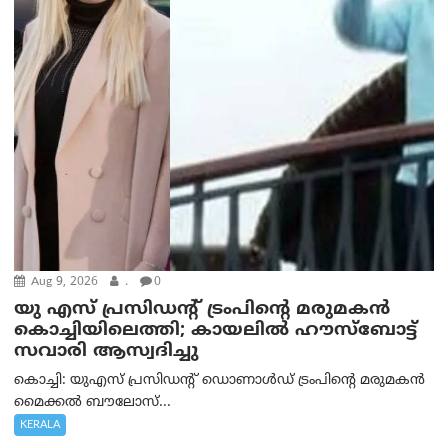
Aug 9, 2026
.
0
യു എസ് പ്രസിഡന്റ് ട്രംപിന്റെ മരുമകൻ
കൊച്ചിയിലെത്തി; കായലിൽ ഹൗസ്ബോട്ട്
സവാരി ആസ്വദിച്ചു
കൊച്ചി: യുഎസ് പ്രസിഡന്റ് ഡൊണാൾഡ് ട്രംപിന്റെ മരുമകൻ
മൈക്കൽ ബൗലോസ്...
KERALA