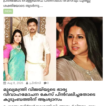
പ്രതിഷേധം വെള്ളിയാഴ്ച പതിനാലാം ദിവസവും പൂർണ്ണ
ശക്തിയോടെ തുടർന്നു....
INDIA
Aug 8, 2026
പ്രിന്‍സി
0
മുഖ്യമന്ത്രി വിജയ്‌യുടെ ഭാര്യ
വിവാഹമോചന കേസ് പിൻവലിച്ചതോടെ
കുടുംബത്തിന് ആശ്വാസം