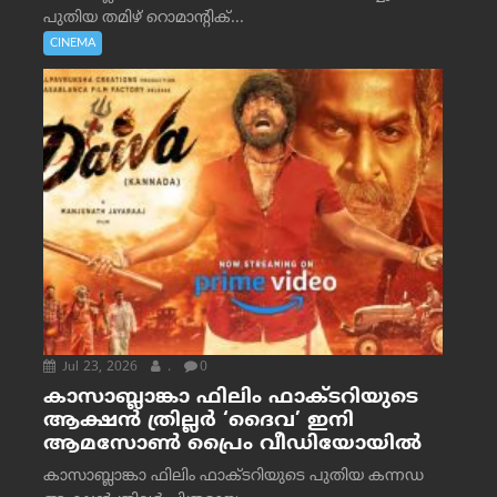
പുതിയ തമിഴ് റൊമാന്റിക്...
CINEMA
Jul 23, 2026
.
0
കാസാബ്ലാങ്കാ ഫിലിം ഫാക്ടറിയുടെ
ആക്ഷൻ ത്രില്ലർ ‘ദൈവ’ ഇനി
ആമസോൺ പ്രൈം വീഡിയോയിൽ
കാസാബ്ലാങ്കാ ഫിലിം ഫാക്ടറിയുടെ പുതിയ കന്നഡ