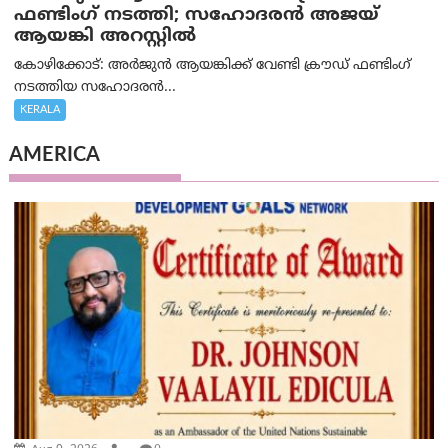
ഫണ്ടിംഗ് നടത്തി; സഹോദരന്‍ അജയ്
ആയങ്കി അറസ്റ്റിൽ
കോഴിക്കോട്: അർജുൻ ആയങ്കിക്ക് വേണ്ടി ക്രൗഡ് ഫണ്ടിംഗ്
നടത്തിയ സഹോദരന്‍...
KERALA
AMERICA