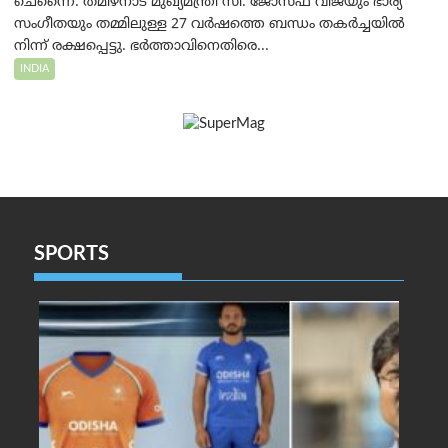
ചെന്നൈ: തമിഴ്‌നാട് മുഖ്യമന്ത്രി സി. ജോസഫ് വിജയും ഭാര്യ
സംഗീതയും തമ്മിലുള്ള 27 വർഷത്തെ ബന്ധം തകർച്ചയിൽ
നിന്ന് രക്ഷപ്പെട്ടു. ഭർത്താവിനെതിരെ...
INDIA
SPORTS