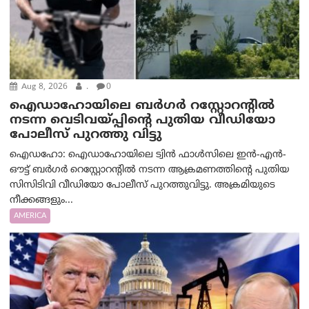
Aug 8, 2026
.
0
ഐഡാഹോയിലെ ബർഗർ റസ്റ്റോറന്റിൽ
നടന്ന വെടിവയ്പ്പിന്റെ പുതിയ വീഡിയോ
പോലീസ് പുറത്തു വിട്ടു
ഐഡഹോ: ഐഡാഹോയിലെ ട്വിൻ ഫാൾസിലെ ഇൻ-എൻ-
ഔട്ട് ബർഗർ റെസ്റ്റോറന്റിൽ നടന്ന ആക്രമണത്തിന്റെ പുതിയ
സിസിടിവി വീഡിയോ പോലീസ് പുറത്തുവിട്ടു. അക്രമിയുടെ
നീക്കങ്ങളും...
AMERICA