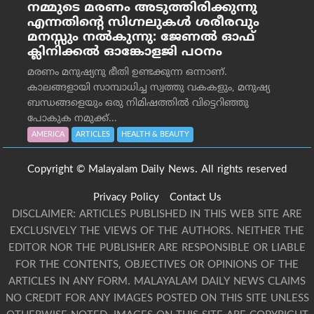
നമ്മുടെ മരണം അടുത്തിരിക്കുന്നു
എന്നതിന്റെ സിഗ്നലുകൾ ശരീരവും
മനസ്സും നല്‍കുന്നു: ജേണല്‍ ഓഫ്
ക്ലിനിക്കല്‍ ഓങ്കോളജി പഠനം
മരണം മനുഷ്യനു ഭീതി ഉണ്ടക്കുന്ന ഒന്നാണ്.
കാലങ്ങളായി സാമ്പാധിച്ച സ്വത്തു വകകളും, മനുഷ്യ
ബന്ധങ്ങളെയും ഒരു നിമിഷത്തിൽ വിട്ടെറിഞ്ഞു
പോകുക നമുക്ക്...
AMERICA
ARTICLES
HEALTH & BEAUTY
Copyright © Malayalam Daily News. All rights reserved
Privacy Policy
Contact Us
DISCLAIMER: ARTICLES PUBLISHED IN THIS WEB SITE ARE
EXCLUSIVELY THE VIEWS OF THE AUTHORS. NEITHER THE
EDITOR NOR THE PUBLISHER ARE RESPONSIBLE OR LIABLE
FOR THE CONTENTS, OBJECTIVES OR OPINIONS OF THE
ARTICLES IN ANY FORM. MALAYALAM DAILY NEWS CLAIMS
NO CREDIT FOR ANY IMAGES POSTED ON THIS SITE UNLESS