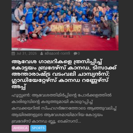
Jul 31, 2026
ജീമോന്‍ റാന്നി
0
ആവേശ ഗാലറികളെ ത്രസിപ്പിച്ച്
കോട്ടയം ബ്രദേഴ്‌സ് കാനഡ, ടിസാക്ക്
അന്താരാഷ്ട്ര വടംവലി ചാമ്പ്യന്‍സ്;
ഗ്ലാഡിയേറ്റേഴ്‌സ് കാനഡ റണ്ണേഴ്‌സ്
അപ്പ്
ഹൂസ്റ്റണ്‍: ആവേശത്തിമിര്‍പ്പിന്റെ പോര്‍ക്കളത്തില്‍
കാരിരുമ്പിന്റെ കരുത്തുമായി കാലുറപ്പിച്ച്
കമ്പക്കയറില്‍ സിംഹഗര്‍ജനത്തോടെ ആഞ്ഞുവലിച്ച്
ആയിരങ്ങളുടെ ആവേശമായിമാറിയ കോട്ടയം
ബ്രദേഴ്‌സ് കാനഡ ബ്ലൂ, ടെക്‌സസ്...
AMERICA
SPORTS