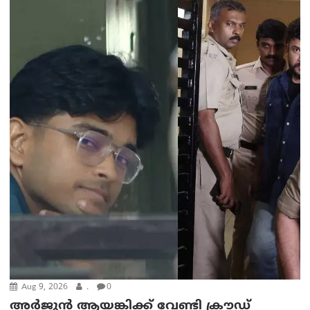
Aug 9, 2026
.
0
അർജുൻ ആയങ്കിക്ക് വേണ്ടി ക്രൗഡ്