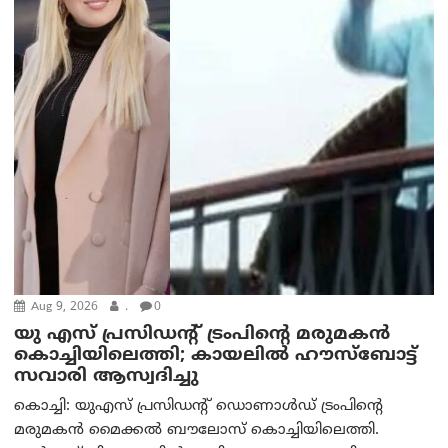
Aug 9, 2026
.
0
യു എസ് പ്രസിഡന്റ് ട്രംപിന്റെ മരുമകൻ
കൊച്ചിയിലെത്തി; കായലിൽ ഹൗസ്ബോട്ട്
സവാരി ആസ്വദിച്ചു
കൊച്ചി: യുഎസ് പ്രസിഡന്റ് ഡൊണാൾഡ് ട്രംപിന്റെ
മരുമകൻ മൈക്കൽ ബൗലോസ് കൊച്ചിയിലെത്തി.