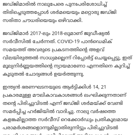
ജഡ്ജിമാരിൽ നാലുപേരെ പുനഃപരിശോധിച്ച്
തിരിച്ചെടുത്തപ്പോൾ ശർമയെയും മറ്റൊരു ജഡ്ജി
സരിതാ ചൗധരിയെയും ഒഴിവാക്കി.
ജഡ്ജിമാർ 2017-ലും 2018-ലുമാണ് ജുഡീഷ്യൽ
സർവീസിൽ ചേർന്നത്. COVID-19 പാൻഡെമിക്
സമയത്ത് അവരുടെ പ്രകടനത്തിൻ്റെ അളവ്
വിലയിരുത്തൽ സാധ്യമല്ലെന്ന് റിപ്പോർട്ട് ചെയ്യപ്പെട്ടു, ഇത്
മൂല്യനിർണ്ണയത്തിൻ്റെ ന്യായമാണോ എന്നതിനെ കുറിച്ച്
കൂടുതൽ ചോദ്യങ്ങൾ ഉയർത്തുന്നു.
ഇന്ത്യൻ ഭരണഘടനയുടെ ആർട്ടിക്കിൾ 14, 21
പ്രകാരമുള്ള മൗലികാവകാശങ്ങൾ ലംഘിക്കുന്നതാണ്
തൻ്റെ പിരിച്ചുവിടൽ എന്ന് ജഡ്ജി ശർമയ്ക്ക് വേണ്ടി
സമർപ്പിച്ച ഹർജിയിൽ വാദിച്ചു. നാലു വർഷത്തെ
കളങ്കമില്ലാത്ത സർവീസ് റെക്കോർഡും പ്രതികൂലമായ
പരാമർശങ്ങളൊന്നുമില്ലാതിരുന്നിട്ടും പിരിച്ചുവിടൽ