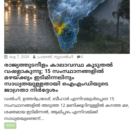
Aug 7, 2026
പ്രശാന്ത്, ന്യൂഡല്‍ഹി
0
രാജ്യത്തുടനീളം കാലാവസ്ഥ കൂടുതൽ
വഷളാകുന്നു; 15 സംസ്ഥാനങ്ങളിൽ
മഴയ്ക്കും ഇടിമിന്നലിനും
സാധ്യതയുള്ളതായി ഐഎംഡിയുടെ
ജാഗ്രതാ നിർദ്ദേശം
ഡൽഹി, ഉത്തർപ്രദേശ്, ബീഹാർ എന്നിവയുൾപ്പെടെ 15
സംസ്ഥാനങ്ങളിൽ അടുത്ത 12 മണിക്കൂറിനുള്ളിൽ കനത്ത മഴ,
ശക്തമായ ഇടിമിന്നൽ, ആലിപ്പഴം എന്നിവയ്ക്ക്
സാധ്യതയുണ്ടെന്ന്...
INDIA