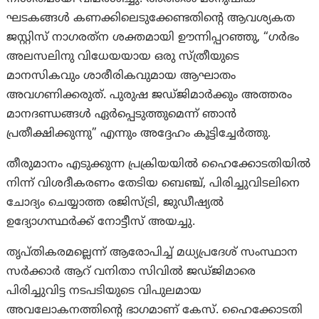
ഘടകങ്ങൾ കണക്കിലെടുക്കേണ്ടതിൻ്റെ ആവശ്യകത
ജസ്റ്റിസ് നാഗരത്‌ന ശക്തമായി ഊന്നിപ്പറഞ്ഞു, “ഗർഭം
അലസലിനു വിധേയയായ ഒരു സ്ത്രീയുടെ
മാനസികവും ശാരീരികവുമായ ആഘാതം
അവഗണിക്കരുത്. പുരുഷ ജഡ്ജിമാർക്കും അത്തരം
മാനദണ്ഡങ്ങൾ ഏർപ്പെടുത്തുമെന്ന് ഞാൻ
പ്രതീക്ഷിക്കുന്നു” എന്നും അദ്ദേഹം കൂട്ടിച്ചേര്‍ത്തു.
തീരുമാനം എടുക്കുന്ന പ്രക്രിയയിൽ ഹൈക്കോടതിയിൽ
നിന്ന് വിശദീകരണം തേടിയ ബെഞ്ച്, പിരിച്ചുവിടലിനെ
ചോദ്യം ചെയ്യാത്ത രജിസ്ട്രി, ജുഡീഷ്യൽ
ഉദ്യോഗസ്ഥർക്ക് നോട്ടീസ് അയച്ചു.
തൃപ്തികരമല്ലെന്ന് ആരോപിച്ച് മധ്യപ്രദേശ് സംസ്ഥാന
സർക്കാർ ആറ് വനിതാ സിവിൽ ജഡ്ജിമാരെ
പിരിച്ചുവിട്ട നടപടിയുടെ വിപുലമായ
അവലോകനത്തിൻ്റെ ഭാഗമാണ് കേസ്. ഹൈക്കോടതി