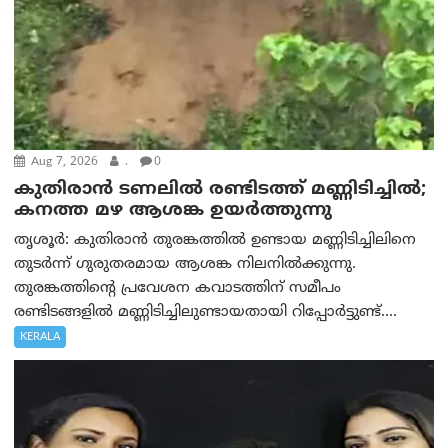
Aug 7, 2026
.
0
കുതിരാൻ ടണലിൽ രണ്ടിടത്ത് മണ്ണിടിച്ചിൽ;
കനത്ത മഴ ആശങ്ക ഉയർത്തുന്നു
തൃശൂർ: കുതിരാൻ തുരങ്കത്തിൽ ഉണ്ടായ മണ്ണിടിച്ചിലിനെ
തുടർന്ന് ഗുരുതരമായ ആശങ്ക നിലനിൽക്കുന്നു.
തുരങ്കത്തിന്റെ പ്രവേശന കവാടത്തിന് സമീപം
രണ്ടിടങ്ങളിൽ മണ്ണിടിച്ചിലുണ്ടായതായി റിപ്പോർട്ടുണ്ട്....
KERALA