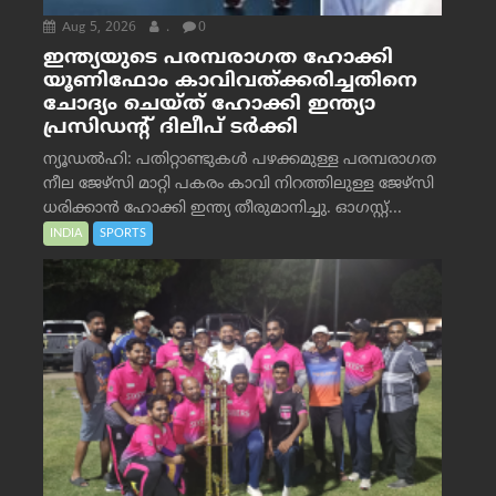
Aug 5, 2026
.
0
ഇന്ത്യയുടെ പരമ്പരാഗത ഹോക്കി
യൂണിഫോം കാവിവത്ക്കരിച്ചതിനെ
ചോദ്യം ചെയ്ത് ഹോക്കി ഇന്ത്യാ
പ്രസിഡന്റ് ദിലീപ് ടര്‍ക്കി
ന്യൂഡൽഹി: പതിറ്റാണ്ടുകൾ പഴക്കമുള്ള പരമ്പരാഗത
നീല ജേഴ്‌സി മാറ്റി പകരം കാവി നിറത്തിലുള്ള ജേഴ്‌സി
ധരിക്കാൻ ഹോക്കി ഇന്ത്യ തീരുമാനിച്ചു. ഓഗസ്റ്റ്...
INDIA
SPORTS