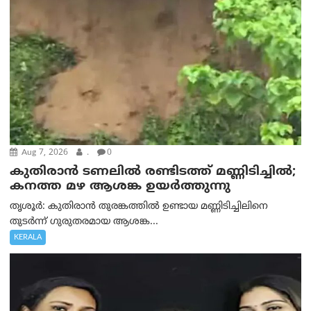
Aug 7, 2026
.
0
കുതിരാൻ ടണലിൽ രണ്ടിടത്ത് മണ്ണിടിച്ചിൽ;
കനത്ത മഴ ആശങ്ക ഉയർത്തുന്നു
തൃശൂർ: കുതിരാൻ തുരങ്കത്തിൽ ഉണ്ടായ മണ്ണിടിച്ചിലിനെ
തുടർന്ന് ഗുരുതരമായ ആശങ്ക...
KERALA