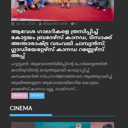
Jul 31, 2026
ജീമോന്‍ റാന്നി
0
ആവേശ ഗാലറികളെ ത്രസിപ്പിച്ച്
കോട്ടയം ബ്രദേഴ്‌സ് കാനഡ, ടിസാക്ക്
അന്താരാഷ്ട്ര വടംവലി ചാമ്പ്യന്‍സ്;
ഗ്ലാഡിയേറ്റേഴ്‌സ് കാനഡ റണ്ണേഴ്‌സ്
അപ്പ്
ഹൂസ്റ്റണ്‍: ആവേശത്തിമിര്‍പ്പിന്റെ പോര്‍ക്കളത്തില്‍
കാരിരുമ്പിന്റെ കരുത്തുമായി കാലുറപ്പിച്ച്
കമ്പക്കയറില്‍ സിംഹഗര്‍ജനത്തോടെ ആഞ്ഞുവലിച്ച്
ആയിരങ്ങളുടെ ആവേശമായിമാറിയ കോട്ടയം
ബ്രദേഴ്‌സ് കാനഡ ബ്ലൂ, ടെക്‌സസ്...
AMERICA
SPORTS
CINEMA