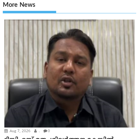
More News
Aug 7, 2026
.
0