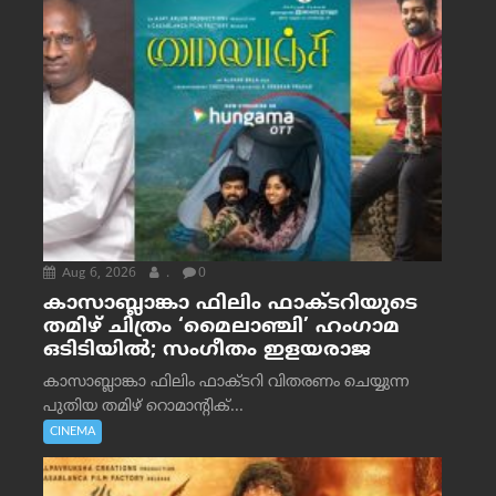
Aug 6, 2026
.
0
കാസാബ്ലാങ്കാ ഫിലിം ഫാക്ടറിയുടെ
തമിഴ് ചിത്രം ‘മൈലാഞ്ചി’ ഹംഗാമ
ഒടിടിയിൽ; സംഗീതം ഇളയരാജ
കാസാബ്ലാങ്കാ ഫിലിം ഫാക്ടറി വിതരണം ചെയ്യുന്ന
പുതിയ തമിഴ് റൊമാന്റിക്...
CINEMA