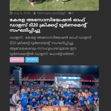
Aug 4, 2026
അനശ്വരം മാമ്പിള്ളി
0
കേരള അസോസിയേഷൻ ഓഫ്
ഡാളസ് ടി20 ക്രിക്കറ്റ് ടൂർണമെന്റ്
സംഘടിപ്പിച്ചു
ഡാളസ് : കേരള അസോസിയേഷൻ ഓഫ് ഡാളസ്
ടി20 ക്രിക്കറ്റ് ടൂർണമെന്റ് സംഘടിപ്പിച്ചു.
ആവേശകരവും സൗഹൃദപരവുമായ ഈ
ടൂർണമെന്റിൽ ഡാളസ്- ഫോർട്ട്‌വര്‍ത്ത്...
AMERICA
SPORTS