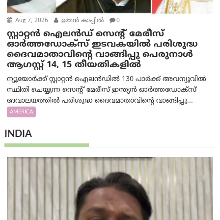
Aug 7, 2026
ഉമ്മന്‍ കാപ്പില്‍
0
സ്റ്റാറ്റൻ ഐലൻഡ് സെന്റ് മേരീസ്
ഓർത്തഡോക്സ് ഇടവകയിൽ പരിശുദ്ധ
ദൈവമാതാവിന്റെ വാങ്ങിപ്പു പെരുനാൾ
ആഗസ്റ്റ് 14, 15 തീയതികളിൽ
ന്യൂയോർക്ക് സ്റ്റാറ്റൻ ഐലൻഡിൽ 130 പാർക്ക് അവന്യൂവിൽ
സ്ഥിതി ചെയ്യുന്ന സെന്റ് മേരീസ് ഇന്ത്യൻ ഓർത്തഡോക്സ്
ദേവാലയത്തിൽ പരിശുദ്ധ ദൈവമാതാവിന്റെ വാങ്ങിപ്പു...
AMERICA
INDIA