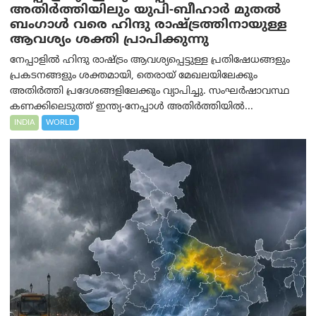
അതിർത്തിയിലും യുപി-ബീഹാർ മുതൽ
ബംഗാൾ വരെ ഹിന്ദു രാഷ്ട്രത്തിനായുള്ള
ആവശ്യം ശക്തി പ്രാപിക്കുന്നു
നേപ്പാളിൽ ഹിന്ദു രാഷ്ട്രം ആവശ്യപ്പെട്ടുള്ള പ്രതിഷേധങ്ങളും
പ്രകടനങ്ങളും ശക്തമായി, തെരായ് മേഖലയിലേക്കും
അതിർത്തി പ്രദേശങ്ങളിലേക്കും വ്യാപിച്ചു. സംഘർഷാവസ്ഥ
കണക്കിലെടുത്ത് ഇന്ത്യ-നേപ്പാൾ അതിർത്തിയിൽ...
INDIA
WORLD