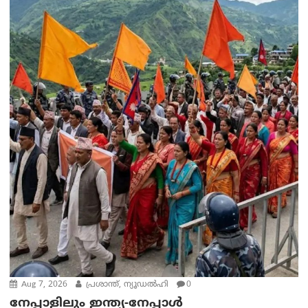
Aug 7, 2026
പ്രശാന്ത്, ന്യൂഡല്‍ഹി
0
നേപ്പാളിലും ഇന്ത്യ-നേപ്പാൾ