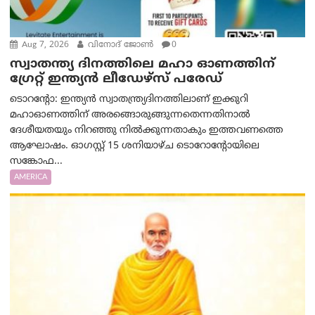
Aug 7, 2026
വിനോദ് ജോൺ
0
സ്വാതന്ത്യ ദിനത്തിലെ മഹാ ഓണത്തിന്
ഗ്രേറ്റ് ഇന്ത്യൻ ലീഡേഴ്സ് പരേഡ്
ടൊറന്റോ: ഇന്ത്യൻ സ്വാതന്ത്ര്യദിനത്തിലാണ് ഇക്കുറി
മഹാഓണത്തിന് അരങ്ങൊരുങ്ങുന്നതെന്നതിനാൽ
ദേശീയതയും നിറഞ്ഞു നിൽക്കുന്നതാകും ഇത്തവണത്തെ
ആഘോഷം. ഓഗസ്റ്റ് 15 ശനിയാഴ്ച ടൊറോന്റോയിലെ
സങ്കോഫ...
AMERICA