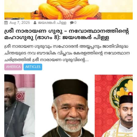
Aug 7, 2026
ജയശങ്കര്‍ പിള്ള
0
ശ്രീ നാരായണ ഗുരു – നവോത്ഥാനത്തിന്റെ
മഹാഗുരു (ഭാഗം 8): ജയശങ്കര്‍ പിള്ള
ശ്രീ നാരായണ ഗുരുവും സഹോദരൻ അയ്യപ്പനും ജാതിവിരുദ്ധ
ചിന്തയുടെ നവ ബൗദ്ധിക വിപ്ലവം കേരളത്തിന്റെ നവോത്ഥാന
ചരിത്രത്തിൽ ശ്രീ നാരായണ ഗുരുവിന്റെ...
AMERICA
ARTICLES