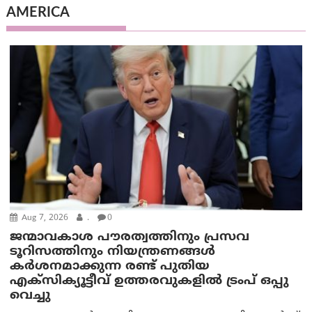
AMERICA
Aug 7, 2026
.
0
ജന്മാവകാശ പൗരത്വത്തിനും പ്രസവ
ടൂറിസത്തിനും നിയന്ത്രണങ്ങൾ
കർശനമാക്കുന്ന രണ്ട് പുതിയ
എക്സിക്യൂട്ടീവ് ഉത്തരവുകളിൽ ട്രംപ് ഒപ്പു
വെച്ചു