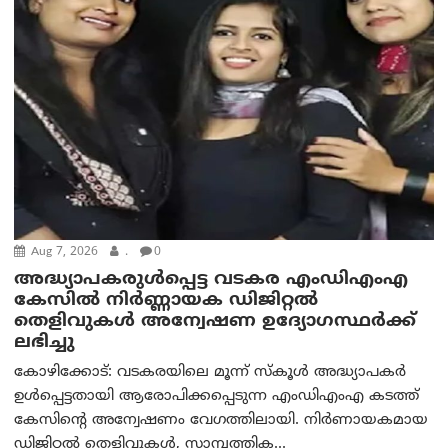
Aug 7, 2026
.
0
അദ്ധ്യാപകരുള്‍പ്പെട്ട വടകര എംഡി‌എം‌എ
കേസില്‍ നിര്‍ണ്ണായക ഡിജിറ്റല്‍
തെളിവുകള്‍ അന്വേഷണ ഉദ്യോഗസ്ഥര്‍ക്ക്
ലഭിച്ചു
കോഴിക്കോട്: വടകരയിലെ മൂന്ന് സ്കൂൾ അദ്ധ്യാപകർ
ഉൾപ്പെട്ടതായി ആരോപിക്കപ്പെടുന്ന എംഡിഎംഎ കടത്ത്
കേസിന്റെ അന്വേഷണം വേഗത്തിലായി. നിർണായകമായ
ഡിജിറ്റൽ തെളിവുകൾ, സാമ്പത്തിക...