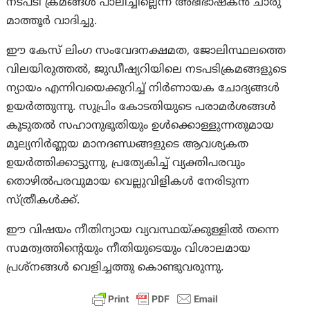
നടപടി ക്രമങ്ങൾ പാലിച്ചില്ലെന്ന് അഭിഭാഷകൻ ചാരു
മാത്തൂർ വാദിച്ചു.
ഈ കേസ് ലിംഗ സംവേദനക്ഷമത, ജോലിസ്ഥലത്തെ
വിലയിരുത്തൽ, ജുഡീഷ്യറിയിലെ നടപടിക്രമങ്ങളുടെ
ന്യായം എന്നിവയെക്കുറിച്ച് നിർണായക ചോദ്യങ്ങൾ
ഉയർത്തുന്നു. സുപ്രിം കോടതിയുടെ പരാമർശങ്ങൾ
കൂടുതൽ സഹാനുഭൂതിയും ഉൾക്കൊള്ളുന്നതുമായ
മൂല്യനിർണ്ണയ മാനദണ്ഡങ്ങളുടെ ആവശ്യകത
ഉയർത്തിക്കാട്ടുന്നു, പ്രത്യേകിച്ച് വ്യക്തിപരവും
തൊഴിൽപരവുമായ വെല്ലുവിളികൾ നേരിടുന്ന
സ്ത്രീകൾക്ക്.
ഈ വിഷയം നീതിന്യായ വ്യവസ്ഥയ്ക്കുള്ളിൽ തന്നെ
സമത്വത്തിൻ്റെയും നീതിയുടെയും വിശാലമായ
പ്രശ്‌നങ്ങൾ വെളിച്ചത്തു കൊണ്ടുവരുന്നു.