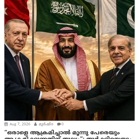
Aug 7, 2026
മുര്‍ഷിദ
0
“ഒരാളെ ആക്രമിച്ചാല്‍ മൂന്നു പേരെയും