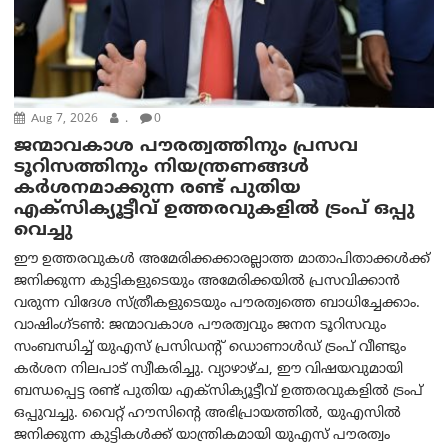
Aug 7, 2026
.
0
ജന്മാവകാശ പൗരത്വത്തിനും പ്രസവ
ടൂറിസത്തിനും നിയന്ത്രണങ്ങൾ
കർശനമാക്കുന്ന രണ്ട് പുതിയ
എക്സിക്യൂട്ടീവ് ഉത്തരവുകളിൽ ട്രംപ് ഒപ്പു
വെച്ചു
ഈ ഉത്തരവുകൾ അമേരിക്കക്കാരല്ലാത്ത മാതാപിതാക്കൾക്ക്
ജനിക്കുന്ന കുട്ടികളുടെയും അമേരിക്കയിൽ പ്രസവിക്കാൻ
വരുന്ന വിദേശ സ്ത്രീകളുടെയും പൗരത്വത്തെ ബാധിച്ചേക്കാം.
വാഷിംഗ്ടണ്‍: ജന്മാവകാശ പൗരത്വവും ജനന ടൂറിസവും
സംബന്ധിച്ച് യുഎസ് പ്രസിഡന്റ് ഡൊണാൾഡ് ട്രംപ് വീണ്ടും
കർശന നിലപാട് സ്വീകരിച്ചു. വ്യാഴാഴ്ച, ഈ വിഷയവുമായി
ബന്ധപ്പെട്ട രണ്ട് പുതിയ എക്സിക്യൂട്ടീവ് ഉത്തരവുകളിൽ ട്രംപ്
ഒപ്പുവച്ചു. വൈറ്റ് ഹൗസിന്റെ അഭിപ്രായത്തിൽ, യുഎസിൽ
ജനിക്കുന്ന കുട്ടികൾക്ക് യാന്ത്രികമായി യുഎസ് പൗരത്വം