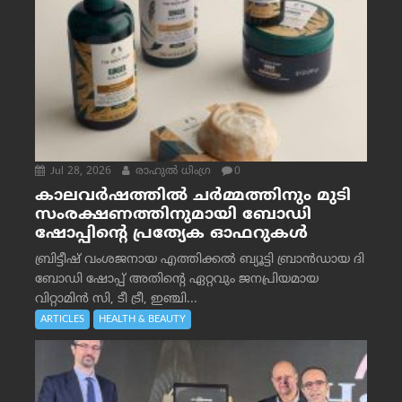
Jul 28, 2026
രാഹുല്‍ ധിംഗ്ര
0
കാലവർഷത്തിൽ ചർമ്മത്തിനും മുടി
സംരക്ഷണത്തിനുമായി ബോഡി
ഷോപ്പിന്റെ പ്രത്യേക ഓഫറുകൾ
ബ്രിട്ടീഷ് വംശജനായ എത്തിക്കൽ ബ്യൂട്ടി ബ്രാൻഡായ ദി
ബോഡി ഷോപ്പ് അതിന്റെ ഏറ്റവും ജനപ്രിയമായ
വിറ്റാമിൻ സി, ടീ ട്രീ, ഇഞ്ചി...
ARTICLES
HEALTH & BEAUTY