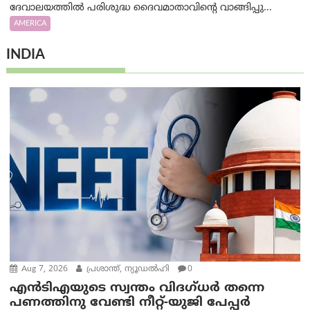
ദേവാലയത്തിൽ പരിശുദ്ധ ദൈവമാതാവിന്റെ വാങ്ങിപ്പു...
AMERICA
INDIA
Aug 7, 2026
പ്രശാന്ത്, ന്യൂഡല്‍ഹി
0
എൻ‌ടി‌എയുടെ സ്വന്തം വിദഗ്ധർ തന്നെ
പണത്തിനു വേണ്ടി നീറ്റ്-യു‌ജി പേപ്പർ