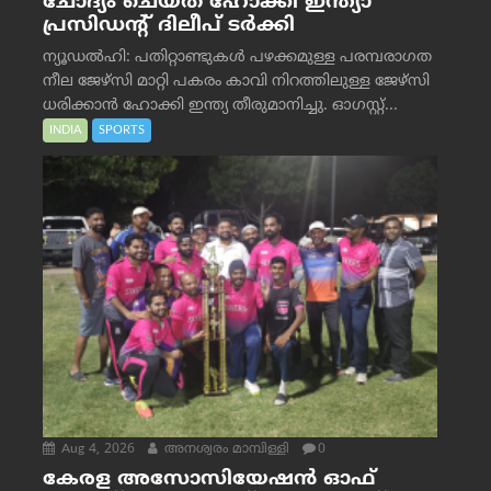
ചോദ്യം ചെയ്ത് ഹോക്കി ഇന്ത്യാ
പ്രസിഡന്റ് ദിലീപ് ടര്‍ക്കി
ന്യൂഡൽഹി: പതിറ്റാണ്ടുകൾ പഴക്കമുള്ള പരമ്പരാഗത
നീല ജേഴ്‌സി മാറ്റി പകരം കാവി നിറത്തിലുള്ള ജേഴ്‌സി
ധരിക്കാൻ ഹോക്കി ഇന്ത്യ തീരുമാനിച്ചു. ഓഗസ്റ്റ്...
INDIA
SPORTS
Aug 4, 2026
അനശ്വരം മാമ്പിള്ളി
0
കേരള അസോസിയേഷൻ ഓഫ്