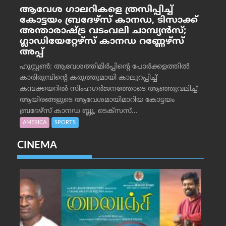
ആവേശ ഗാലറികളെ ത്രസിപ്പിച്ച്
കോട്ടയം ബ്രദേഴ്‌സ് കാനഡ, ടിസാക്ക്
അന്താരാഷ്ട്ര വടംവലി ചാമ്പ്യന്‍സ്;
ഗ്ലാഡിയേറ്റേഴ്‌സ് കാനഡ റണ്ണേഴ്‌സ്
അപ്പ്
ഹൂസ്റ്റണ്‍: ആവേശത്തിമിര്‍പ്പിന്റെ പോര്‍ക്കളത്തില്‍
കാരിരുമ്പിന്റെ കരുത്തുമായി കാലുറപ്പിച്ച്
കമ്പക്കയറില്‍ സിംഹഗര്‍ജനത്തോടെ ആഞ്ഞുവലിച്ച്
ആയിരങ്ങളുടെ ആവേശമായിമാറിയ കോട്ടയം
ബ്രദേഴ്‌സ് കാനഡ ബ്ലൂ, ടെക്‌സസ്...
AMERICA
SPORTS
CINEMA