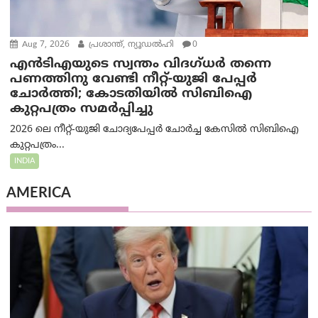
Aug 7, 2026
പ്രശാന്ത്, ന്യൂഡല്‍ഹി
0
എൻ‌ടി‌എയുടെ സ്വന്തം വിദഗ്ധർ തന്നെ
പണത്തിനു വേണ്ടി നീറ്റ്-യു‌ജി പേപ്പർ
ചോർത്തി; കോടതിയില്‍ സിബിഐ
കുറ്റപത്രം സമര്‍പ്പിച്ചു
2026 ലെ നീറ്റ്-യുജി ചോദ്യപേപ്പർ ചോർച്ച കേസിൽ സിബിഐ
കുറ്റപത്രം...
INDIA
AMERICA