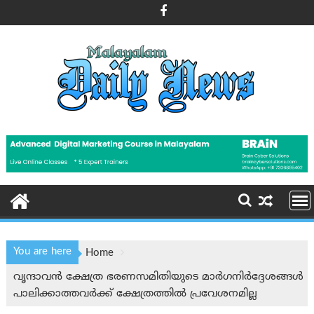
Skip
to
content
You are here
Home
വൃന്ദാവൻ ക്ഷേത്ര ഭരണസമിതിയുടെ മാര്‍ഗനിര്‍ദ്ദേശങ്ങള്‍
പാലിക്കാത്തവര്‍ക്ക് ക്ഷേത്രത്തില്‍ പ്രവേശനമില്ല