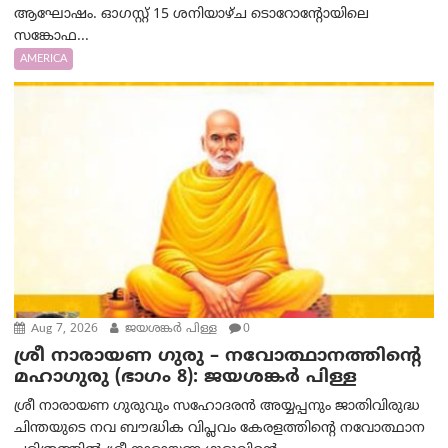
ആഘോഷം. ഓഗസ്റ്റ് 15 ശനിയാഴ്ച ടൊറോന്റോയിലെ
സങ്കോഫ...
AMERICA
Aug 7, 2026
ജയശങ്കര്‍ പിള്ള
0
ശ്രീ നാരായണ ഗുരു – നവോത്ഥാനത്തിന്റെ
മഹാഗുരു (ഭാഗം 8): ജയശങ്കര്‍ പിള്ള
ശ്രീ നാരായണ ഗുരുവും സഹോദരൻ അയ്യപ്പനും ജാതിവിരുദ്ധ
ചിന്തയുടെ നവ ബൗദ്ധിക വിപ്ലവം കേരളത്തിന്റെ നവോത്ഥാന