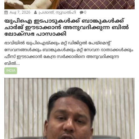
Aug 7, 2026
പ്രശാന്ത്, ന്യൂഡല്‍ഹി
0
യുപിഐ ഇടപാടുകൾക്ക് ബാങ്കുകൾക്ക്
ചാർജ് ഈടാക്കാൻ അനുവദിക്കുന്ന ബിൽ
ലോക്‌സഭ പാസാക്കി
ഭാവിയിൽ യുപിഐയ്ക്കും മറ്റ് ഡിജിറ്റൽ പേയ്‌മെന്റ്
സേവനങ്ങൾക്കും ബാങ്കുകൾക്കും മറ്റ് സേവന ദാതാക്കൾക്കും
ഫീസ് ഈടാക്കാൻ കേന്ദ്ര സർക്കാരിനെ അനുവദിക്കുന്ന
ബിൽ...
INDIA