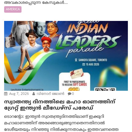
അവകാശപ്പെടുന്ന കേസുകൾ...
AMERICA
Aug 7, 2026
വിനോദ് ജോൺ
0
സ്വാതന്ത്യ ദിനത്തിലെ മഹാ ഓണത്തിന്
ഗ്രേറ്റ് ഇന്ത്യൻ ലീഡേഴ്സ് പരേഡ്
ടൊറന്റോ: ഇന്ത്യൻ സ്വാതന്ത്ര്യദിനത്തിലാണ് ഇക്കുറി
മഹാഓണത്തിന് അരങ്ങൊരുങ്ങുന്നതെന്നതിനാൽ
ദേശീയതയും നിറഞ്ഞു നിൽക്കുന്നതാകും ഇത്തവണത്തെ