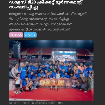
ഡാളസ് ടി20 ക്രിക്കറ്റ് ടൂർണമെന്റ്
സംഘടിപ്പിച്ചു
ഡാളസ് : കേരള അസോസിയേഷൻ ഓഫ് ഡാളസ്
ടി20 ക്രിക്കറ്റ് ടൂർണമെന്റ് സംഘടിപ്പിച്ചു.
ആവേശകരവും സൗഹൃദപരവുമായ ഈ
ടൂർണമെന്റിൽ ഡാളസ്- ഫോർട്ട്‌വര്‍ത്ത്...
AMERICA
SPORTS
Jul 31, 2026
ജീമോന്‍ റാന്നി
0