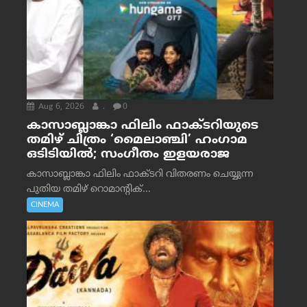
Aug 6, 2026
.
0
കാസാബ്ലാങ്കാ ഫിലിം ഫാക്ടറിയുടെ
തമിഴ് ചിത്രം ‘മൈലാഞ്ചി’ ഹംഗാമ
ഒടിടിയിൽ; സംഗീതം ഇളയരാജ
കാസാബ്ലാങ്കാ ഫിലിം ഫാക്ടറി വിതരണം ചെയ്യുന്ന
പുതിയ തമിഴ് റൊമാന്റിക്...
CINEMA