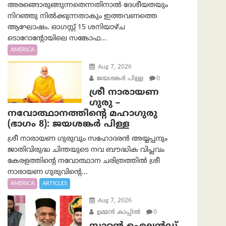
അരങ്ങൊരുങ്ങുന്നതെന്നതിനാൽ ദേശീയതയും
നിറഞ്ഞു നിൽക്കുന്നതാകും ഇത്തവണത്തെ
ആഘോഷം. ഓഗസ്റ്റ് 15 ശനിയാഴ്ച
ടൊറോന്റോയിലെ സങ്കോഫ...
AMERICA
Aug 7, 2026
ജയശങ്കര്‍ പിള്ള
0
ശ്രീ നാരായണ
ഗുരു –
നവോത്ഥാനത്തിന്റെ മഹാഗുരു
(ഭാഗം 8): ജയശങ്കര്‍ പിള്ള
ശ്രീ നാരായണ ഗുരുവും സഹോദരൻ അയ്യപ്പനും
ജാതിവിരുദ്ധ ചിന്തയുടെ നവ ബൗദ്ധിക വിപ്ലവം
കേരളത്തിന്റെ നവോത്ഥാന ചരിത്രത്തിൽ ശ്രീ
നാരായണ ഗുരുവിന്റെ...
AMERICA
ARTICLES
Aug 7, 2026
ഉമ്മന്‍ കാപ്പില്‍
0