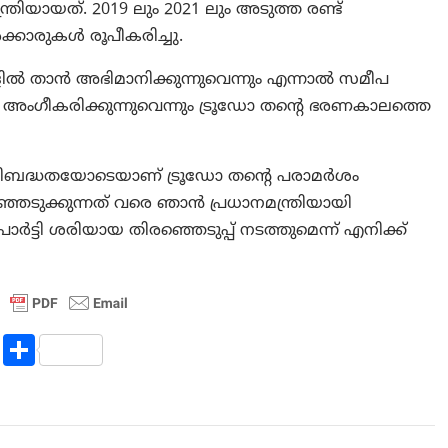
്രിയായത്. 2019 ലും 2021 ലും അടുത്ത രണ്ട്
്കാരുകൾ രൂപീകരിച്ചു.
ളിൽ താൻ അഭിമാനിക്കുന്നുവെന്നും എന്നാൽ സമീപ
െ അംഗീകരിക്കുന്നുവെന്നും ട്രൂഡോ തൻ്റെ ഭരണകാലത്തെ
രതിബദ്ധതയോടെയാണ് ട്രൂഡോ തൻ്റെ പരാമർശം
ഞെടുക്കുന്നത് വരെ ഞാൻ പ്രധാനമന്ത്രിയായി
ട്ടി ശരിയായ തിരഞ്ഞെടുപ്പ് നടത്തുമെന്ന് എനിക്ക്
R
S
e
h
d
ar
di
e