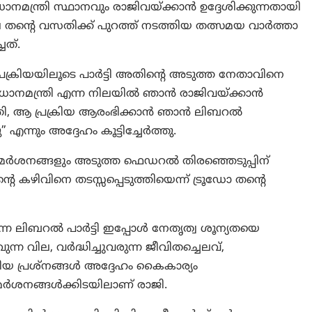
മന്ത്രി സ്ഥാനവും രാജിവയ്ക്കാൻ ഉദ്ദേശിക്കുന്നതായി
െ തൻ്റെ വസതിക്ക് പുറത്ത് നടത്തിയ തത്സമയ വാര്‍ത്താ
ചത്.
്രക്രിയയിലൂടെ പാർട്ടി അതിൻ്റെ അടുത്ത നേതാവിനെ
്രധാനമന്ത്രി എന്ന നിലയിൽ ഞാൻ രാജിവയ്ക്കാൻ
 രാത്രി, ആ പ്രക്രിയ ആരംഭിക്കാൻ ഞാൻ ലിബറൽ
” എന്നും അദ്ദേഹം കൂട്ടിച്ചേർത്തു.
ം വിമർശനങ്ങളും അടുത്ത ഫെഡറൽ തിരഞ്ഞെടുപ്പിന്
െ കഴിവിനെ തടസ്സപ്പെടുത്തിയെന്ന് ട്രൂഡോ തൻ്റെ
ന്ന ലിബറൽ പാർട്ടി ഇപ്പോൾ നേതൃത്വ ശൂന്യതയെ
്ന വില, വർദ്ധിച്ചുവരുന്ന ജീവിതച്ചെലവ്,
ങിയ പ്രശ്നങ്ങൾ അദ്ദേഹം കൈകാര്യം
ന വിമർശനങ്ങൾക്കിടയിലാണ് രാജി.