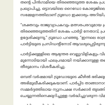
തൻ്റെ പിൻഗാമിയെ തിരഞ്ഞെടുത്ത ശേഷം പ്രധാന
പ്രഖ്യാപിച്ചു. ഒട്ടാവയിലെ റൈഡോ കോട്ടേജില
സമ്മേളനത്തിലാണ് ട്രൂഡോ ഇക്കാര്യം അറിയിച്
“ശക്തവും രാജ്യവ്യാപകവും മത്സരപരവുമായ പ
തിരഞ്ഞെടുത്തതിന് ശേഷം പാർട്ടി നേതാവ്, പ
ഉദ്ദേശിക്കുന്നു,” ട്രൂഡോ പറഞ്ഞു. “ഇന്നലെ
പാർട്ടിയുടെ പ്രസിഡൻ്റിനോട് ആവശ്യപ്പെട്ടിരുന്നു
പാർട്ടിക്കുള്ളിലെ ആഭ്യന്തര വെല്ലുവിളികളു
മുന്നോടിയായി ഫലപ്രദമായി നയിക്കാനുള്ള തൻ്റ
തീരുമാനം വിശദീകരിച്ചു.
ഒമ്പത് വർഷമായി ട്രൂഡോയുടെ കീഴിൽ ഭരിക്കു
അഭിമുഖീകരിക്കുകയാണ്. പാർപ്പിട താങ്ങാനാവുന
സമ്മർദ്ദത്തിലായ ന്യൂനപക്ഷ സർക്കാർ തുടങ്
ചെയ്യുന്നതിനെക്കുറിച്ചുള്ള വർദ്ധിച്ചുവരുന്