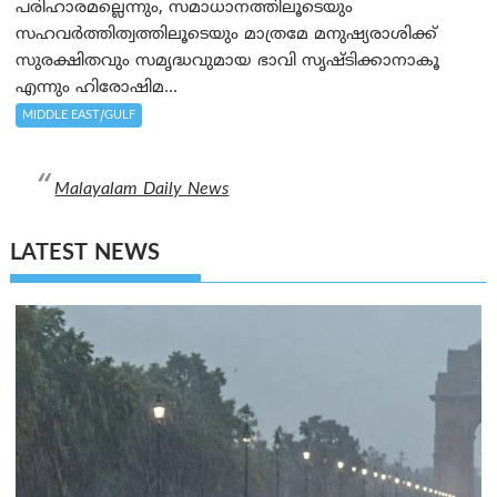
പരിഹാരമല്ലെന്നും, സമാധാനത്തിലൂടെയും
സഹവര്‍ത്തിത്വത്തിലൂടെയും മാത്രമേ മനുഷ്യരാശിക്ക്
സുരക്ഷിതവും സമൃദ്ധവുമായ ഭാവി സൃഷ്ടിക്കാനാകൂ
എന്നും ഹിരോഷിമ...
MIDDLE EAST/GULF
Malayalam Daily News
LATEST NEWS