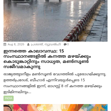
Aug 8, 2026
പ്രശാന്ത്, ന്യൂഡല്‍ഹി
0
ഇന്നത്തെ കാലാവസ്ഥ: 15
സംസ്ഥാനങ്ങളിൽ കനത്ത മഴയ്ക്കും
കൊടുങ്കാറ്റിനും സാധ്യത, മൺസൂൺ
സജീവമാകുന്നു
രാജ്യത്തുടനീളം മൺസൂൺ വേഗത്തിൽ പുരോഗമിക്കുന്നു.
ഉത്തർപ്രദേശ്, ബീഹാർ എന്നിവയുൾപ്പെടെ 15
സംസ്ഥാനങ്ങളിൽ ഇന്ന്, ഓഗസ്റ്റ് 8 ന് കനത്ത മഴയ്ക്കും
ഇടിമിന്നലിനും...
INDIA