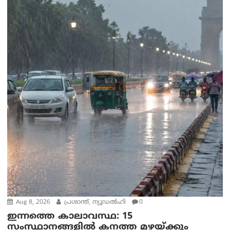
Aug 8, 2026
പ്രശാന്ത്, ന്യൂഡല്‍ഹി
0
ഇന്നത്തെ കാലാവസ്ഥ: 15
സംസ്ഥാനങ്ങളിൽ കനത്ത മഴയ്ക്കും