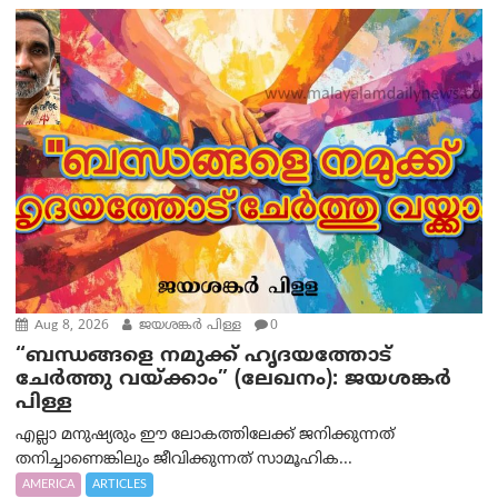
Aug 8, 2026
ജയശങ്കര്‍ പിള്ള
0
“ബന്ധങ്ങളെ നമുക്ക് ഹൃദയത്തോട്
ചേർത്തു വയ്ക്കാം” (ലേഖനം): ജയശങ്കര്‍
പിള്ള
എല്ലാ മനുഷ്യരും ഈ ലോകത്തിലേക്ക് ജനിക്കുന്നത്
തനിച്ചാണെങ്കിലും ജീവിക്കുന്നത് സാമൂഹിക...
AMERICA
ARTICLES