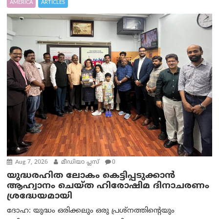
AMERICA
ARTICLES
Aug 7, 2026
മീഡിയാ പ്ലസ്
0
യുദ്ധരഹിത ലോകം കെട്ടിപ്പടുക്കാന്‍
ആഹ്വാനം ചെയ്ത ഹിരോഷിമ ദിനാചരണം
ശ്രദ്ധേയമായി
ദോഹ: യുദ്ധം ഒരിക്കലും ഒരു പ്രശ്‌നത്തിന്റെയും