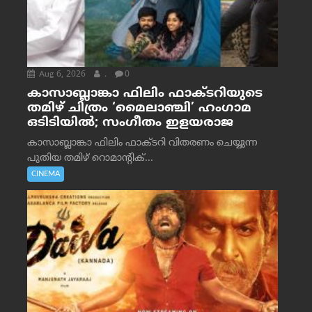
Aug 6, 2026
.
0
കാസാബ്ലാങ്കാ ഫിലിം ഫാക്ടറിയുടെ
തമിഴ് ചിത്രം ‘മൈലാഞ്ചി’ ഹംഗാമ
ഒടിടിയിൽ; സംഗീതം ഇളയരാജ
കാസാബ്ലാങ്കാ ഫിലിം ഫാക്ടറി വിതരണം ചെയ്യുന്ന
പുതിയ തമിഴ് റൊമാന്റിക്...
CINEMA