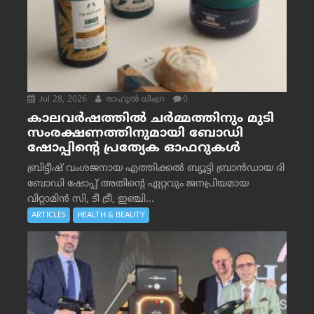
Jul 28, 2026
രാഹുല്‍ ധിംഗ്ര
0
കാലവർഷത്തിൽ ചർമ്മത്തിനും മുടി
സംരക്ഷണത്തിനുമായി ബോഡി
ഷോപ്പിന്റെ പ്രത്യേക ഓഫറുകൾ
ബ്രിട്ടീഷ് വംശജനായ എത്തിക്കൽ ബ്യൂട്ടി ബ്രാൻഡായ ദി
ബോഡി ഷോപ്പ് അതിന്റെ ഏറ്റവും ജനപ്രിയമായ
വിറ്റാമിൻ സി, ടീ ട്രീ, ഇഞ്ചി...
ARTICLES
HEALTH & BEAUTY