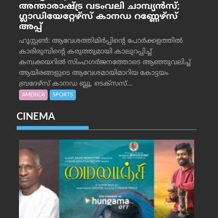
അന്താരാഷ്ട്ര വടംവലി ചാമ്പ്യന്‍സ്;
ഗ്ലാഡിയേറ്റേഴ്‌സ് കാനഡ റണ്ണേഴ്‌സ്
അപ്പ്
ഹൂസ്റ്റണ്‍: ആവേശത്തിമിര്‍പ്പിന്റെ പോര്‍ക്കളത്തില്‍
കാരിരുമ്പിന്റെ കരുത്തുമായി കാലുറപ്പിച്ച്
കമ്പക്കയറില്‍ സിംഹഗര്‍ജനത്തോടെ ആഞ്ഞുവലിച്ച്
ആയിരങ്ങളുടെ ആവേശമായിമാറിയ കോട്ടയം
ബ്രദേഴ്‌സ് കാനഡ ബ്ലൂ, ടെക്‌സസ്...
AMERICA
SPORTS
CINEMA