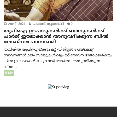
Aug 7, 2026
പ്രശാന്ത്, ന്യൂഡല്‍ഹി
0
യുപിഐ ഇടപാടുകൾക്ക് ബാങ്കുകൾക്ക്
ചാർജ് ഈടാക്കാൻ അനുവദിക്കുന്ന ബിൽ
ലോക്‌സഭ പാസാക്കി
ഭാവിയിൽ യുപിഐയ്ക്കും മറ്റ് ഡിജിറ്റൽ പേയ്‌മെന്റ്
സേവനങ്ങൾക്കും ബാങ്കുകൾക്കും മറ്റ് സേവന ദാതാക്കൾക്കും
ഫീസ് ഈടാക്കാൻ കേന്ദ്ര സർക്കാരിനെ അനുവദിക്കുന്ന
ബിൽ...
INDIA