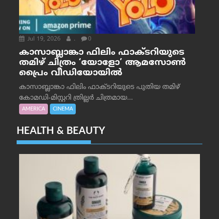
Jul 19, 2026
.
0
കാസാബ്ലാങ്കാ ഫിലിം ഫാക്ടറിയുടെ
തമിഴ് ചിത്രം ‘യോളോ’ ആമസോൺ
പ്രൈം വീഡിയോയിൽ
കാസാബ്ലാങ്കാ ഫിലിം ഫാക്ടറിയുടെ പുതിയ തമിഴ്
കോമഡി-മിസ്റ്ററി ത്രില്ലർ ചിത്രമായ...
AMERICA
CINEMA
HEALTH & BEAUTY