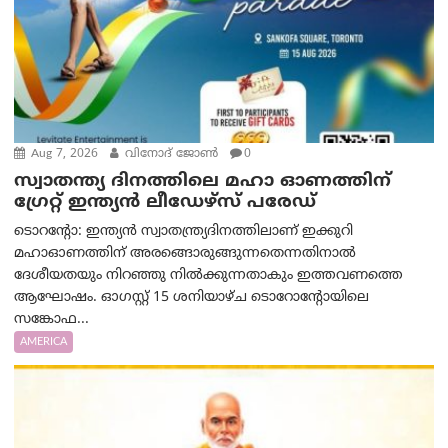
Aug 7, 2026
വിനോദ് ജോൺ
0
സ്വാതന്ത്യ ദിനത്തിലെ മഹാ ഓണത്തിന്
ഗ്രേറ്റ് ഇന്ത്യൻ ലീഡേഴ്സ് പരേഡ്
ടൊറന്റോ: ഇന്ത്യൻ സ്വാതന്ത്ര്യദിനത്തിലാണ് ഇക്കുറി
മഹാഓണത്തിന് അരങ്ങൊരുങ്ങുന്നതെന്നതിനാൽ
ദേശീയതയും നിറഞ്ഞു നിൽക്കുന്നതാകും ഇത്തവണത്തെ
ആഘോഷം. ഓഗസ്റ്റ് 15 ശനിയാഴ്ച ടൊറോന്റോയിലെ
സങ്കോഫ...
AMERICA