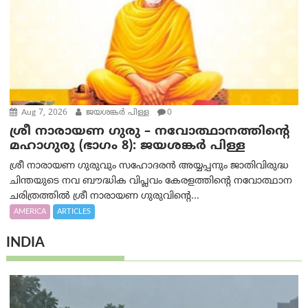
Aug 7, 2026
ജയശങ്കര്‍ പിള്ള
0
ശ്രീ നാരായണ ഗുരു – നവോത്ഥാനത്തിന്റെ
മഹാഗുരു (ഭാഗം 8): ജയശങ്കര്‍ പിള്ള
ശ്രീ നാരായണ ഗുരുവും സഹോദരൻ അയ്യപ്പനും ജാതിവിരുദ്ധ
ചിന്തയുടെ നവ ബൗദ്ധിക വിപ്ലവം കേരളത്തിന്റെ നവോത്ഥാന
ചരിത്രത്തിൽ ശ്രീ നാരായണ ഗുരുവിന്റെ...
AMERICA
ARTICLES
INDIA