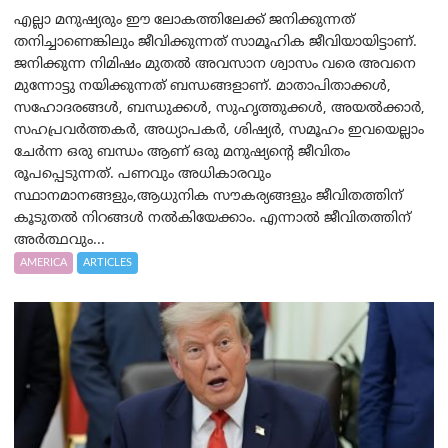
എല്ലാ മനുഷ്യരും ഈ ലോകത്തിലേക്ക് ജനിക്കുന്നത്
തനിച്ചാണെങ്കിലും ജീവിക്കുന്നത് സാമൂഹിക ജീവിയായിട്ടാണ്.
ജനിക്കുന്ന നിമിഷം മുതൽ അവസാന ശ്വാസം വരെ അവനെ
മുന്നോട്ടു നയിക്കുന്നത് ബന്ധങ്ങളാണ്. മാതാപിതാക്കൾ,
സഹോദരങ്ങൾ, ബന്ധുക്കൾ, സുഹൃത്തുക്കൾ, അയൽക്കാർ,
സഹപ്രവർത്തകർ, അധ്യാപകർ, ശിഷ്യർ, സമൂഹം ഇവയെല്ലാം
ചേർന്ന ഒരു ബന്ധം ആണ് ഒരു മനുഷ്യന്റെ ജീവിതം
രൂപപ്പെടുന്നത്. പണവും അധികാരവും
സ്ഥാനമാനങ്ങളും,ആധുനിക സൗകര്യങ്ങളും ജീവിതത്തിന്
കൂടുതൽ നിറങ്ങൾ നൽകിയേക്കാം. എന്നാൽ ജീവിതത്തിന്
അർത്ഥവും...
AMERICA
ARTICLES