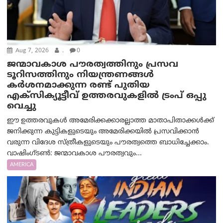
Aug 7, 2026
.
0
ജന്മാവകാശ പൗരത്വത്തിനും പ്രസവ
ടൂറിസത്തിനും നിയന്ത്രണങ്ങൾ
കർശനമാക്കുന്ന രണ്ട് പുതിയ
എക്സിക്യൂട്ടീവ് ഉത്തരവുകളിൽ ട്രംപ് ഒപ്പു
വെച്ചു
ഈ ഉത്തരവുകൾ അമേരിക്കക്കാരല്ലാത്ത മാതാപിതാക്കൾക്ക്
ജനിക്കുന്ന കുട്ടികളുടെയും അമേരിക്കയിൽ പ്രസവിക്കാൻ
വരുന്ന വിദേശ സ്ത്രീകളുടെയും പൗരത്വത്തെ ബാധിച്ചേക്കാം.
വാഷിംഗ്ടണ്‍: ജന്മാവകാശ പൗരത്വവും...
AMERICA