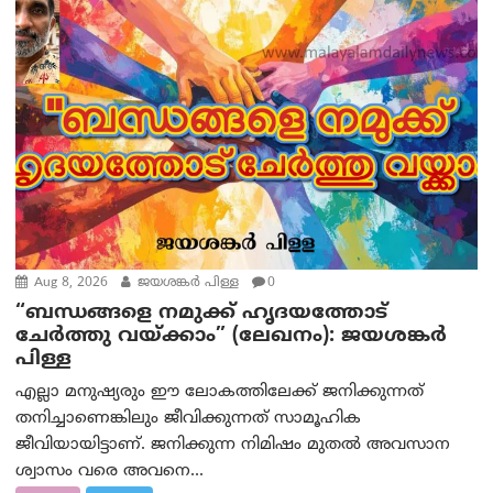
Aug 8, 2026
ജയശങ്കര്‍ പിള്ള
0
“ബന്ധങ്ങളെ നമുക്ക് ഹൃദയത്തോട്
ചേർത്തു വയ്ക്കാം” (ലേഖനം): ജയശങ്കര്‍
പിള്ള
എല്ലാ മനുഷ്യരും ഈ ലോകത്തിലേക്ക് ജനിക്കുന്നത്
തനിച്ചാണെങ്കിലും ജീവിക്കുന്നത് സാമൂഹിക
ജീവിയായിട്ടാണ്. ജനിക്കുന്ന നിമിഷം മുതൽ അവസാന
ശ്വാസം വരെ അവനെ...