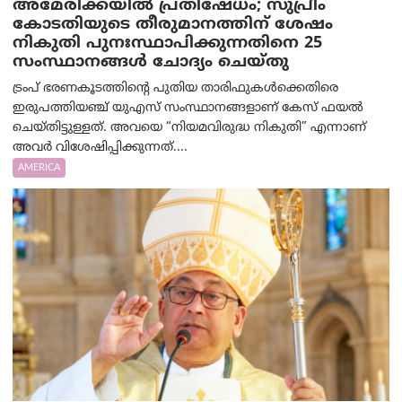
അമേരിക്കയില്‍ പ്രതിഷേധം; സുപ്രീം
കോടതിയുടെ തീരുമാനത്തിന് ശേഷം
നികുതി പുനഃസ്ഥാപിക്കുന്നതിനെ 25
സംസ്ഥാനങ്ങൾ ചോദ്യം ചെയ്തു
ട്രംപ് ഭരണകൂടത്തിന്റെ പുതിയ താരിഫുകൾക്കെതിരെ
ഇരുപത്തിയഞ്ച് യുഎസ് സംസ്ഥാനങ്ങളാണ് കേസ് ഫയൽ
ചെയ്തിട്ടുള്ളത്. അവയെ “നിയമവിരുദ്ധ നികുതി” എന്നാണ്
അവര്‍ വിശേഷിപ്പിക്കുന്നത്....
AMERICA