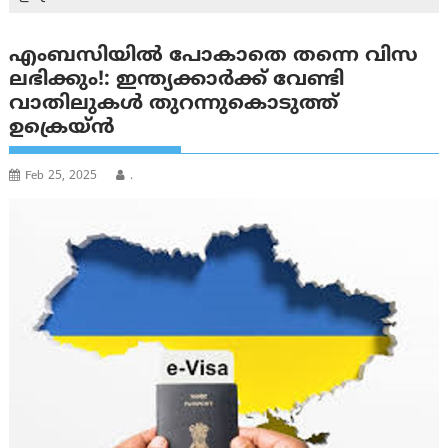
എംബസിയിൽ പോകാതെ തന്നെ വിസ
ലഭിക്കും!: ഇന്ത്യക്കാർക്ക് വേണ്ടി
വാതിലുകൾ തുറന്നുകൊടുത്ത്
ഉക്രെയ്ൻ
Feb 25, 2025
.