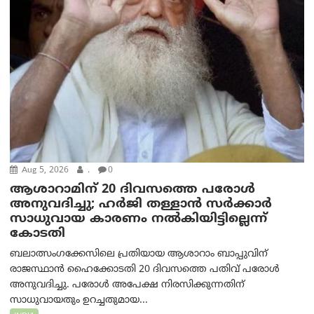
Aug 5, 2026
.
0
ആശാറാമിന് 20 ദിവസത്തെ പരോൾ
അനുവദിച്ചു; ഹർജി തള്ളാൻ സർക്കാർ
സാധുവായ കാരണം നൽകിയിട്ടില്ലെന്ന്
കോടതി
ബലാത്സംഗക്കേസിലെ പ്രതിയായ ആശാറാം ബാപ്പുവിന്
രാജസ്ഥാൻ ഹൈക്കോടതി 20 ദിവസത്തെ പതിവ് പരോൾ
അനുവദിച്ചു. പരോൾ അപേക്ഷ നിരസിക്കുന്നതിന്
സാധുവായതും ഉറച്ചതുമായ...