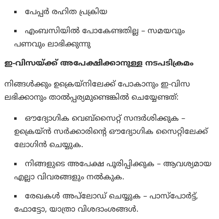
പേപ്പർ രഹിത പ്രക്രിയ
എംബസിയിൽ പോകേണ്ടതില്ല – സമയവും
പണവും ലാഭിക്കുന്നു
ഇ-വിസയ്ക്ക് അപേക്ഷിക്കാനുള്ള നടപടിക്രമം
നിങ്ങൾക്കും ഉക്രെയ്നിലേക്ക് പോകാനും ഇ-വിസ
ലഭിക്കാനും താൽപ്പര്യമുണ്ടെങ്കിൽ ചെയ്യേണ്ടത്:
ഔദ്യോഗിക വെബ്സൈറ്റ് സന്ദർശിക്കുക –
ഉക്രെയ്ൻ സർക്കാരിന്റെ ഔദ്യോഗിക സൈറ്റിലേക്ക്
ലോഗിൻ ചെയ്യുക.
നിങ്ങളുടെ അപേക്ഷ പൂരിപ്പിക്കുക – ആവശ്യമായ
എല്ലാ വിവരങ്ങളും നൽകുക.
രേഖകൾ അപ്‌ലോഡ് ചെയ്യുക – പാസ്‌പോർട്ട്,
ഫോട്ടോ, യാത്രാ വിശദാംശങ്ങൾ.