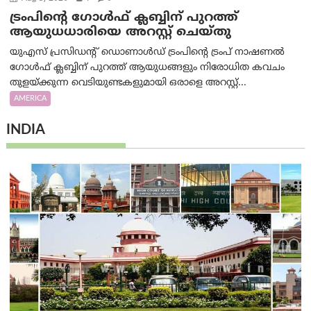
ട്രംപിന്റെ ഗോൾഫ് ക്ലബ്ബിന് പുറത്ത്
ആയുധധാരിയെ അറസ്റ്റ് ചെയ്തു
യുഎസ് പ്രസിഡന്റ് ഡൊണാൾഡ് ട്രംപിന്റെ ട്രംപ് നാഷണൽ
ഗോൾഫ് ക്ലബ്ബിന് പുറത്ത് ആയുധങ്ങളും നിരോധിത കവചം
തുളയ്ക്കുന്ന വെടിയുണ്ടകളുമായി ഒരാളെ അറസ്റ്റ്...
AMERICA
INDIA