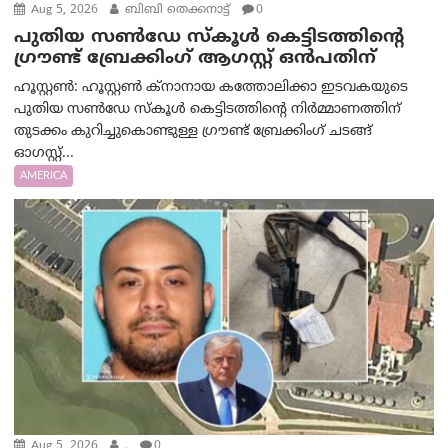
Aug 5, 2026
ബിബി തെക്കനാട്ട്
0
പുതിയ സൺഡേ സ്കൂൾ കെട്ടിടത്തിന്റെ
ഗ്രൗണ്ട് ബ്രേക്കിംഗ് ആഗസ്റ്റ് ഒൻപതിന്
ഹൂസ്റ്റൺ: ഹൂസ്റ്റൺ ക്നാനായ കത്തോലിക്കാ ഇടവകയുടെ
പുതിയ സൺഡേ സ്കൂൾ കെട്ടിടത്തിന്റെ നിർമ്മാണത്തിന്
തുടക്കം കുറിച്ചുകൊണ്ടുള്ള ഗ്രൗണ്ട് ബ്രേക്കിംഗ് ചടങ്ങ്
ഓഗസ്റ്റ്...
AMERICA
Aug 5, 2026
.
0