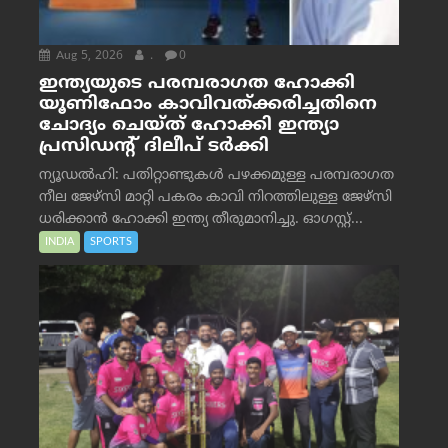
Aug 5, 2026
.
0
ഇന്ത്യയുടെ പരമ്പരാഗത ഹോക്കി
യൂണിഫോം കാവിവത്ക്കരിച്ചതിനെ
ചോദ്യം ചെയ്ത് ഹോക്കി ഇന്ത്യാ
പ്രസിഡന്റ് ദിലീപ് ടര്‍ക്കി
ന്യൂഡൽഹി: പതിറ്റാണ്ടുകൾ പഴക്കമുള്ള പരമ്പരാഗത
നീല ജേഴ്‌സി മാറ്റി പകരം കാവി നിറത്തിലുള്ള ജേഴ്‌സി
ധരിക്കാൻ ഹോക്കി ഇന്ത്യ തീരുമാനിച്ചു. ഓഗസ്റ്റ്...
INDIA
SPORTS