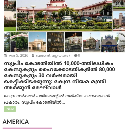
Aug 5, 2026
പ്രശാന്ത്, ന്യൂഡല്‍ഹി
0
സുപ്രീം കോടതിയിൽ 10,000-ത്തിലധികം
കേസുകളും ഹൈക്കോടതികളിൽ 80,000
കേസുകളും 30 വർഷമായി
കെട്ടിക്കിടക്കുന്നു: കേന്ദ്ര നിയമ മന്ത്രി
അര്‍ജുന്‍ മേഘ്‌വാള്‍
കേന്ദ്ര സർക്കാർ പാർലമെന്റിൽ നൽകിയ കണക്കുകൾ
പ്രകാരം, സുപ്രീം കോടതിയിൽ...
INDIA
AMERICA