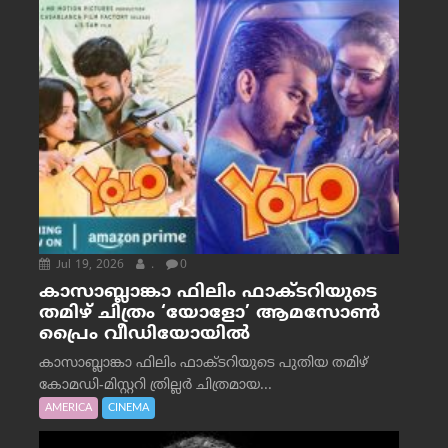
Jul 19, 2026
.
0
കാസാബ്ലാങ്കാ ഫിലിം ഫാക്ടറിയുടെ
തമിഴ് ചിത്രം ‘യോളോ’ ആമസോൺ
പ്രൈം വീഡിയോയിൽ
കാസാബ്ലാങ്കാ ഫിലിം ഫാക്ടറിയുടെ പുതിയ തമിഴ്
കോമഡി-മിസ്റ്ററി ത്രില്ലർ ചിത്രമായ...
AMERICA
CINEMA