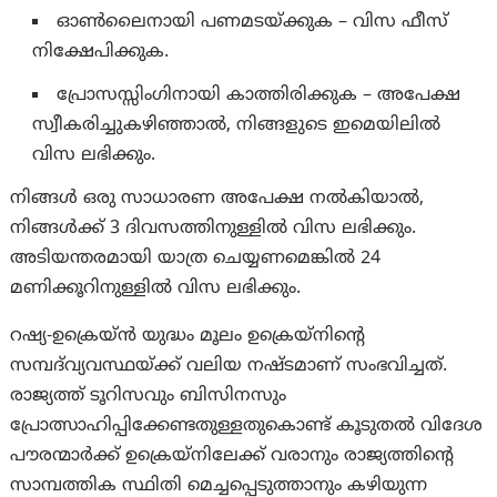
ഓൺലൈനായി പണമടയ്ക്കുക – വിസ ഫീസ്
നിക്ഷേപിക്കുക.
പ്രോസസ്സിംഗിനായി കാത്തിരിക്കുക – അപേക്ഷ
സ്വീകരിച്ചുകഴിഞ്ഞാൽ, നിങ്ങളുടെ ഇമെയിലിൽ
വിസ ലഭിക്കും.
നിങ്ങൾ ഒരു സാധാരണ അപേക്ഷ നൽകിയാൽ,
നിങ്ങൾക്ക് 3 ദിവസത്തിനുള്ളിൽ വിസ ലഭിക്കും.
അടിയന്തരമായി യാത്ര ചെയ്യണമെങ്കിൽ 24
മണിക്കൂറിനുള്ളിൽ വിസ ലഭിക്കും.
റഷ്യ-ഉക്രെയ്ൻ യുദ്ധം മൂലം ഉക്രെയ്‌നിന്റെ
സമ്പദ്‌വ്യവസ്ഥയ്ക്ക് വലിയ നഷ്ടമാണ് സംഭവിച്ചത്.
രാജ്യത്ത് ടൂറിസവും ബിസിനസും
പ്രോത്സാഹിപ്പിക്കേണ്ടതുള്ളതുകൊണ്ട് കൂടുതൽ വിദേശ
പൗരന്മാർക്ക് ഉക്രെയ്നിലേക്ക് വരാനും രാജ്യത്തിന്റെ
സാമ്പത്തിക സ്ഥിതി മെച്ചപ്പെടുത്താനും കഴിയുന്ന