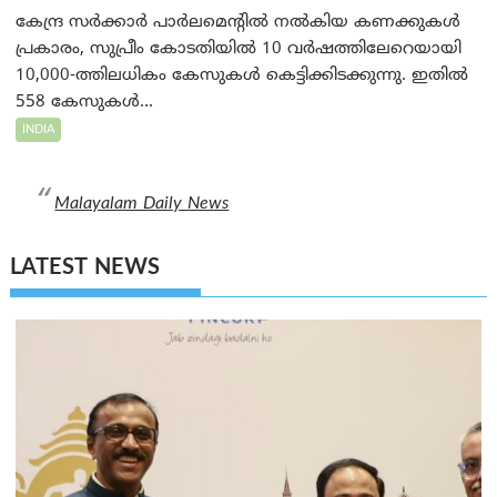
കേന്ദ്ര സർക്കാർ പാർലമെന്റിൽ നൽകിയ കണക്കുകൾ
പ്രകാരം, സുപ്രീം കോടതിയിൽ 10 വർഷത്തിലേറെയായി
10,000-ത്തിലധികം കേസുകൾ കെട്ടിക്കിടക്കുന്നു. ഇതിൽ
558 കേസുകൾ...
INDIA
Malayalam Daily News
LATEST NEWS