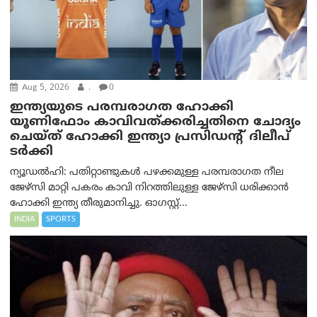
Aug 5, 2026
.
0
ഇന്ത്യയുടെ പരമ്പരാഗത ഹോക്കി
യൂണിഫോം കാവിവത്ക്കരിച്ചതിനെ ചോദ്യം
ചെയ്ത് ഹോക്കി ഇന്ത്യാ പ്രസിഡന്റ് ദിലീപ്
ടര്‍ക്കി
ന്യൂഡൽഹി: പതിറ്റാണ്ടുകൾ പഴക്കമുള്ള പരമ്പരാഗത നീല
ജേഴ്‌സി മാറ്റി പകരം കാവി നിറത്തിലുള്ള ജേഴ്‌സി ധരിക്കാൻ
ഹോക്കി ഇന്ത്യ തീരുമാനിച്ചു. ഓഗസ്റ്റ്...
INDIA
SPORTS