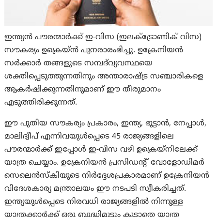
ഇന്ത്യൻ പൗരന്മാർക്ക് ഇ-വിസ (ഇലക്ട്രോണിക് വിസ)
സൗകര്യം ഉക്രെയ്ൻ പുനരാരംഭിച്ചു. ഉക്രേനിയൻ
സർക്കാർ തങ്ങളുടെ സമ്പദ്‌വ്യവസ്ഥയെ
ശക്തിപ്പെടുത്തുന്നതിനും അന്താരാഷ്ട്ര സഞ്ചാരികളെ
ആകർഷിക്കുന്നതിനുമാണ് ഈ തീരുമാനം
എടുത്തിരിക്കുന്നത്.
ഈ പുതിയ സൗകര്യം പ്രകാരം, ഇന്ത്യ, ഭൂട്ടാൻ, നേപ്പാൾ,
മാലിദ്വീപ് എന്നിവയുൾപ്പെടെ 45 രാജ്യങ്ങളിലെ
പൗരന്മാർക്ക് ഇപ്പോൾ ഇ-വിസ വഴി ഉക്രെയ്നിലേക്ക്
യാത്ര ചെയ്യാം. ഉക്രേനിയൻ പ്രസിഡന്റ് വോളോഡിമർ
സെലെൻസ്‌കിയുടെ നിർദ്ദേശപ്രകാരമാണ് ഉക്രേനിയൻ
വിദേശകാര്യ മന്ത്രാലയം ഈ നടപടി സ്വീകരിച്ചത്.
ഇന്ത്യയുൾപ്പെടെ നിരവധി രാജ്യങ്ങളിൽ നിന്നുള്ള
യാത്രക്കാർക്ക് ഒരു ബുദ്ധിമുട്ടും കൂടാതെ യാത്ര