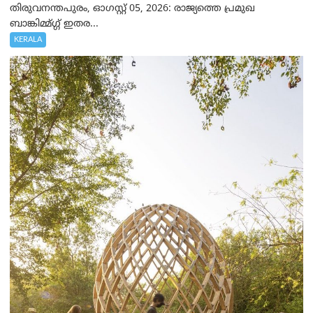
തിരുവനന്തപുരം, ഓഗസ്റ്റ് 05, 2026: രാജ്യത്തെ പ്രമുഖ
ബാങ്കിമ്മ്ഗ്ഗ് ഇതര...
KERALA