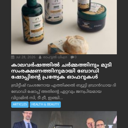
Jul 28, 2026
രാഹുല്‍ ധിംഗ്ര
0
കാലവർഷത്തിൽ ചർമ്മത്തിനും മുടി
സംരക്ഷണത്തിനുമായി ബോഡി
ഷോപ്പിന്റെ പ്രത്യേക ഓഫറുകൾ
ബ്രിട്ടീഷ് വംശജനായ എത്തിക്കൽ ബ്യൂട്ടി ബ്രാൻഡായ ദി
ബോഡി ഷോപ്പ് അതിന്റെ ഏറ്റവും ജനപ്രിയമായ
വിറ്റാമിൻ സി, ടീ ട്രീ, ഇഞ്ചി...
ARTICLES
HEALTH & BEAUTY