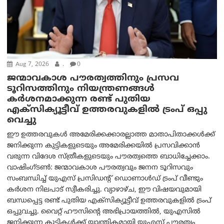
Aug 7, 2026
.
0
ജന്മാവകാശ പൗരത്വത്തിനും പ്രസവ
ടൂറിസത്തിനും നിയന്ത്രണങ്ങൾ
കർശനമാക്കുന്ന രണ്ട് പുതിയ
എക്സിക്യൂട്ടീവ് ഉത്തരവുകളിൽ ട്രംപ് ഒപ്പു
വെച്ചു
ഈ ഉത്തരവുകൾ അമേരിക്കക്കാരല്ലാത്ത മാതാപിതാക്കൾക്ക്
ജനിക്കുന്ന കുട്ടികളുടെയും അമേരിക്കയിൽ പ്രസവിക്കാൻ
വരുന്ന വിദേശ സ്ത്രീകളുടെയും പൗരത്വത്തെ ബാധിച്ചേക്കാം.
വാഷിംഗ്ടണ്‍: ജന്മാവകാശ പൗരത്വവും ജനന ടൂറിസവും
സംബന്ധിച്ച് യുഎസ് പ്രസിഡന്റ് ഡൊണാൾഡ് ട്രംപ് വീണ്ടും
കർശന നിലപാട് സ്വീകരിച്ചു. വ്യാഴാഴ്ച, ഈ വിഷയവുമായി
ബന്ധപ്പെട്ട രണ്ട് പുതിയ എക്സിക്യൂട്ടീവ് ഉത്തരവുകളിൽ ട്രംപ്
ഒപ്പുവച്ചു. വൈറ്റ് ഹൗസിന്റെ അഭിപ്രായത്തിൽ, യുഎസിൽ
ജനിക്കുന്ന കുട്ടികൾക്ക് യാന്ത്രികമായി യുഎസ് പൗരത്വം