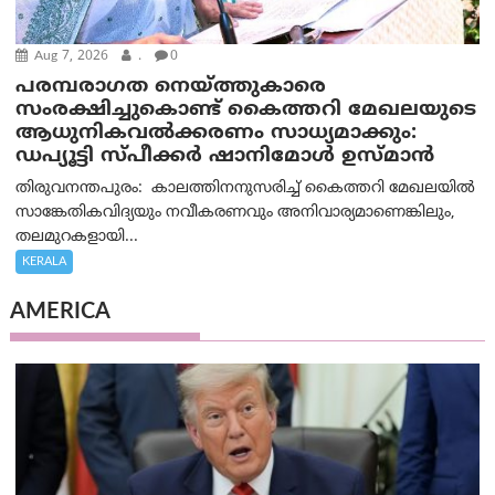
Aug 7, 2026
.
0
പരമ്പരാഗത നെയ്ത്തുകാരെ
സംരക്ഷിച്ചുകൊണ്ട് കൈത്തറി മേഖലയുടെ
ആധുനികവൽക്കരണം സാധ്യമാക്കും:
ഡപ്യൂട്ടി സ്പീക്കർ ഷാനിമോൾ ഉസ്മാൻ
തിരുവനന്തപുരം: കാലത്തിനനുസരിച്ച് കൈത്തറി മേഖലയിൽ
സാങ്കേതികവിദ്യയും നവീകരണവും അനിവാര്യമാണെങ്കിലും,
തലമുറകളായി...
KERALA
AMERICA