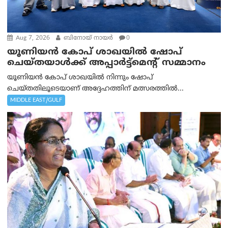
Aug 7, 2026
ബിനോയ് നായര്‍
0
യൂണിയൻ കോപ് ശാഖയിൽ ഷോപ്
ചെയ്തയാൾക്ക് അപ്പാർട്ട്മെന്റ് സമ്മാനം
യൂണിയൻ കോപ് ശാഖയിൽ നിന്നും ഷോപ്
ചെയ്തതിലൂടെയാണ് അദ്ദേഹത്തിന് മത്സരത്തിൽ...
MIDDLE EAST/GULF