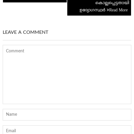
കൊല്ലപ്പെട്ടതായി
ഉദ്യോഗസ്ഥർ
LEAVE A COMMENT