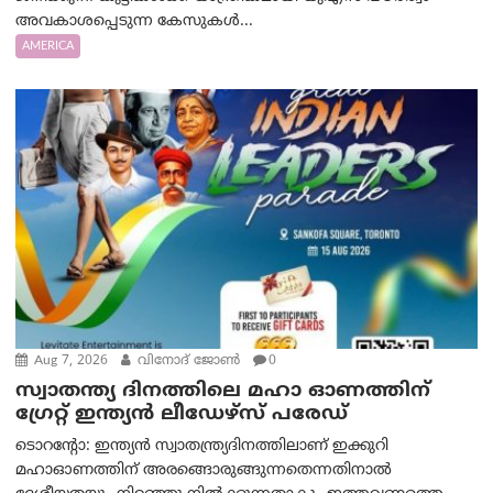
അവകാശപ്പെടുന്ന കേസുകൾ...
AMERICA
Aug 7, 2026
വിനോദ് ജോൺ
0
സ്വാതന്ത്യ ദിനത്തിലെ മഹാ ഓണത്തിന്
ഗ്രേറ്റ് ഇന്ത്യൻ ലീഡേഴ്സ് പരേഡ്
ടൊറന്റോ: ഇന്ത്യൻ സ്വാതന്ത്ര്യദിനത്തിലാണ് ഇക്കുറി
മഹാഓണത്തിന് അരങ്ങൊരുങ്ങുന്നതെന്നതിനാൽ