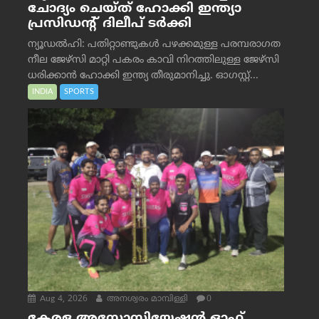
ചോദ്യം ചെയ്ത് ഹോക്കി ഇന്ത്യാ
പ്രസിഡന്റ് ദിലീപ് ടര്‍ക്കി
ന്യൂഡൽഹി: പതിറ്റാണ്ടുകൾ പഴക്കമുള്ള പരമ്പരാഗത
നീല ജേഴ്‌സി മാറ്റി പകരം കാവി നിറത്തിലുള്ള ജേഴ്‌സി
ധരിക്കാൻ ഹോക്കി ഇന്ത്യ തീരുമാനിച്ചു. ഓഗസ്റ്റ്...
INDIA
SPORTS
Aug 4, 2026
അനശ്വരം മാമ്പിള്ളി
0
കേരള അസോസിയേഷൻ ഓഫ്