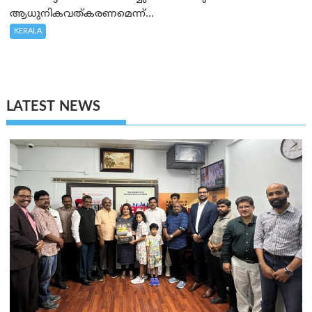
ആധുനികവത്കരണമെന്ന്...
KERALA
LATEST NEWS