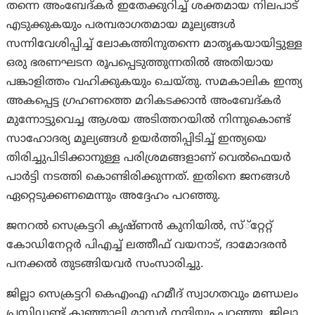
തന്നെ അംബേദ്കർ ഇതേക്കുറിച്ച് ശക്തമായ നിലപാട്
എടുക്കുകയും പരമ്പരാഗതമായ മൂല്യങ്ങൾ
സന്നിവേശിപ്പിച്ച് ലോകത്തിനുതന്നെ മാതൃകയായിട്ടുള്ള
ഒരു ഭരണഘടന രൂപപ്പെടുത്തുന്നതിൽ അതിയായ
പങ്കാളിത്തം വഹിക്കുകയും ചെയ്തു. സമകാലിക ഇന്ത്യ
അകപ്പെട്ട ഗ്രഹണത്തെ മറികടക്കാൻ അംബേദ്കർ
മുന്നോട്ടുവെച്ച ആശയ അടിത്തറയിൽ നിന്നുകൊണ്ട്
സാഹോദര്യ മൂല്യങ്ങൾ ഉയർത്തിപ്പിടിച്ച് ഇന്ത്യയെ
തിരിച്ചുപിടിക്കാനുള്ള പരിശ്രമങ്ങളാണ് വെൽഫെയർ
പാർട്ടി നടത്തി കൊണ്ടിരിക്കുന്നത്. ഇതിനെ ജനങ്ങൾ
ഏറ്റെടുക്കണമെന്നും അദ്ദേഹം പറഞ്ഞു.
ജനറൽ സെക്രട്ടറി കൃഷ്ണൻ കുനിയിൽ, സ്്‌റ്റേറ്റ്
കോഡിനേറ്റർ പിഎച്ച് ലത്തീഫ് വയനാട്, ദാമോദരൻ
പനക്കൽ തുടങ്ങിയവർ സംസാരിച്ചു.
ജില്ലാ സെക്രട്ടറി കെഎംഎ ഹമീദ് സ്വാഗതവും മണ്ഡലം
പ്രസിഡണ്ട് കുഞ്ഞാലി മാസ്റ്റർ നന്ദിയും പറഞ്ഞു. ജില്ലാ