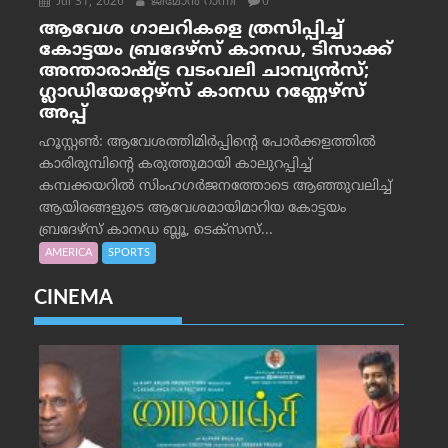
Jul 31, 2026
ജീമോന്‍ റാന്നി
0
ആവേശ ഗാലറികളെ ത്രസിപ്പിച്ച്
കോട്ടയം ബ്രദേഴ്‌സ് കാനഡ, ടിസാക്ക്
അന്താരാഷ്ട്ര വടംവലി ചാമ്പ്യന്‍സ്;
ഗ്ലാഡിയേറ്റേഴ്‌സ് കാനഡ റണ്ണേഴ്‌സ്
അപ്പ്
ഹൂസ്റ്റണ്‍: ആവേശത്തിമിര്‍പ്പിന്റെ പോര്‍ക്കളത്തില്‍
കാരിരുമ്പിന്റെ കരുത്തുമായി കാലുറപ്പിച്ച്
കമ്പക്കയറില്‍ സിംഹഗര്‍ജനത്തോടെ ആഞ്ഞുവലിച്ച്
ആയിരങ്ങളുടെ ആവേശമായിമാറിയ കോട്ടയം
ബ്രദേഴ്‌സ് കാനഡ ബ്ലൂ, ടെക്‌സസ്...
AMERICA
SPORTS
CINEMA