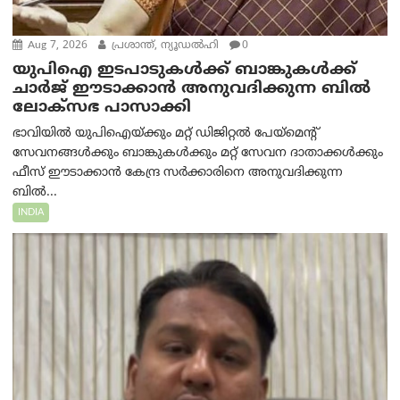
Aug 7, 2026
പ്രശാന്ത്, ന്യൂഡല്‍ഹി
0
യുപിഐ ഇടപാടുകൾക്ക് ബാങ്കുകൾക്ക്
ചാർജ് ഈടാക്കാൻ അനുവദിക്കുന്ന ബിൽ
ലോക്‌സഭ പാസാക്കി
ഭാവിയിൽ യുപിഐയ്ക്കും മറ്റ് ഡിജിറ്റൽ പേയ്‌മെന്റ്
സേവനങ്ങൾക്കും ബാങ്കുകൾക്കും മറ്റ് സേവന ദാതാക്കൾക്കും
ഫീസ് ഈടാക്കാൻ കേന്ദ്ര സർക്കാരിനെ അനുവദിക്കുന്ന
ബിൽ...
INDIA