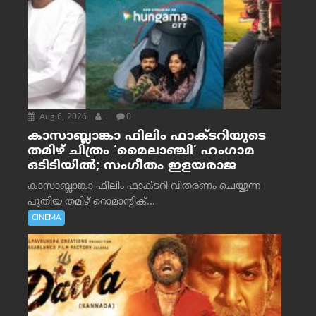
Aug 6, 2026
.
0
കാസാബ്ലാങ്കാ ഫിലിം ഫാക്ടറിയുടെ
തമിഴ് ചിത്രം ‘മൈലാഞ്ചി’ ഹംഗാമ
ഒടിടിയിൽ; സംഗീതം ഇളയരാജ
കാസാബ്ലാങ്കാ ഫിലിം ഫാക്ടറി വിതരണം ചെയ്യുന്ന
പുതിയ തമിഴ് റൊമാന്റിക്...
CINEMA