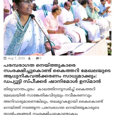
Aug 7, 2026
.
0
പരമ്പരാഗത നെയ്ത്തുകാരെ
സംരക്ഷിച്ചുകൊണ്ട് കൈത്തറി മേഖലയുടെ
ആധുനികവൽക്കരണം സാധ്യമാക്കും:
ഡപ്യൂട്ടി സ്പീക്കർ ഷാനിമോൾ ഉസ്മാൻ
തിരുവനന്തപുരം: കാലത്തിനനുസരിച്ച് കൈത്തറി
മേഖലയിൽ സാങ്കേതികവിദ്യയും നവീകരണവും
അനിവാര്യമാണെങ്കിലും, തലമുറകളായി കൈകൊണ്ട്
നെയ്ത്ത് നടത്തുന്ന പരമ്പരാഗത നെയ്ത്തുകാരുടെ
താൽപര്യങ്ങൾ സംരക്ഷിച്ചുകൊണ്ടാകും