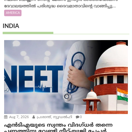
ദേവാലയത്തിൽ പരിശുദ്ധ ദൈവമാതാവിന്റെ വാങ്ങിപ്പു...
AMERICA
INDIA
Aug 7, 2026
പ്രശാന്ത്, ന്യൂഡല്‍ഹി
0
എൻ‌ടി‌എയുടെ സ്വന്തം വിദഗ്ധർ തന്നെ
പണത്തിനു വേണ്ടി നീറ്റ്-യു‌ജി പേപ്പർ