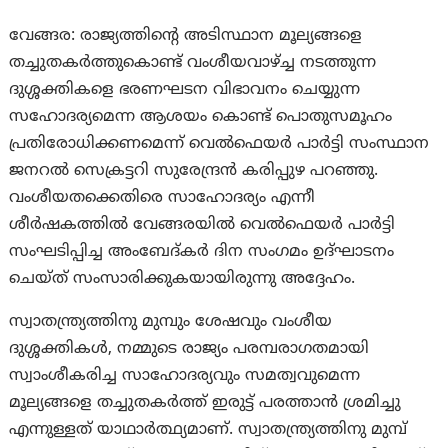
വേങ്ങര: രാജ്യത്തിന്റെ അടിസ്ഥാന മൂല്യങ്ങളെ
തച്ചുതകർത്തുകൊണ്ട് വംശീയവാഴ്ച്ച നടത്തുന്ന
ദുശ്ശക്തികളെ ഭരണഘടന വിഭാവനം ചെയ്യുന്ന
സഹോദര്യമെന്ന ആശയം കൊണ്ട് പൊതുസമൂഹം
പ്രതിരോധിക്കണമെന്ന് വെൽഫെയർ പാർട്ടി സംസ്ഥാന
ജനറൽ സെക്രട്ടറി സുരേന്ദ്രൻ കരിപ്പുഴ പറഞ്ഞു.
വംശീയതക്കെതിരെ സാഹോദര്യം എന്നീ
ശീർഷകത്തിൽ വേങ്ങരയിൽ വെൽഫെയർ പാർട്ടി
സംഘടിപ്പിച്ച അംബേദ്കർ ദിന സംഗമം ഉദ്ഘാടനം
ചെയ്ത് സംസാരിക്കുകയായിരുന്നു അദ്ദേഹം.
സ്വാതന്ത്ര്യത്തിനു മുമ്പും ശേഷവും വംശീയ
ദുശ്ശക്തികൾ, നമ്മുടെ രാജ്യം പരമ്പരാഗതമായി
സ്വാംശീകരിച്ച സാഹോദര്യവും സമത്വവുമെന്ന
മൂല്യങ്ങളെ തച്ചുതകർത്ത് ഇരുട്ട് പരത്താൻ ശ്രമിച്ചു
എന്നുള്ളത് യാഥാർത്ഥ്യമാണ്. സ്വാതന്ത്ര്യത്തിനു മുമ്പ്