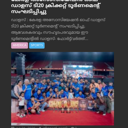
ഡാളസ് ടി20 ക്രിക്കറ്റ് ടൂർണമെന്റ്
സംഘടിപ്പിച്ചു
ഡാളസ് : കേരള അസോസിയേഷൻ ഓഫ് ഡാളസ്
ടി20 ക്രിക്കറ്റ് ടൂർണമെന്റ് സംഘടിപ്പിച്ചു.
ആവേശകരവും സൗഹൃദപരവുമായ ഈ
ടൂർണമെന്റിൽ ഡാളസ്- ഫോർട്ട്‌വര്‍ത്ത്...
AMERICA
SPORTS