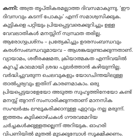
കന്നി:
അത്ര തൃപ്‌തികരമല്ലാത്ത ദിവസമാകുന്നു. ‘ഈ
ദിവസവും കടന്ന് പോകും’ എന്ന് സമാശ്വസിക്കുക.
കുട്ടികളെ പറ്റിയും പ്രിയപ്പെട്ടവരെക്കുറിച്ചും ഉള്ള
വേവലാതികള്‍ മനസ്സിന് സ്വസ്ഥത തരില്ല.
ആരോഗ്യപ്രശ്‌നം – പ്രത്യേകിച്ചും ഉദരസംബന്ധവും
കരള്‍സംബന്ധവുമായവ – ആശങ്കയുണ്ടാക്കുന്നതാണ്.
വ്യായാമം, ശരീരക്ഷമത, ക്രിയാത്മകത എന്നിവയില്‍
കുറച്ച് കാലമായി ശ്രദ്ധ പുലര്‍ത്താന്‍ കഴിയുന്നില്ല.
വർദ്ധിച്ചുവരുന്ന ചെലവുകളും യോഗചിന്തയിലുള്ള
താൽപ്പര്യവും ഇതിന് കാരണമാകാം. ഒരു
പ്രിയപ്പെട്ടയാളേയോ അടുത്ത സുഹൃത്തിനേയോ കണ്ട്
മനസ്സ് തുറന്ന് സംസാരിക്കുന്നതാണ് മാനസിക
സംഘര്‍ഷം ലഘൂകരിക്കാനുള്ള ഏറ്റവും നല്ല മരുന്ന്.
ഇത്തരം കൂടിക്കാഴ്‌ചകള്‍ ഗൗരവമേറിയ
ചര്‍ച്ചകള്‍ക്കുള്ളതല്ലെന്ന് അറിയുക. ഓഹരി
വിപണിയില്‍ മുതല്‍ മുടക്കുമ്പോള്‍ സൂക്ഷിക്കണം.