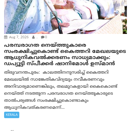
Aug 7, 2026
.
0
പരമ്പരാഗത നെയ്ത്തുകാരെ
സംരക്ഷിച്ചുകൊണ്ട് കൈത്തറി മേഖലയുടെ
ആധുനികവൽക്കരണം സാധ്യമാക്കും:
ഡപ്യൂട്ടി സ്പീക്കർ ഷാനിമോൾ ഉസ്മാൻ
തിരുവനന്തപുരം: കാലത്തിനനുസരിച്ച് കൈത്തറി
മേഖലയിൽ സാങ്കേതികവിദ്യയും നവീകരണവും
അനിവാര്യമാണെങ്കിലും, തലമുറകളായി കൈകൊണ്ട്
നെയ്ത്ത് നടത്തുന്ന പരമ്പരാഗത നെയ്ത്തുകാരുടെ
താൽപര്യങ്ങൾ സംരക്ഷിച്ചുകൊണ്ടാകും
ആധുനികവത്കരണമെന്ന്...
KERALA