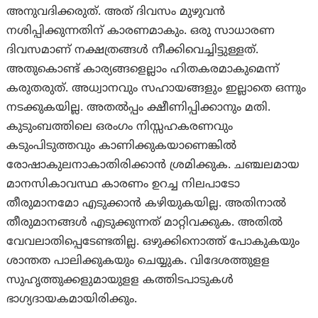
അനുവദിക്കരുത്. അത് ദിവസം മുഴുവന്‍
നശിപ്പിക്കുന്നതിന് കാരണമാകും. ഒരു സാധാരണ
ദിവസമാണ് നക്ഷത്രങ്ങള്‍ നീക്കിവെച്ചിട്ടുള്ളത്.
അതുകൊണ്ട് കാര്യങ്ങളെല്ലാം ഹിതകരമാകുമെന്ന്
കരുതരുത്. അധ്വാനവും സഹായങ്ങളും ഇല്ലാതെ ഒന്നും
നടക്കുകയില്ല. അതല്‍പ്പം ക്ഷീണിപ്പിക്കാനും മതി.
കുടുംബത്തിലെ ഒരംഗം നിസ്സഹകരണവും
കടുംപിടുത്തവും കാണിക്കുകയാണെങ്കില്‍
രോഷാകുലനാകാതിരിക്കാന്‍ ശ്രമിക്കുക. ചഞ്ചലമായ
മാനസികാവസ്ഥ കാരണം ഉറച്ച നിലപാടോ
തീരുമാനമോ എടുക്കാന്‍ കഴിയുകയില്ല. അതിനാൽ
തീരുമാനങ്ങള്‍ എടുക്കുന്നത് മാറ്റിവക്കുക. അതില്‍
വേവലാതിപ്പെടേണ്ടതില്ല. ഒഴുക്കിനൊത്ത് പോകുകയും
ശാന്തത പാലിക്കുകയും ചെയ്യുക. വിദേശത്തുളള
സുഹൃത്തുക്കളുമായുളള കത്തിടപാടുകള്‍
ഭാഗ്യദായകമായിരിക്കും.