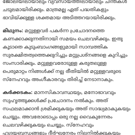
ജോലിയിലായാലും വ്യവസായത്തിലായാലും ചിന്തകള്‍
ചടുലമായിരിക്കും. മാത്രമല്ല ഏത് പദ്ധതികളും
ഭാവിയ്ക്കുള്ള ശക്തമായ അടിത്തറയായിരിക്കും.
മിഥുനം:
മറ്റുള്ളവര്‍ പകര്‍ന്ന പ്രചോദനത്തെ
കണക്കാക്കുന്നതിനായി സമയം ചെലവഴിക്കും. ഇതു
കൂടാതെ കുടുംബാംഗങ്ങളുമായി സാമ്പത്തിക
സുരക്ഷിതത്വത്തെക്കുറിച്ചും മറ്റുപ്രശ്‌നങ്ങളെ കുറിച്ചും
സംസാരിക്കും. മറ്റുള്ളവരോടുള്ള കരുതലുള്ള
പെരുമാറ്റം നിങ്ങള്‍ക്ക് നല്ല രീതിയില്‍ മറ്റുള്ളവരുടെ
സ്നേഹവും അംഗീകാരവും തിരിച്ച് നേടാനാകും.
കര്‍ക്കടകം:
മാനസികാവസ്ഥയും, മനോഭാവവും
സുഹൃത്തുക്കള്‍ക്ക് പ്രചോദനം നല്‍കും. അത്
സഫലമാക്കാന്‍ ശ്രമിക്കുകയും അത് സാദ്ധ്യമാകുകയും
ചെയ്യും. അവരോടൊപ്പം ഒരു നല്ല വൈകുന്നേരം
ചെലവഴിക്കുകയും ചെയ്യും. സ്നേഹവും
ഹൃദയബന്ധങ്ങളും ദീര്‍ഘനേരം നിലനില്‍ക്കുകയും