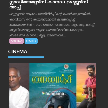
ഗ്ലാഡിയേറ്റേഴ്‌സ് കാനഡ റണ്ണേഴ്‌സ്
അപ്പ്
ഹൂസ്റ്റണ്‍: ആവേശത്തിമിര്‍പ്പിന്റെ പോര്‍ക്കളത്തില്‍
കാരിരുമ്പിന്റെ കരുത്തുമായി കാലുറപ്പിച്ച്
കമ്പക്കയറില്‍ സിംഹഗര്‍ജനത്തോടെ ആഞ്ഞുവലിച്ച്
ആയിരങ്ങളുടെ ആവേശമായിമാറിയ കോട്ടയം
ബ്രദേഴ്‌സ് കാനഡ ബ്ലൂ, ടെക്‌സസ്...
AMERICA
SPORTS
CINEMA