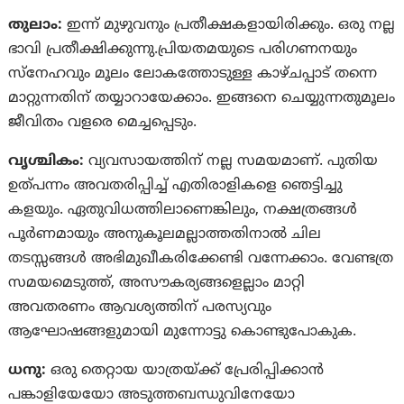
തുലാം:
ഇന്ന് മുഴുവനും പ്രതീക്ഷകളായിരിക്കും. ഒരു നല്ല
ഭാവി പ്രതീക്ഷിക്കുന്നു.പ്രിയതമയുടെ പരിഗണനയും
സ്നേഹവും മൂലം ലോകത്തോടുള്ള കാഴ്‌ചപ്പാട് തന്നെ
മാറ്റുന്നതിന് തയ്യാറായേക്കാം. ഇങ്ങനെ ചെയ്യുന്നതുമൂലം
ജീവിതം വളരെ മെച്ചപ്പെടും.
വൃശ്ചികം:
വ്യവസായത്തിന് നല്ല സമയമാണ്. പുതിയ
ഉത്‌പന്നം അവതരിപ്പിച്ച് എതിരാളികളെ ഞെട്ടിച്ചു
കളയും. ഏതുവിധത്തിലാണെങ്കിലും, നക്ഷത്രങ്ങള്‍
പൂര്‍ണമായും അനുകൂലമല്ലാത്തതിനാല്‍ ചില
തടസ്സങ്ങള്‍ അഭിമുഖീകരിക്കേണ്ടി വന്നേക്കാം. വേണ്ടത്ര
സമയമെടുത്ത്, അസൗകര്യങ്ങളെല്ലാം മാറ്റി
അവതരണം ആവശ്യത്തിന് പരസ്യവും
ആഘോഷങ്ങളുമായി മുന്നോട്ടു കൊണ്ടുപോകുക.
ധനു:
ഒരു തെറ്റായ യാത്രയ്‌ക്ക് പ്രേരിപ്പിക്കാന്‍
പങ്കാളിയേയോ അടുത്തബന്ധുവിനേയോ