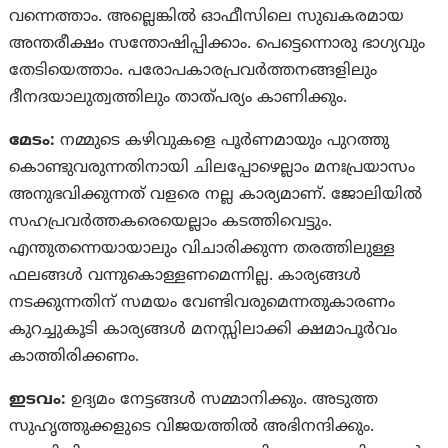
വന്നെത്താം. അല്ലെങ്കില്‍ ഓഫീസിലെ സുഖകരമായ
അന്തരീക്ഷം സന്തോഷിപ്പിക്കാം. പെട്ടെന്നൊരു ഭാഗ്യവും
തേടിയെത്താം. പരോപകാരപ്രവര്‍ത്തനങ്ങളിലും
ദീനദയാലുത്വത്തിലും താത്‌പര്യം കാണിക്കും.
മേടം:
നമ്മുടെ കഴിവുകളെ പൂര്‍ണമായും പുറത്തു
കൊണ്ടുവരുന്നതിനായി ചിലപ്പോഴെല്ലാം മനഃപ്രയാസം
അനുഭവിക്കുന്നത് വളരെ നല്ല കാര്യമാണ്. ജോലിയില്‍
സഹപ്രവര്‍ത്തകരെയെല്ലാം കടത്തിവെട്ടും.
എന്തുതന്നെയായാലും വിചാരിക്കുന്ന തരത്തിലുള്ള
ഫലങ്ങള്‍ വന്നുകൊള്ളണമെന്നില്ല. കാര്യങ്ങള്‍
നടക്കുന്നതിന് സമയം വേണ്ടിവരുമെന്നതുകാരണം
കുറച്ചുകൂടി കാര്യങ്ങള്‍ മനസ്സിലാക്കി ക്ഷമാപൂര്‍വം
കാത്തിരിക്കണം.
ഇടവം:
ഉദ്യമം നേട്ടങ്ങള്‍ സമ്മാനിക്കും. അടുത്ത
സുഹൃത്തുക്കളുടെ വിജയത്തില്‍ അഭിനന്ദിക്കും.