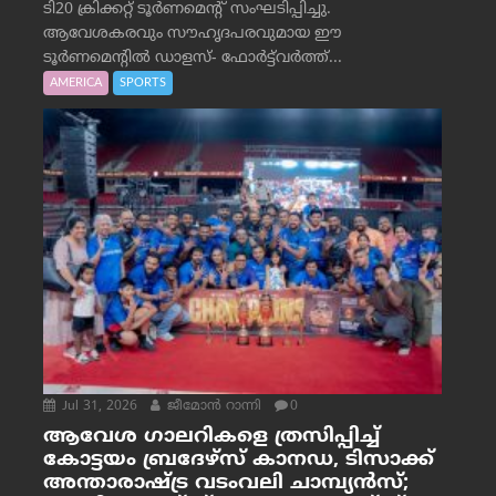
ടി20 ക്രിക്കറ്റ് ടൂർണമെന്റ് സംഘടിപ്പിച്ചു.
ആവേശകരവും സൗഹൃദപരവുമായ ഈ
ടൂർണമെന്റിൽ ഡാളസ്- ഫോർട്ട്‌വര്‍ത്ത്...
AMERICA
SPORTS
Jul 31, 2026
ജീമോന്‍ റാന്നി
0
ആവേശ ഗാലറികളെ ത്രസിപ്പിച്ച്
കോട്ടയം ബ്രദേഴ്‌സ് കാനഡ, ടിസാക്ക്
അന്താരാഷ്ട്ര വടംവലി ചാമ്പ്യന്‍സ്;