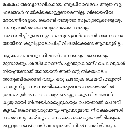
മകരം:
അസ്വാഭാവികമായ ബുദ്ധിവൈഭവം അത്ര നല്ല
ഫലങ്ങള്‍ നല്‍കിക്കൊള്ളണമെന്നില്ല. വിലയേറിയ
മാര്‍ഗനിര്‍ദ്ദേശം കൊണ്ട് അടുത്ത സുഹൃത്തുക്കളെയും
സഹപ്രവര്‍ത്തകരെയുമൊക്കെ ധാരാളം
സഹായിച്ചിട്ടുണ്ടാകും. ധാരാളം പ്രശ്‌നങ്ങള്‍ വന്നേക്കാം
അതിനെ കുറിച്ചാലോചിച്ച് വിഷമിക്കേണ്ട ആവശ്യമില്ല.
കുംഭം:
ചെലവുകളിലാണ് ഒന്നാമതും രണ്ടാമതും
മൂന്നാമതും ശ്രദ്ധിക്കേണ്ടത്. എന്തുകൊണ്ട്? ചെലവുകള്‍
നിയന്ത്രണാതീതമായാല്‍ അതിന്‍റെ തിക്തഫലം
അനുഭവിക്കേണ്ടി വരും. ഒരു പ്രത്യേക ചെലവ് എടുത്ത്
പറയുന്നില്ല. സാമ്പത്തികകാര്യങ്ങള്‍ മൊത്തത്തില്‍
ശ്രദ്ധാപൂര്‍വം കൈകാര്യം ചെയ്യുകയും വിഭവങ്ങള്‍
കൃത്യമായി നിശ്ചയിക്കപ്പെടുകയും ചെയ്‌താല്‍ ചെലവ്
കുറച്ച് കൊണ്ടുവരുവാനും ആവശ്യമായ നിക്ഷേപങ്ങള്‍
നടത്താനും കഴിയും. പണം കടം കൊടുക്കാതിരിക്കുക.
മറ്റുള്ളവര്‍ക്ക് വായ്‍പാ ഗ്യാരണ്ടി നില്‍ക്കാതിരിക്കുക.