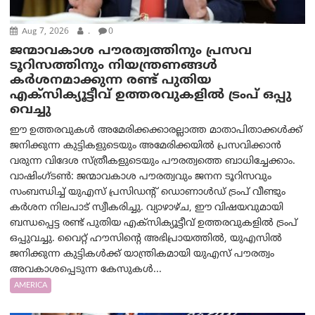
Aug 7, 2026
.
0
ജന്മാവകാശ പൗരത്വത്തിനും പ്രസവ
ടൂറിസത്തിനും നിയന്ത്രണങ്ങൾ
കർശനമാക്കുന്ന രണ്ട് പുതിയ
എക്സിക്യൂട്ടീവ് ഉത്തരവുകളിൽ ട്രംപ് ഒപ്പു
വെച്ചു
ഈ ഉത്തരവുകൾ അമേരിക്കക്കാരല്ലാത്ത മാതാപിതാക്കൾക്ക്
ജനിക്കുന്ന കുട്ടികളുടെയും അമേരിക്കയിൽ പ്രസവിക്കാൻ
വരുന്ന വിദേശ സ്ത്രീകളുടെയും പൗരത്വത്തെ ബാധിച്ചേക്കാം.
വാഷിംഗ്ടണ്‍: ജന്മാവകാശ പൗരത്വവും ജനന ടൂറിസവും
സംബന്ധിച്ച് യുഎസ് പ്രസിഡന്റ് ഡൊണാൾഡ് ട്രംപ് വീണ്ടും
കർശന നിലപാട് സ്വീകരിച്ചു. വ്യാഴാഴ്ച, ഈ വിഷയവുമായി
ബന്ധപ്പെട്ട രണ്ട് പുതിയ എക്സിക്യൂട്ടീവ് ഉത്തരവുകളിൽ ട്രംപ്
ഒപ്പുവച്ചു. വൈറ്റ് ഹൗസിന്റെ അഭിപ്രായത്തിൽ, യുഎസിൽ
ജനിക്കുന്ന കുട്ടികൾക്ക് യാന്ത്രികമായി യുഎസ് പൗരത്വം
അവകാശപ്പെടുന്ന കേസുകൾ...
AMERICA