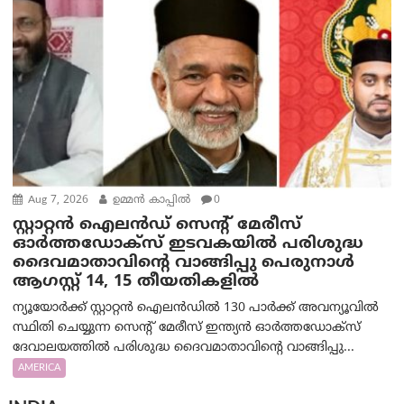
Aug 7, 2026
ഉമ്മന്‍ കാപ്പില്‍
0
സ്റ്റാറ്റൻ ഐലൻഡ് സെന്റ് മേരീസ്
ഓർത്തഡോക്സ് ഇടവകയിൽ പരിശുദ്ധ
ദൈവമാതാവിന്റെ വാങ്ങിപ്പു പെരുനാൾ
ആഗസ്റ്റ് 14, 15 തീയതികളിൽ
ന്യൂയോർക്ക് സ്റ്റാറ്റൻ ഐലൻഡിൽ 130 പാർക്ക് അവന്യൂവിൽ
സ്ഥിതി ചെയ്യുന്ന സെന്റ് മേരീസ് ഇന്ത്യൻ ഓർത്തഡോക്സ്
ദേവാലയത്തിൽ പരിശുദ്ധ ദൈവമാതാവിന്റെ വാങ്ങിപ്പു...
AMERICA