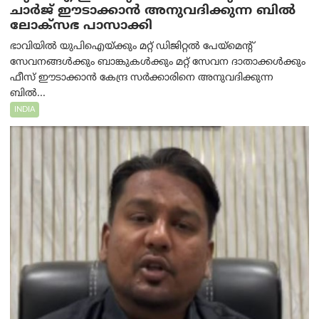
ചാർജ് ഈടാക്കാൻ അനുവദിക്കുന്ന ബിൽ
ലോക്‌സഭ പാസാക്കി
ഭാവിയിൽ യുപിഐയ്ക്കും മറ്റ് ഡിജിറ്റൽ പേയ്‌മെന്റ്
സേവനങ്ങൾക്കും ബാങ്കുകൾക്കും മറ്റ് സേവന ദാതാക്കൾക്കും
ഫീസ് ഈടാക്കാൻ കേന്ദ്ര സർക്കാരിനെ അനുവദിക്കുന്ന
ബിൽ...
INDIA