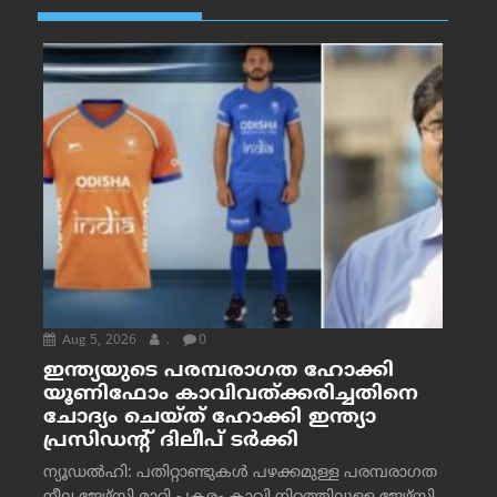
Aug 5, 2026
.
0
ഇന്ത്യയുടെ പരമ്പരാഗത ഹോക്കി
യൂണിഫോം കാവിവത്ക്കരിച്ചതിനെ
ചോദ്യം ചെയ്ത് ഹോക്കി ഇന്ത്യാ
പ്രസിഡന്റ് ദിലീപ് ടര്‍ക്കി
ന്യൂഡൽഹി: പതിറ്റാണ്ടുകൾ പഴക്കമുള്ള പരമ്പരാഗത