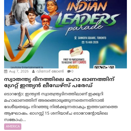
Aug 7, 2026
വിനോദ് ജോൺ
0
സ്വാതന്ത്യ ദിനത്തിലെ മഹാ ഓണത്തിന്
ഗ്രേറ്റ് ഇന്ത്യൻ ലീഡേഴ്സ് പരേഡ്
ടൊറന്റോ: ഇന്ത്യൻ സ്വാതന്ത്ര്യദിനത്തിലാണ് ഇക്കുറി
മഹാഓണത്തിന് അരങ്ങൊരുങ്ങുന്നതെന്നതിനാൽ
ദേശീയതയും നിറഞ്ഞു നിൽക്കുന്നതാകും ഇത്തവണത്തെ
ആഘോഷം. ഓഗസ്റ്റ് 15 ശനിയാഴ്ച ടൊറോന്റോയിലെ
സങ്കോഫ...
AMERICA