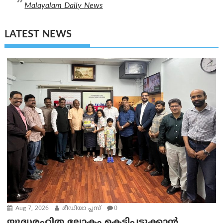
Malayalam Daily News
LATEST NEWS
Aug 7, 2026
മീഡിയാ പ്ലസ്
0
യുദ്ധരഹിത ലോകം കെട്ടിപ്പടുക്കാന്‍