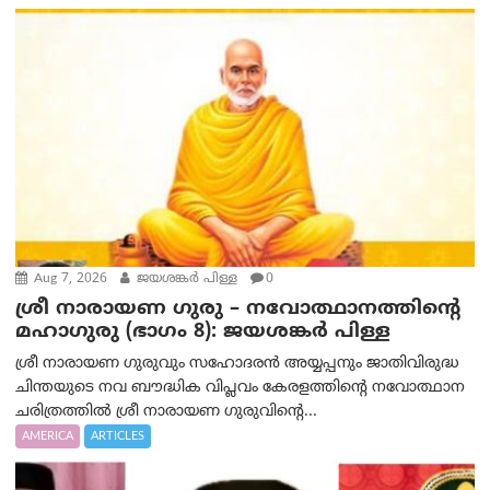
Aug 7, 2026
ജയശങ്കര്‍ പിള്ള
0
ശ്രീ നാരായണ ഗുരു – നവോത്ഥാനത്തിന്റെ
മഹാഗുരു (ഭാഗം 8): ജയശങ്കര്‍ പിള്ള
ശ്രീ നാരായണ ഗുരുവും സഹോദരൻ അയ്യപ്പനും ജാതിവിരുദ്ധ
ചിന്തയുടെ നവ ബൗദ്ധിക വിപ്ലവം കേരളത്തിന്റെ നവോത്ഥാന
ചരിത്രത്തിൽ ശ്രീ നാരായണ ഗുരുവിന്റെ...
AMERICA
ARTICLES