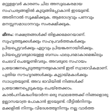
മറ്റുളളവര്‍ കാരണം ചില അസുഖകരമായ
സഹചര്യങ്ങളില്‍ കുടുങ്ങിപ്പോകാന്‍ ഇടയുണ്ട്.
അതിനാല്‍ സൂക്ഷിക്കുക. ആരോഗ്യവും പണവും
മനസ്സസമാധാനവും സംരക്ഷിക്കുക.
മീനം:
നക്ഷത്രങ്ങള്‍ക്ക് തിളക്കമേറെയാണ്.
സുഹൃത്തുക്കള്‍ക്കും സഹപ്രവര്‍ത്തകര്‍ക്കും
പ്രിയപ്പെട്ടവർക്കും ഏറ്റവും പ്രിയങ്കരനായിരിക്കും.
പ്രിയപ്പെട്ടവരുമായുളള ബന്ധം ഫലപ്രദമാകാമെങ്കിലും
ചെലവ് ചെയ്യേണ്ടിവരും. അവരുടെ സഹായം
പ്രയോജനപ്പെടുത്തുന്നതുകൊണ്ട് ഇത് സ്വാഭാവികമാണ്.
പുതിയ സൗഹൃദങ്ങള്‍ക്കും കൂട്ടായ്‍മകള്‍ക്കും
സാധ്യതയുണ്ട്. അവ ഭാവിയില്‍ നിങ്ങള്‍ക്ക്
പ്രയോജനപ്പെടുകയും ചെയ്തേക്കാം.
കാൽപനികഭംഗിയാര്‍ന്ന ഒരു സ്ഥലത്തേക്ക് നിങ്ങളൊരു
ഉല്ലാസയാത്ര പോകാന്‍ ഇടയുണ്ട്. വീട്ടില്‍നിന്നും
മക്കളില്‍ നിന്നും വിദേശത്തുനിന്നും നല്ല വാര്‍ത്ത