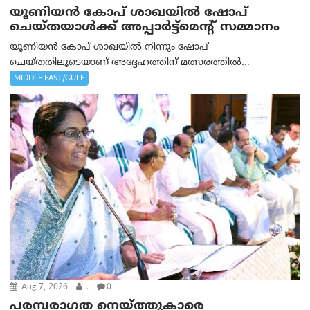
യൂണിയൻ കോപ് ശാഖയിൽ ഷോപ്
ചെയ്തയാൾക്ക് അപ്പാർട്ട്മെന്റ് സമ്മാനം
യൂണിയൻ കോപ് ശാഖയിൽ നിന്നും ഷോപ്
ചെയ്തതിലൂടെയാണ് അദ്ദേഹത്തിന് മത്സരത്തിൽ...
MIDDLE EAST/GULF
Aug 7, 2026
.
0
പരമ്പരാഗത നെയ്ത്തുകാരെ