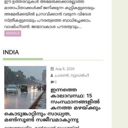
ഈ ഉത്തരവുകൾ അമേരിക്കക്കാരല്ലാത്ത
മാതാപിതാക്കൾക്ക് ജനിക്കുന്ന കുട്ടികളുടെയും
അമേരിക്കയിൽ പ്രസവിക്കാൻ വരുന്ന വിദേശ
സ്ത്രീകളുടെയും പൗരത്വത്തെ ബാധിച്ചേക്കാം.
വാഷിംഗ്ടണ്‍: ജന്മാവകാശ പൗരത്വവും...
AMERICA
INDIA
Aug 8, 2026
പ്രശാന്ത്, ന്യൂഡല്‍ഹി
0
ഇന്നത്തെ
കാലാവസ്ഥ: 15
സംസ്ഥാനങ്ങളിൽ
കനത്ത മഴയ്ക്കും
കൊടുങ്കാറ്റിനും സാധ്യത,
മൺസൂൺ സജീവമാകുന്നു