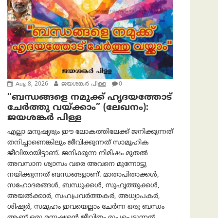
Aug 8, 2026
ജയശങ്കര്‍ പിള്ള
0
“ബന്ധങ്ങളെ നമുക്ക് ഹൃദയത്തോട്
ചേർത്തു വയ്ക്കാം” (ലേഖനം):
ജയശങ്കര്‍ പിള്ള
എല്ലാ മനുഷ്യരും ഈ ലോകത്തിലേക്ക് ജനിക്കുന്നത്
തനിച്ചാണെങ്കിലും ജീവിക്കുന്നത് സാമൂഹിക
ജീവിയായിട്ടാണ്. ജനിക്കുന്ന നിമിഷം മുതൽ
അവസാന ശ്വാസം വരെ അവനെ മുന്നോട്ടു
നയിക്കുന്നത് ബന്ധങ്ങളാണ്. മാതാപിതാക്കൾ,
സഹോദരങ്ങൾ, ബന്ധുക്കൾ, സുഹൃത്തുക്കൾ,
അയൽക്കാർ, സഹപ്രവർത്തകർ, അധ്യാപകർ,
ശിഷ്യർ, സമൂഹം ഇവയെല്ലാം ചേർന്ന ഒരു ബന്ധം
ആണ് ഒരു മനുഷ്യന്റെ ജീവിതം രൂപപ്പെടുന്നത്.