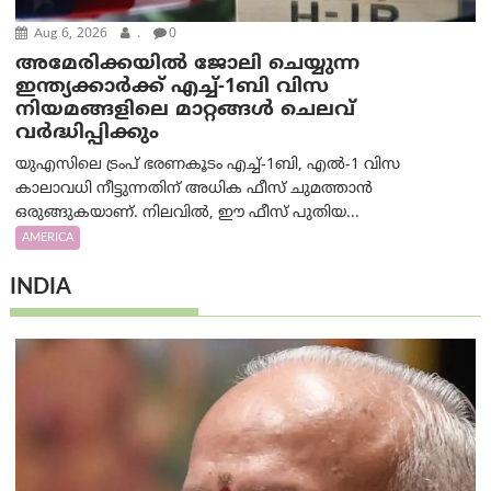
Aug 6, 2026
.
0
അമേരിക്കയില്‍ ജോലി ചെയ്യുന്ന
ഇന്ത്യക്കാർക്ക് എച്ച്-1ബി വിസ
നിയമങ്ങളിലെ മാറ്റങ്ങൾ ചെലവ്
വർദ്ധിപ്പിക്കും
യുഎസിലെ ട്രംപ് ഭരണകൂടം എച്ച്-1ബി, എൽ-1 വിസ
കാലാവധി നീട്ടുന്നതിന് അധിക ഫീസ് ചുമത്താൻ
ഒരുങ്ങുകയാണ്. നിലവിൽ, ഈ ഫീസ് പുതിയ...
AMERICA
INDIA