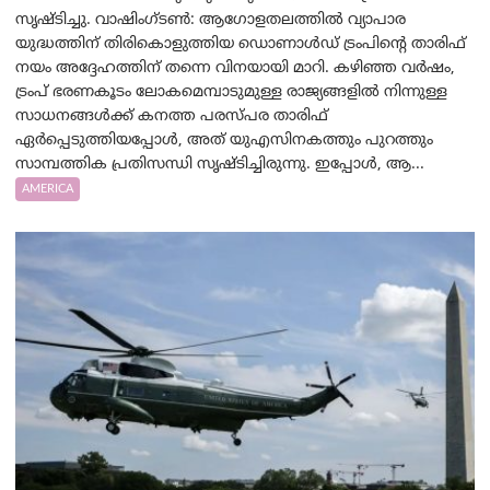
സൃഷ്ടിച്ചു. വാഷിംഗ്ടണ്‍: ആഗോളതലത്തിൽ വ്യാപാര
യുദ്ധത്തിന് തിരികൊളുത്തിയ ഡൊണാൾഡ് ട്രംപിന്റെ താരിഫ്
നയം അദ്ദേഹത്തിന് തന്നെ വിനയായി മാറി. കഴിഞ്ഞ വർഷം,
ട്രംപ് ഭരണകൂടം ലോകമെമ്പാടുമുള്ള രാജ്യങ്ങളിൽ നിന്നുള്ള
സാധനങ്ങൾക്ക് കനത്ത പരസ്പര താരിഫ്
ഏർപ്പെടുത്തിയപ്പോൾ, അത് യുഎസിനകത്തും പുറത്തും
സാമ്പത്തിക പ്രതിസന്ധി സൃഷ്ടിച്ചിരുന്നു. ഇപ്പോൾ, ആ...
AMERICA