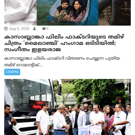
Aug 6, 2026
.
0
കാസാബ്ലാങ്കാ ഫിലിം ഫാക്ടറിയുടെ തമിഴ്
ചിത്രം ‘മൈലാഞ്ചി’ ഹംഗാമ ഒടിടിയിൽ;
സംഗീതം ഇളയരാജ
കാസാബ്ലാങ്കാ ഫിലിം ഫാക്ടറി വിതരണം ചെയ്യുന്ന പുതിയ
തമിഴ് റൊമാന്റിക്...
CINEMA