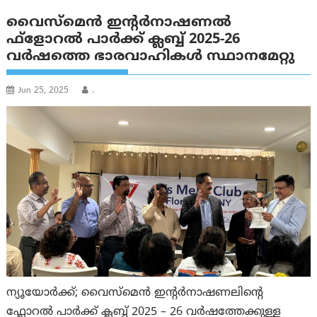
വൈസ്‌മെൻ ഇന്റര്‍നാഷണല്‍
ഫ്ളോറൽ പാർക്ക് ക്ലബ്ബ് 2025-26
വര്‍ഷത്തെ ഭാരവാഹികള്‍ സ്ഥാനമേറ്റു
Jun 25, 2025
.
ന്യൂയോർക്ക്; വൈസ്മെൻ ഇന്റർനാഷണലിന്റെ
ഫ്ലോറൽ പാർക്ക് ക്ലബ്ബ് 2025 – 26 വര്‍ഷത്തേക്കുള്ള