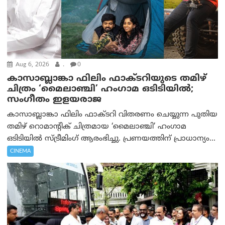
Aug 6, 2026
.
0
കാസാബ്ലാങ്കാ ഫിലിം ഫാക്ടറിയുടെ തമിഴ്
ചിത്രം ‘മൈലാഞ്ചി’ ഹംഗാമ ഒടിടിയിൽ;
സംഗീതം ഇളയരാജ
കാസാബ്ലാങ്കാ ഫിലിം ഫാക്ടറി വിതരണം ചെയ്യുന്ന പുതിയ
തമിഴ് റൊമാന്റിക് ചിത്രമായ ‘മൈലാഞ്ചി’ ഹംഗാമ
ഒടിടിയിൽ സ്ട്രീമിംഗ് ആരംഭിച്ചു. പ്രണയത്തിന് പ്രാധാന്യം...
CINEMA