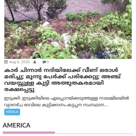
Aug 6, 2026
.
0
കാര്‍ ചിന്നാര്‍ നദിയിലേക്ക് വീണ് ഒരാള്‍
മരിച്ചു; മൂന്നു പേര്‍ക്ക് പരിക്കേറ്റു; അഞ്ച്
വയസ്സുള്ള കുട്ടി അത്ഭുതകരമായി
രക്ഷപ്പെട്ടു
ഇടുക്കി: ഇടുക്കിയിലെ ഏലപ്പാറയ്ക്കടുത്തുള്ള നാലമ്മിലയിൽ
വ്യാഴാഴ്ച രാവിലെ കുട്ടിക്കാനം-കട്ടപ്പന സംസ്ഥാന...
KERALA
AMERICA