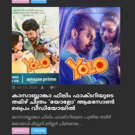
Jul 19, 2026
.
0
കാസാബ്ലാങ്കാ ഫിലിം ഫാക്ടറിയുടെ
തമിഴ് ചിത്രം ‘യോളോ’ ആമസോൺ
പ്രൈം വീഡിയോയിൽ
കാസാബ്ലാങ്കാ ഫിലിം ഫാക്ടറിയുടെ പുതിയ തമിഴ്
കോമഡി-മിസ്റ്ററി ത്രില്ലർ ചിത്രമായ...
AMERICA
CINEMA