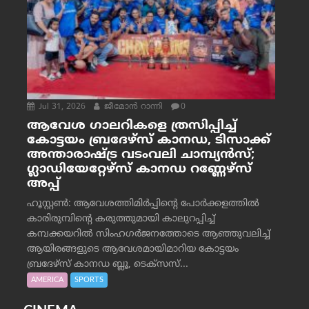
Jul 31, 2026
ജീമോന്‍ റാന്നി
0
ആവേശ ഗാലറികളെ ത്രസിപ്പിച്ച്
കോട്ടയം ബ്രദേഴ്‌സ് കാനഡ, ടിസാക്ക്
അന്താരാഷ്ട്ര വടംവലി ചാമ്പ്യന്‍സ്;
ഗ്ലാഡിയേറ്റേഴ്‌സ് കാനഡ റണ്ണേഴ്‌സ്
അപ്പ്
ഹൂസ്റ്റണ്‍: ആവേശത്തിമിര്‍പ്പിന്റെ പോര്‍ക്കളത്തില്‍
കാരിരുമ്പിന്റെ കരുത്തുമായി കാലുറപ്പിച്ച്
കമ്പക്കയറില്‍ സിംഹഗര്‍ജനത്തോടെ ആഞ്ഞുവലിച്ച്
ആയിരങ്ങളുടെ ആവേശമായിമാറിയ കോട്ടയം
ബ്രദേഴ്‌സ് കാനഡ ബ്ലൂ, ടെക്‌സസ്...
AMERICA
SPORTS