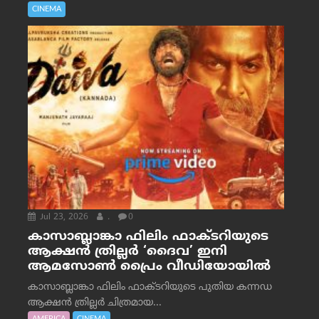
CINEMA
Jul 23, 2026
.
0
കാസാബ്ലാങ്കാ ഫിലിം ഫാക്ടറിയുടെ
ആക്ഷൻ ത്രില്ലർ ‘ദൈവ’ ഇനി
ആമസോൺ പ്രൈം വീഡിയോയിൽ
കാസാബ്ലാങ്കാ ഫിലിം ഫാക്ടറിയുടെ പുതിയ കന്നഡ
ആക്ഷൻ ത്രില്ലർ ചിത്രമായ...
AMERICA
CINEMA