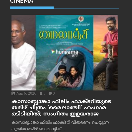
CINEMA
Aug 6, 2026
.
0
കാസാബ്ലാങ്കാ ഫിലിം ഫാക്ടറിയുടെ
തമിഴ് ചിത്രം ‘മൈലാഞ്ചി’ ഹംഗാമ
ഒടിടിയിൽ; സംഗീതം ഇളയരാജ
കാസാബ്ലാങ്കാ ഫിലിം ഫാക്ടറി വിതരണം ചെയ്യുന്ന
പുതിയ തമിഴ് റൊമാന്റിക്...