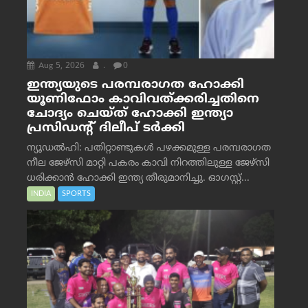
Aug 5, 2026
.
0
ഇന്ത്യയുടെ പരമ്പരാഗത ഹോക്കി
യൂണിഫോം കാവിവത്ക്കരിച്ചതിനെ
ചോദ്യം ചെയ്ത് ഹോക്കി ഇന്ത്യാ
പ്രസിഡന്റ് ദിലീപ് ടര്‍ക്കി
ന്യൂഡൽഹി: പതിറ്റാണ്ടുകൾ പഴക്കമുള്ള പരമ്പരാഗത
നീല ജേഴ്‌സി മാറ്റി പകരം കാവി നിറത്തിലുള്ള ജേഴ്‌സി
ധരിക്കാൻ ഹോക്കി ഇന്ത്യ തീരുമാനിച്ചു. ഓഗസ്റ്റ്...
INDIA
SPORTS