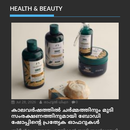
HEALTH & BEAUTY
Jul 28, 2026
രാഹുല്‍ ധിംഗ്ര
0
കാലവർഷത്തിൽ ചർമ്മത്തിനും മുടി
സംരക്ഷണത്തിനുമായി ബോഡി
ഷോപ്പിന്റെ പ്രത്യേക ഓഫറുകൾ