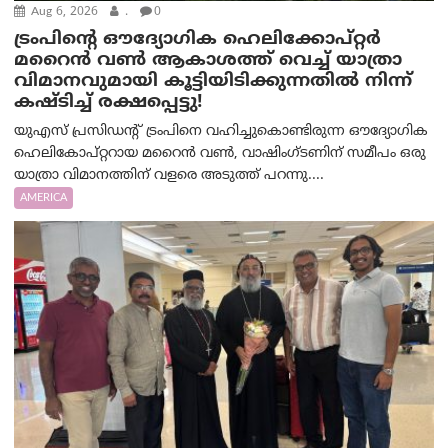
Aug 6, 2026
.
0
ട്രം‌പിന്റെ ഔദ്യോഗിക ഹെലിക്കോപ്റ്റര്‍
മറൈന്‍ വണ്‍ ആകാശത്ത് വെച്ച് യാത്രാ
വിമാനവുമായി കൂട്ടിയിടിക്കുന്നതിൽ നിന്ന്
കഷ്ടിച്ച് രക്ഷപ്പെട്ടു!
യുഎസ് പ്രസിഡന്റ് ട്രംപിനെ വഹിച്ചുകൊണ്ടിരുന്ന ഔദ്യോഗിക
ഹെലികോപ്റ്ററായ മറൈൻ വൺ, വാഷിംഗ്ടണിന് സമീപം ഒരു
യാത്രാ വിമാനത്തിന് വളരെ അടുത്ത് പറന്നു....
AMERICA