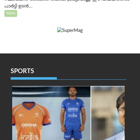
പാർട്ടി ഉടൻ...
INDIA
SPORTS