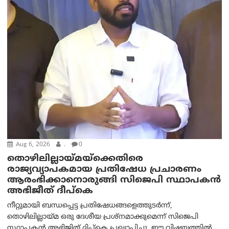
Aug 6, 2026
.
0
തൊഴിലില്ലായ്മയ്ക്കെതിരെ
രാജ്യവ്യാപകമായ പ്രതിഷേധ പ്രചാരണം
ആരംഭിക്കാനൊരുങ്ങി സിജെപി സ്ഥാപകന്‍
അഭിജീത് ദീപ്കെ
നീറ്റുമായി ബന്ധപ്പെട്ട പ്രതിഷേധങ്ങളെത്തുടർന്ന്,
തൊഴിലില്ലായ്മ ഒരു ദേശീയ പ്രശ്നമാക്കുമെന്ന് സിജെപി
സ്ഥാപകൻ അഭിജിത് ദിപ്കെ പ്രഖ്യാപിച്ചു. ഈ വിഷയത്തിൽ