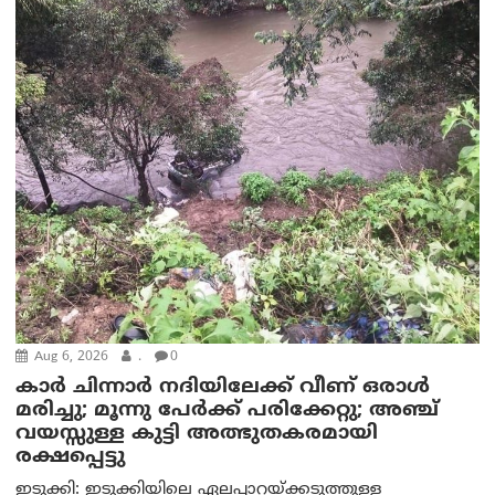
Aug 6, 2026
.
0
കാര്‍ ചിന്നാര്‍ നദിയിലേക്ക് വീണ് ഒരാള്‍
മരിച്ചു; മൂന്നു പേര്‍ക്ക് പരിക്കേറ്റു; അഞ്ച്
വയസ്സുള്ള കുട്ടി അത്ഭുതകരമായി
രക്ഷപ്പെട്ടു
ഇടുക്കി: ഇടുക്കിയിലെ ഏലപ്പാറയ്ക്കടുത്തുള്ള