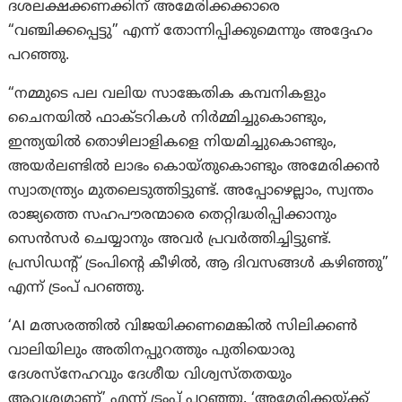
ദശലക്ഷക്കണക്കിന് അമേരിക്കക്കാരെ
“വഞ്ചിക്കപ്പെട്ടു” എന്ന് തോന്നിപ്പിക്കുമെന്നും അദ്ദേഹം
പറഞ്ഞു.
“നമ്മുടെ പല വലിയ സാങ്കേതിക കമ്പനികളും
ചൈനയിൽ ഫാക്ടറികൾ നിർമ്മിച്ചുകൊണ്ടും,
ഇന്ത്യയിൽ തൊഴിലാളികളെ നിയമിച്ചുകൊണ്ടും,
അയർലണ്ടിൽ ലാഭം കൊയ്തുകൊണ്ടും അമേരിക്കൻ
സ്വാതന്ത്ര്യം മുതലെടുത്തിട്ടുണ്ട്. അപ്പോഴെല്ലാം, സ്വന്തം
രാജ്യത്തെ സഹപൗരന്മാരെ തെറ്റിദ്ധരിപ്പിക്കാനും
സെൻസർ ചെയ്യാനും അവർ പ്രവർത്തിച്ചിട്ടുണ്ട്.
പ്രസിഡന്റ് ട്രംപിന്റെ കീഴിൽ, ആ ദിവസങ്ങൾ കഴിഞ്ഞു”
എന്ന് ട്രം‌പ് പറഞ്ഞു.
‘AI മത്സരത്തിൽ വിജയിക്കണമെങ്കിൽ സിലിക്കൺ
വാലിയിലും അതിനപ്പുറത്തും പുതിയൊരു
ദേശസ്‌നേഹവും ദേശീയ വിശ്വസ്തതയും
ആവശ്യമാണ്’ എന്ന് ട്രംപ് പറഞ്ഞു. ‘അമേരിക്കയ്ക്ക്