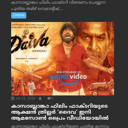
കാസാബ്ലാങ്കാ ഫിലിം ഫാക്ടറി വിതരണം ചെയ്യുന്ന
പുതിയ തമിഴ് റൊമാന്റിക്...
CINEMA
Jul 23, 2026
.
0
കാസാബ്ലാങ്കാ ഫിലിം ഫാക്ടറിയുടെ
ആക്ഷൻ ത്രില്ലർ ‘ദൈവ’ ഇനി
ആമസോൺ പ്രൈം വീഡിയോയിൽ
കാസാബ്ലാങ്കാ ഫിലിം ഫാക്ടറിയുടെ പുതിയ കന്നഡ