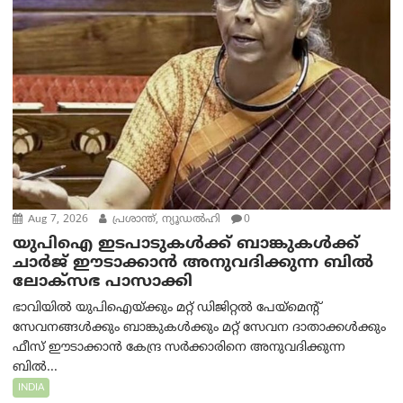
Aug 7, 2026
പ്രശാന്ത്, ന്യൂഡല്‍ഹി
0
യുപിഐ ഇടപാടുകൾക്ക് ബാങ്കുകൾക്ക്
ചാർജ് ഈടാക്കാൻ അനുവദിക്കുന്ന ബിൽ
ലോക്‌സഭ പാസാക്കി
ഭാവിയിൽ യുപിഐയ്ക്കും മറ്റ് ഡിജിറ്റൽ പേയ്‌മെന്റ്
സേവനങ്ങൾക്കും ബാങ്കുകൾക്കും മറ്റ് സേവന ദാതാക്കൾക്കും
ഫീസ് ഈടാക്കാൻ കേന്ദ്ര സർക്കാരിനെ അനുവദിക്കുന്ന
ബിൽ...
INDIA