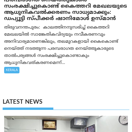
പരമ്പരാഗത നെയ്ത്തുകാരെ
സംരക്ഷിച്ചുകൊണ്ട് കൈത്തറി മേഖലയുടെ
ആധുനികവൽക്കരണം സാധ്യമാക്കും:
ഡപ്യൂട്ടി സ്പീക്കർ ഷാനിമോൾ ഉസ്മാൻ
തിരുവനന്തപുരം: കാലത്തിനനുസരിച്ച് കൈത്തറി
മേഖലയിൽ സാങ്കേതികവിദ്യയും നവീകരണവും
അനിവാര്യമാണെങ്കിലും, തലമുറകളായി കൈകൊണ്ട്
നെയ്ത്ത് നടത്തുന്ന പരമ്പരാഗത നെയ്ത്തുകാരുടെ
താൽപര്യങ്ങൾ സംരക്ഷിച്ചുകൊണ്ടാകും
ആധുനികവത്കരണമെന്ന്...
KERALA
LATEST NEWS