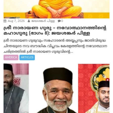
Aug 7, 2026
ജയശങ്കര്‍ പിള്ള
0
ശ്രീ നാരായണ ഗുരു – നവോത്ഥാനത്തിന്റെ
മഹാഗുരു (ഭാഗം 8): ജയശങ്കര്‍ പിള്ള
ശ്രീ നാരായണ ഗുരുവും സഹോദരൻ അയ്യപ്പനും ജാതിവിരുദ്ധ
ചിന്തയുടെ നവ ബൗദ്ധിക വിപ്ലവം കേരളത്തിന്റെ നവോത്ഥാന
ചരിത്രത്തിൽ ശ്രീ നാരായണ ഗുരുവിന്റെ...
AMERICA
ARTICLES