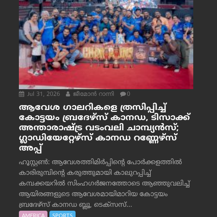
Jul 31, 2026
ജീമോന്‍ റാന്നി
0
ആവേശ ഗാലറികളെ ത്രസിപ്പിച്ച്
കോട്ടയം ബ്രദേഴ്‌സ് കാനഡ, ടിസാക്ക്
അന്താരാഷ്ട്ര വടംവലി ചാമ്പ്യന്‍സ്;
ഗ്ലാഡിയേറ്റേഴ്‌സ് കാനഡ റണ്ണേഴ്‌സ്
അപ്പ്
ഹൂസ്റ്റണ്‍: ആവേശത്തിമിര്‍പ്പിന്റെ പോര്‍ക്കളത്തില്‍
കാരിരുമ്പിന്റെ കരുത്തുമായി കാലുറപ്പിച്ച്
കമ്പക്കയറില്‍ സിംഹഗര്‍ജനത്തോടെ ആഞ്ഞുവലിച്ച്
ആയിരങ്ങളുടെ ആവേശമായിമാറിയ കോട്ടയം
ബ്രദേഴ്‌സ് കാനഡ ബ്ലൂ, ടെക്‌സസ്...
AMERICA
SPORTS