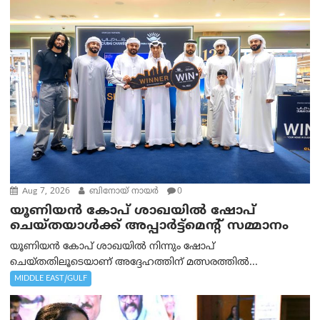
Aug 7, 2026
ബിനോയ് നായര്‍
0
യൂണിയൻ കോപ് ശാഖയിൽ ഷോപ്
ചെയ്തയാൾക്ക് അപ്പാർട്ട്മെന്റ് സമ്മാനം
യൂണിയൻ കോപ് ശാഖയിൽ നിന്നും ഷോപ്
ചെയ്തതിലൂടെയാണ് അദ്ദേഹത്തിന് മത്സരത്തിൽ...
MIDDLE EAST/GULF