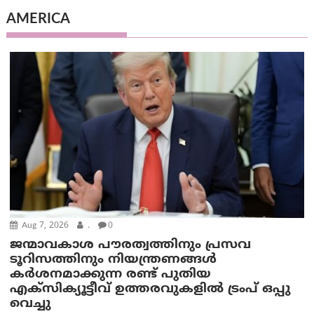
AMERICA
Aug 7, 2026
.
0
ജന്മാവകാശ പൗരത്വത്തിനും പ്രസവ
ടൂറിസത്തിനും നിയന്ത്രണങ്ങൾ
കർശനമാക്കുന്ന രണ്ട് പുതിയ
എക്സിക്യൂട്ടീവ് ഉത്തരവുകളിൽ ട്രംപ് ഒപ്പു
വെച്ചു