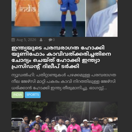
Aug 5, 2026
.
0
ഇന്ത്യയുടെ പരമ്പരാഗത ഹോക്കി
യൂണിഫോം കാവിവത്ക്കരിച്ചതിനെ
ചോദ്യം ചെയ്ത് ഹോക്കി ഇന്ത്യാ
പ്രസിഡന്റ് ദിലീപ് ടര്‍ക്കി
ന്യൂഡൽഹി: പതിറ്റാണ്ടുകൾ പഴക്കമുള്ള പരമ്പരാഗത
നീല ജേഴ്‌സി മാറ്റി പകരം കാവി നിറത്തിലുള്ള ജേഴ്‌സി
ധരിക്കാൻ ഹോക്കി ഇന്ത്യ തീരുമാനിച്ചു. ഓഗസ്റ്റ്...
INDIA
SPORTS