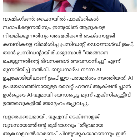
വാഷിംഗ്ടണ്‍: ചൈനയിൽ ഫാക്ടറികൾ
സ്ഥാപിക്കുന്നതിനും, ഇന്ത്യയിൽ ആളുകളെ
നിയമിക്കുന്നതിനും അമേരിക്കൻ ടെക്‌നോളജി
കമ്പനികളെ വിമർശിച്ച പ്രസിഡന്റ് ഡൊണാൾഡ് ട്രംപ്,
താന്‍ പ്രസിഡന്റായിരിക്കുമ്പോൾ “അങ്ങനെ
ചെയ്യുന്നതിന്റെ ദിവസങ്ങൾ അവസാനിച്ചു” എന്ന്
മുന്നറിയിപ്പ് നൽകി. ബുധനാഴ്ച നടന്ന AI
ഉച്ചകോടിയിലാണ് ട്രംപ് ഈ പരാമർശം നടത്തിയത്, AI
ഉപയോഗത്തിനായുള്ള വൈറ്റ് ഹൗസ് ആക്‌ഷന്‍ പ്ലാൻ
ഉൾപ്പെടെ AI-യുമായി ബന്ധപ്പെട്ട മൂന്ന് എക്സിക്യൂട്ടീവ്
ഉത്തരവുകളിൽ അദ്ദേഹം ഒപ്പുവച്ചു.
വളരെക്കാലമായി, യുഎസ് ടെക്നോളജി
വ്യവസായത്തിന്റെ ഭൂരിഭാഗവും “തീവ്രമായ
ആഗോളവൽക്കരണം” പിന്തുടരുകയാണെന്നും ഇത്