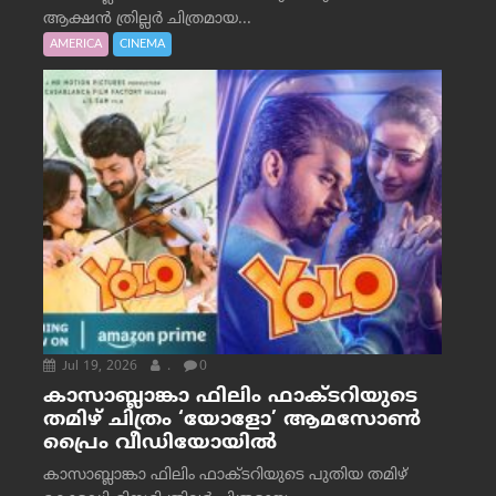
ആക്ഷൻ ത്രില്ലർ ചിത്രമായ...
AMERICA
CINEMA
Jul 19, 2026
.
0
കാസാബ്ലാങ്കാ ഫിലിം ഫാക്ടറിയുടെ
തമിഴ് ചിത്രം ‘യോളോ’ ആമസോൺ
പ്രൈം വീഡിയോയിൽ
കാസാബ്ലാങ്കാ ഫിലിം ഫാക്ടറിയുടെ പുതിയ തമിഴ്