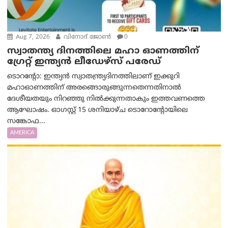
Aug 7, 2026
വിനോദ് ജോൺ
0
സ്വാതന്ത്യ ദിനത്തിലെ മഹാ ഓണത്തിന്
ഗ്രേറ്റ് ഇന്ത്യൻ ലീഡേഴ്സ് പരേഡ്
ടൊറന്റോ: ഇന്ത്യൻ സ്വാതന്ത്ര്യദിനത്തിലാണ് ഇക്കുറി
മഹാഓണത്തിന് അരങ്ങൊരുങ്ങുന്നതെന്നതിനാൽ
ദേശീയതയും നിറഞ്ഞു നിൽക്കുന്നതാകും ഇത്തവണത്തെ
ആഘോഷം. ഓഗസ്റ്റ് 15 ശനിയാഴ്ച ടൊറോന്റോയിലെ
സങ്കോഫ...
AMERICA