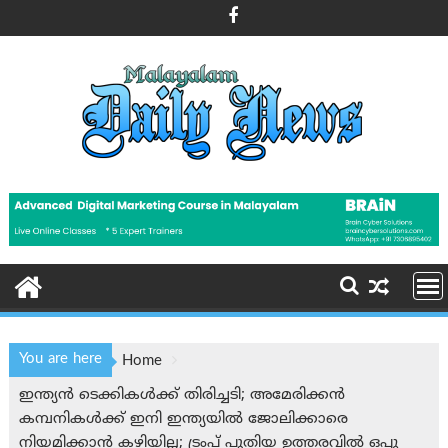
Skip
to
content
You are here
Home
ഇന്ത്യന്‍ ടെക്കികള്‍ക്ക് തിരിച്ചടി; അമേരിക്കന്‍
കമ്പനികള്‍ക്ക് ഇനി ഇന്ത്യയില്‍ ജോലിക്കാരെ
നിയമിക്കാന്‍ കഴിയില്ല; ട്രം‌പ് പുതിയ ഉത്തരവില്‍ ഒപ്പു