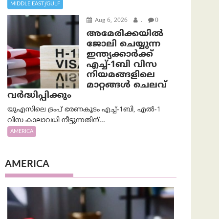
MIDDLE EAST/GULF
Aug 6, 2026
.
0
അമേരിക്കയില്‍
ജോലി ചെയ്യുന്ന
ഇന്ത്യക്കാർക്ക്
എച്ച്-1ബി വിസ
നിയമങ്ങളിലെ
മാറ്റങ്ങൾ ചെലവ്
വർദ്ധിപ്പിക്കും
യുഎസിലെ ട്രംപ് ഭരണകൂടം എച്ച്-1ബി, എൽ-1
വിസ കാലാവധി നീട്ടുന്നതിന്...
AMERICA
AMERICA