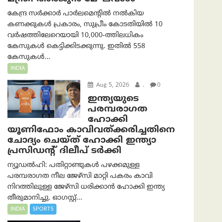
കേന്ദ്ര സർക്കാർ പാർലമെന്റിൽ നൽകിയ
കണക്കുകൾ പ്രകാരം, സുപ്രീം കോടതിയിൽ 10
വർഷത്തിലേറെയായി 10,000-ത്തിലധികം
കേസുകൾ കെട്ടിക്കിടക്കുന്നു. ഇതിൽ 558
കേസുകൾ...
INDIA
Aug 5, 2026
.
0
ഇന്ത്യയുടെ
പരമ്പരാഗത
ഹോക്കി
യൂണിഫോം കാവിവത്ക്കരിച്ചതിനെ
ചോദ്യം ചെയ്ത് ഹോക്കി ഇന്ത്യാ
പ്രസിഡന്റ് ദിലീപ് ടര്‍ക്കി
ന്യൂഡൽഹി: പതിറ്റാണ്ടുകൾ പഴക്കമുള്ള
പരമ്പരാഗത നീല ജേഴ്‌സി മാറ്റി പകരം കാവി
നിറത്തിലുള്ള ജേഴ്‌സി ധരിക്കാൻ ഹോക്കി ഇന്ത്യ
തീരുമാനിച്ചു. ഓഗസ്റ്റ്...
INDIA
SPORTS