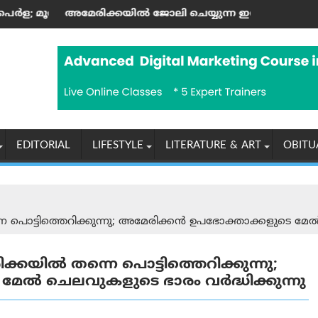
്റെ കലാസപര്യയ്ക്ക് ഗൾഫ് മണ്ണിലും അംഗീകാരം
‍ ജോലി ചെയ്യുന്ന ഇന്ത്യക്കാർക്ക് എച്ച്-1ബി വിസ നിയമങ്ങളി
ആരോഗ്യ, പൈതൃക സംരക
EDITORIAL
LIFESTYLE
LITERATURE & ART
OBITU
 പൊട്ടിത്തെറിക്കുന്നു; അമേരിക്കൻ ഉപഭോക്താക്കളുടെ മേൽ
്കയിൽ തന്നെ പൊട്ടിത്തെറിക്കുന്നു;
േൽ ചെലവുകളുടെ ഭാരം വർദ്ധിക്കുന്നു