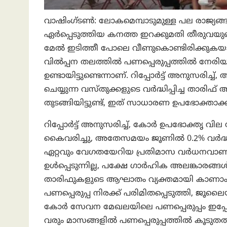
വാഷിംഗ്ടണ്‍: ലോകമെമ്പാടുമുള്ള പല രാജ്യങ
ഏർപ്പെടുത്തിയ കനത്ത ഇറക്കുമതി തീരുവ
മേല്‍ ഇടിത്തീ പോലെ വീണുകൊണ്ടിരിക്കുകയാ
വിൽപ്പന തലത്തിൽ പണപ്പെരുപ്പത്തിൽ നേര
ഉണ്ടായിട്ടുണ്ടെന്നാണ്. റിപ്പോർട്ട് അനുസരിച്
ചെയ്യുന്ന വസ്തുക്കളുടെ വർദ്ധിപ്പിച്ച താര
തുടങ്ങിയിട്ടുണ്ട്, ഇത് സാധാരണ ഉപഭോക്താക്കള്‍
റിപ്പോർട്ട് അനുസരിച്ച്, കോർ ഉപഭോക്തൃ 
കൈവരിച്ചു, അതേസമയം ജൂണിൽ 0.2% വർദ്ധ
ഏറ്റവും വേഗതയേറിയ പ്രതിമാസ വർധനവ
ഉൾപ്പെടുന്നില്ല, പക്ഷേ ഗാർഹിക അലങ്കാരങ
താരിഫുകളുടെ ആഘാതം വ്യക്തമായി കാണാം. 
പണപ്പെരുപ്പ നിരക്ക് പരിമിതപ്പെടുത്തി
കോർ സേവന മേഖലയിലെ പണപ്പെരുപ്പം ഇപ്പോൾ 
വരും മാസങ്ങളിൽ പണപ്പെരുപ്പത്തിൽ കൂടുതൽ സമ