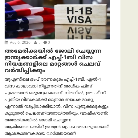
Aug 6, 2026
.
0
അമേരിക്കയില്‍ ജോലി ചെയ്യുന്ന
ഇന്ത്യക്കാർക്ക് എച്ച്-1ബി വിസ
നിയമങ്ങളിലെ മാറ്റങ്ങൾ ചെലവ്
വർദ്ധിപ്പിക്കും
യുഎസിലെ ട്രംപ് ഭരണകൂടം എച്ച്-1ബി, എൽ-1
വിസ കാലാവധി നീട്ടുന്നതിന് അധിക ഫീസ്
ചുമത്താൻ ഒരുങ്ങുകയാണ്. നിലവിൽ, ഈ ഫീസ്
പുതിയ വിസകൾക്ക് മാത്രമേ ബാധകമാകൂ,
എന്നാൽ നടപ്പിലാക്കിയാൽ, വിസ പുതുക്കലുകളും
കൂടുതൽ ചെലവേറിയതായിത്തീരും. വാഷിംഗ്ടണ്‍:
അമേരിക്കയില്‍ ജോലി ചെയ്യുന്ന
ആയിരക്കണക്കിന് ഇന്ത്യൻ പ്രൊഫഷണലുകൾക്ക്
ആശങ്കാജനകമായ വാർത്തയാണ്