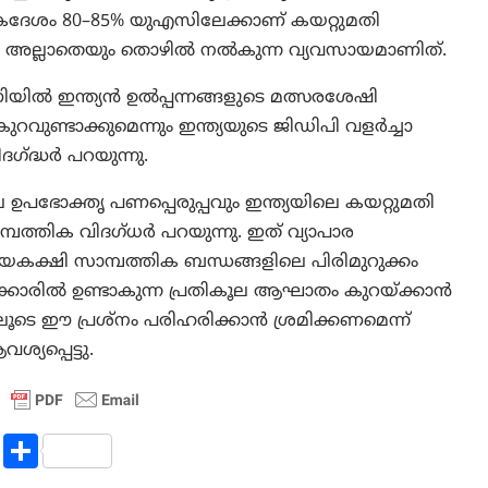
കദേശം 80–85% യുഎസിലേക്കാണ് കയറ്റുമതി
ട്ടും അല്ലാതെയും തൊഴിൽ നൽകുന്ന വ്യവസായമാണിത്.
ൽ ഇന്ത്യൻ ഉൽപ്പന്നങ്ങളുടെ മത്സരശേഷി
വുണ്ടാക്കുമെന്നും ഇന്ത്യയുടെ ജിഡിപി വളർച്ചാ
ഗ്ദ്ധർ പറയുന്നു.
പഭോക്തൃ പണപ്പെരുപ്പവും ഇന്ത്യയിലെ കയറ്റുമതി
ത്തിക വിദഗ്ധർ പറയുന്നു. ഇത് വ്യാപാര
യകക്ഷി സാമ്പത്തിക ബന്ധങ്ങളിലെ പിരിമുറുക്കം
ുമതിക്കാരിൽ ഉണ്ടാകുന്ന പ്രതികൂല ആഘാതം കുറയ്ക്കാൻ
ൂടെ ഈ പ്രശ്നം പരിഹരിക്കാൻ ശ്രമിക്കണമെന്ന്
യപ്പെട്ടു.
R
S
e
h