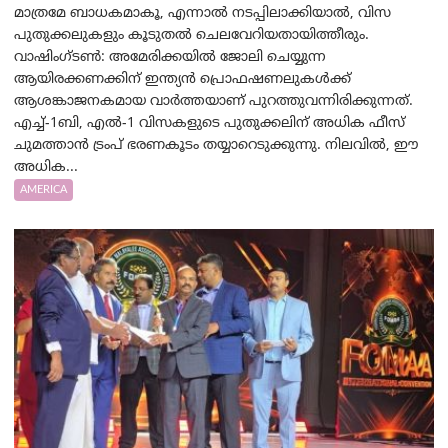
മാത്രമേ ബാധകമാകൂ, എന്നാൽ നടപ്പിലാക്കിയാൽ, വിസ
പുതുക്കലുകളും കൂടുതൽ ചെലവേറിയതായിത്തീരും.
വാഷിംഗ്ടണ്‍: അമേരിക്കയില്‍ ജോലി ചെയ്യുന്ന
ആയിരക്കണക്കിന് ഇന്ത്യൻ പ്രൊഫഷണലുകൾക്ക്
ആശങ്കാജനകമായ വാർത്തയാണ് പുറത്തുവന്നിരിക്കുന്നത്.
എച്ച്-1ബി, എൽ-1 വിസകളുടെ പുതുക്കലിന് അധിക ഫീസ്
ചുമത്താൻ ട്രംപ് ഭരണകൂടം തയ്യാറെടുക്കുന്നു. നിലവിൽ, ഈ
അധിക...
AMERICA