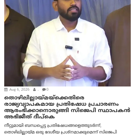
Aug 6, 2026
.
0
തൊഴിലില്ലായ്മയ്ക്കെതിരെ
രാജ്യവ്യാപകമായ പ്രതിഷേധ പ്രചാരണം
ആരംഭിക്കാനൊരുങ്ങി സിജെപി സ്ഥാപകന്‍
അഭിജീത് ദീപ്കെ
നീറ്റുമായി ബന്ധപ്പെട്ട പ്രതിഷേധങ്ങളെത്തുടർന്ന്,
തൊഴിലില്ലായ്മ ഒരു ദേശീയ പ്രശ്നമാക്കുമെന്ന് സിജെപി