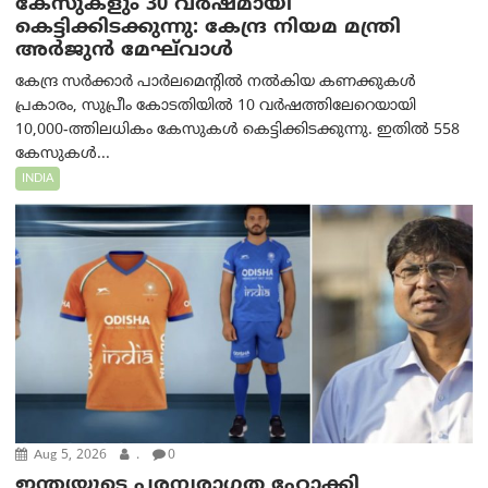
കേസുകളും 30 വർഷമായി
കെട്ടിക്കിടക്കുന്നു: കേന്ദ്ര നിയമ മന്ത്രി
അര്‍ജുന്‍ മേഘ്‌വാള്‍
കേന്ദ്ര സർക്കാർ പാർലമെന്റിൽ നൽകിയ കണക്കുകൾ
പ്രകാരം, സുപ്രീം കോടതിയിൽ 10 വർഷത്തിലേറെയായി
10,000-ത്തിലധികം കേസുകൾ കെട്ടിക്കിടക്കുന്നു. ഇതിൽ 558
കേസുകൾ...
INDIA
Aug 5, 2026
.
0
ഇന്ത്യയുടെ പരമ്പരാഗത ഹോക്കി