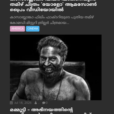
തമിഴ് ചിത്രം ‘യോളോ’ ആമസോൺ
പ്രൈം വീഡിയോയിൽ
കാസാബ്ലാങ്കാ ഫിലിം ഫാക്ടറിയുടെ പുതിയ തമിഴ്
കോമഡി-മിസ്റ്ററി ത്രില്ലർ ചിത്രമായ...
AMERICA
CINEMA
Jul 18, 2026
.
0
മമ്മൂട്ടി – അഭിനയത്തിന്റെ