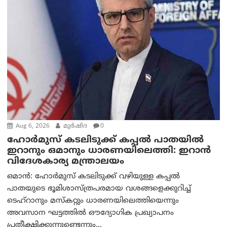
Aug 6, 2026
മുര്‍ഷിദ
0
ഹോർമുസ് കടലിടുക്ക് കപ്പൽ പാതയിൽ
ഇറാനും ഒമാനും ധാരണയിലെത്തി: ഇറാൻ
വിദേശകാര്യ മന്ത്രാലയം
ഒമാന്‍: ഹോർമുസ് കടലിടുക്ക് വഴിയുള്ള കപ്പൽ
പാതയുടെ ഭൂമിശാസ്ത്രപരമായ വശങ്ങളെക്കുറിച്ച്
ടെഹ്‌റാനും മസ്‌കറ്റും ധാരണയിലെത്തിയെന്നും
അവസാന ഘട്ടത്തിൽ ഔദ്യോഗിക പ്രഖ്യാപനം
പ്രതീക്ഷിക്കുന്നുണ്ടെന്നും...