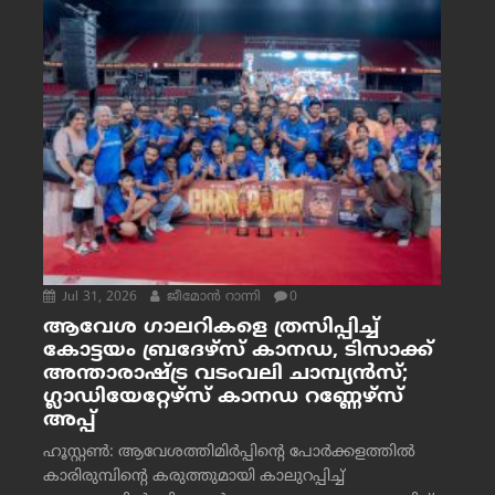
Jul 31, 2026
ജീമോന്‍ റാന്നി
0
ആവേശ ഗാലറികളെ ത്രസിപ്പിച്ച്
കോട്ടയം ബ്രദേഴ്‌സ് കാനഡ, ടിസാക്ക്
അന്താരാഷ്ട്ര വടംവലി ചാമ്പ്യന്‍സ്;
ഗ്ലാഡിയേറ്റേഴ്‌സ് കാനഡ റണ്ണേഴ്‌സ്
അപ്പ്
ഹൂസ്റ്റണ്‍: ആവേശത്തിമിര്‍പ്പിന്റെ പോര്‍ക്കളത്തില്‍
കാരിരുമ്പിന്റെ കരുത്തുമായി കാലുറപ്പിച്ച്