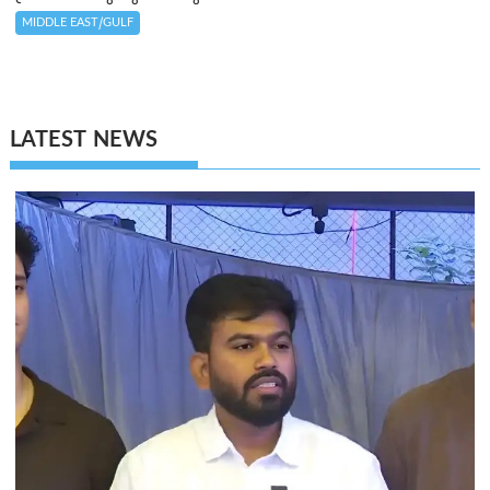
MIDDLE EAST/GULF
LATEST NEWS