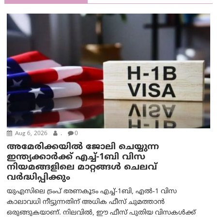
Aug 6, 2026
.
0
അമേരിക്കയില്‍ ജോലി ചെയ്യുന്ന
ഇന്ത്യക്കാർക്ക് എച്ച്-1ബി വിസ
നിയമങ്ങളിലെ മാറ്റങ്ങൾ ചെലവ്
വർദ്ധിപ്പിക്കും
യുഎസിലെ ട്രംപ് ഭരണകൂടം എച്ച്-1ബി, എൽ-1 വിസ
കാലാവധി നീട്ടുന്നതിന് അധിക ഫീസ് ചുമത്താൻ
ഒരുങ്ങുകയാണ്. നിലവിൽ, ഈ ഫീസ് പുതിയ വിസകൾക്ക്