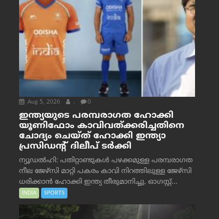
Aug 5, 2026
.
0
ഇന്ത്യയുടെ പരമ്പരാഗത ഹോക്കി
യൂണിഫോം കാവിവത്ക്കരിച്ചതിനെ
ചോദ്യം ചെയ്ത് ഹോക്കി ഇന്ത്യാ
പ്രസിഡന്റ് ദിലീപ് ടര്‍ക്കി
ന്യൂഡൽഹി: പതിറ്റാണ്ടുകൾ പഴക്കമുള്ള പരമ്പരാഗത
നീല ജേഴ്‌സി മാറ്റി പകരം കാവി നിറത്തിലുള്ള ജേഴ്‌സി
ധരിക്കാൻ ഹോക്കി ഇന്ത്യ തീരുമാനിച്ചു. ഓഗസ്റ്റ്...
INDIA
SPORTS