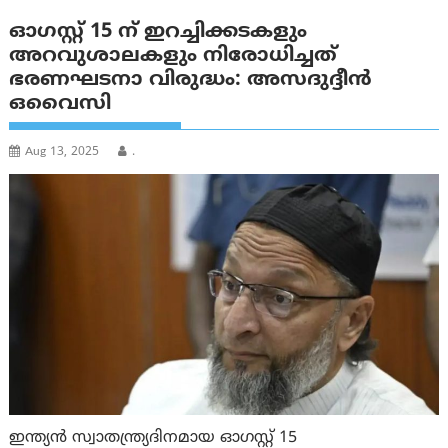
ഓഗസ്റ്റ് 15 ന് ഇറച്ചിക്കടകളും
അറവുശാലകളും നിരോധിച്ചത്
ഭരണഘടനാ വിരുദ്ധം: അസദുദ്ദീൻ
ഒവൈസി
Aug 13, 2025
.
ഇന്ത്യന്‍ സ്വാതന്ത്ര്യദിനമായ ഓഗസ്റ്റ് 15