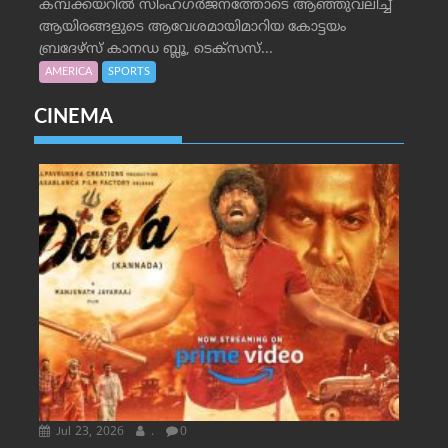
കമ്പക്കയറില്‍ സിംഹഗര്‍ജനത്തോടെ ആഞ്ഞുവലിച്ച്
ആയിരങ്ങളുടെ ആവേശമായിമാറിയ കോട്ടയം
ബ്രദേഴ്‌സ് കാനഡ ബ്ലൂ, ടെക്‌സസ്...
AMERICA
SPORTS
CINEMA
Jul 23, 2026
.
0