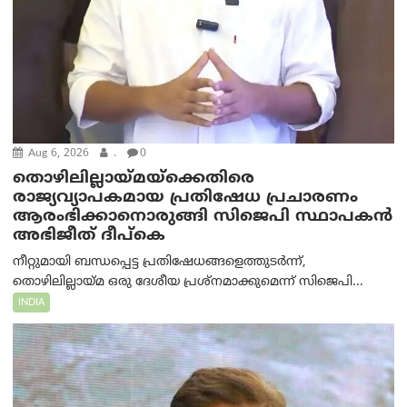
Aug 6, 2026
.
0
തൊഴിലില്ലായ്മയ്ക്കെതിരെ
രാജ്യവ്യാപകമായ പ്രതിഷേധ പ്രചാരണം
ആരംഭിക്കാനൊരുങ്ങി സിജെപി സ്ഥാപകന്‍
അഭിജീത് ദീപ്കെ
നീറ്റുമായി ബന്ധപ്പെട്ട പ്രതിഷേധങ്ങളെത്തുടർന്ന്,
തൊഴിലില്ലായ്മ ഒരു ദേശീയ പ്രശ്നമാക്കുമെന്ന് സിജെപി...
INDIA