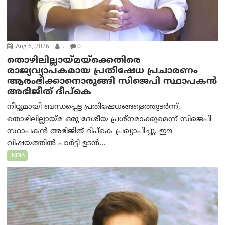
Aug 6, 2026
.
0
തൊഴിലില്ലായ്മയ്ക്കെതിരെ
രാജ്യവ്യാപകമായ പ്രതിഷേധ പ്രചാരണം
ആരംഭിക്കാനൊരുങ്ങി സിജെപി സ്ഥാപകന്‍
അഭിജീത് ദീപ്കെ
നീറ്റുമായി ബന്ധപ്പെട്ട പ്രതിഷേധങ്ങളെത്തുടർന്ന്,
തൊഴിലില്ലായ്മ ഒരു ദേശീയ പ്രശ്നമാക്കുമെന്ന് സിജെപി
സ്ഥാപകൻ അഭിജിത് ദിപ്കെ പ്രഖ്യാപിച്ചു. ഈ
വിഷയത്തിൽ പാർട്ടി ഉടൻ...
INDIA