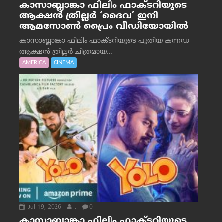
കാസാബ്ലാങ്കാ ഫിലിം ഫാക്ടറിയുടെ
ആക്ഷൻ ത്രില്ലർ ‘ദൈവ’ ഇനി
ആമസോൺ പ്രൈം വീഡിയോയിൽ
കാസാബ്ലാങ്കാ ഫിലിം ഫാക്ടറിയുടെ പുതിയ കന്നഡ
ആക്ഷൻ ത്രില്ലർ ചിത്രമായ...
AMERICA
CINEMA
Jul 19, 2026
.
0
കാസാബ്ലാങ്കാ ഫിലിം ഫാക്ടറിയുടെ