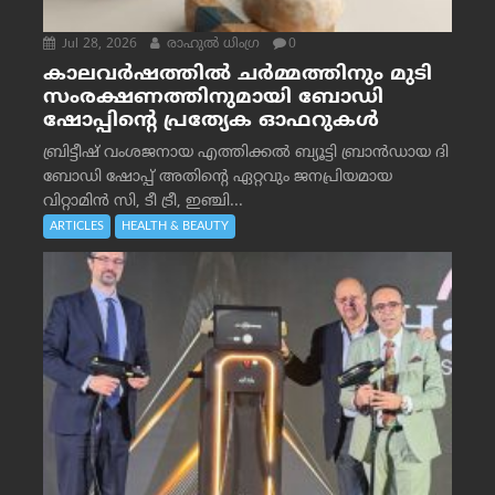
Jul 28, 2026
രാഹുല്‍ ധിംഗ്ര
0
കാലവർഷത്തിൽ ചർമ്മത്തിനും മുടി
സംരക്ഷണത്തിനുമായി ബോഡി
ഷോപ്പിന്റെ പ്രത്യേക ഓഫറുകൾ
ബ്രിട്ടീഷ് വംശജനായ എത്തിക്കൽ ബ്യൂട്ടി ബ്രാൻഡായ ദി
ബോഡി ഷോപ്പ് അതിന്റെ ഏറ്റവും ജനപ്രിയമായ
വിറ്റാമിൻ സി, ടീ ട്രീ, ഇഞ്ചി...
ARTICLES
HEALTH & BEAUTY