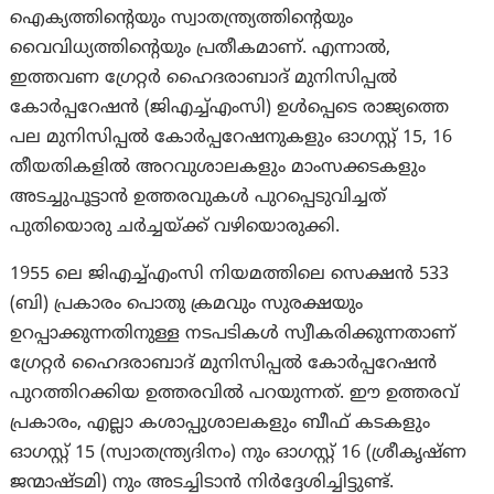
ഐക്യത്തിന്റെയും സ്വാതന്ത്ര്യത്തിന്റെയും
വൈവിധ്യത്തിന്റെയും പ്രതീകമാണ്. എന്നാൽ,
ഇത്തവണ ഗ്രേറ്റർ ഹൈദരാബാദ് മുനിസിപ്പൽ
കോർപ്പറേഷൻ (ജിഎച്ച്എംസി) ഉൾപ്പെടെ രാജ്യത്തെ
പല മുനിസിപ്പൽ കോർപ്പറേഷനുകളും ഓഗസ്റ്റ് 15, 16
തീയതികളിൽ അറവുശാലകളും മാംസക്കടകളും
അടച്ചുപൂട്ടാൻ ഉത്തരവുകൾ പുറപ്പെടുവിച്ചത്
പുതിയൊരു ചർച്ചയ്ക്ക് വഴിയൊരുക്കി.
1955 ലെ ജിഎച്ച്എംസി നിയമത്തിലെ സെക്ഷൻ 533
(ബി) പ്രകാരം പൊതു ക്രമവും സുരക്ഷയും
ഉറപ്പാക്കുന്നതിനുള്ള നടപടികൾ സ്വീകരിക്കുന്നതാണ്
ഗ്രേറ്റർ ഹൈദരാബാദ് മുനിസിപ്പൽ കോർപ്പറേഷൻ
പുറത്തിറക്കിയ ഉത്തരവിൽ പറയുന്നത്. ഈ ഉത്തരവ്
പ്രകാരം, എല്ലാ കശാപ്പുശാലകളും ബീഫ് കടകളും
ഓഗസ്റ്റ് 15 (സ്വാതന്ത്ര്യദിനം) നും ഓഗസ്റ്റ് 16 (ശ്രീകൃഷ്ണ
ജന്മാഷ്ടമി) നും അടച്ചിടാൻ നിർദ്ദേശിച്ചിട്ടുണ്ട്.