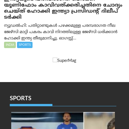
യൂണിഫോം കാവിവത്ക്കരിച്ചതിനെ ചോദ്യം
ചെയ്ത് ഹോക്കി ഇന്ത്യാ പ്രസിഡന്റ് ദിലീപ്
ടര്‍ക്കി
ന്യൂഡൽഹി: പതിറ്റാണ്ടുകൾ പഴക്കമുള്ള പരമ്പരാഗത നീല
ജേഴ്‌സി മാറ്റി പകരം കാവി നിറത്തിലുള്ള ജേഴ്‌സി ധരിക്കാൻ
ഹോക്കി ഇന്ത്യ തീരുമാനിച്ചു. ഓഗസ്റ്റ്...
INDIA
SPORTS
SPORTS