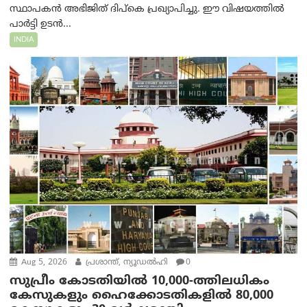
സ്ഥാപകൻ അഭിജിത് ദിപ്കെ പ്രഖ്യാപിച്ചു. ഈ വിഷയത്തിൽ
പാർട്ടി ഉടൻ...
INDIA
Aug 5, 2026
പ്രശാന്ത്, ന്യൂഡല്‍ഹി
0
സുപ്രീം കോടതിയിൽ 10,000-ത്തിലധികം
കേസുകളും ഹൈക്കോടതികളിൽ 80,000