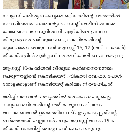
ഡാളസ്: പരിശുദ്ധ കന്യകാ മറിയാമിന്‍റെ നാമത്തില്‍
സ്ഥാപിതമായ കരോള്‍ട്ടന്‍ സെന്‍റ് മേരീസ് മലങ്കര
യാക്കോബായ സുറിയാനി പള്ളിയിലെ പ്രധാന
തിരുനാളായ പരിശുദ്ധ കന്യകാമറിയാമിന്‍റെ
ശൂനോയോ പെരുന്നാള്‍ ആഗസ്റ്റ് 16, 17 (ശനി, ഞായര്‍)
തീയതികളില്‍ പൂര്‍വ്വാധികം ഭംഗിയായി കൊണ്ടാടുന്നു.
ആഗസ്റ്റ് 10-ാം തീയതി വിശുദ്ധ കുര്‍ബാനാനന്തരം
പെരുന്നാളിന്‍റെ കൊടികയറി. വികാരി റവ.ഫാ. പോള്‍
തോട്ടക്കാട്ടാണ് കൊടിയേറ്റ് കര്‍മ്മം നിര്‍വഹിച്ചത്.
മരിച്ച് ഗത്സമന്‍ തോട്ടത്തില്‍ അടക്കം ചെയ്യപ്പെട്ട
കന്യകാ മറിയാമിന്‍റെ ശരീരം മൂന്നാം ദിവസം
മാലാഖമാരാല്‍ ഉയരത്തിലേക്ക് എടുക്കപ്പെട്ടതിന്‍റെ
ഓര്‍മ്മയായി എല്ലാ വര്‍ഷവും ആഗസ്റ്റ് മാസം 15-ാം
തീയതി വാങ്ങിപ്പ് പെരുന്നാള്‍ കൊണ്ടാടുന്നു.