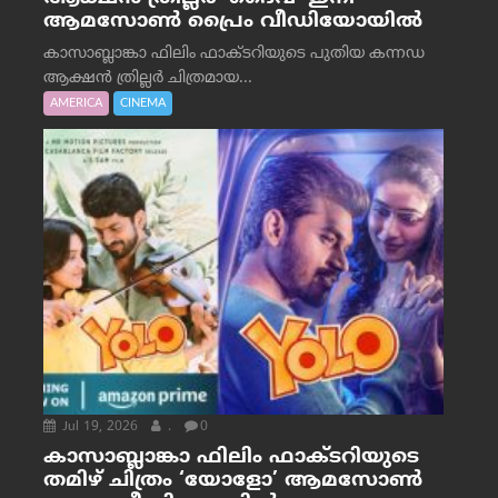
ആമസോൺ പ്രൈം വീഡിയോയിൽ
കാസാബ്ലാങ്കാ ഫിലിം ഫാക്ടറിയുടെ പുതിയ കന്നഡ
ആക്ഷൻ ത്രില്ലർ ചിത്രമായ...
AMERICA
CINEMA
Jul 19, 2026
.
0
കാസാബ്ലാങ്കാ ഫിലിം ഫാക്ടറിയുടെ
തമിഴ് ചിത്രം ‘യോളോ’ ആമസോൺ