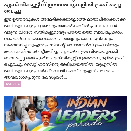
എക്സിക്യൂട്ടീവ് ഉത്തരവുകളിൽ ട്രംപ് ഒപ്പു
വെച്ചു
ഈ ഉത്തരവുകൾ അമേരിക്കക്കാരല്ലാത്ത മാതാപിതാക്കൾക്ക്
ജനിക്കുന്ന കുട്ടികളുടെയും അമേരിക്കയിൽ പ്രസവിക്കാൻ
വരുന്ന വിദേശ സ്ത്രീകളുടെയും പൗരത്വത്തെ ബാധിച്ചേക്കാം.
വാഷിംഗ്ടണ്‍: ജന്മാവകാശ പൗരത്വവും ജനന ടൂറിസവും
സംബന്ധിച്ച് യുഎസ് പ്രസിഡന്റ് ഡൊണാൾഡ് ട്രംപ് വീണ്ടും
കർശന നിലപാട് സ്വീകരിച്ചു. വ്യാഴാഴ്ച, ഈ വിഷയവുമായി
ബന്ധപ്പെട്ട രണ്ട് പുതിയ എക്സിക്യൂട്ടീവ് ഉത്തരവുകളിൽ ട്രംപ്
ഒപ്പുവച്ചു. വൈറ്റ് ഹൗസിന്റെ അഭിപ്രായത്തിൽ, യുഎസിൽ
ജനിക്കുന്ന കുട്ടികൾക്ക് യാന്ത്രികമായി യുഎസ് പൗരത്വം
അവകാശപ്പെടുന്ന കേസുകൾ...
AMERICA