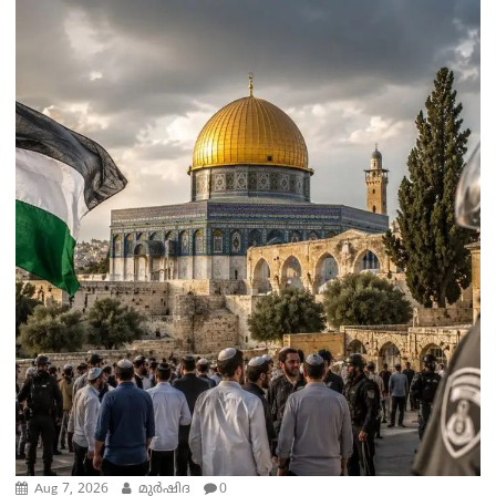
Aug 7, 2026
മുര്‍ഷിദ
0