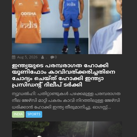
Aug 5, 2026
.
0
ഇന്ത്യയുടെ പരമ്പരാഗത ഹോക്കി
യൂണിഫോം കാവിവത്ക്കരിച്ചതിനെ
ചോദ്യം ചെയ്ത് ഹോക്കി ഇന്ത്യാ
പ്രസിഡന്റ് ദിലീപ് ടര്‍ക്കി
ന്യൂഡൽഹി: പതിറ്റാണ്ടുകൾ പഴക്കമുള്ള പരമ്പരാഗത
നീല ജേഴ്‌സി മാറ്റി പകരം കാവി നിറത്തിലുള്ള ജേഴ്‌സി
ധരിക്കാൻ ഹോക്കി ഇന്ത്യ തീരുമാനിച്ചു. ഓഗസ്റ്റ്...
INDIA
SPORTS