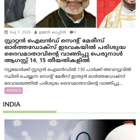
Aug 7, 2026
ഉമ്മന്‍ കാപ്പില്‍
0
സ്റ്റാറ്റൻ ഐലൻഡ് സെന്റ് മേരീസ്
ഓർത്തഡോക്സ് ഇടവകയിൽ പരിശുദ്ധ
ദൈവമാതാവിന്റെ വാങ്ങിപ്പു പെരുനാൾ
ആഗസ്റ്റ് 14, 15 തീയതികളിൽ
ന്യൂയോർക്ക് സ്റ്റാറ്റൻ ഐലൻഡിൽ 130 പാർക്ക് അവന്യൂവിൽ
സ്ഥിതി ചെയ്യുന്ന സെന്റ് മേരീസ് ഇന്ത്യൻ ഓർത്തഡോക്സ്
ദേവാലയത്തിൽ പരിശുദ്ധ ദൈവമാതാവിന്റെ വാങ്ങിപ്പു...
AMERICA
INDIA