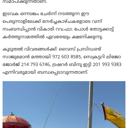
സമാപിക്കുന്നതാണ്.
ഇടവക ഒന്നടങ്കം ചേര്‍ന്ന് നടത്തുന്ന ഈ
പെരുന്നാളിലേക്ക് നേര്‍ച്ചകാഴ്ചകളോടെ വന്ന്
സംബന്ധിപ്പാന്‍ വികാരി റവ.ഫാ. പോള്‍ തോട്ടക്കാട്ട്
കര്‍ത്തൃനാമത്തില്‍ ഏവരേയും ക്ഷണിക്കുന്നു.
കൂടുതല്‍ വിവരങ്ങള്‍ക്ക്: വൈസ് പ്രസിഡണ്ട്
സാജുമോന്‍ മത്തായി 972 603 8585, സെക്രട്ടറി ലിജോ
ജോര്‍ജ് 214 793 6746, ട്രഷറര്‍ ബിനു ഇട്ടി 201 993 9383
എന്നിവരുമായി ബന്ധപ്പെടാവുന്നതാണ്.