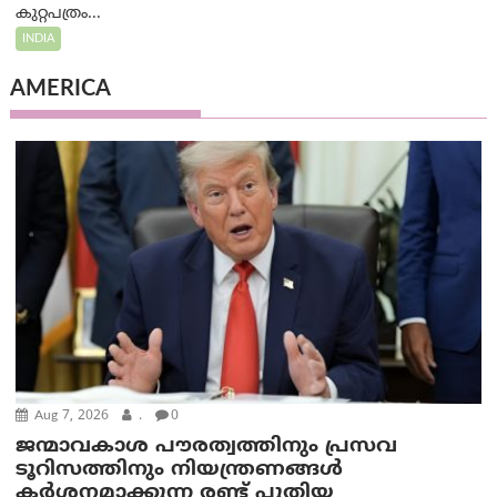
കുറ്റപത്രം...
INDIA
AMERICA
Aug 7, 2026
.
0
ജന്മാവകാശ പൗരത്വത്തിനും പ്രസവ
ടൂറിസത്തിനും നിയന്ത്രണങ്ങൾ
കർശനമാക്കുന്ന രണ്ട് പുതിയ