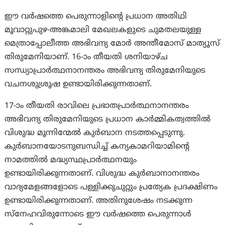
ഈ വര്‍ഷത്തെ പെരുന്നാളിന്‍റെ പ്രധാന അതിഥി
മൂവാറ്റുപുഴ-അങ്കമാലി മേഖലകളുടെ ചുമതലയുള്ള
മെത്രാപ്പോലീത്ത അഭിവന്ദ്യ മോര്‍ അന്തീമോസ് മാത്യൂസ്
തിരുമേനിയാണ്. 16-ാം തീയതി ശനിയാഴ്ച
സന്ധ്യാപ്രാര്‍ത്ഥനാനന്തരം അഭിവന്ദ്യ തിരുമേനിയുടെ
വചനശുശ്രൂഷ ഉണ്ടായിരിക്കുന്നതാണ്.
17-ാം തീയതി രാവിലെ പ്രഭാതപ്രാര്‍ത്ഥനാനന്തരം
അഭിവന്ദ്യ തിരുമേനിയുടെ പ്രധാന കാര്‍മ്മികത്വത്തില്‍
വിശുദ്ധ മൂന്നിന്മേല്‍ കുര്‍ബാന നടത്തപ്പെടുന്നു.
കുര്‍ബാനയോടനുബന്ധിച്ച് കന്യകാമറിയാമിന്‍റെ
നാമത്തില്‍ മദ്ധ്യസ്ഥപ്രാര്‍ത്ഥനയും
ഉണ്ടായിരിക്കുന്നതാണ്. വിശുദ്ധ കുര്‍ബാനാനന്തരം
വാദ്യമേളങ്ങളോടെ പള്ളിക്കുചുറ്റും പ്രത്യേക പ്രദക്ഷിണം
ഉണ്ടായിരിക്കുന്നതാണ്. അതിനുശേഷം നടക്കുന്ന
സ്നേഹവിരുന്നോടെ ഈ വര്‍ഷത്തെ പെരുന്നാള്‍