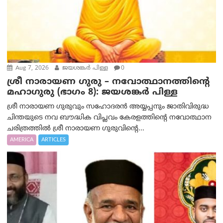
Aug 7, 2026
ജയശങ്കര്‍ പിള്ള
0
ശ്രീ നാരായണ ഗുരു – നവോത്ഥാനത്തിന്റെ
മഹാഗുരു (ഭാഗം 8): ജയശങ്കര്‍ പിള്ള
ശ്രീ നാരായണ ഗുരുവും സഹോദരൻ അയ്യപ്പനും ജാതിവിരുദ്ധ
ചിന്തയുടെ നവ ബൗദ്ധിക വിപ്ലവം കേരളത്തിന്റെ നവോത്ഥാന
ചരിത്രത്തിൽ ശ്രീ നാരായണ ഗുരുവിന്റെ...
AMERICA
ARTICLES