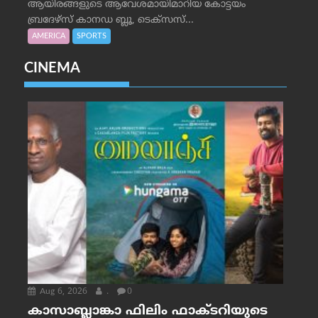
ആയിരങ്ങളുടെ ആവേശമായിമാറിയ കോട്ടയം
ബ്രദേഴ്‌സ് കാനഡ ബ്ലൂ, ടെക്‌സസ്...
AMERICA
SPORTS
CINEMA
Aug 6, 2026
.
0
കാസാബ്ലാങ്കാ ഫിലിം ഫാക്ടറിയുടെ