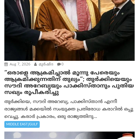
Aug 7, 2026
മുര്‍ഷിദ
0
“ഒരാളെ ആക്രമിച്ചാല്‍ മൂന്നു പേരെയും
ആക്രമിക്കുന്നതിന് തുല്യം”; തുർക്കിയെയും
സൗദി അറേബ്യയും പാക്കിസ്താനും പുതിയ
സഖ്യം രൂപീകരിച്ചു
തുർക്കിയെ, സൗദി അറേബ്യ, പാക്കിസ്താന്‍ എന്നീ
രാജ്യങ്ങൾ മക്കയിൽ സംയുക്ത പ്രതിരോധ കരാറിൽ ഒപ്പു
വെച്ചു. കരാർ പ്രകാരം, ഒരു രാജ്യത്തിനു...
MIDDLE EAST/GULF