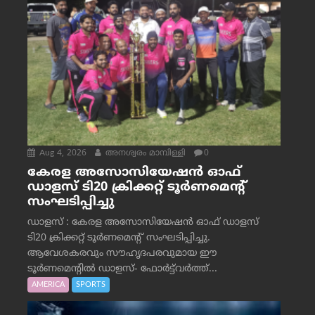
Aug 4, 2026
അനശ്വരം മാമ്പിള്ളി
0
കേരള അസോസിയേഷൻ ഓഫ്
ഡാളസ് ടി20 ക്രിക്കറ്റ് ടൂർണമെന്റ്
സംഘടിപ്പിച്ചു
ഡാളസ് : കേരള അസോസിയേഷൻ ഓഫ് ഡാളസ്
ടി20 ക്രിക്കറ്റ് ടൂർണമെന്റ് സംഘടിപ്പിച്ചു.
ആവേശകരവും സൗഹൃദപരവുമായ ഈ
ടൂർണമെന്റിൽ ഡാളസ്- ഫോർട്ട്‌വര്‍ത്ത്...
AMERICA
SPORTS