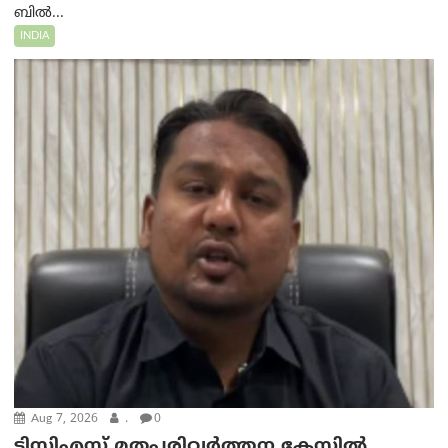
ബിൽ...
INDIA
Aug 7, 2026
.
0
ടിസിഎസ് മതപരിവർത്തന കേസിൽ