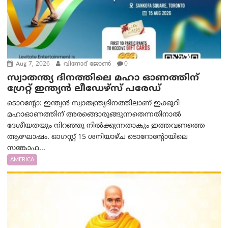
Aug 7, 2026
വിനോദ് ജോൺ
0
സ്വാതന്ത്യ ദിനത്തിലെ മഹാ ഓണത്തിന്
ഗ്രേറ്റ് ഇന്ത്യൻ ലീഡേഴ്സ് പരേഡ്
ടൊറന്റോ: ഇന്ത്യൻ സ്വാതന്ത്ര്യദിനത്തിലാണ് ഇക്കുറി
മഹാഓണത്തിന് അരങ്ങൊരുങ്ങുന്നതെന്നതിനാൽ
ദേശീയതയും നിറഞ്ഞു നിൽക്കുന്നതാകും ഇത്തവണത്തെ
ആഘോഷം. ഓഗസ്റ്റ് 15 ശനിയാഴ്ച ടൊറോന്റോയിലെ
സങ്കോഫ...
AMERICA