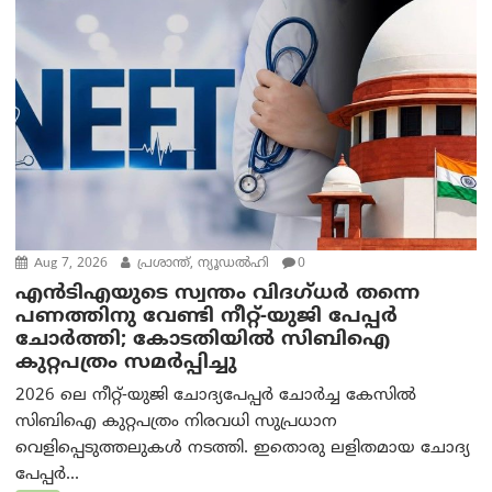
Aug 7, 2026
പ്രശാന്ത്, ന്യൂഡല്‍ഹി
0
എൻ‌ടി‌എയുടെ സ്വന്തം വിദഗ്ധർ തന്നെ
പണത്തിനു വേണ്ടി നീറ്റ്-യു‌ജി പേപ്പർ
ചോർത്തി; കോടതിയില്‍ സിബിഐ
കുറ്റപത്രം സമര്‍പ്പിച്ചു
2026 ലെ നീറ്റ്-യുജി ചോദ്യപേപ്പർ ചോർച്ച കേസിൽ
സിബിഐ കുറ്റപത്രം നിരവധി സുപ്രധാന
വെളിപ്പെടുത്തലുകൾ നടത്തി. ഇതൊരു ലളിതമായ ചോദ്യ
പേപ്പർ...