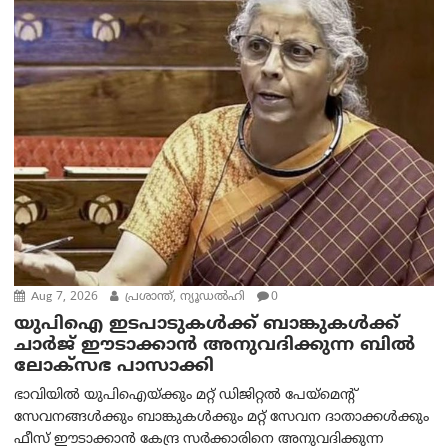
Aug 7, 2026
പ്രശാന്ത്, ന്യൂഡല്‍ഹി
0
യുപിഐ ഇടപാടുകൾക്ക് ബാങ്കുകൾക്ക്
ചാർജ് ഈടാക്കാൻ അനുവദിക്കുന്ന ബിൽ
ലോക്‌സഭ പാസാക്കി
ഭാവിയിൽ യുപിഐയ്ക്കും മറ്റ് ഡിജിറ്റൽ പേയ്‌മെന്റ്
സേവനങ്ങൾക്കും ബാങ്കുകൾക്കും മറ്റ് സേവന ദാതാക്കൾക്കും
ഫീസ് ഈടാക്കാൻ കേന്ദ്ര സർക്കാരിനെ അനുവദിക്കുന്ന