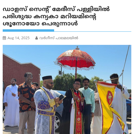
ഡാളസ് സെന്‍റ് മേരീസ് പള്ളിയില്‍
പരിശുദ്ധ കന്യകാ മറിയമിന്റെ
ശൂനോയോ പെരുന്നാള്‍
Aug 14, 2025
വര്‍ഗീസ് പാലമലയില്‍