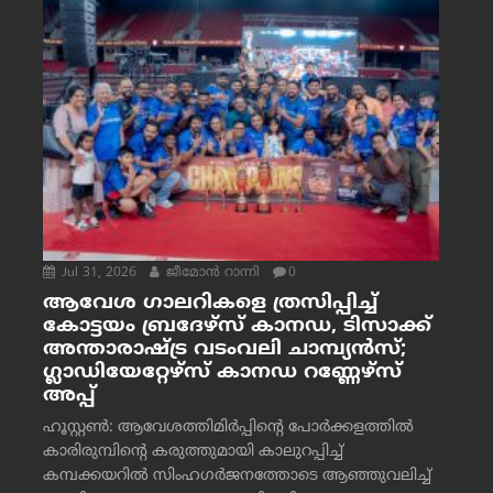
Jul 31, 2026
ജീമോന്‍ റാന്നി
0
ആവേശ ഗാലറികളെ ത്രസിപ്പിച്ച്
കോട്ടയം ബ്രദേഴ്‌സ് കാനഡ, ടിസാക്ക്
അന്താരാഷ്ട്ര വടംവലി ചാമ്പ്യന്‍സ്;
ഗ്ലാഡിയേറ്റേഴ്‌സ് കാനഡ റണ്ണേഴ്‌സ്
അപ്പ്
ഹൂസ്റ്റണ്‍: ആവേശത്തിമിര്‍പ്പിന്റെ പോര്‍ക്കളത്തില്‍
കാരിരുമ്പിന്റെ കരുത്തുമായി കാലുറപ്പിച്ച്
കമ്പക്കയറില്‍ സിംഹഗര്‍ജനത്തോടെ ആഞ്ഞുവലിച്ച്