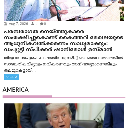
Aug 7, 2026
.
0
പരമ്പരാഗത നെയ്ത്തുകാരെ
സംരക്ഷിച്ചുകൊണ്ട് കൈത്തറി മേഖലയുടെ
ആധുനികവൽക്കരണം സാധ്യമാക്കും:
ഡപ്യൂട്ടി സ്പീക്കർ ഷാനിമോൾ ഉസ്മാൻ
തിരുവനന്തപുരം: കാലത്തിനനുസരിച്ച് കൈത്തറി മേഖലയിൽ
സാങ്കേതികവിദ്യയും നവീകരണവും അനിവാര്യമാണെങ്കിലും,
തലമുറകളായി...
KERALA
AMERICA