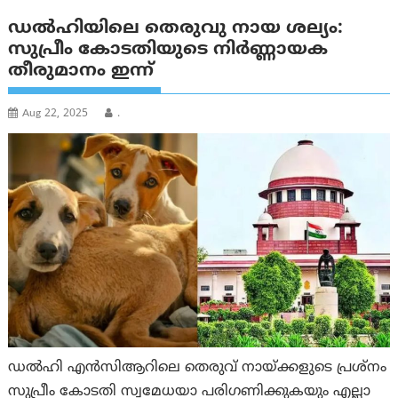
ഡല്‍ഹിയിലെ തെരുവു നായ ശല്യം:
സുപ്രീം കോടതിയുടെ നിര്‍ണ്ണായക
തീരുമാനം ഇന്ന്
Aug 22, 2025
.
ഡൽഹി എൻസിആറിലെ തെരുവ് നായ്ക്കളുടെ പ്രശ്നം
സുപ്രീം കോടതി സ്വമേധയാ പരിഗണിക്കുകയും എല്ലാ