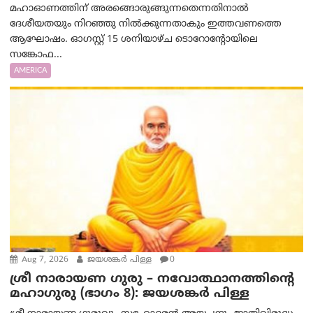
മഹാഓണത്തിന് അരങ്ങൊരുങ്ങുന്നതെന്നതിനാൽ
ദേശീയതയും നിറഞ്ഞു നിൽക്കുന്നതാകും ഇത്തവണത്തെ
ആഘോഷം. ഓഗസ്റ്റ് 15 ശനിയാഴ്ച ടൊറോന്റോയിലെ
സങ്കോഫ...
AMERICA
Aug 7, 2026
ജയശങ്കര്‍ പിള്ള
0
ശ്രീ നാരായണ ഗുരു – നവോത്ഥാനത്തിന്റെ
മഹാഗുരു (ഭാഗം 8): ജയശങ്കര്‍ പിള്ള