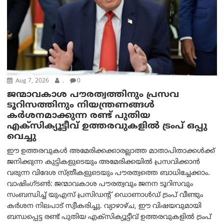
Aug 7, 2026
.
0
ജന്മാവകാശ പൗരത്വത്തിനും പ്രസവ
ടൂറിസത്തിനും നിയന്ത്രണങ്ങൾ
കർശനമാക്കുന്ന രണ്ട് പുതിയ
എക്സിക്യൂട്ടീവ് ഉത്തരവുകളിൽ ട്രംപ് ഒപ്പു
വെച്ചു
ഈ ഉത്തരവുകൾ അമേരിക്കക്കാരല്ലാത്ത മാതാപിതാക്കൾക്ക്
ജനിക്കുന്ന കുട്ടികളുടെയും അമേരിക്കയിൽ പ്രസവിക്കാൻ
വരുന്ന വിദേശ സ്ത്രീകളുടെയും പൗരത്വത്തെ ബാധിച്ചേക്കാം.
വാഷിംഗ്ടണ്‍: ജന്മാവകാശ പൗരത്വവും ജനന ടൂറിസവും
സംബന്ധിച്ച് യുഎസ് പ്രസിഡന്റ് ഡൊണാൾഡ് ട്രംപ് വീണ്ടും
കർശന നിലപാട് സ്വീകരിച്ചു. വ്യാഴാഴ്ച, ഈ വിഷയവുമായി
ബന്ധപ്പെട്ട രണ്ട് പുതിയ എക്സിക്യൂട്ടീവ് ഉത്തരവുകളിൽ ട്രംപ്