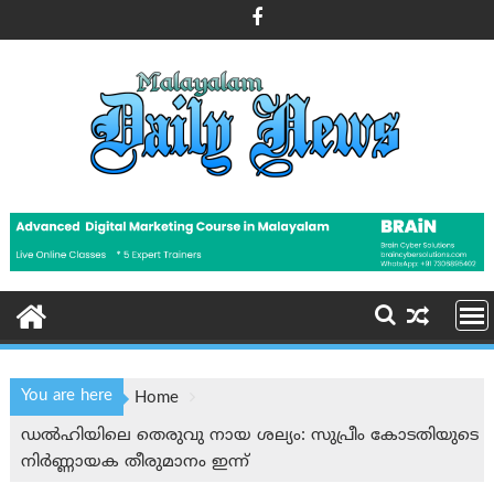
Skip
to
content
You are here
Home
ഡല്‍ഹിയിലെ തെരുവു നായ ശല്യം: സുപ്രീം കോടതിയുടെ
നിര്‍ണ്ണായക തീരുമാനം ഇന്ന്