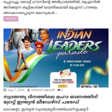
ഒപ്പുവച്ചു. വൈറ്റ് ഹൗസിന്റെ അഭിപ്രായത്തിൽ, യുഎസിൽ
ജനിക്കുന്ന കുട്ടികൾക്ക് യാന്ത്രികമായി യുഎസ് പൗരത്വം
അവകാശപ്പെടുന്ന കേസുകൾ...
AMERICA
Aug 7, 2026
വിനോദ് ജോൺ
0
സ്വാതന്ത്യ ദിനത്തിലെ മഹാ ഓണത്തിന്
ഗ്രേറ്റ് ഇന്ത്യൻ ലീഡേഴ്സ് പരേഡ്
ടൊറന്റോ: ഇന്ത്യൻ സ്വാതന്ത്ര്യദിനത്തിലാണ് ഇക്കുറി