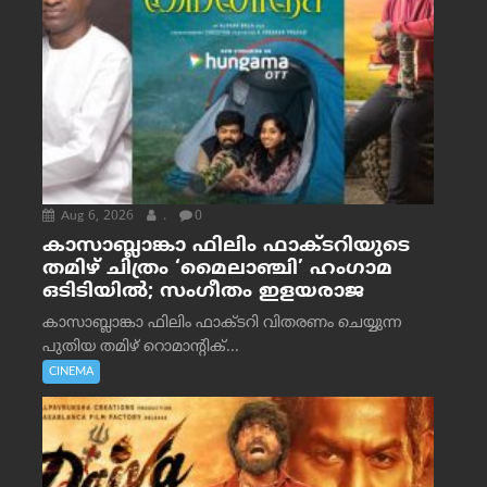
Aug 6, 2026
.
0
കാസാബ്ലാങ്കാ ഫിലിം ഫാക്ടറിയുടെ
തമിഴ് ചിത്രം ‘മൈലാഞ്ചി’ ഹംഗാമ
ഒടിടിയിൽ; സംഗീതം ഇളയരാജ
കാസാബ്ലാങ്കാ ഫിലിം ഫാക്ടറി വിതരണം ചെയ്യുന്ന
പുതിയ തമിഴ് റൊമാന്റിക്...
CINEMA