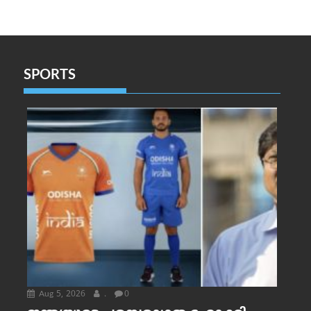
SPORTS
Aug 5, 2026
.
0