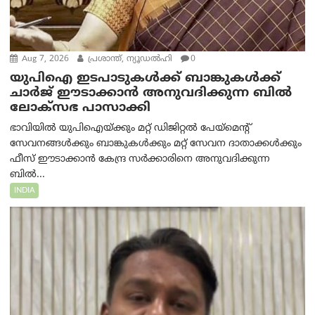
Aug 7, 2026
പ്രശാന്ത്, ന്യൂഡല്‍ഹി
0
യുപിഐ ഇടപാടുകൾക്ക് ബാങ്കുകൾക്ക്
ചാർജ് ഈടാക്കാൻ അനുവദിക്കുന്ന ബിൽ
ലോക്‌സഭ പാസാക്കി
ഭാവിയിൽ യുപിഐയ്ക്കും മറ്റ് ഡിജിറ്റൽ പേയ്‌മെന്റ്
സേവനങ്ങൾക്കും ബാങ്കുകൾക്കും മറ്റ് സേവന ദാതാക്കൾക്കും
ഫീസ് ഈടാക്കാൻ കേന്ദ്ര സർക്കാരിനെ അനുവദിക്കുന്ന
ബിൽ...
INDIA