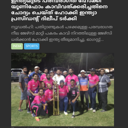
ഇന്ത്യയുടെ പരമ്പരാഗത ഹോക്കി
യൂണിഫോം കാവിവത്ക്കരിച്ചതിനെ
ചോദ്യം ചെയ്ത് ഹോക്കി ഇന്ത്യാ
പ്രസിഡന്റ് ദിലീപ് ടര്‍ക്കി
ന്യൂഡൽഹി: പതിറ്റാണ്ടുകൾ പഴക്കമുള്ള പരമ്പരാഗത
നീല ജേഴ്‌സി മാറ്റി പകരം കാവി നിറത്തിലുള്ള ജേഴ്‌സി
ധരിക്കാൻ ഹോക്കി ഇന്ത്യ തീരുമാനിച്ചു. ഓഗസ്റ്റ്...
INDIA
SPORTS