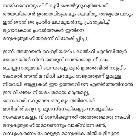
നായ്ക്കളെയും പിടികൂടി ഷെൽട്ടറുകളിലേക്ക്
അയയ്ക്കാൻ ഉത്തരവിടുകയും ചെയ്തു. രാജ്യമെമ്പാടും
ഇതിനെതിരെ പ്രതിഷേധമുയർന്നു, പ്രത്യേകിച്ച്
മൃഗാവകാശ പ്രവർത്തകർ ഇതിനെ
മനുഷ്യത്വരഹിതമെന്ന് വിശേഷിപ്പിച്ചു.
ഇന്ന്, അതായത് വെള്ളിയാഴ്ച, ഡൽഹി എൻസിആർ
മേഖലയിൽ നിന്ന് തെരുവ് നായ്ക്കളെ നീക്കം
ചെയ്യുന്നതുമായി ബന്ധപ്പെട്ട മുൻ ഉത്തരവിൽ സുപ്രീം
കോടതി അന്തിമ വിധി പറയും. രാജ്യത്തുടനീളമുള്ള
നിരവധി ആളുകൾ ഈ ഉത്തരവിനെ എതിർത്തതിനാൽ
ഈ വിഷയം നിയമപരമായ മാത്രമല്ല,
വൈകാരികവുമായ ഒരു രൂപത്തിലേക്ക്
മാറിയിരിക്കുന്നു. മൃഗസ്നേഹികളും സാമൂഹിക
സംഘടനകളും വിശ്വസിക്കുന്നത് അത്തരമൊരു നടപടി
മനുഷ്യത്വരഹിതമാണെന്നും വാക്സിനേഷൻ,
വന്ധ്യംകരണം പോലുള്ള മാനുഷിക രീതികളിലൂടെ