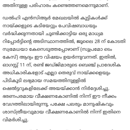
അതിനുള്ള പരിഹാരം കണ്ടെത്തണമെന്നുമാണ്.
ഡൽഹി എൻസിആർ മേഖലയിൽ കുട്ടികൾക്ക്
നായ്ക്കളുടെ കടിയേറ്റും പേവിഷബാധയും
വർദ്ധിക്കുന്നതായി ചൂണ്ടിക്കാട്ടിയ ഒരു മാധ്യമ
റിപ്പോർട്ടിന്റെ അടിസ്ഥാനത്തിൽ, ജൂലൈ 28 ന് കോടതി
സ്വമേധയാ കേസെടുത്തപ്പോഴാണ് (സുപ്രമോ ടെം
കേസ്) ആദ്യം ഈ വിഷയം ഉയർന്നുവന്നത്. ഇതിൽ,
ഓഗസ്റ്റ് 11 ന്, രണ്ട് ജഡ്ജിമാരുടെ ബെഞ്ച് പ്രാദേശിക
അധികാരികളോട് എല്ലാ തെരുവ് നായ്ക്കളെയും
പിടികൂടി ലഭ്യമായ സമയത്തിനുള്ളിൽ
ഷെൽട്ടറുകളിലേക്ക് അയയ്ക്കാൻ നിർദ്ദേശിച്ചു.
ഭരണപരമായ വീക്ഷണകോണിൽ നിന്ന് ഈ നീക്കം
വേഗത്തിലായിരുന്നു, പക്ഷേ പലരും മാനുഷികവും
ശാസ്ത്രീയവുമായ വീക്ഷണകോണിൽ നിന്ന് ഇതിനെ
വിമർശിച്ചു.