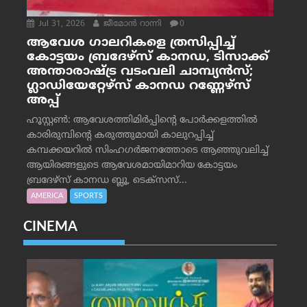
Jul 31, 2026
ജീമോന്‍ റാന്നി
0
ആവേശ ഗാലറികളെ ത്രസിപ്പിച്ച്
കോട്ടയം ബ്രദേഴ്‌സ് കാനഡ, ടിസാക്ക്
അന്താരാഷ്ട്ര വടംവലി ചാമ്പ്യന്‍സ്;
ഗ്ലാഡിയേറ്റേഴ്‌സ് കാനഡ റണ്ണേഴ്‌സ്
അപ്പ്
ഹൂസ്റ്റണ്‍: ആവേശത്തിമിര്‍പ്പിന്റെ പോര്‍ക്കളത്തില്‍
കാരിരുമ്പിന്റെ കരുത്തുമായി കാലുറപ്പിച്ച്
കമ്പക്കയറില്‍ സിംഹഗര്‍ജനത്തോടെ ആഞ്ഞുവലിച്ച്
ആയിരങ്ങളുടെ ആവേശമായിമാറിയ കോട്ടയം
ബ്രദേഴ്‌സ് കാനഡ ബ്ലൂ, ടെക്‌സസ്...
AMERICA
SPORTS
CINEMA