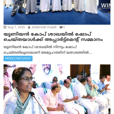
Aug 7, 2026
ബിനോയ് നായര്‍
0
യൂണിയൻ കോപ് ശാഖയിൽ ഷോപ്
ചെയ്തയാൾക്ക് അപ്പാർട്ട്മെന്റ് സമ്മാനം
യൂണിയൻ കോപ് ശാഖയിൽ നിന്നും ഷോപ്
ചെയ്തതിലൂടെയാണ് അദ്ദേഹത്തിന് മത്സരത്തിൽ...
MIDDLE EAST/GULF