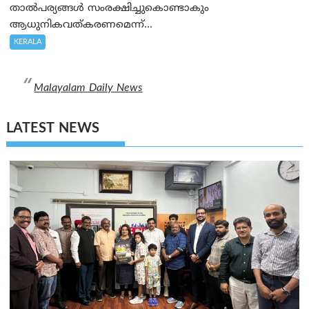
താൽപര്യങ്ങൾ സംരക്ഷിച്ചുകൊണ്ടാകും
ആധുനികവത്കരണമെന്ന്...
KERALA
Malayalam Daily News
LATEST NEWS