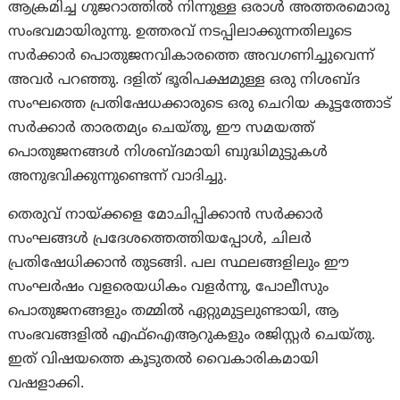
ആക്രമിച്ച ഗുജറാത്തിൽ നിന്നുള്ള ഒരാൾ അത്തരമൊരു
സംഭവമായിരുന്നു. ഉത്തരവ് നടപ്പിലാക്കുന്നതിലൂടെ
സർക്കാർ പൊതുജനവികാരത്തെ അവഗണിച്ചുവെന്ന്
അവർ പറഞ്ഞു. ദളിത് ഭൂരിപക്ഷമുള്ള ഒരു നിശബ്ദ
സംഘത്തെ പ്രതിഷേധക്കാരുടെ ഒരു ചെറിയ കൂട്ടത്തോട്
സർക്കാർ താരതമ്യം ചെയ്തു, ഈ സമയത്ത്
പൊതുജനങ്ങൾ നിശബ്ദമായി ബുദ്ധിമുട്ടുകൾ
അനുഭവിക്കുന്നുണ്ടെന്ന് വാദിച്ചു.
തെരുവ് നായ്ക്കളെ മോചിപ്പിക്കാൻ സർക്കാർ
സംഘങ്ങൾ പ്രദേശത്തെത്തിയപ്പോൾ, ചിലർ
പ്രതിഷേധിക്കാൻ തുടങ്ങി. പല സ്ഥലങ്ങളിലും ഈ
സംഘർഷം വളരെയധികം വളർന്നു, പോലീസും
പൊതുജനങ്ങളും തമ്മിൽ ഏറ്റുമുട്ടലുണ്ടായി, ആ
സംഭവങ്ങളിൽ എഫ്‌ഐആറുകളും രജിസ്റ്റർ ചെയ്തു.
ഇത് വിഷയത്തെ കൂടുതൽ വൈകാരികമായി
വഷളാക്കി.