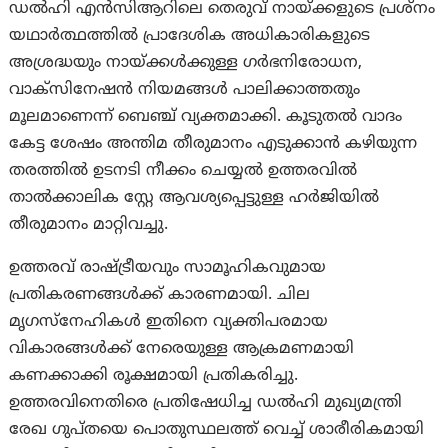
ഡൽഹി എൻസിആറിലെ തെരുവ് നായ്ക്കളുടെ പ്രശ്നം
യഥാർത്ഥത്തിൽ പ്രാദേശിക അധികാരികളുടെ
അശ്രദ്ധയും നായ്ക്കൾക്കുള്ള ഗർഭനിരോധന,
വാക്സിനേഷൻ നിയമങ്ങൾ പാലിക്കാത്തതും
മൂലമാണെന്ന് ബെഞ്ച് വ്യക്തമാക്കി. കൂടുതൽ വാദം
കേട്ട ശേഷം അന്തിമ തീരുമാനം എടുക്കാൻ കഴിയുന്ന
തരത്തിൽ ഉടനടി നീക്കം ചെയ്യൽ ഉത്തരവിൽ
താൽക്കാലിക സ്റ്റേ ആവശ്യപ്പെട്ടുള്ള ഹർജിയിൽ
തീരുമാനം മാറ്റിവച്ചു.
ഉത്തരവ് രാഷ്ട്രീയവും സാമൂഹികവുമായ
പ്രതികരണങ്ങൾക്ക് കാരണമായി. ചില
മൃഗസ്നേഹികൾ ഇതിനെ വ്യക്തിപരമായ
വികാരങ്ങൾക്ക് നേരെയുള്ള ആക്രമണമായി
കണക്കാക്കി രൂക്ഷമായി പ്രതികരിച്ചു.
ഉത്തരവിനെതിരെ പ്രതിഷേധിച്ച ഡൽഹി മുഖ്യമന്ത്രി
രേഖ ഗുപ്തയെ പൊതുസ്ഥലത്ത് വെച്ച് ശാരീരികമായി