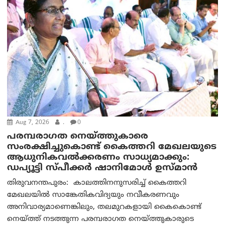
Aug 7, 2026
.
0
പരമ്പരാഗത നെയ്ത്തുകാരെ
സംരക്ഷിച്ചുകൊണ്ട് കൈത്തറി മേഖലയുടെ
ആധുനികവൽക്കരണം സാധ്യമാക്കും:
ഡപ്യൂട്ടി സ്പീക്കർ ഷാനിമോൾ ഉസ്മാൻ
തിരുവനന്തപുരം: കാലത്തിനനുസരിച്ച് കൈത്തറി
മേഖലയിൽ സാങ്കേതികവിദ്യയും നവീകരണവും
അനിവാര്യമാണെങ്കിലും, തലമുറകളായി കൈകൊണ്ട്
നെയ്ത്ത് നടത്തുന്ന പരമ്പരാഗത നെയ്ത്തുകാരുടെ