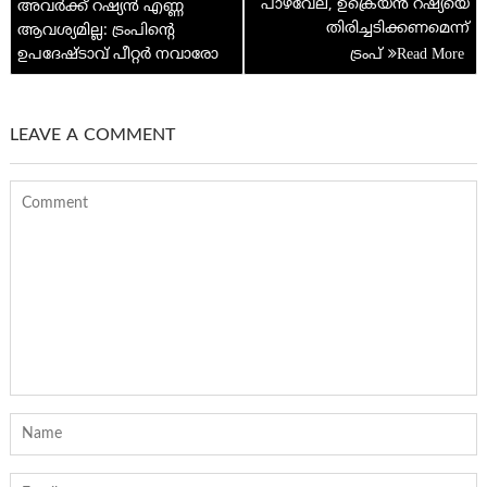
പാഴ്‌വേല, ഉക്രെയ്ന്‍ റഷ്യയെ
അവര്‍ക്ക് റഷ്യൻ എണ്ണ
തിരിച്ചടിക്കണമെന്ന്
ആവശ്യമില്ല: ട്രംപിന്റെ
ഉപദേഷ്ടാവ് പീറ്റർ നവാരോ
ട്രം‌പ്
LEAVE A COMMENT