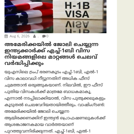
Aug 6, 2026
.
0
അമേരിക്കയില്‍ ജോലി ചെയ്യുന്ന
ഇന്ത്യക്കാർക്ക് എച്ച്-1ബി വിസ
നിയമങ്ങളിലെ മാറ്റങ്ങൾ ചെലവ്
വർദ്ധിപ്പിക്കും
യുഎസിലെ ട്രംപ് ഭരണകൂടം എച്ച്-1ബി, എൽ-1
വിസ കാലാവധി നീട്ടുന്നതിന് അധിക ഫീസ്
ചുമത്താൻ ഒരുങ്ങുകയാണ്. നിലവിൽ, ഈ ഫീസ്
പുതിയ വിസകൾക്ക് മാത്രമേ ബാധകമാകൂ,
എന്നാൽ നടപ്പിലാക്കിയാൽ, വിസ പുതുക്കലുകളും
കൂടുതൽ ചെലവേറിയതായിത്തീരും. വാഷിംഗ്ടണ്‍:
അമേരിക്കയില്‍ ജോലി ചെയ്യുന്ന
ആയിരക്കണക്കിന് ഇന്ത്യൻ പ്രൊഫഷണലുകൾക്ക്
ആശങ്കാജനകമായ വാർത്തയാണ്
പുറത്തുവന്നിരിക്കുന്നത്. എച്ച്-1ബി, എൽ-1