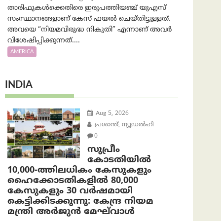
താരിഫുകൾക്കെതിരെ ഇരുപത്തിയഞ്ച് യുഎസ്
സംസ്ഥാനങ്ങളാണ് കേസ് ഫയൽ ചെയ്തിട്ടുള്ളത്.
അവയെ “നിയമവിരുദ്ധ നികുതി” എന്നാണ് അവര്‍
വിശേഷിപ്പിക്കുന്നത്....
AMERICA
INDIA
Aug 5, 2026
പ്രശാന്ത്, ന്യൂഡല്‍ഹി
0
സുപ്രീം
കോടതിയിൽ
10,000-ത്തിലധികം കേസുകളും
ഹൈക്കോടതികളിൽ 80,000
കേസുകളും 30 വർഷമായി
കെട്ടിക്കിടക്കുന്നു: കേന്ദ്ര നിയമ
മന്ത്രി അര്‍ജുന്‍ മേഘ്‌വാള്‍