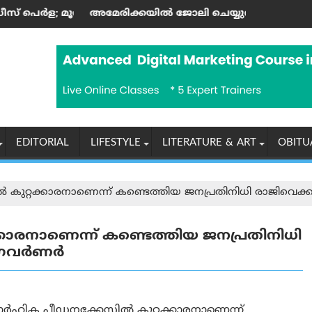
റ്റാണ്ടിന്റെ കലാസപര്യയ്ക്ക് ഗൾഫ് മണ്ണിലും അംഗീകാരം
രിക്കയില്‍ ജോലി ചെയ്യുന്ന ഇന്ത്യക്കാർക്ക് എച്ച്-1ബി വിസ 
ആരോഗ്യ, പ
EDITORIAL
LIFESTYLE
LITERATURE & ART
OBITU
കുറ്റക്കാരനാണെന്ന് കണ്ടെത്തിയ ജനപ്രതിനിധി രാജിവെ
ാരനാണെന്ന് കണ്ടെത്തിയ ജനപ്രതിനിധി
മ ഗവർണർ
ഗാർഹിക പീഡനക്കേസിൽ കുറ്റക്കാരനാണെന്ന്