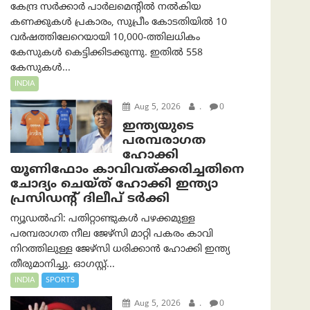
കേന്ദ്ര സർക്കാർ പാർലമെന്റിൽ നൽകിയ
കണക്കുകൾ പ്രകാരം, സുപ്രീം കോടതിയിൽ 10
വർഷത്തിലേറെയായി 10,000-ത്തിലധികം
കേസുകൾ കെട്ടിക്കിടക്കുന്നു. ഇതിൽ 558
കേസുകൾ...
INDIA
Aug 5, 2026
.
0
ഇന്ത്യയുടെ
പരമ്പരാഗത
ഹോക്കി
യൂണിഫോം കാവിവത്ക്കരിച്ചതിനെ
ചോദ്യം ചെയ്ത് ഹോക്കി ഇന്ത്യാ
പ്രസിഡന്റ് ദിലീപ് ടര്‍ക്കി
ന്യൂഡൽഹി: പതിറ്റാണ്ടുകൾ പഴക്കമുള്ള
പരമ്പരാഗത നീല ജേഴ്‌സി മാറ്റി പകരം കാവി
നിറത്തിലുള്ള ജേഴ്‌സി ധരിക്കാൻ ഹോക്കി ഇന്ത്യ
തീരുമാനിച്ചു. ഓഗസ്റ്റ്...
INDIA
SPORTS
Aug 5, 2026
.
0