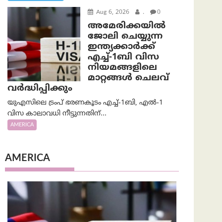
Aug 6, 2026
.
0
അമേരിക്കയില്‍
ജോലി ചെയ്യുന്ന
ഇന്ത്യക്കാർക്ക്
എച്ച്-1ബി വിസ
നിയമങ്ങളിലെ
മാറ്റങ്ങൾ ചെലവ്
വർദ്ധിപ്പിക്കും
യുഎസിലെ ട്രംപ് ഭരണകൂടം എച്ച്-1ബി, എൽ-1
വിസ കാലാവധി നീട്ടുന്നതിന്...
AMERICA
AMERICA