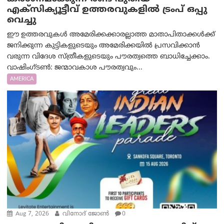
എക്സിക്യൂട്ടീവ് ഉത്തരവുകളിൽ ട്രംപ് ഒപ്പു
വെച്ചു
ഈ ഉത്തരവുകൾ അമേരിക്കക്കാരല്ലാത്ത മാതാപിതാക്കൾക്ക്
ജനിക്കുന്ന കുട്ടികളുടെയും അമേരിക്കയിൽ പ്രസവിക്കാൻ
വരുന്ന വിദേശ സ്ത്രീകളുടെയും പൗരത്വത്തെ ബാധിച്ചേക്കാം.
വാഷിംഗ്ടണ്‍: ജന്മാവകാശ പൗരത്വവും...
AMERICA
Aug 7, 2026
വിനോദ് ജോൺ
0