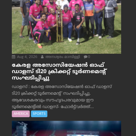
Aug 4, 2026
അനശ്വരം മാമ്പിള്ളി
0
കേരള അസോസിയേഷൻ ഓഫ്
ഡാളസ് ടി20 ക്രിക്കറ്റ് ടൂർണമെന്റ്
സംഘടിപ്പിച്ചു
ഡാളസ് : കേരള അസോസിയേഷൻ ഓഫ് ഡാളസ്
ടി20 ക്രിക്കറ്റ് ടൂർണമെന്റ് സംഘടിപ്പിച്ചു.
ആവേശകരവും സൗഹൃദപരവുമായ ഈ
ടൂർണമെന്റിൽ ഡാളസ്- ഫോർട്ട്‌വര്‍ത്ത്...
AMERICA
SPORTS