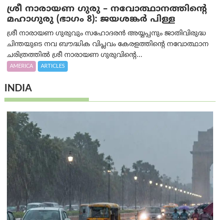
ശ്രീ നാരായണ ഗുരു – നവോത്ഥാനത്തിന്റെ
മഹാഗുരു (ഭാഗം 8): ജയശങ്കര്‍ പിള്ള
ശ്രീ നാരായണ ഗുരുവും സഹോദരൻ അയ്യപ്പനും ജാതിവിരുദ്ധ
ചിന്തയുടെ നവ ബൗദ്ധിക വിപ്ലവം കേരളത്തിന്റെ നവോത്ഥാന
ചരിത്രത്തിൽ ശ്രീ നാരായണ ഗുരുവിന്റെ...
AMERICA
ARTICLES
INDIA