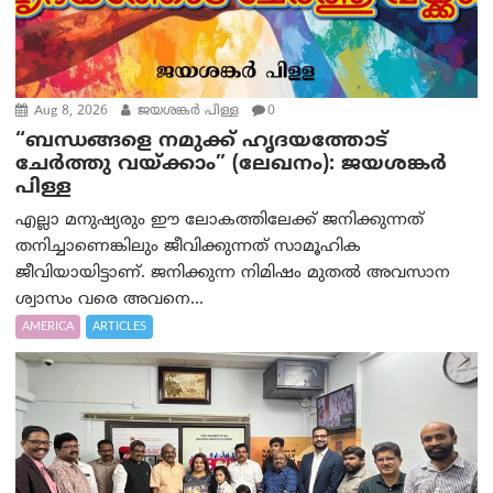
Aug 8, 2026
ജയശങ്കര്‍ പിള്ള
0
“ബന്ധങ്ങളെ നമുക്ക് ഹൃദയത്തോട്
ചേർത്തു വയ്ക്കാം” (ലേഖനം): ജയശങ്കര്‍
പിള്ള
എല്ലാ മനുഷ്യരും ഈ ലോകത്തിലേക്ക് ജനിക്കുന്നത്
തനിച്ചാണെങ്കിലും ജീവിക്കുന്നത് സാമൂഹിക
ജീവിയായിട്ടാണ്. ജനിക്കുന്ന നിമിഷം മുതൽ അവസാന
ശ്വാസം വരെ അവനെ...
AMERICA
ARTICLES