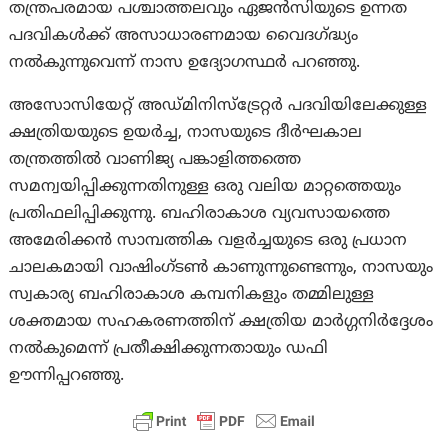
തന്ത്രപരമായ പശ്ചാത്തലവും ഏജൻസിയുടെ ഉന്നത
പദവികൾക്ക് അസാധാരണമായ വൈദഗ്ദ്ധ്യം
നൽകുന്നുവെന്ന് നാസ ഉദ്യോഗസ്ഥർ പറഞ്ഞു.
അസോസിയേറ്റ് അഡ്മിനിസ്ട്രേറ്റർ പദവിയിലേക്കുള്ള
ക്ഷത്രിയയുടെ ഉയർച്ച, നാസയുടെ ദീർഘകാല
തന്ത്രത്തിൽ വാണിജ്യ പങ്കാളിത്തത്തെ
സമന്വയിപ്പിക്കുന്നതിനുള്ള ഒരു വലിയ മാറ്റത്തെയും
പ്രതിഫലിപ്പിക്കുന്നു. ബഹിരാകാശ വ്യവസായത്തെ
അമേരിക്കൻ സാമ്പത്തിക വളർച്ചയുടെ ഒരു പ്രധാന
ചാലകമായി വാഷിംഗ്ടൺ കാണുന്നുണ്ടെന്നും, നാസയും
സ്വകാര്യ ബഹിരാകാശ കമ്പനികളും തമ്മിലുള്ള
ശക്തമായ സഹകരണത്തിന് ക്ഷത്രിയ മാർഗ്ഗനിർദ്ദേശം
നൽകുമെന്ന് പ്രതീക്ഷിക്കുന്നതായും ഡഫി
ഊന്നിപ്പറഞ്ഞു.