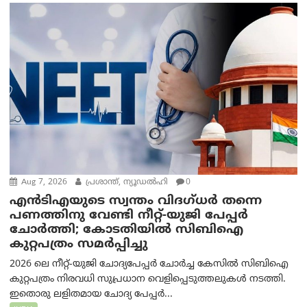
Aug 7, 2026
പ്രശാന്ത്, ന്യൂഡല്‍ഹി
0
എൻ‌ടി‌എയുടെ സ്വന്തം വിദഗ്ധർ തന്നെ
പണത്തിനു വേണ്ടി നീറ്റ്-യു‌ജി പേപ്പർ
ചോർത്തി; കോടതിയില്‍ സിബിഐ
കുറ്റപത്രം സമര്‍പ്പിച്ചു
2026 ലെ നീറ്റ്-യുജി ചോദ്യപേപ്പർ ചോർച്ച കേസിൽ സിബിഐ
കുറ്റപത്രം നിരവധി സുപ്രധാന വെളിപ്പെടുത്തലുകൾ നടത്തി.
ഇതൊരു ലളിതമായ ചോദ്യ പേപ്പർ...