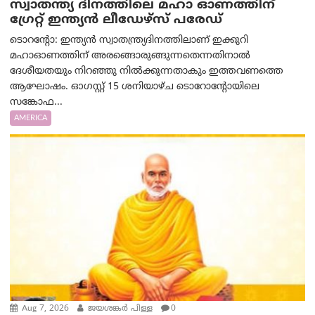
സ്വാതന്ത്യ ദിനത്തിലെ മഹാ ഓണത്തിന്
ഗ്രേറ്റ് ഇന്ത്യൻ ലീഡേഴ്സ് പരേഡ്
ടൊറന്റോ: ഇന്ത്യൻ സ്വാതന്ത്ര്യദിനത്തിലാണ് ഇക്കുറി
മഹാഓണത്തിന് അരങ്ങൊരുങ്ങുന്നതെന്നതിനാൽ
ദേശീയതയും നിറഞ്ഞു നിൽക്കുന്നതാകും ഇത്തവണത്തെ
ആഘോഷം. ഓഗസ്റ്റ് 15 ശനിയാഴ്ച ടൊറോന്റോയിലെ
സങ്കോഫ...
AMERICA
Aug 7, 2026
ജയശങ്കര്‍ പിള്ള
0