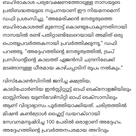
ബഹിരാകാശ പര്യവേക്ഷണത്തോടുള്ള നാസയുടെ
പ്രതിബദ്ധതയുടെ സൂചനയാണ് ഈ നിയമനമെന്ന്
ഡഫി പ്രശംസിച്ചു. “അമേരിക്കൻ നേതൃത്വത്തെ
ബഹിരാകാശത്ത് മുന്നോട്ട് കൊണ്ടുപോകുന്നതിനായി
നാസയിൽ രണ്ട് പതിറ്റാണ്ടിലേറെയായി അമിത് ഒരു
പൊതുപ്രവർത്തകനായി പ്രവർത്തിക്കുന്നു,” ഡഫി
പറഞ്ഞു. “അദ്ദേഹത്തിന്റെ നേതൃത്വത്തിൽ, ട്രംപ്
പ്രസിഡന്റിന്റെ കാലത്ത് ഏജൻസി ചന്ദ്രനിലേക്ക്
മടങ്ങാനുള്ള ധീരമായ കാഴ്ചപ്പാടിന് രൂപം നൽകും.”
വിസ്കോൺസിനിൽ ജനിച്ച ക്ഷത്രിയ,
കാലിഫോർണിയ ഇൻസ്റ്റിറ്റ്യൂട്ട് ഓഫ് ടെക്നോളജിയിലും
ഓസ്റ്റിനിലെ യൂണിവേഴ്സിറ്റി ഓഫ് ടെക്സാസിലും
ആണ് വിദ്യാഭ്യാസം പൂർത്തിയാക്കിയത്. ചരിത്രത്തിൽ
മിഷൻ കൺട്രോൾ ഫ്ലൈറ്റ് ഡയറക്ടറായി
സേവനമനുഷ്ഠിച്ച 100 പേരിൽ ഒരാളാണ് അദ്ദേഹം.
അദ്ദേഹത്തിന്റെ പ്രവർത്തനപരമായ അറിവും