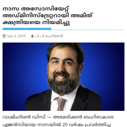
നാസ അസോസിയേറ്റ്
അഡ്മിനിസ്ട്രേറ്ററായി അമിത്
ക്ഷത്രിയയെ നിയമിച്ചു
Sep 4, 2025
പി പി ചെറിയാൻ
വാഷിംഗ്ടൺ ഡിസി — അമേരിക്കൻ ബഹിരാകാശ
ഏജൻസിയായ നാസയിൽ 20 വർഷം പ്രവർത്തിച്ച