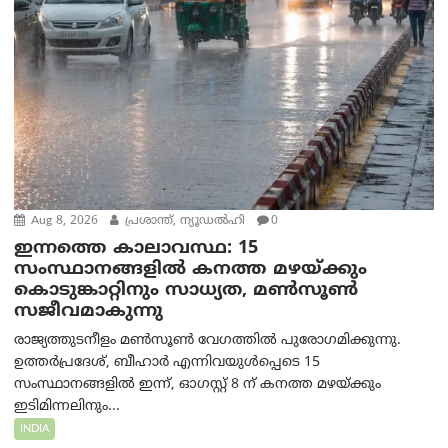
Aug 8, 2026
പ്രശാന്ത്, ന്യൂഡല്‍ഹി
0
ഇന്നത്തെ കാലാവസ്ഥ: 15
സംസ്ഥാനങ്ങളിൽ കനത്ത മഴയ്ക്കും
കൊടുങ്കാറ്റിനും സാധ്യത, മൺസൂൺ
സജീവമാകുന്നു
രാജ്യത്തുടനീളം മൺസൂൺ വേഗത്തിൽ പുരോഗമിക്കുന്നു.
ഉത്തർപ്രദേശ്, ബീഹാർ എന്നിവയുൾപ്പെടെ 15
സംസ്ഥാനങ്ങളിൽ ഇന്ന്, ഓഗസ്റ്റ് 8 ന് കനത്ത മഴയ്ക്കും
ഇടിമിന്നലിനും...
INDIA