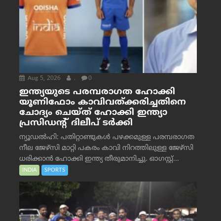
Aug 5, 2026
.
0
ഇന്ത്യയുടെ പരമ്പരാഗത ഹോക്കി
യൂണിഫോം കാവിവത്ക്കരിച്ചതിനെ
ചോദ്യം ചെയ്ത് ഹോക്കി ഇന്ത്യാ
പ്രസിഡന്റ് ദിലീപ് ടര്‍ക്കി
ന്യൂഡൽഹി: പതിറ്റാണ്ടുകൾ പഴക്കമുള്ള പരമ്പരാഗത
നീല ജേഴ്‌സി മാറ്റി പകരം കാവി നിറത്തിലുള്ള ജേഴ്‌സി
ധരിക്കാൻ ഹോക്കി ഇന്ത്യ തീരുമാനിച്ചു. ഓഗസ്റ്റ്...
INDIA
SPORTS