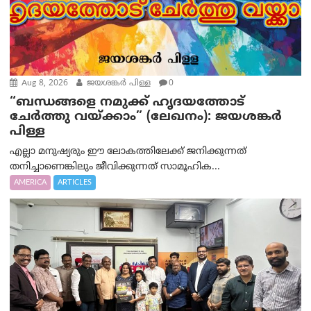
Aug 8, 2026
ജയശങ്കര്‍ പിള്ള
0
“ബന്ധങ്ങളെ നമുക്ക് ഹൃദയത്തോട്
ചേർത്തു വയ്ക്കാം” (ലേഖനം): ജയശങ്കര്‍
പിള്ള
എല്ലാ മനുഷ്യരും ഈ ലോകത്തിലേക്ക് ജനിക്കുന്നത്
തനിച്ചാണെങ്കിലും ജീവിക്കുന്നത് സാമൂഹിക...
AMERICA
ARTICLES