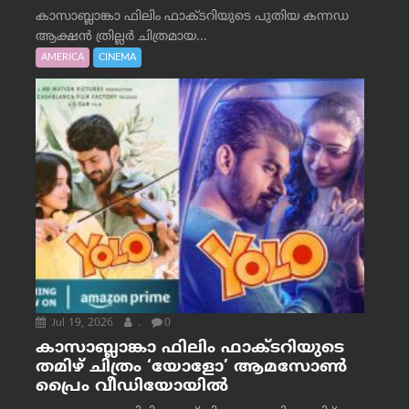
കാസാബ്ലാങ്കാ ഫിലിം ഫാക്ടറിയുടെ പുതിയ കന്നഡ
ആക്ഷൻ ത്രില്ലർ ചിത്രമായ...
AMERICA
CINEMA
Jul 19, 2026
.
0
കാസാബ്ലാങ്കാ ഫിലിം ഫാക്ടറിയുടെ
തമിഴ് ചിത്രം ‘യോളോ’ ആമസോൺ
പ്രൈം വീഡിയോയിൽ