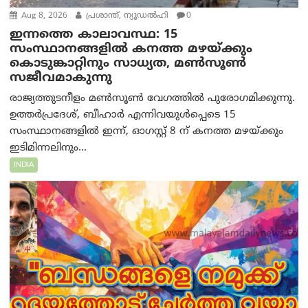
Aug 8, 2026
പ്രശാന്ത്, ന്യൂഡല്‍ഹി
0
ഇന്നത്തെ കാലാവസ്ഥ: 15
സംസ്ഥാനങ്ങളിൽ കനത്ത മഴയ്ക്കും
കൊടുങ്കാറ്റിനും സാധ്യത, മൺസൂൺ
സജീവമാകുന്നു
രാജ്യത്തുടനീളം മൺസൂൺ വേഗത്തിൽ പുരോഗമിക്കുന്നു.
ഉത്തർപ്രദേശ്, ബീഹാർ എന്നിവയുൾപ്പെടെ 15
സംസ്ഥാനങ്ങളിൽ ഇന്ന്, ഓഗസ്റ്റ് 8 ന് കനത്ത മഴയ്ക്കും
ഇടിമിന്നലിനും...
INDIA