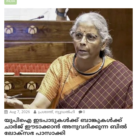
INDIA
Aug 7, 2026
പ്രശാന്ത്, ന്യൂഡല്‍ഹി
0
യുപിഐ ഇടപാടുകൾക്ക് ബാങ്കുകൾക്ക്
ചാർജ് ഈടാക്കാൻ അനുവദിക്കുന്ന ബിൽ
ലോക്‌സഭ പാസാക്കി