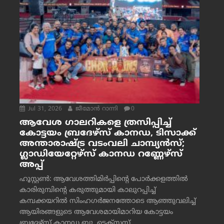
Jul 31, 2026
ജീമോന്‍ റാന്നി
0
ആവേശ ഗാലറികളെ ത്രസിപ്പിച്ച്
കോട്ടയം ബ്രദേഴ്‌സ് കാനഡ, ടിസാക്ക്
അന്താരാഷ്ട്ര വടംവലി ചാമ്പ്യന്‍സ്;
ഗ്ലാഡിയേറ്റേഴ്‌സ് കാനഡ റണ്ണേഴ്‌സ്
അപ്പ്
ഹൂസ്റ്റണ്‍: ആവേശത്തിമിര്‍പ്പിന്റെ പോര്‍ക്കളത്തില്‍
കാരിരുമ്പിന്റെ കരുത്തുമായി കാലുറപ്പിച്ച്
കമ്പക്കയറില്‍ സിംഹഗര്‍ജനത്തോടെ ആഞ്ഞുവലിച്ച്
ആയിരങ്ങളുടെ ആവേശമായിമാറിയ കോട്ടയം
ബ്രദേഴ്‌സ് കാനഡ ബ്ലൂ, ടെക്‌സസ്...