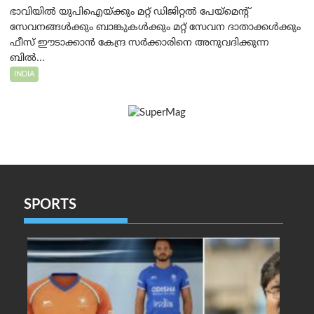
ഭാവിയിൽ യുപിഐയ്ക്കും മറ്റ് ഡിജിറ്റൽ പേയ്‌മെന്റ്
സേവനങ്ങൾക്കും ബാങ്കുകൾക്കും മറ്റ് സേവന ദാതാക്കൾക്കും
ഫീസ് ഈടാക്കാൻ കേന്ദ്ര സർക്കാരിനെ അനുവദിക്കുന്ന
ബിൽ...
INDIA
SPORTS