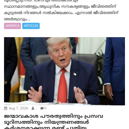
രൂപപ്പെടുന്നത്. പണവും അധികാരവും
സ്ഥാനമാനങ്ങളും,ആധുനിക സൗകര്യങ്ങളും ജീവിതത്തിന്
കൂടുതൽ നിറങ്ങൾ നൽകിയേക്കാം. എന്നാൽ ജീവിതത്തിന്
അർത്ഥവും...
AMERICA
ARTICLES
Aug 7, 2026
.
0
ജന്മാവകാശ പൗരത്വത്തിനും പ്രസവ
ടൂറിസത്തിനും നിയന്ത്രണങ്ങൾ
കർശനമാക്കുന്ന രണ്ട് പുതിയ