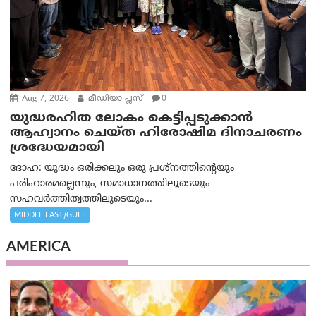
Aug 7, 2026
മീഡിയാ പ്ലസ്
0
യുദ്ധരഹിത ലോകം കെട്ടിപ്പടുക്കാന്‍
ആഹ്വാനം ചെയ്ത ഹിരോഷിമ ദിനാചരണം
ശ്രദ്ധേയമായി
ദോഹ: യുദ്ധം ഒരിക്കലും ഒരു പ്രശ്‌നത്തിന്റെയും
പരിഹാരമല്ലെന്നും, സമാധാനത്തിലൂടെയും
സഹവര്‍ത്തിത്വത്തിലൂടെയും...
MIDDLE EAST/GULF
AMERICA