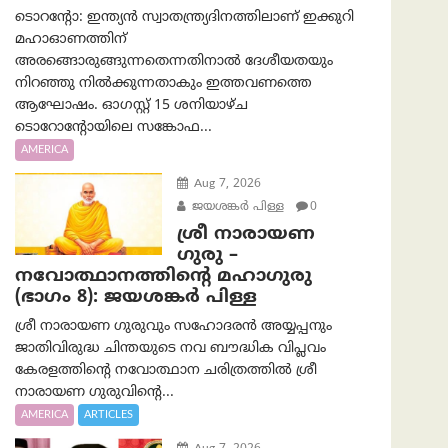
ടൊറന്റോ: ഇന്ത്യൻ സ്വാതന്ത്ര്യദിനത്തിലാണ് ഇക്കുറി
മഹാഓണത്തിന്
അരങ്ങൊരുങ്ങുന്നതെന്നതിനാൽ ദേശീയതയും
നിറഞ്ഞു നിൽക്കുന്നതാകും ഇത്തവണത്തെ
ആഘോഷം. ഓഗസ്റ്റ് 15 ശനിയാഴ്ച
ടൊറോന്റോയിലെ സങ്കോഫ...
AMERICA
Aug 7, 2026
ജയശങ്കര്‍ പിള്ള
0
ശ്രീ നാരായണ
ഗുരു –
നവോത്ഥാനത്തിന്റെ മഹാഗുരു
(ഭാഗം 8): ജയശങ്കര്‍ പിള്ള
ശ്രീ നാരായണ ഗുരുവും സഹോദരൻ അയ്യപ്പനും
ജാതിവിരുദ്ധ ചിന്തയുടെ നവ ബൗദ്ധിക വിപ്ലവം
കേരളത്തിന്റെ നവോത്ഥാന ചരിത്രത്തിൽ ശ്രീ
നാരായണ ഗുരുവിന്റെ...
AMERICA
ARTICLES