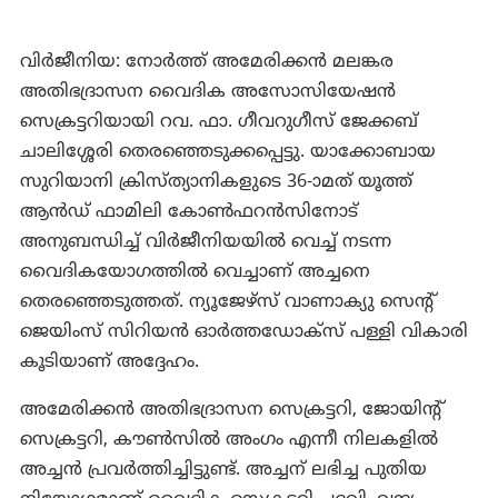
വിര്‍ജീനിയ: നോര്‍ത്ത് അമേരിക്കന്‍ മലങ്കര
അതിഭദ്രാസന വൈദിക അസോസിയേഷന്‍
സെക്രട്ടറിയായി റവ. ഫാ. ഗീവറുഗീസ് ജേക്കബ്
ചാലിശ്ശേരി തെരഞ്ഞെടുക്കപ്പെട്ടു. യാക്കോബായ
സുറിയാനി ക്രിസ്ത്യാനികളുടെ 36-ാമത് യൂത്ത്
ആന്‍ഡ് ഫാമിലി കോണ്‍ഫറന്‍സിനോട്
അനുബന്ധിച്ച് വിര്‍ജീനിയയില്‍ വെച്ച് നടന്ന
വൈദികയോഗത്തില്‍ വെച്ചാണ് അച്ചനെ
തെരഞ്ഞെടുത്തത്. ന്യൂജേഴ്സ് വാണാക്യു സെന്‍റ്
ജെയിംസ് സിറിയന്‍ ഓര്‍ത്തഡോക്സ് പള്ളി വികാരി
കൂടിയാണ് അദ്ദേഹം.
അമേരിക്കന്‍ അതിഭദ്രാസന സെക്രട്ടറി, ജോയിന്‍റ്
സെക്രട്ടറി, കൗണ്‍സില്‍ അംഗം എന്നീ നിലകളില്‍
അച്ചന്‍ പ്രവര്‍ത്തിച്ചിട്ടുണ്ട്. അച്ചന് ലഭിച്ച പുതിയ