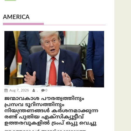
AMERICA
Aug 7, 2026
.
0
ജന്മാവകാശ പൗരത്വത്തിനും
പ്രസവ ടൂറിസത്തിനും
നിയന്ത്രണങ്ങൾ കർശനമാക്കുന്ന
രണ്ട് പുതിയ എക്സിക്യൂട്ടീവ്
ഉത്തരവുകളിൽ ട്രംപ് ഒപ്പു വെച്ചു