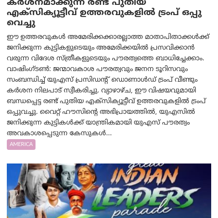
കർശനമാക്കുന്ന രണ്ട് പുതിയ
എക്സിക്യൂട്ടീവ് ഉത്തരവുകളിൽ ട്രംപ് ഒപ്പു
വെച്ചു
ഈ ഉത്തരവുകൾ അമേരിക്കക്കാരല്ലാത്ത മാതാപിതാക്കൾക്ക്
ജനിക്കുന്ന കുട്ടികളുടെയും അമേരിക്കയിൽ പ്രസവിക്കാൻ
വരുന്ന വിദേശ സ്ത്രീകളുടെയും പൗരത്വത്തെ ബാധിച്ചേക്കാം.
വാഷിംഗ്ടണ്‍: ജന്മാവകാശ പൗരത്വവും ജനന ടൂറിസവും
സംബന്ധിച്ച് യുഎസ് പ്രസിഡന്റ് ഡൊണാൾഡ് ട്രംപ് വീണ്ടും
കർശന നിലപാട് സ്വീകരിച്ചു. വ്യാഴാഴ്ച, ഈ വിഷയവുമായി
ബന്ധപ്പെട്ട രണ്ട് പുതിയ എക്സിക്യൂട്ടീവ് ഉത്തരവുകളിൽ ട്രംപ്
ഒപ്പുവച്ചു. വൈറ്റ് ഹൗസിന്റെ അഭിപ്രായത്തിൽ, യുഎസിൽ
ജനിക്കുന്ന കുട്ടികൾക്ക് യാന്ത്രികമായി യുഎസ് പൗരത്വം
അവകാശപ്പെടുന്ന കേസുകൾ...
AMERICA