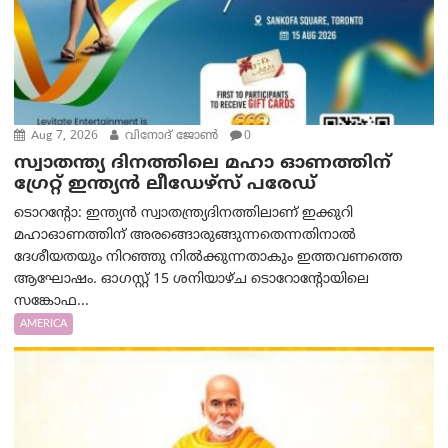
Aug 7, 2026
വിനോദ് ജോൺ
0
സ്വാതന്ത്യ ദിനത്തിലെ മഹാ ഓണത്തിന്
ഗ്രേറ്റ് ഇന്ത്യൻ ലീഡേഴ്സ് പരേഡ്
ടൊറന്റോ: ഇന്ത്യൻ സ്വാതന്ത്ര്യദിനത്തിലാണ് ഇക്കുറി
മഹാഓണത്തിന് അരങ്ങൊരുങ്ങുന്നതെന്നതിനാൽ
ദേശീയതയും നിറഞ്ഞു നിൽക്കുന്നതാകും ഇത്തവണത്തെ
ആഘോഷം. ഓഗസ്റ്റ് 15 ശനിയാഴ്ച ടൊറോന്റോയിലെ
സങ്കോഫ...
AMERICA