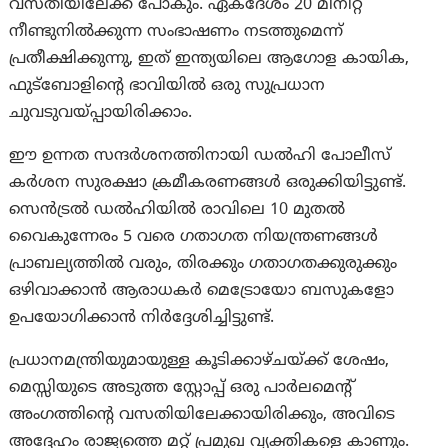
വസതിയിലേക്ക് പോകും. ഏകദേശം 20 മിനിറ്റ്
നീണ്ടുനിൽക്കുന്ന സംഭാഷണം നടത്തുമെന്ന്
പ്രതീക്ഷിക്കുന്നു, ഇത് ഇന്ത്യയിലെ ആഗോള കായിക,
ഫുട്ബോളിന്റെ ഭാവിയിൽ ഒരു സുപ്രധാന
ചുവടുവയ്പ്പായിരിക്കാം.
ഈ ഉന്നത സന്ദർശനത്തിനായി ഡൽഹി പോലീസ്
കർശന സുരക്ഷാ ക്രമീകരണങ്ങൾ ഒരുക്കിയിട്ടുണ്ട്.
സെൻട്രൽ ഡൽഹിയിൽ രാവിലെ 10 മുതൽ
വൈകുന്നേരം 5 വരെ ഗതാഗത നിയന്ത്രണങ്ങൾ
പ്രാബല്യത്തിൽ വരും, തിരക്കും ഗതാഗതക്കുരുക്കും
ഒഴിവാക്കാൻ ആരാധകർ മെട്രോയോ ബസുകളോ
ഉപയോഗിക്കാൻ നിർദ്ദേശിച്ചിട്ടുണ്ട്.
പ്രധാനമന്ത്രിയുമായുള്ള കൂടിക്കാഴ്ചയ്ക്ക് ശേഷം,
മെസ്സിയുടെ അടുത്ത സ്റ്റോപ്പ് ഒരു പാർലമെന്റ്
അംഗത്തിന്റെ വസതിയിലേക്കായിരിക്കും, അവിടെ
അദ്ദേഹം രാജ്യത്തെ മറ്റ് പ്രമുഖ വ്യക്തികളെ കാണും.