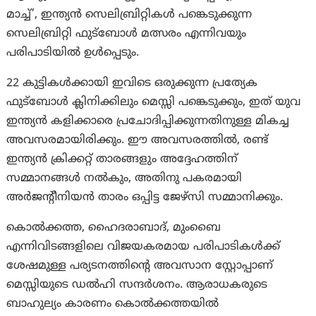
മാച്ച്’, ഇന്ത്യൻ സെലിബ്രിറ്റികൾ പങ്കെടുക്കുന്ന
സെലിബ്രിറ്റി ഫുട്ബോൾ മത്സരം എന്നിവയും
പരിപാടിയിൽ ഉൾപ്പെടും.
22 കുട്ടികൾക്കായി ഇവിടെ ഒരുക്കുന്ന പ്രത്യേക
ഫുട്ബോൾ ക്ലിനിക്കിലും മെസ്സി പങ്കെടുക്കും, ഇത് യുവ
ഇന്ത്യൻ കളിക്കാരെ പ്രചോദിപ്പിക്കുന്നതിനുള്ള മികച്ച
അവസരമായിരിക്കും. ഈ അവസരത്തിൽ, രണ്ട്
ഇന്ത്യൻ ക്രിക്കറ്റ് താരങ്ങളും അദ്ദേഹത്തിന്
സമ്മാനങ്ങൾ നൽകും, അതിനു പകരമായി
അർജന്റീനിയൻ താരം ഒപ്പിട്ട ജേഴ്സി സമ്മാനിക്കും.
കൊൽക്കത്ത, ഹൈദരാബാദ്, മുംബൈ
എന്നിവിടങ്ങളിലെ വിജയകരമായ പരിപാടികൾക്ക്
ശേഷമുള്ള പര്യടനത്തിന്റെ അവസാന സ്റ്റോപ്പാണ്
മെസ്സിയുടെ ഡൽഹി സന്ദർശനം. ആരാധകരുടെ
ബാഹുല്യം കാരണം കൊൽക്കത്തയിൽ