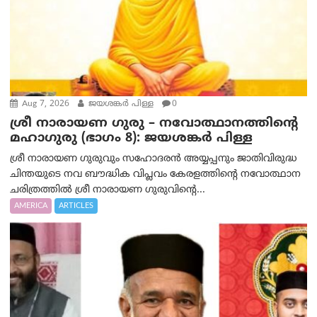
Aug 7, 2026
ജയശങ്കര്‍ പിള്ള
0
ശ്രീ നാരായണ ഗുരു – നവോത്ഥാനത്തിന്റെ
മഹാഗുരു (ഭാഗം 8): ജയശങ്കര്‍ പിള്ള
ശ്രീ നാരായണ ഗുരുവും സഹോദരൻ അയ്യപ്പനും ജാതിവിരുദ്ധ
ചിന്തയുടെ നവ ബൗദ്ധിക വിപ്ലവം കേരളത്തിന്റെ നവോത്ഥാന
ചരിത്രത്തിൽ ശ്രീ നാരായണ ഗുരുവിന്റെ...
AMERICA
ARTICLES