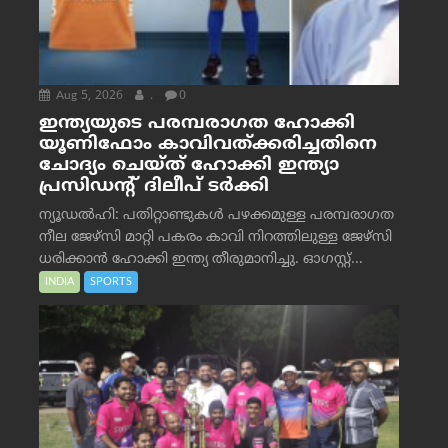
Aug 5, 2026
.
0
ഇന്ത്യയുടെ പരമ്പരാഗത ഹോക്കി
യൂണിഫോം കാവിവത്ക്കരിച്ചതിനെ
ചോദ്യം ചെയ്ത് ഹോക്കി ഇന്ത്യാ
പ്രസിഡന്റ് ദിലീപ് ടര്‍ക്കി
ന്യൂഡൽഹി: പതിറ്റാണ്ടുകൾ പഴക്കമുള്ള പരമ്പരാഗത
നീല ജേഴ്‌സി മാറ്റി പകരം കാവി നിറത്തിലുള്ള ജേഴ്‌സി
ധരിക്കാൻ ഹോക്കി ഇന്ത്യ തീരുമാനിച്ചു. ഓഗസ്റ്റ്...
INDIA
SPORTS