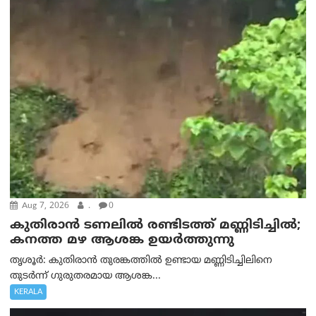
Aug 7, 2026
.
0
കുതിരാൻ ടണലിൽ രണ്ടിടത്ത് മണ്ണിടിച്ചിൽ;
കനത്ത മഴ ആശങ്ക ഉയർത്തുന്നു
തൃശൂർ: കുതിരാൻ തുരങ്കത്തിൽ ഉണ്ടായ മണ്ണിടിച്ചിലിനെ
തുടർന്ന് ഗുരുതരമായ ആശങ്ക...
KERALA