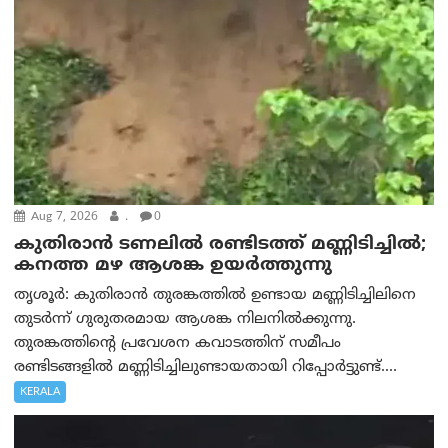
Aug 7, 2026
.
0
കുതിരാൻ ടണലിൽ രണ്ടിടത്ത് മണ്ണിടിച്ചിൽ;
കനത്ത മഴ ആശങ്ക ഉയർത്തുന്നു
തൃശൂർ: കുതിരാൻ തുരങ്കത്തിൽ ഉണ്ടായ മണ്ണിടിച്ചിലിനെ
തുടർന്ന് ഗുരുതരമായ ആശങ്ക നിലനിൽക്കുന്നു.
തുരങ്കത്തിന്റെ പ്രവേശന കവാടത്തിന് സമീപം
രണ്ടിടങ്ങളിൽ മണ്ണിടിച്ചിലുണ്ടായതായി റിപ്പോർട്ടുണ്ട്....
KERALA