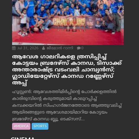
Jul 31, 2026
ജീമോന്‍ റാന്നി
0
ആവേശ ഗാലറികളെ ത്രസിപ്പിച്ച്
കോട്ടയം ബ്രദേഴ്‌സ് കാനഡ, ടിസാക്ക്
അന്താരാഷ്ട്ര വടംവലി ചാമ്പ്യന്‍സ്;
ഗ്ലാഡിയേറ്റേഴ്‌സ് കാനഡ റണ്ണേഴ്‌സ്
അപ്പ്
ഹൂസ്റ്റണ്‍: ആവേശത്തിമിര്‍പ്പിന്റെ പോര്‍ക്കളത്തില്‍
കാരിരുമ്പിന്റെ കരുത്തുമായി കാലുറപ്പിച്ച്
കമ്പക്കയറില്‍ സിംഹഗര്‍ജനത്തോടെ ആഞ്ഞുവലിച്ച്
ആയിരങ്ങളുടെ ആവേശമായിമാറിയ കോട്ടയം
ബ്രദേഴ്‌സ് കാനഡ ബ്ലൂ, ടെക്‌സസ്...
AMERICA
SPORTS