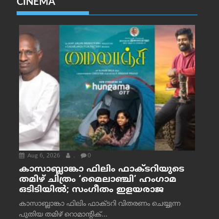
CINEMA
Aug 6, 2026
.
0
കാസാബ്ലാങ്കാ ഫിലിം ഫാക്ടറിയുടെ
തമിഴ് ചിത്രം ‘മൈലാഞ്ചി’ ഹംഗാമ
ഒടിടിയിൽ; സംഗീതം ഇളയരാജ
കാസാബ്ലാങ്കാ ഫിലിം ഫാക്ടറി വിതരണം ചെയ്യുന്ന
പുതിയ തമിഴ് റൊമാന്റിക്...