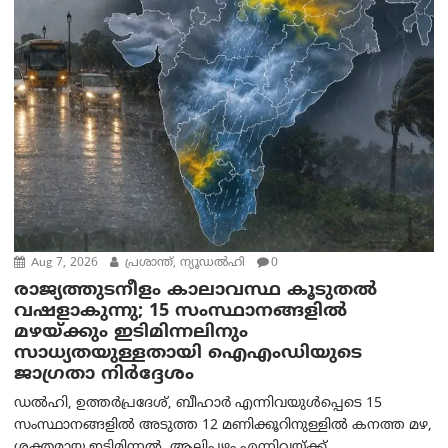
Aug 7, 2026
പ്രശാന്ത്, ന്യൂഡല്‍ഹി
0
രാജ്യത്തുടനീളം കാലാവസ്ഥ കൂടുതൽ
വഷളാകുന്നു; 15 സംസ്ഥാനങ്ങളിൽ
മഴയ്ക്കും ഇടിമിന്നലിനും
സാധ്യതയുള്ളതായി ഐഎംഡിയുടെ
ജാഗ്രതാ നിർദ്ദേശം
ഡൽഹി, ഉത്തർപ്രദേശ്, ബീഹാർ എന്നിവയുൾപ്പെടെ 15
സംസ്ഥാനങ്ങളിൽ അടുത്ത 12 മണിക്കൂറിനുള്ളിൽ കനത്ത മഴ,
ശക്തമായ ഇടിമിന്നൽ, ആലിപ്പഴം എന്നിവയ്ക്ക്