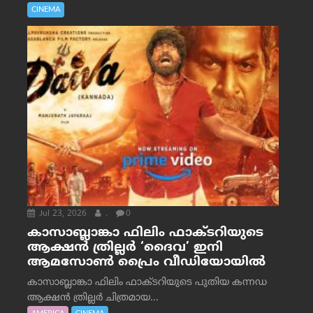
CINEMA
Jul 23, 2026
.
0
കാസാബ്ലാങ്കാ ഫിലിം ഫാക്ടറിയുടെ
ആക്ഷൻ ത്രില്ലർ ‘ദൈവ’ ഇനി
ആമസോൺ പ്രൈം വീഡിയോയിൽ
കാസാബ്ലാങ്കാ ഫിലിം ഫാക്ടറിയുടെ പുതിയ കന്നഡ
ആക്ഷൻ ത്രില്ലർ ചിത്രമായ...