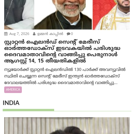
Aug 7, 2026
ഉമ്മന്‍ കാപ്പില്‍
0
സ്റ്റാറ്റൻ ഐലൻഡ് സെന്റ് മേരീസ്
ഓർത്തഡോക്സ് ഇടവകയിൽ പരിശുദ്ധ
ദൈവമാതാവിന്റെ വാങ്ങിപ്പു പെരുനാൾ
ആഗസ്റ്റ് 14, 15 തീയതികളിൽ
ന്യൂയോർക്ക് സ്റ്റാറ്റൻ ഐലൻഡിൽ 130 പാർക്ക് അവന്യൂവിൽ
സ്ഥിതി ചെയ്യുന്ന സെന്റ് മേരീസ് ഇന്ത്യൻ ഓർത്തഡോക്സ്
ദേവാലയത്തിൽ പരിശുദ്ധ ദൈവമാതാവിന്റെ വാങ്ങിപ്പു...
AMERICA
INDIA