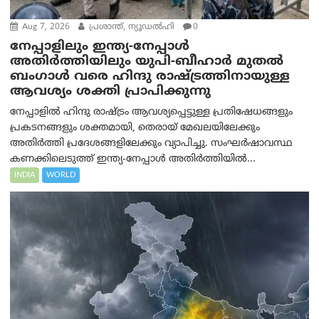
Aug 7, 2026
പ്രശാന്ത്, ന്യൂഡല്‍ഹി
0
നേപ്പാളിലും ഇന്ത്യ-നേപ്പാൾ
അതിർത്തിയിലും യുപി-ബീഹാർ മുതൽ
ബംഗാൾ വരെ ഹിന്ദു രാഷ്ട്രത്തിനായുള്ള
ആവശ്യം ശക്തി പ്രാപിക്കുന്നു
നേപ്പാളിൽ ഹിന്ദു രാഷ്ട്രം ആവശ്യപ്പെട്ടുള്ള പ്രതിഷേധങ്ങളും
പ്രകടനങ്ങളും ശക്തമായി, തെരായ് മേഖലയിലേക്കും
അതിർത്തി പ്രദേശങ്ങളിലേക്കും വ്യാപിച്ചു. സംഘർഷാവസ്ഥ
കണക്കിലെടുത്ത് ഇന്ത്യ-നേപ്പാൾ അതിർത്തിയിൽ...
INDIA
WORLD