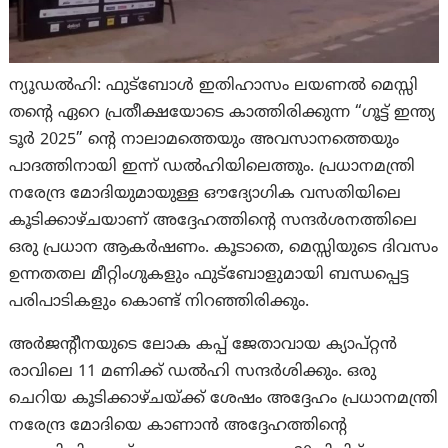
ന്യൂഡൽഹി: ഫുട്ബോൾ ഇതിഹാസം ലയണൽ മെസ്സി
തന്റെ ഏറെ പ്രതീക്ഷയോടെ കാത്തിരിക്കുന്ന “ഗൂട്ട് ഇന്ത്യ
ടൂർ 2025” ന്റെ നാലാമത്തെയും അവസാനത്തെയും
പാദത്തിനായി ഇന്ന് ഡൽഹിയിലെത്തും. പ്രധാനമന്ത്രി
നരേന്ദ്ര മോദിയുമായുള്ള ഔദ്യോഗിക വസതിയിലെ
കൂടിക്കാഴ്ചയാണ് അദ്ദേഹത്തിന്റെ സന്ദർശനത്തിലെ
ഒരു പ്രധാന ആകർഷണം. കൂടാതെ, മെസ്സിയുടെ ദിവസം
ഉന്നതതല മീറ്റിംഗുകളും ഫുട്ബോളുമായി ബന്ധപ്പെട്ട
പരിപാടികളും കൊണ്ട് നിറഞ്ഞിരിക്കും.
അർജന്റീനയുടെ ലോക കപ്പ് ജേതാവായ ക്യാപ്റ്റൻ
രാവിലെ 11 മണിക്ക് ഡൽഹി സന്ദർശിക്കും. ഒരു
ചെറിയ കൂടിക്കാഴ്ചയ്ക്ക് ശേഷം അദ്ദേഹം പ്രധാനമന്ത്രി
നരേന്ദ്ര മോദിയെ കാണാൻ അദ്ദേഹത്തിന്റെ