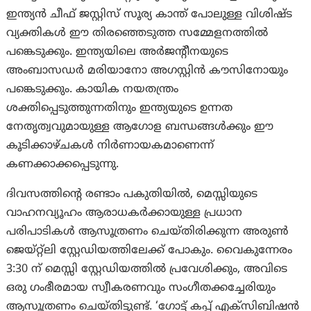
ഇന്ത്യൻ ചീഫ് ജസ്റ്റിസ് സൂര്യ കാന്ത് പോലുള്ള വിശിഷ്ട
വ്യക്തികൾ ഈ തിരഞ്ഞെടുത്ത സമ്മേളനത്തിൽ
പങ്കെടുക്കും. ഇന്ത്യയിലെ അർജന്റീനയുടെ
അംബാസഡർ മരിയാനോ അഗസ്റ്റിൻ കൗസിനോയും
പങ്കെടുക്കും. കായിക നയതന്ത്രം
ശക്തിപ്പെടുത്തുന്നതിനും ഇന്ത്യയുടെ ഉന്നത
നേതൃത്വവുമായുള്ള ആഗോള ബന്ധങ്ങൾക്കും ഈ
കൂടിക്കാഴ്ചകൾ നിർണായകമാണെന്ന്
കണക്കാക്കപ്പെടുന്നു.
ദിവസത്തിന്റെ രണ്ടാം പകുതിയിൽ, മെസ്സിയുടെ
വാഹനവ്യൂഹം ആരാധകർക്കായുള്ള പ്രധാന
പരിപാടികൾ ആസൂത്രണം ചെയ്തിരിക്കുന്ന അരുൺ
ജെയ്റ്റ്‌ലി സ്റ്റേഡിയത്തിലേക്ക് പോകും. വൈകുന്നേരം
3:30 ന് മെസ്സി സ്റ്റേഡിയത്തിൽ പ്രവേശിക്കും, അവിടെ
ഒരു ഗംഭീരമായ സ്വീകരണവും സംഗീതക്കച്ചേരിയും
ആസൂത്രണം ചെയ്തിട്ടുണ്ട്. ‘ഗോട്ട് കപ്പ് എക്സിബിഷൻ