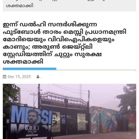
ശക്തമാക്കി
ഇന്ന് ഡൽഹി സന്ദർശിക്കുന്ന
ഫുട്ബോൾ താരം മെസ്സി പ്രധാനമന്ത്രി
മോദിയെയും വിവിഐപികളെയും
കാണും; അരുൺ ജെയ്റ്റ്ലി
സ്റ്റേഡിയത്തിന് ചുറ്റും സുരക്ഷ
ശക്തമാക്കി
Dec 15, 2025
.