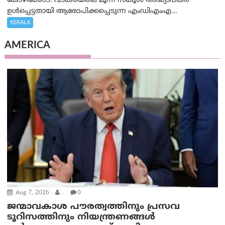
കോഴിക്കോട്: വടകരയിലെ മൂന്ന് സ്കൂൾ അദ്ധ്യാപകർ
ഉൾപ്പെട്ടതായി ആരോപിക്കപ്പെടുന്ന എംഡിഎംഎ...
KERALA
AMERICA
Aug 7, 2026
.
0
ജന്മാവകാശ പൗരത്വത്തിനും പ്രസവ
ടൂറിസത്തിനും നിയന്ത്രണങ്ങൾ