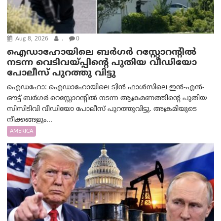
Aug 8, 2026
.
0
ഐഡാഹോയിലെ ബർഗർ റസ്റ്റോറന്റിൽ
നടന്ന വെടിവയ്പ്പിന്റെ പുതിയ വീഡിയോ
പോലീസ് പുറത്തു വിട്ടു
ഐഡഹോ: ഐഡാഹോയിലെ ട്വിൻ ഫാൾസിലെ ഇൻ-എൻ-
ഔട്ട് ബർഗർ റെസ്റ്റോറന്റിൽ നടന്ന ആക്രമണത്തിന്റെ പുതിയ
സിസിടിവി വീഡിയോ പോലീസ് പുറത്തുവിട്ടു. അക്രമിയുടെ
നീക്കങ്ങളും...
AMERICA