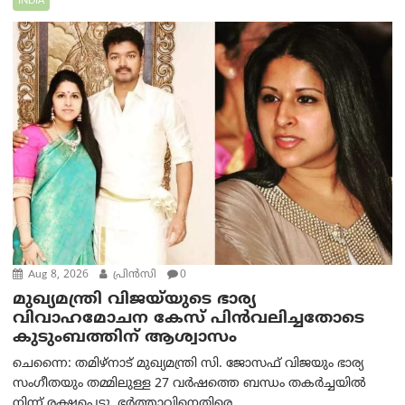
INDIA
Aug 8, 2026
പ്രിന്‍സി
0
മുഖ്യമന്ത്രി വിജയ്‌യുടെ ഭാര്യ
വിവാഹമോചന കേസ് പിൻവലിച്ചതോടെ
കുടുംബത്തിന് ആശ്വാസം
ചെന്നൈ: തമിഴ്‌നാട് മുഖ്യമന്ത്രി സി. ജോസഫ് വിജയും ഭാര്യ
സംഗീതയും തമ്മിലുള്ള 27 വർഷത്തെ ബന്ധം തകർച്ചയിൽ
നിന്ന് രക്ഷപ്പെട്ടു. ഭർത്താവിനെതിരെ...