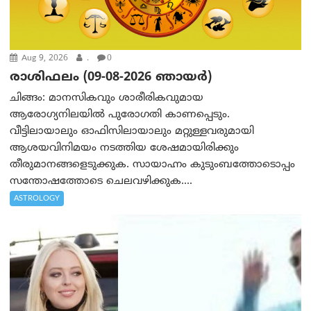
Aug 9, 2026
.
0
രാശിഫലം (09-08-2026 ഞായര്‍)
ചിങ്ങം: മാനസികവും ശാരീരികവുമായ
ആരോഗ്യനിലയിൽ പുരോഗതി കാണപ്പെടും.
വീട്ടിലായാലും ഓഫിസിലായാലും മറ്റുള്ളവരുമായി
ആശയവിനിമയം നടത്തിയ ശേഷമായിരിക്കും
തീരുമാനങ്ങളെടുക്കുക. സായാഹ്നം കുടുംബത്തോടൊപ്പം
സന്തോഷത്തോടെ ചെലവഴിക്കുക....
ASTROLOGY