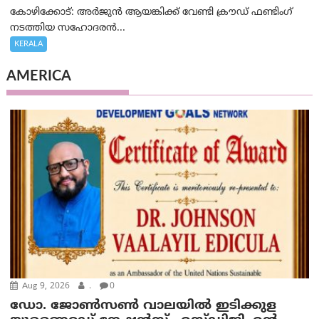
കോഴിക്കോട്: അർജുൻ ആയങ്കിക്ക് വേണ്ടി ക്രൗഡ് ഫണ്ടിംഗ്
നടത്തിയ സഹോദരന്‍...
KERALA
AMERICA
Aug 9, 2026
.
0
ഡോ. ജോൺസൺ വാലയിൽ ഇടിക്കുള