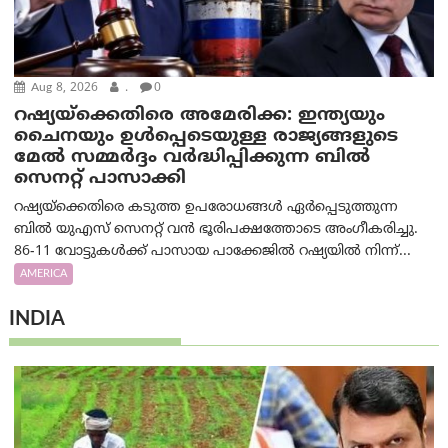
Aug 8, 2026
.
0
റഷ്യയ്‌ക്കെതിരെ അമേരിക്ക: ഇന്ത്യയും
ചൈനയും ഉൾപ്പെടെയുള്ള രാജ്യങ്ങളുടെ
മേൽ സമ്മർദ്ദം വർദ്ധിപ്പിക്കുന്ന ബിൽ
സെനറ്റ് പാസാക്കി
റഷ്യയ്‌ക്കെതിരെ കടുത്ത ഉപരോധങ്ങൾ ഏർപ്പെടുത്തുന്ന
ബിൽ യുഎസ് സെനറ്റ് വൻ ഭൂരിപക്ഷത്തോടെ അംഗീകരിച്ചു.
86-11 വോട്ടുകൾക്ക് പാസായ പാക്കേജിൽ റഷ്യയിൽ നിന്ന്...
AMERICA
INDIA