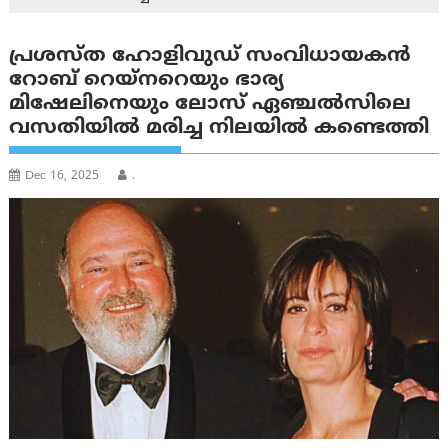
പ്രശസ്ത ഹോളിവുഡ് സംവിധായകൻ
റോബ് റെയ്‌നറെയും ഭാര്യ
മിഷേലിനെയും ലോസ് ഏഞ്ചൽസിലെ
വസതിയില്‍ മരിച്ച നിലയില്‍ കണ്ടെത്തി
Dec 16, 2025
.