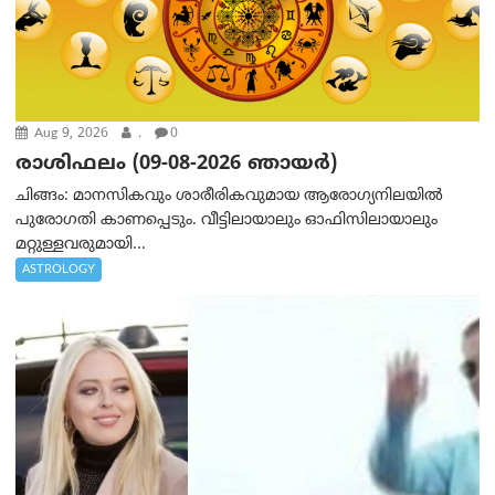
Aug 9, 2026
.
0
രാശിഫലം (09-08-2026 ഞായര്‍)
ചിങ്ങം: മാനസികവും ശാരീരികവുമായ ആരോഗ്യനിലയിൽ
പുരോഗതി കാണപ്പെടും. വീട്ടിലായാലും ഓഫിസിലായാലും
മറ്റുള്ളവരുമായി...
ASTROLOGY