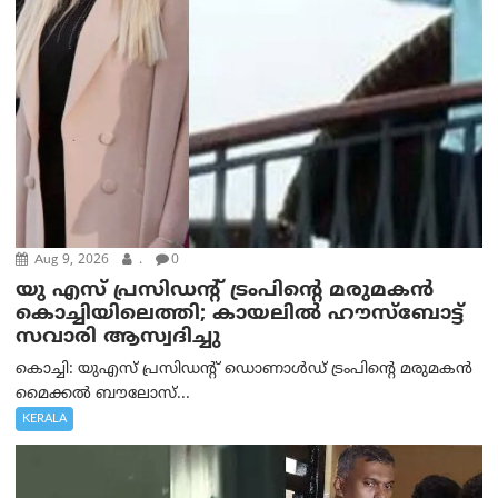
Aug 9, 2026
.
0
യു എസ് പ്രസിഡന്റ് ട്രംപിന്റെ മരുമകൻ
കൊച്ചിയിലെത്തി; കായലിൽ ഹൗസ്ബോട്ട്
സവാരി ആസ്വദിച്ചു
കൊച്ചി: യുഎസ് പ്രസിഡന്റ് ഡൊണാൾഡ് ട്രംപിന്റെ മരുമകൻ
മൈക്കൽ ബൗലോസ്...
KERALA