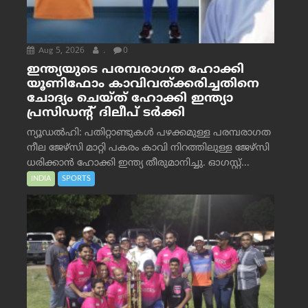
Aug 5, 2026
.
0
ഇന്ത്യയുടെ പരമ്പരാഗത ഹോക്കി
യൂണിഫോം കാവിവത്ക്കരിച്ചതിനെ
ചോദ്യം ചെയ്ത് ഹോക്കി ഇന്ത്യാ
പ്രസിഡന്റ് ദിലീപ് ടര്‍ക്കി
ന്യൂഡൽഹി: പതിറ്റാണ്ടുകൾ പഴക്കമുള്ള പരമ്പരാഗത
നീല ജേഴ്‌സി മാറ്റി പകരം കാവി നിറത്തിലുള്ള ജേഴ്‌സി
ധരിക്കാൻ ഹോക്കി ഇന്ത്യ തീരുമാനിച്ചു. ഓഗസ്റ്റ്...
INDIA
SPORTS