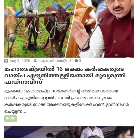
Aug 8, 2026
ആന്‍സി വര്‍ഗീസ്
0
മഹാരാഷ്ട്രയിൽ 16 ലക്ഷം കർഷകരുടെ
വായ്പ എഴുതിത്തള്ളിയതായി മുഖ്യമന്ത്രി
ഫഡ്‌നാവിസ്
മുംബൈ : മഹാരാഷ്ട്ര സർക്കാരിന്റെ അഭിമാനകരമായ
വായ്പ എഴുതിത്തള്ളൽ പദ്ധതി പ്രകാരം യോഗ്യരായ
കർഷകരുടെ ബാങ്ക് അക്കൗണ്ടുകളിലേക്ക് ഫണ്ട് ട്രാൻസ്ഫർ
ചെയ്യുന്ന...
INDIA