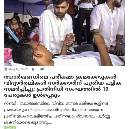
Aug 8, 2026
.
0
ഝാര്‍ഖണ്ഡിലെ പരീക്ഷാ ക്രമക്കേടുകള്‍:
വിദ്യാർത്ഥികൾ സർക്കാരിന് പുതിയ പട്ടിക
സമർപ്പിച്ചു; പ്രതിനിധി സംഘത്തിൽ 10
പേരുകൾ ഉൾപ്പെടും
റാഞ്ചി : ഝാർഖണ്ഡിലെ വിവിധ മത്സര പരീക്ഷകളിലെ
ക്രമക്കേടുകൾക്കെതിരെ വിദ്യാർത്ഥികൾ നടത്തുന്ന
പ്രതിഷേധം വെള്ളിയാഴ്ച പതിനാലാം ദിവസവും പൂർണ്ണ
ശക്തിയോടെ തുടർന്നു....