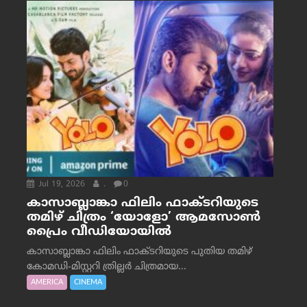
Jul 19, 2026
.
0
കാസാബ്ലാങ്കാ ഫിലിം ഫാക്ടറിയുടെ
തമിഴ് ചിത്രം ‘യോളോ’ ആമസോൺ
പ്രൈം വീഡിയോയിൽ
കാസാബ്ലാങ്കാ ഫിലിം ഫാക്ടറിയുടെ പുതിയ തമിഴ്
കോമഡി-മിസ്റ്ററി ത്രില്ലർ ചിത്രമായ...
AMERICA
CINEMA