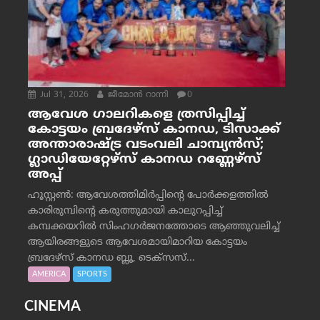
Jul 31, 2026
ജീമോന്‍ റാന്നി
0
ആവേശ ഗാലറികളെ ത്രസിപ്പിച്ച്
കോട്ടയം ബ്രദേഴ്‌സ് കാനഡ, ടിസാക്ക്
അന്താരാഷ്ട്ര വടംവലി ചാമ്പ്യന്‍സ്;
ഗ്ലാഡിയേറ്റേഴ്‌സ് കാനഡ റണ്ണേഴ്‌സ്
അപ്പ്
ഹൂസ്റ്റണ്‍: ആവേശത്തിമിര്‍പ്പിന്റെ പോര്‍ക്കളത്തില്‍
കാരിരുമ്പിന്റെ കരുത്തുമായി കാലുറപ്പിച്ച്
കമ്പക്കയറില്‍ സിംഹഗര്‍ജനത്തോടെ ആഞ്ഞുവലിച്ച്
ആയിരങ്ങളുടെ ആവേശമായിമാറിയ കോട്ടയം
ബ്രദേഴ്‌സ് കാനഡ ബ്ലൂ, ടെക്‌സസ്...
AMERICA
SPORTS
CINEMA