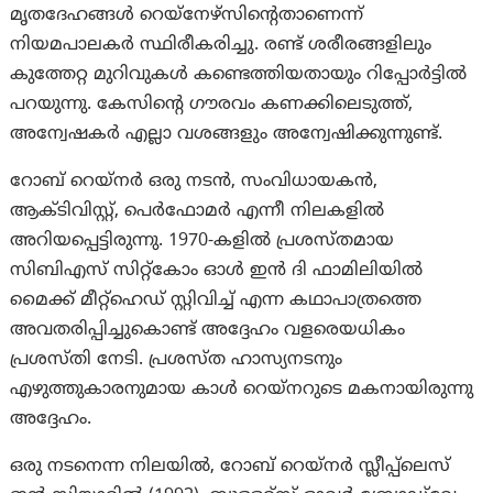
മൃതദേഹങ്ങൾ റെയ്‌നേഴ്‌സിന്റെതാണെന്ന്
നിയമപാലകർ സ്ഥിരീകരിച്ചു. രണ്ട് ശരീരങ്ങളിലും
കുത്തേറ്റ മുറിവുകൾ കണ്ടെത്തിയതായും റിപ്പോർട്ടിൽ
പറയുന്നു. കേസിന്റെ ഗൗരവം കണക്കിലെടുത്ത്,
അന്വേഷകർ എല്ലാ വശങ്ങളും അന്വേഷിക്കുന്നുണ്ട്.
റോബ് റെയ്‌നർ ഒരു നടൻ, സംവിധായകൻ,
ആക്ടിവിസ്റ്റ്, പെർഫോമർ എന്നീ നിലകളിൽ
അറിയപ്പെട്ടിരുന്നു. 1970-കളിൽ പ്രശസ്തമായ
സിബിഎസ് സിറ്റ്കോം ഓൾ ഇൻ ദി ഫാമിലിയിൽ
മൈക്ക് മീറ്റ്ഹെഡ് സ്റ്റിവിച്ച് എന്ന കഥാപാത്രത്തെ
അവതരിപ്പിച്ചുകൊണ്ട് അദ്ദേഹം വളരെയധികം
പ്രശസ്തി നേടി. പ്രശസ്ത ഹാസ്യനടനും
എഴുത്തുകാരനുമായ കാൾ റെയ്‌നറുടെ മകനായിരുന്നു
അദ്ദേഹം.
ഒരു നടനെന്ന നിലയിൽ, റോബ് റെയ്‌നർ സ്ലീപ്പ്‌ലെസ്