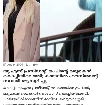
Aug 9, 2026
.
0
യു എസ് പ്രസിഡന്റ് ട്രംപിന്റെ മരുമകൻ
കൊച്ചിയിലെത്തി; കായലിൽ ഹൗസ്ബോട്ട്
സവാരി ആസ്വദിച്ചു
കൊച്ചി: യുഎസ് പ്രസിഡന്റ് ഡൊണാൾഡ് ട്രംപിന്റെ
മരുമകൻ മൈക്കൽ ബൗലോസ് കൊച്ചിയിലെത്തി.
ചാർട്ടേഡ് വിമാനത്തിൽ രാവിലെ നെടുമ്പാശ്ശേരി