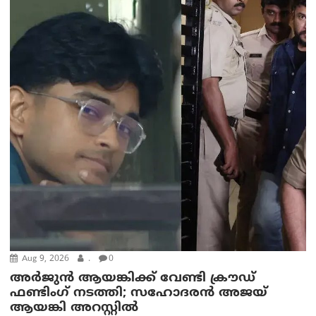
Aug 9, 2026
.
0
അർജുൻ ആയങ്കിക്ക് വേണ്ടി ക്രൗഡ്
ഫണ്ടിംഗ് നടത്തി; സഹോദരന്‍ അജയ്
ആയങ്കി അറസ്റ്റിൽ