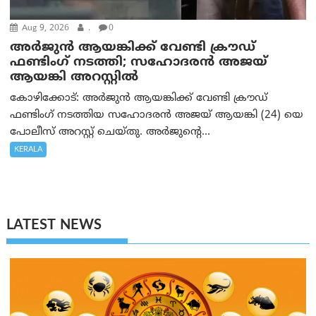
Aug 9, 2026
.
0
അർജുൻ ആയങ്കിക്ക് വേണ്ടി ക്രൗഡ്
ഫണ്ടിംഗ് നടത്തി; സഹോദരന്‍ അജയ്
ആയങ്കി അറസ്റ്റിൽ
കോഴിക്കോട്: അർജുൻ ആയങ്കിക്ക് വേണ്ടി ക്രൗഡ്
ഫണ്ടിംഗ് നടത്തിയ സഹോദരന്‍ അജയ് ആയങ്കി (24) യെ
പോലീസ് അറസ്റ്റ് ചെയ്തു. അർജുന്റെ...
KERALA
LATEST NEWS