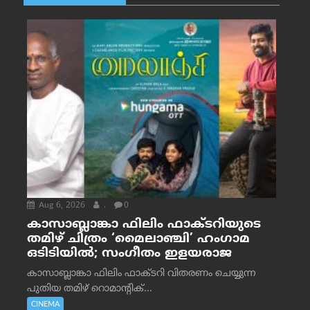
Aug 6, 2026
.
0
കാസാബ്ലാങ്കാ ഫിലിം ഫാക്ടറിയുടെ
തമിഴ് ചിത്രം ‘മൈലാഞ്ചി’ ഹംഗാമ
ഒടിടിയിൽ; സംഗീതം ഇളയരാജ
കാസാബ്ലാങ്കാ ഫിലിം ഫാക്ടറി വിതരണം ചെയ്യുന്ന
പുതിയ തമിഴ് റൊമാന്റിക്...
CINEMA