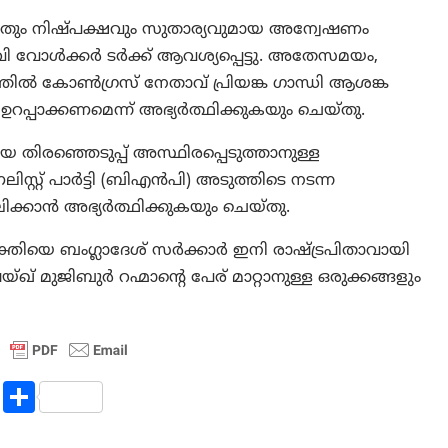
ും നിഷ്പക്ഷവും സുതാര്യവുമായ അന്വേഷണം
 വോൾക്കർ ടർക്ക് ആവശ്യപ്പെട്ടു. അതേസമയം,
ത്തിൽ കോൺഗ്രസ് നേതാവ് പ്രിയങ്ക ഗാന്ധി ആശങ്ക
 ഉറപ്പാക്കണമെന്ന് അഭ്യർത്ഥിക്കുകയും ചെയ്തു.
യ തിരഞ്ഞെടുപ്പ് അസ്ഥിരപ്പെടുത്താനുള്ള
റ്റ് പാർട്ടി (ബിഎൻപി) അടുത്തിടെ നടന്ന
ിക്കാൻ അഭ്യർത്ഥിക്കുകയും ചെയ്തു.
ക്തിയെ ബംഗ്ലാദേശ് സർക്കാർ ഇനി രാഷ്ട്രപിതാവായി
്ഖ് മുജിബുർ റഹ്മാന്റെ പേര് മാറ്റാനുള്ള ഒരുക്കങ്ങളും
R
S
e
h