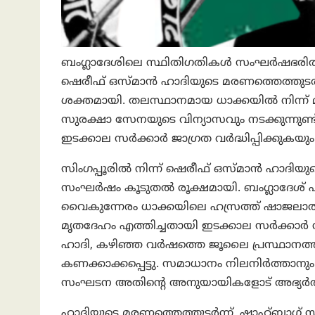
ബംഗ്ലാദേശിലെ സ്ഥിതിഗതികൾ സംഘർഷഭരിതമാ
ഷെരീഫ് ഒസ്മാൻ ഹാദിയുടെ മരണത്തെത്തുടർന്ന
ശക്തമായി. തലസ്ഥാനമായ ധാക്കയിൽ നിന്ന് മറ്റ
സുരക്ഷാ സേനയുടെ വിന്യാസവും നടക്കുന്നുണ്ട
ഇടക്കാല സർക്കാർ ജാഗ്രത വർദ്ധിപ്പിക്കുകയു
സിംഗപ്പൂരിൽ നിന്ന് ഷെരീഫ് ഒസ്മാൻ ഹാദിയ
സംഘർഷം കൂടുതൽ രൂക്ഷമായി. ബംഗ്ലാദേശ
വൈകുന്നേരം ധാക്കയിലെ ഹസ്രത്ത് ഷാജലാൽ 
മൃതദേഹം എത്തിച്ചതായി ഇടക്കാല സർക്കാർ സ്ഥ
ഹാദി, കഴിഞ്ഞ വർഷത്തെ ജൂലൈ പ്രസ്ഥാനത്തി
കണക്കാക്കപ്പെട്ടു. സമാധാനം നിലനിർത്താനും
സംഘടന അതിന്റെ അനുയായികളോട് അഭ്യർത്ഥി
ഹാദിയുടെ മരണത്തെത്തുടർന്ന്, ഷാഹ്ബാഗ് സ