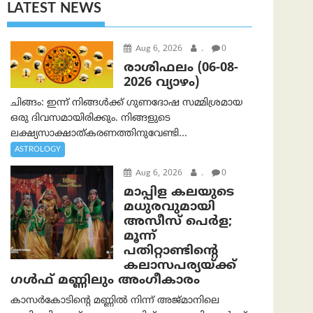
LATEST NEWS
Aug 6, 2026
.
0
രാശിഫലം (06-08-
2026 വ്യാഴം)
ചിങ്ങം: ഇന്ന് നിങ്ങൾക്ക് ഗുണദോഷ സമ്മിശ്രമായ
ഒരു ദിവസമായിരിക്കും. നിങ്ങളുടെ
ലക്ഷ്യസാക്ഷാത്കരണത്തിനുവേണ്ടി...
ASTROLOGY
Aug 6, 2026
.
0
മാപ്പിള കലയുടെ
മധുരവുമായി
അസീസ് പെർള;
മൂന്ന്
പതിറ്റാണ്ടിന്റെ
കലാസപര്യയ്ക്ക്
ഗൾഫ് മണ്ണിലും അംഗീകാരം
കാസർകോടിന്റെ മണ്ണിൽ നിന്ന് അജ്മാനിലെ