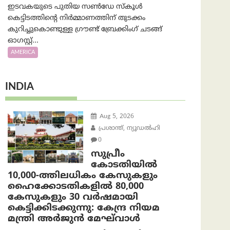
ഇടവകയുടെ പുതിയ സൺഡേ സ്കൂൾ
കെട്ടിടത്തിന്റെ നിർമ്മാണത്തിന് തുടക്കം
കുറിച്ചുകൊണ്ടുള്ള ഗ്രൗണ്ട് ബ്രേക്കിംഗ് ചടങ്ങ്
ഓഗസ്റ്റ്...
AMERICA
INDIA
Aug 5, 2026
പ്രശാന്ത്, ന്യൂഡല്‍ഹി
0
സുപ്രീം
കോടതിയിൽ
10,000-ത്തിലധികം കേസുകളും
ഹൈക്കോടതികളിൽ 80,000
കേസുകളും 30 വർഷമായി
കെട്ടിക്കിടക്കുന്നു: കേന്ദ്ര നിയമ
മന്ത്രി അര്‍ജുന്‍ മേഘ്‌വാള്‍