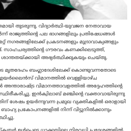
യി തുടരുന്നു. വിദ്യാർത്ഥി-യുവജന നേതാവായ
് രാജ്യത്തിന്റെ പല ഭാഗങ്ങളിലും പ്രതിഷേധങ്ങൾ
് നഗരങ്ങളിലേക്ക് പ്രകടനങ്ങളും മുദ്രാവാക്യങ്ങളും
്. സാഹചര്യത്തിന്റെ ഗൗരവം കണക്കിലെടുത്ത്,
ം ശാന്തതയ്ക്കായി അഭ്യർത്ഥിക്കുകയും ചെയ്തു.
ുടെ മൃതദേഹം ബംഗ്ലാദേശിലേക്ക് കൊണ്ടുവന്നതോടെ
് എയർലൈൻസ് വിമാനത്തിൽ വെള്ളിയാഴ്ച
അന്താരാഷ്ട്ര വിമാനത്താവളത്തിൽ അദ്ദേഹത്തിന്റെ
ിരീകരിച്ചു. ഇൻക്വിലാബ് മഞ്ചിന്റെ വക്താവായിരുന്നു
ന് ശേഷം ഉയർന്നുവന്ന പ്രമുഖ വ്യക്തികളിൽ ഒരാളായി
 ബാഹ്യ പ്രകോപനങ്ങളിൽ നിന്ന് വിട്ടുനിൽക്കാനും
ച്ചു.
്ക്വയർ ഉൾപ്പെടെ ധാക്കയിലെ നിരവധി പ്രദേശങ്ങളിൽ