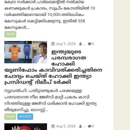
കേന്ദ്ര സർക്കാർ പാർലമെന്റിൽ നൽകിയ
കണക്കുകൾ പ്രകാരം, സുപ്രീം കോടതിയിൽ 10
വർഷത്തിലേറെയായി 10,000-ത്തിലധികം
കേസുകൾ കെട്ടിക്കിടക്കുന്നു. ഇതിൽ 558
കേസുകൾ...
INDIA
Aug 5, 2026
.
0
ഇന്ത്യയുടെ
പരമ്പരാഗത
ഹോക്കി
യൂണിഫോം കാവിവത്ക്കരിച്ചതിനെ
ചോദ്യം ചെയ്ത് ഹോക്കി ഇന്ത്യാ
പ്രസിഡന്റ് ദിലീപ് ടര്‍ക്കി
ന്യൂഡൽഹി: പതിറ്റാണ്ടുകൾ പഴക്കമുള്ള
പരമ്പരാഗത നീല ജേഴ്‌സി മാറ്റി പകരം കാവി
നിറത്തിലുള്ള ജേഴ്‌സി ധരിക്കാൻ ഹോക്കി ഇന്ത്യ
തീരുമാനിച്ചു. ഓഗസ്റ്റ്...
INDIA
SPORTS
Aug 5, 2026
.
0