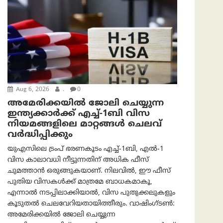
Aug 6, 2026
.
0
അമേരിക്കയില്‍ ജോലി ചെയ്യുന്ന
ഇന്ത്യക്കാർക്ക് എച്ച്-1ബി വിസ
നിയമങ്ങളിലെ മാറ്റങ്ങൾ ചെലവ്
വർദ്ധിപ്പിക്കും
യുഎസിലെ ട്രംപ് ഭരണകൂടം എച്ച്-1ബി, എൽ-1
വിസ കാലാവധി നീട്ടുന്നതിന് അധിക ഫീസ്
ചുമത്താൻ ഒരുങ്ങുകയാണ്. നിലവിൽ, ഈ ഫീസ്
പുതിയ വിസകൾക്ക് മാത്രമേ ബാധകമാകൂ,
എന്നാൽ നടപ്പിലാക്കിയാൽ, വിസ പുതുക്കലുകളും
കൂടുതൽ ചെലവേറിയതായിത്തീരും. വാഷിംഗ്ടണ്‍:
അമേരിക്കയില്‍ ജോലി ചെയ്യുന്ന