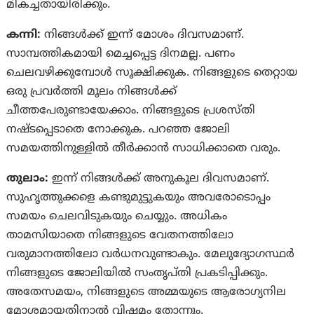
മികച്ചതായിരിക്കും.
കന്നി:
നിങ്ങൾക്ക് ഇന്ന് മോശം ദിവസമാണ്.
സാമ്പത്തികമായി മെച്ചപ്പെട്ട ദിനമല്ല. പണം
ചെലവഴിക്കുമ്പോൾ സൂക്ഷിക്കുക. നിങ്ങളുടെ തെറ്റായ
ഒരു പ്രവർത്തി മൂലം നിങ്ങൾക്ക്
ചീത്തപേരുണ്ടായേക്കാം. നിങ്ങളുടെ പ്രശസ്‌തി
നഷ്‌ടപ്പെടാതെ നോക്കുക. പറഞ്ഞ ജോലി
സമയത്തിനുള്ളിൽ തീർക്കാൻ സാധിക്കാതെ വരും.
തുലാം:
ഇന്ന് നിങ്ങള്‍ക്ക് അനുകൂല ദിവസമാണ്.
സുഹൃത്തുക്കളെ കണ്ടുമുട്ടുകയും അവരോടൊപ്പം
സമയം ചെലവിടുകയും ചെയ്യും. അധികം
താമസിയാതെ നിങ്ങളുടെ വേതനത്തിലോ
വരുമാനത്തിലോ വര്‍ധനവുണ്ടാകും. മേലുദ്യോഗസ്ഥര്‍
നിങ്ങളുടെ ജോലിയില്‍ സംതൃപ്‌തി പ്രകടിപ്പിക്കും.
അതേസമയം, നിങ്ങളുടെ അമ്മയുടെ ആരോഗ്യനില
മോശമായതിനാൽ വിഷമം തോന്നും.