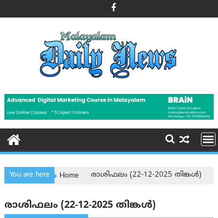
Skip
to
content
You are here
രാശിഫലം (22-12-2025 തിങ്കൾ)
Home
രാശിഫലം (22-12-2025 തിങ്കൾ)