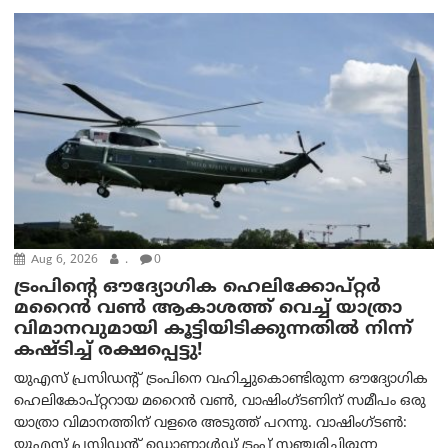
Aug 6, 2026
.
0
ട്രം‌പിന്റെ ഔദ്യോഗിക ഹെലിക്കോപ്റ്റര്‍
മറൈന്‍ വണ്‍ ആകാശത്ത് വെച്ച് യാത്രാ
വിമാനവുമായി കൂട്ടിയിടിക്കുന്നതിൽ നിന്ന്
കഷ്ടിച്ച് രക്ഷപ്പെട്ടു!
യുഎസ് പ്രസിഡന്റ് ട്രംപിനെ വഹിച്ചുകൊണ്ടിരുന്ന ഔദ്യോഗിക
ഹെലികോപ്റ്ററായ മറൈൻ വൺ, വാഷിംഗ്ടണിന് സമീപം ഒരു
യാത്രാ വിമാനത്തിന് വളരെ അടുത്ത് പറന്നു. വാഷിംഗ്ടണ്‍:
യുഎസ് പ്രസിഡന്റ് ഡൊണാൾഡ് ട്രംപ് സഞ്ചരിച്ചിരുന്ന