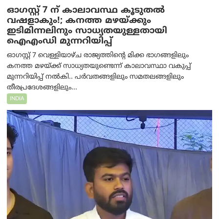
ഓഗസ്റ്റ് 7 ന് കാലാവസ്ഥ കൂടുതൽ
വഷളാകും!; കനത്ത മഴയ്ക്കും
ഇടിമിന്നലിനും സാധ്യതയുള്ളതായി
ഐഎംഡി മുന്നറിയിപ്പ്
ഓഗസ്റ്റ് 7 വെള്ളിയാഴ്ച രാജ്യത്തിന്റെ മിക്ക ഭാഗങ്ങളിലും
കനത്ത മഴയ്ക്ക് സാധ്യതയുണ്ടെന്ന് കാലാവസ്ഥാ വകുപ്പ്
മുന്നറിയിപ്പ് നൽകി.. പർവതങ്ങളിലും സമതലങ്ങളിലും
തീരപ്രദേശങ്ങളിലും...
INDIA