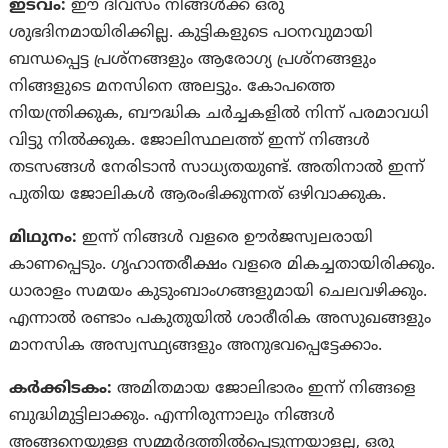
ഇടവം:
ഈ ദിവസം നിങ്ങൾക്ക് ഒരു
ശുഭദിനമായിരിക്കില്ല. കുട്ടികളുടെ പഠനവുമായി
ബന്ധപ്പെട്ട പ്രശ്‌നങ്ങളും ആരോഗ്യ പ്രശ്‌നങ്ങളും
നിങ്ങളുടെ മനസിനെ അലട്ടും. കോപത്തെ
നിയന്ത്രിക്കുക, ബൗദ്ധിക ചർച്ചകളിൽ നിന്ന് പരമാവധി
വിട്ടു നിൽക്കുക. ജോലിസ്ഥലത്ത് ഇന്ന് നിങ്ങൾ
തടസങ്ങൾ നേരിടാൻ സാധ്യതയുണ്ട്. അതിനാൽ ഇന്ന്
പുതിയ ജോലികൾ ആരംഭിക്കുന്നത് ഒഴിവാക്കുക.
മിഥുനം:
ഇന്ന് നിങ്ങൾ വളരെ ഊർജസ്വലരായി
കാണപ്പെടും. ഗൃഹാന്തരീക്ഷം വളരെ മികച്ചതായിരിക്കും.
ധാരാളം സമയം കുടുംബാംഗങ്ങളുമായി ചെലവഴിക്കും.
എന്നാൽ രണ്ടാം പകുതുയിൽ ശാരീരിക അസുഖങ്ങളും
മാനസിക അസ്വസ്ഥ്യങ്ങളും അനുഭവപ്പെട്ടേക്കാം.
കര്‍ക്കിടകം:
അമിതമായ ജോലിഭാരം ഇന്ന് നിങ്ങളെ
ബുദ്ധിമുട്ടിലാക്കും. എന്നിരുന്നാലും നിങ്ങൾ
അങ്ങനെയുള്ള സമ്മർദത്തിൽപ്പെടുന്നയാളല്ല, ഒരു