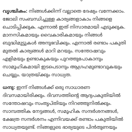
വൃശ്ചികം:
നിങ്ങൾക്കിന്ന് വല്ലാതെ ദേഷ്യം വന്നേക്കാം.
ജോലി സംബന്ധിച്ചുള്ള കാര്യങ്ങളാകാം നിങ്ങളെ
ചൊടിപ്പിക്കുക. എന്നാൽ ഇത് നിസാരമായി എടുക്കുക.
മാനസികമായും വൈകാരികമായും നിങ്ങള്‍
ബുദ്ധിമുട്ടുകൾ അനുഭവിക്കും. എന്നാൽ രണ്ടാം പകുതി
മുതൽ കാര്യങ്ങൾ മാറി മറയും. സന്തോഷവും
എളിമയും ഉണ്ടാകുകയും പുറത്തുപോകാനും
സാമൂഹികമായി ഇടപെടാനും ആഗ്രഹമുണ്ടാവുകയും
ചെയ്യും. യാത്രയ്‌ക്കും സാധ്യത.
ധനു:
ഇന്ന് നിങ്ങൾക്ക് ഒരു സാധാരണ
ദിവസമായിരിക്കും. ദിവസത്തിൻ്റെ ആദ്യപകുതിയില്‍
സന്തോഷവും സംതൃപ്‌തിയും നിറഞ്ഞുനില്‍ക്കും.
സാമ്പത്തിക നേട്ടങ്ങള്‍, സമൂഹിക സന്ദര്‍ശനങ്ങള്‍,
ക്ഷേത്ര സന്ദര്‍ശനം എന്നിവയക്ക് രണ്ടാം പകുതിയില്‍
സാധ്യതയുണ്ട്. നിങ്ങളുടെ ഭാര്യയുടെ പിന്‍തുണയും