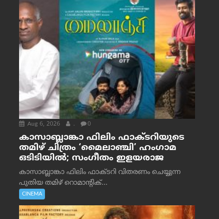
Aug 6, 2026
.
0
കാസാബ്ലാങ്കാ ഫിലിം ഫാക്ടറിയുടെ
തമിഴ് ചിത്രം ‘മൈലാഞ്ചി’ ഹംഗാമ
ഒടിടിയിൽ; സംഗീതം ഇളയരാജ
കാസാബ്ലാങ്കാ ഫിലിം ഫാക്ടറി വിതരണം ചെയ്യുന്ന
പുതിയ തമിഴ് റൊമാന്റിക്...
CINEMA