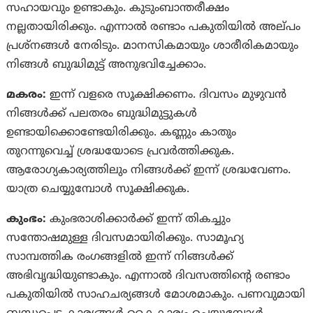
സഹായവും ഉണ്ടാകും. കുടുംബാന്തരീക്ഷം
നല്ലതായിരിക്കും. എന്നാല്‍ രണ്ടാം പകുതിയില്‍ അല്‌പം
പ്രശ്‌നങ്ങള്‍ നേരിടും. മാനസികമായും ശാരീരികമായും
നിങ്ങൾ ബുദ്ധിമുട്ട് അനുഭവിച്ചേക്കാം.
മകരം:
ഇന്ന് വളരെ സൂക്ഷിക്കണം. ദിവസം മുഴുവന്‍
നിങ്ങൾക്ക് പലതരം ബുദ്ധിമുട്ടുകള്‍
ഉണ്ടായിക്കൊണ്ടേയിരിക്കും. കണ്ണും കാതും
തുറന്നുവെച്ച് ശ്രദ്ധയോടെ പ്രവർത്തിക്കുക.
ആരോഗ്യകാര്യത്തിലും നിങ്ങൾക്ക് ഇന്ന് ശ്രദ്ധവേണം.
യാത്ര ചെയ്യുമ്പോൾ സൂക്ഷിക്കുക.
കുംഭം:
കുംഭരാശിക്കാര്‍ക്ക് ഇന്ന് തികച്ചും
സന്തോഷമുള്ള ദിവസമായിരിക്കും. സാമൂഹ്യ
സാമ്പത്തിക രംഗങ്ങളില്‍ ഇന്ന് നിങ്ങൾക്ക്‌
അഭിവൃദ്ധിയുണ്ടാകും. എന്നാൽ ദിവസത്തിൻ്റെ രണ്ടാം
പകുതിയില്‍ സാഹചര്യങ്ങള്‍ മോശമാകും. പണവുമായി