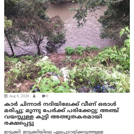
Aug 6, 2026
.
0
കാര്‍ ചിന്നാര്‍ നദിയിലേക്ക് വീണ് ഒരാള്‍
മരിച്ചു; മൂന്നു പേര്‍ക്ക് പരിക്കേറ്റു; അഞ്ച്
വയസ്സുള്ള കുട്ടി അത്ഭുതകരമായി
രക്ഷപ്പെട്ടു
ഇടുക്കി: ഇടുക്കിയിലെ ഏലപ്പാറയ്ക്കടുത്തുള്ള