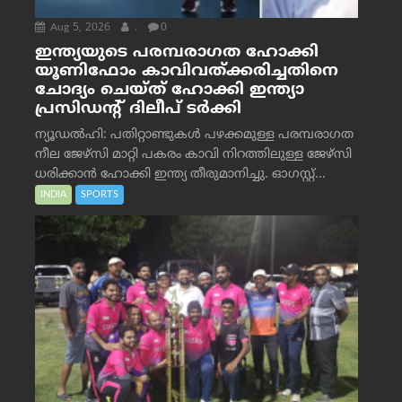
Aug 5, 2026
.
0
ഇന്ത്യയുടെ പരമ്പരാഗത ഹോക്കി
യൂണിഫോം കാവിവത്ക്കരിച്ചതിനെ
ചോദ്യം ചെയ്ത് ഹോക്കി ഇന്ത്യാ
പ്രസിഡന്റ് ദിലീപ് ടര്‍ക്കി
ന്യൂഡൽഹി: പതിറ്റാണ്ടുകൾ പഴക്കമുള്ള പരമ്പരാഗത
നീല ജേഴ്‌സി മാറ്റി പകരം കാവി നിറത്തിലുള്ള ജേഴ്‌സി
ധരിക്കാൻ ഹോക്കി ഇന്ത്യ തീരുമാനിച്ചു. ഓഗസ്റ്റ്...
INDIA
SPORTS