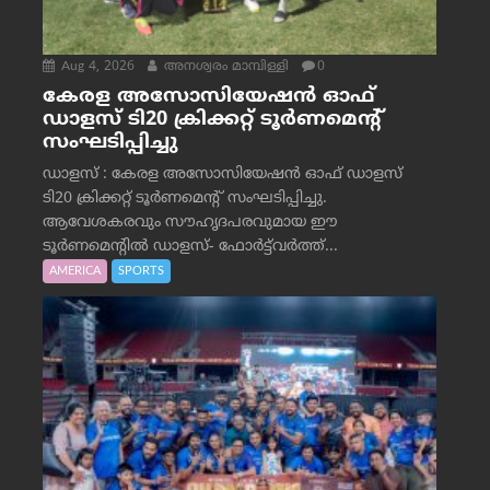
Aug 4, 2026
അനശ്വരം മാമ്പിള്ളി
0
കേരള അസോസിയേഷൻ ഓഫ്
ഡാളസ് ടി20 ക്രിക്കറ്റ് ടൂർണമെന്റ്
സംഘടിപ്പിച്ചു
ഡാളസ് : കേരള അസോസിയേഷൻ ഓഫ് ഡാളസ്
ടി20 ക്രിക്കറ്റ് ടൂർണമെന്റ് സംഘടിപ്പിച്ചു.
ആവേശകരവും സൗഹൃദപരവുമായ ഈ
ടൂർണമെന്റിൽ ഡാളസ്- ഫോർട്ട്‌വര്‍ത്ത്...
AMERICA
SPORTS