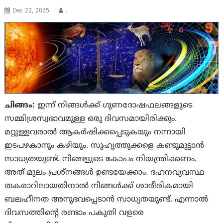
Dec 22, 2025
.
ചിങ്ങം:
ഇന്ന് നിങ്ങൾക്ക് ഗുണദോഷഫലങ്ങളുടെ
സമ്മിശ്രസ്വഭാവമുള്ള ഒരു ദിവസമായിരിക്കും.
മറ്റുള്ളവരാൽ ആകർഷിക്കപ്പെടുകയും നന്നായി
ഇടപഴകാനും കഴിയും. സുഹൃത്തുക്കളെ കണ്ടുമുട്ടാൻ
സാധ്യതയുണ്ട്. നിങ്ങളുടെ കോപം നിയന്ത്രിക്കണം.
അത് മൂലം പ്രശ്‌നങ്ങൾ ഉണ്ടയേക്കാം. ദഹനവ്യവസ്ഥ
തകരാറിലായതിനാൽ നിങ്ങൾക്ക് ശാരീരികമായി
ബലഹീനത അനുഭവപ്പെടാൻ സാധ്യതയുണ്ട്. എന്നാൽ
ദിവസത്തിൻ്റെ രണ്ടാം പകുതി വളരെ