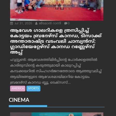
Jul 31, 2026
ജീമോന്‍ റാന്നി
0
ആവേശ ഗാലറികളെ ത്രസിപ്പിച്ച്
കോട്ടയം ബ്രദേഴ്‌സ് കാനഡ, ടിസാക്ക്
അന്താരാഷ്ട്ര വടംവലി ചാമ്പ്യന്‍സ്;
ഗ്ലാഡിയേറ്റേഴ്‌സ് കാനഡ റണ്ണേഴ്‌സ്
അപ്പ്
ഹൂസ്റ്റണ്‍: ആവേശത്തിമിര്‍പ്പിന്റെ പോര്‍ക്കളത്തില്‍
കാരിരുമ്പിന്റെ കരുത്തുമായി കാലുറപ്പിച്ച്
കമ്പക്കയറില്‍ സിംഹഗര്‍ജനത്തോടെ ആഞ്ഞുവലിച്ച്
ആയിരങ്ങളുടെ ആവേശമായിമാറിയ കോട്ടയം
ബ്രദേഴ്‌സ് കാനഡ ബ്ലൂ, ടെക്‌സസ്...
AMERICA
SPORTS
CINEMA