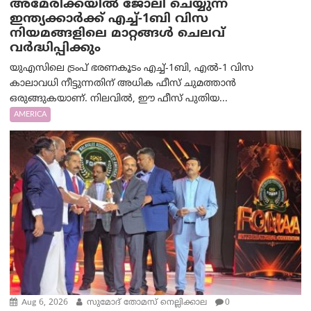
അമേരിക്കയില്‍ ജോലി ചെയ്യുന്ന
ഇന്ത്യക്കാർക്ക് എച്ച്-1ബി വിസ
നിയമങ്ങളിലെ മാറ്റങ്ങൾ ചെലവ്
വർദ്ധിപ്പിക്കും
യുഎസിലെ ട്രംപ് ഭരണകൂടം എച്ച്-1ബി, എൽ-1 വിസ
കാലാവധി നീട്ടുന്നതിന് അധിക ഫീസ് ചുമത്താൻ
ഒരുങ്ങുകയാണ്. നിലവിൽ, ഈ ഫീസ് പുതിയ...
AMERICA
Aug 6, 2026
സുമോദ് തോമസ് നെല്ലിക്കാല
0