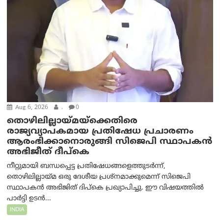
Aug 6, 2026
.
0
തൊഴിലില്ലായ്മയ്ക്കെതിരെ
രാജ്യവ്യാപകമായ പ്രതിഷേധ പ്രചാരണം
ആരംഭിക്കാനൊരുങ്ങി സിജെപി സ്ഥാപകന്‍
അഭിജീത് ദീപ്കെ
നീറ്റുമായി ബന്ധപ്പെട്ട പ്രതിഷേധങ്ങളെത്തുടർന്ന്,
തൊഴിലില്ലായ്മ ഒരു ദേശീയ പ്രശ്നമാക്കുമെന്ന് സിജെപി
സ്ഥാപകൻ അഭിജിത് ദിപ്കെ പ്രഖ്യാപിച്ചു. ഈ വിഷയത്തിൽ
പാർട്ടി ഉടൻ...
INDIA