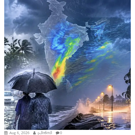
Aug 6, 2026
പ്രിന്‍സി
0