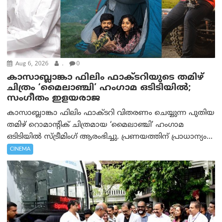
Aug 6, 2026
.
0
കാസാബ്ലാങ്കാ ഫിലിം ഫാക്ടറിയുടെ തമിഴ്
ചിത്രം ‘മൈലാഞ്ചി’ ഹംഗാമ ഒടിടിയിൽ;
സംഗീതം ഇളയരാജ
കാസാബ്ലാങ്കാ ഫിലിം ഫാക്ടറി വിതരണം ചെയ്യുന്ന പുതിയ
തമിഴ് റൊമാന്റിക് ചിത്രമായ ‘മൈലാഞ്ചി’ ഹംഗാമ
ഒടിടിയിൽ സ്ട്രീമിംഗ് ആരംഭിച്ചു. പ്രണയത്തിന് പ്രാധാന്യം...
CINEMA