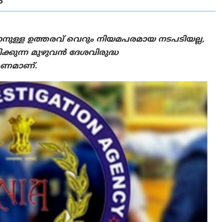
ാനുള്ള ഉത്തരവ് വെറും നിയമപരമായ നടപടിയല്ല,
ിളിക്കുന്ന മുഴുവൻ ദേശവിരുദ്ധ
രമണമാണ്.