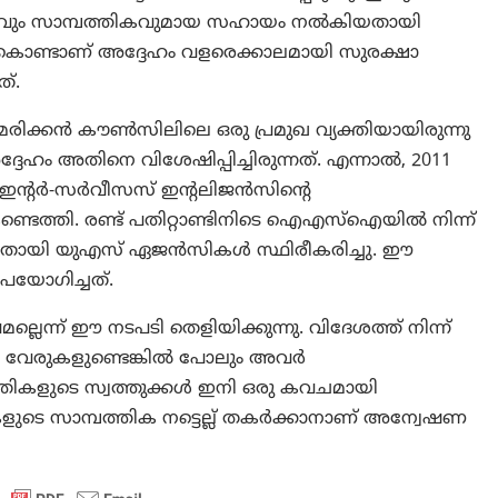
പരവും സാമ്പത്തികവുമായ സഹായം നൽകിയതായി
കൊണ്ടാണ് അദ്ദേഹം വളരെക്കാലമായി സുരക്ഷാ
്.
ിക്കൻ കൗൺസിലിലെ ഒരു പ്രമുഖ വ്യക്തിയായിരുന്നു
ം അതിനെ വിശേഷിപ്പിച്ചിരുന്നത്. എന്നാല്‍, 2011
്റർ-സർവീസസ് ഇന്റലിജൻസിന്റെ
 കണ്ടെത്തി. രണ്ട് പതിറ്റാണ്ടിനിടെ ഐഎസ്‌ഐയിൽ നിന്ന്
ിച്ചതായി യുഎസ് ഏജൻസികൾ സ്ഥിരീകരിച്ചു. ഈ
പയോഗിച്ചത്.
്ലെന്ന് ഈ നടപടി തെളിയിക്കുന്നു. വിദേശത്ത് നിന്ന്
ളിൽ വേരുകളുണ്ടെങ്കിൽ പോലും അവര്‍
പ്രതികളുടെ സ്വത്തുക്കൾ ഇനി ഒരു കവചമായി
ലകളുടെ സാമ്പത്തിക നട്ടെല്ല് തകർക്കാനാണ് അന്വേഷണ