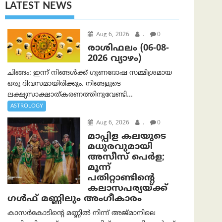
LATEST NEWS
Aug 6, 2026
.
0
രാശിഫലം (06-08-
2026 വ്യാഴം)
ചിങ്ങം: ഇന്ന് നിങ്ങൾക്ക് ഗുണദോഷ സമ്മിശ്രമായ
ഒരു ദിവസമായിരിക്കും. നിങ്ങളുടെ
ലക്ഷ്യസാക്ഷാത്കരണത്തിനുവേണ്ടി...
ASTROLOGY
Aug 6, 2026
.
0
മാപ്പിള കലയുടെ
മധുരവുമായി
അസീസ് പെർള;
മൂന്ന്
പതിറ്റാണ്ടിന്റെ
കലാസപര്യയ്ക്ക്
ഗൾഫ് മണ്ണിലും അംഗീകാരം
കാസർകോടിന്റെ മണ്ണിൽ നിന്ന് അജ്മാനിലെ