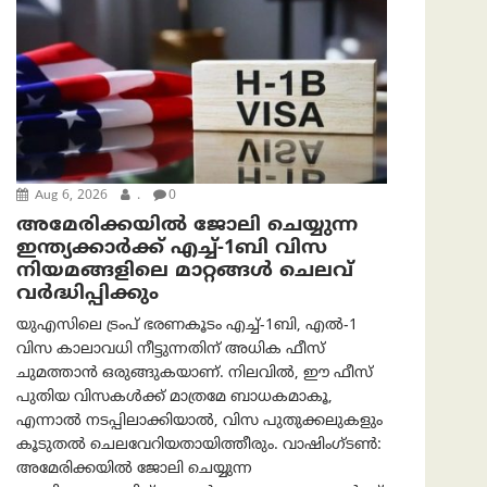
Aug 6, 2026
.
0
അമേരിക്കയില്‍ ജോലി ചെയ്യുന്ന
ഇന്ത്യക്കാർക്ക് എച്ച്-1ബി വിസ
നിയമങ്ങളിലെ മാറ്റങ്ങൾ ചെലവ്
വർദ്ധിപ്പിക്കും
യുഎസിലെ ട്രംപ് ഭരണകൂടം എച്ച്-1ബി, എൽ-1
വിസ കാലാവധി നീട്ടുന്നതിന് അധിക ഫീസ്
ചുമത്താൻ ഒരുങ്ങുകയാണ്. നിലവിൽ, ഈ ഫീസ്
പുതിയ വിസകൾക്ക് മാത്രമേ ബാധകമാകൂ,
എന്നാൽ നടപ്പിലാക്കിയാൽ, വിസ പുതുക്കലുകളും
കൂടുതൽ ചെലവേറിയതായിത്തീരും. വാഷിംഗ്ടണ്‍:
അമേരിക്കയില്‍ ജോലി ചെയ്യുന്ന