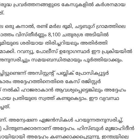
ദേശവിരുദ്ധ പ്രവർത്തനങ്ങളുടെ കേസുകളിൽ കർശനമായ
്.
െ ഒരു കനാൽ, രണ്ട് മർല ഭൂമി, ചട്ടബുഗ് ഗ്രാമത്തിലെ
മൊത്തം വിസ്തീർണ്ണം 8,100 ചതുരശ്ര അടിയിൽ
 ഭൂമിയുടെ ശരിയായ തിരിച്ചറിയലും അതിർത്തി
ക്കി. റവന്യൂ, പോലീസ് ഉദ്യോഗസ്ഥർ ഈ പ്രക്രിയയിൽ
 അനുസരിച്ചും സമയബന്ധിതമായും പൂർത്തിയാക്കും.
്ടുണ്ടെന്ന് അസിസ്റ്റന്റ് പബ്ലിക് പ്രോസിക്യൂട്ടർ
ാരം അദ്ദേഹത്തിനെതിരെ കേസ് രജിസ്റ്റർ
് നൽകി ഹാജരാകാൻ ആവശ്യപ്പെട്ടെങ്കിലും അദ്ദേഹം
യ പ്രതിയുടെ സ്വത്ത് കണ്ടുകെട്ടാം. ഈ വ്യവസ്ഥ
ചത്.
ാളാണ്. അന്വേഷണ ഏജൻസികൾ പറയുന്നതനുസരിച്ച്,
പിന്തുണക്കാരനാണ് അദ്ദേഹം. ഹിസ്ബുൾ മുജാഹിദീൻ
യിയായി അദ്ദേഹം കണക്കാക്കപ്പെടുന്നു. ഇന്ത്യയിലെ