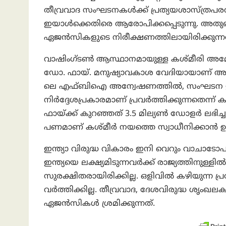
തീവ്രവാദ സംഘടനകൾക്ക് പ്രത്യയശാസ്ത്ര
ഇയാൾക്കെതിരെ ആരോപിക്കപ്പെടുന്നു. അതു
ഏജൻസികളുടെ നിരീക്ഷണത്തിലായിരിക്കുന്നത
വാഷിംഗ്ടൺ ആസ്ഥാനമായുള്ള കശ്മീരി അമേര
ഡോ. ഫായ്. മനുഷ്യാവകാശ വേദിയായാണ് അദ്ദേഹ
ലെ എഫ്ബിഐ അന്വേഷണത്തിൽ, സംഘടന ഇന
നിർദ്ദേശപ്രകാരമാണ് പ്രവർത്തിക്കുന്നതെന്ന്
ഫായ്ക്ക് കുറഞ്ഞത് 3.5 മില്യൺ ഡോളർ ലഭ
പണമാണ് കശ്മീർ നയത്തെ സ്വാധീനിക്കാൻ ഉ
ഇന്ത്യാ വിരുദ്ധ വികാരം ഇനി വെറും വാചാടോപമല
ഇന്ത്യയെ ലക്ഷ്യമിടുന്നവർക്ക് രാജ്യത്തിനുള്
സുരക്ഷിതരായിരിക്കില്ല. ഒളിവിൽ കഴിയുന്ന 
വർത്തിക്കില്ല. തീവ്രവാദ, ദേശവിരുദ്ധ ശൃംഖ
ഏജൻസികൾ ശ്രമിക്കുന്നത്.