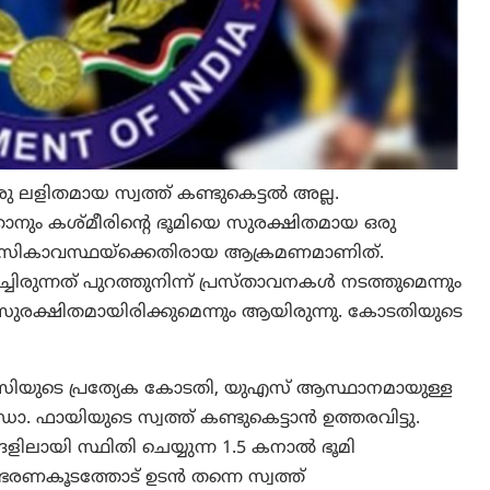
ലളിതമായ സ്വത്ത് കണ്ടുകെട്ടൽ അല്ല.
ക്കാനും കശ്മീരിന്റെ ഭൂമിയെ സുരക്ഷിതമായ ഒരു
നസികാവസ്ഥയ്‌ക്കെതിരായ ആക്രമണമാണിത്.
ുന്നത് പുറത്തുനിന്ന് പ്രസ്താവനകൾ നടത്തുമെന്നും
ുരക്ഷിതമായിരിക്കുമെന്നും ആയിരുന്നു. കോടതിയുടെ
ിയുടെ പ്രത്യേക കോടതി, യുഎസ് ആസ്ഥാനമായുള്ള
. ഫായിയുടെ സ്വത്ത് കണ്ടുകെട്ടാൻ ഉത്തരവിട്ടു.
്ങളിലായി സ്ഥിതി ചെയ്യുന്ന 1.5 കനാൽ ഭൂമി
ാ ഭരണകൂടത്തോട് ഉടൻ തന്നെ സ്വത്ത്