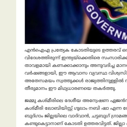
എൻ‌ഐ‌എ പ്രത്യേക കോടതിയുടെ ഉത്തരവ് ഒരു 
വിദേശത്തിരുന്ന് ഇന്ത്യയ്‌ക്കെതിരെ സംസാരി
താവളമായി കണക്കാക്കാനും അനുവദിച്ച മാ
വർഷങ്ങളായി, ഈ ആവാസ വ്യവസ്ഥ വിശ്വസിച്ചിര
അതേസമയം സ്വത്തുക്കൾ രാജ്യത്തിനുള്ളിൽ സ
തീരുമാനം ഈ മിഥ്യധാരണയെ തകര്‍ത്തു.
ജമ്മു കശ്മീരിലെ ദേശീയ അന്വേഷണ ഏജൻസ
കശ്മീരി ലോബിയിസ്റ്റ് ഗുലാം നബി ഷാ എന്ന ഡോ
ബുദ്ഗാം ജില്ലയിലെ വാദ്‌വാൻ, ചട്ടബുഗ് ഗ്രാമങ
കണ്ടുകെട്ടാനാണ് കോടതി ഉത്തരവിട്ടത്. ജില്ല