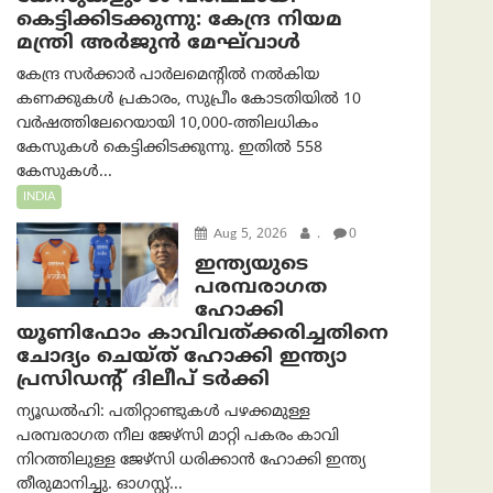
കെട്ടിക്കിടക്കുന്നു: കേന്ദ്ര നിയമ
മന്ത്രി അര്‍ജുന്‍ മേഘ്‌വാള്‍
കേന്ദ്ര സർക്കാർ പാർലമെന്റിൽ നൽകിയ
കണക്കുകൾ പ്രകാരം, സുപ്രീം കോടതിയിൽ 10
വർഷത്തിലേറെയായി 10,000-ത്തിലധികം
കേസുകൾ കെട്ടിക്കിടക്കുന്നു. ഇതിൽ 558
കേസുകൾ...
INDIA
Aug 5, 2026
.
0
ഇന്ത്യയുടെ
പരമ്പരാഗത
ഹോക്കി
യൂണിഫോം കാവിവത്ക്കരിച്ചതിനെ
ചോദ്യം ചെയ്ത് ഹോക്കി ഇന്ത്യാ
പ്രസിഡന്റ് ദിലീപ് ടര്‍ക്കി
ന്യൂഡൽഹി: പതിറ്റാണ്ടുകൾ പഴക്കമുള്ള
പരമ്പരാഗത നീല ജേഴ്‌സി മാറ്റി പകരം കാവി
നിറത്തിലുള്ള ജേഴ്‌സി ധരിക്കാൻ ഹോക്കി ഇന്ത്യ
തീരുമാനിച്ചു. ഓഗസ്റ്റ്...