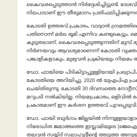
കൈവശപ്പെടുത്താൻ നിർദ്ദേശിച്ചിട്ടുണ്ട്. 
നിലപാടാണ് ഈ തീരുമാനം പ്രതിഫലിപ്പിക്കുന്നത
കോടതി ഉത്തരവ് പ്രകാരം, വാദ്വാൻ ഗ്രാമത്തില
പതിനൊന്ന് മർല ഭൂമി എന്നിവ കണ്ടുകെട്ടും. 
കൂടുതലാണ്. കൈവശപ്പെടുത്തുന്നതിന് മുമ്പ്
നിർണയവും ആവശ്യമാണെന്ന് കോടതി വ്യക്തമാ
പങ്കാളികളാകും. മുഴുവൻ പ്രക്രിയയും നിയമം
ഡോ. ഫായിയെ പിടികിട്ടാപ്പുള്ളിയായി പ്രഖ്യാപിച്ചിട
കോടതിയെ അറിയിച്ചു. 2020 ൽ യുഎപിഎ പ്രക
ചെയ്തിരുന്നു. കോടതി 30 ദിവസത്തെ നോട്ടീസ
മറുപടി നൽകിയില്ല. നിയമപ്രകാരം, ഒളിവിൽ പോ
പ്രകാരമാണ് ഈ കർശന ഉത്തരവ് പുറപ്പെടുവിച്
ഡോ. ഫായി ബുദ്ഗാം ജില്ലയിൽ നിന്നുള്ളയ
നിരോധിത ജമാഅത്തെ ഇസ്ലാമിയുടെ (ജെഐ) 
തലവൻ സയ്യിദ് സലാഹുദ്ദീന്റെ അടുത്ത അനുയാ