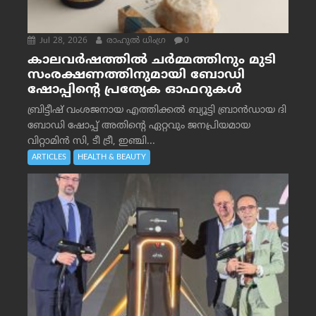
Jul 28, 2026
രാഹുല്‍ ധിംഗ്ര
0
കാലവർഷത്തിൽ ചർമ്മത്തിനും മുടി
സംരക്ഷണത്തിനുമായി ബോഡി
ഷോപ്പിന്റെ പ്രത്യേക ഓഫറുകൾ
ബ്രിട്ടീഷ് വംശജനായ എത്തിക്കൽ ബ്യൂട്ടി ബ്രാൻഡായ ദി
ബോഡി ഷോപ്പ് അതിന്റെ ഏറ്റവും ജനപ്രിയമായ
വിറ്റാമിൻ സി, ടീ ട്രീ, ഇഞ്ചി...
ARTICLES
HEALTH & BEAUTY