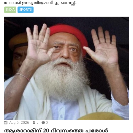
ഹോക്കി ഇന്ത്യ തീരുമാനിച്ചു. ഓഗസ്റ്റ്...
INDIA
SPORTS
Aug 5, 2026
.
0
ആശാറാമിന് 20 ദിവസത്തെ പരോൾ