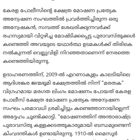
കേരള പോലീസിന്റെ ക്ഷേത്ര മോഷണ പ്രത്യേക
അന്വേഷണ സംഘത്തിൽ പ്രവർത്തിച്ചിരുന്ന ഒരു
അന്വേഷകൻ, സമ്പത്ത് ശേഖരിക്കുന്നവർക്ക്
രഹസ്യമായി വിറ്റഴിച്ച മോഷ്ടിക്കപ്പെട്ട പുരാവസ്തുക്കൾ
കണ്ടെത്തി അവയുടെ യഥാർത്ഥ ഉടമകൾക്ക് തിരികെ
നൽകുന്നത് വെല്ലുവിളി നിറഞ്ഞതാണെന്ന് നേരത്തെ
കണ്ടെത്തിയിരുന്നു.
ഉദാഹരണത്തിന്, 2009-ൽ എറണാകുളം കാലടിയിലെ
ആദിശങ്കര ജന്മഭൂമി ക്ഷേത്രത്തിൽ നിന്ന് “മരതക”
വിഗ്രഹമായ മരഗത ലിംഗം മോഷണം പോയത് കേരള
പോലീസ് ക്ഷേത്ര മോഷണ പ്രത്യേക അന്വേഷണ
സംഘം പരമാവധി ശ്രമിച്ചിട്ടും കണ്ടെത്താനായില്ലെന്ന്
അദ്ദേഹം ചൂണ്ടിക്കാട്ടി. “മോഷണത്തിന് അന്താരാഷ്ട്ര
പുരാവസ്തു കള്ളക്കടത്തുകാരുമായി ബന്ധമുണ്ടെന്ന്
കിംവദന്തികൾ ഉണ്ടായിരുന്നു. 1910-ൽ മൈസൂർ