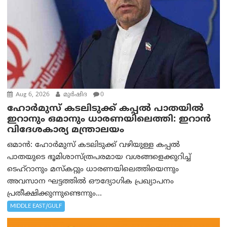
Aug 6, 2026
മുര്‍ഷിദ
0
ഹോർമുസ് കടലിടുക്ക് കപ്പൽ പാതയിൽ
ഇറാനും ഒമാനും ധാരണയിലെത്തി: ഇറാൻ
വിദേശകാര്യ മന്ത്രാലയം
ഒമാന്‍: ഹോർമുസ് കടലിടുക്ക് വഴിയുള്ള കപ്പൽ
പാതയുടെ ഭൂമിശാസ്ത്രപരമായ വശങ്ങളെക്കുറിച്ച്
ടെഹ്‌റാനും മസ്‌കറ്റും ധാരണയിലെത്തിയെന്നും
അവസാന ഘട്ടത്തിൽ ഔദ്യോഗിക പ്രഖ്യാപനം
പ്രതീക്ഷിക്കുന്നുണ്ടെന്നും...
MIDDLE EAST/GULF