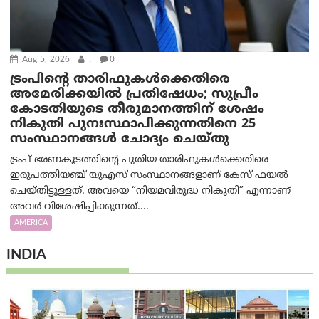
Aug 5, 2026
.
0
ട്രംപിന്റെ താരിഫുകൾക്കെതിരെ
അമേരിക്കയില്‍ പ്രതിഷേധം; സുപ്രീം
കോടതിയുടെ തീരുമാനത്തിന് ശേഷം
നികുതി പുനഃസ്ഥാപിക്കുന്നതിനെ 25
സംസ്ഥാനങ്ങൾ ചോദ്യം ചെയ്തു
ട്രംപ് ഭരണകൂടത്തിന്റെ പുതിയ താരിഫുകൾക്കെതിരെ
ഇരുപത്തിയഞ്ച് യുഎസ് സംസ്ഥാനങ്ങളാണ് കേസ് ഫയൽ
ചെയ്തിട്ടുള്ളത്. അവയെ “നിയമവിരുദ്ധ നികുതി” എന്നാണ്
അവര്‍ വിശേഷിപ്പിക്കുന്നത്....
AMERICA
INDIA