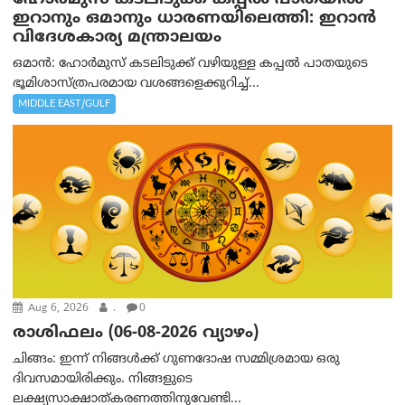
ഇറാനും ഒമാനും ധാരണയിലെത്തി: ഇറാൻ
വിദേശകാര്യ മന്ത്രാലയം
ഒമാന്‍: ഹോർമുസ് കടലിടുക്ക് വഴിയുള്ള കപ്പൽ പാതയുടെ
ഭൂമിശാസ്ത്രപരമായ വശങ്ങളെക്കുറിച്ച്...
MIDDLE EAST/GULF
Aug 6, 2026
.
0
രാശിഫലം (06-08-2026 വ്യാഴം)
ചിങ്ങം: ഇന്ന് നിങ്ങൾക്ക് ഗുണദോഷ സമ്മിശ്രമായ ഒരു
ദിവസമായിരിക്കും. നിങ്ങളുടെ
ലക്ഷ്യസാക്ഷാത്കരണത്തിനുവേണ്ടി...