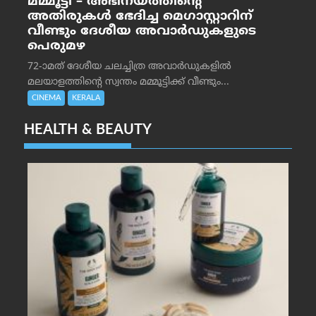
മമ്മൂട്ടി – അഭിനയത്തിന്റെ
അതിരുകൾ ഭേദിച്ച മെഗാസ്റ്റാറിന്
വീണ്ടും ദേശീയ അവാർഡുകളുടെ
പെരുമഴ
72-ാമത് ദേശീയ ചലച്ചിത്ര അവാര്‍ഡുകളില്‍
മലയാളത്തിന്റെ സ്വന്തം മമ്മൂട്ടിക്ക് വീണ്ടും...
CINEMA
KERALA
HEALTH & BEAUTY