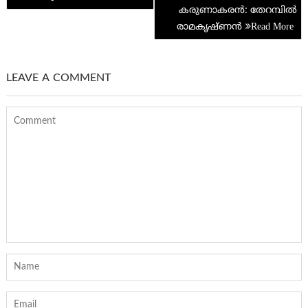
കരുണാകരന്‍: തേറമ്പില്‍
രാമകൃഷ്ണന്‍
LEAVE A COMMENT