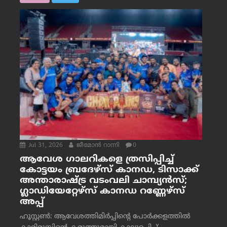
Jul 31, 2026
ജീമോന്‍ റാന്നി
0
ആവേശ ഗാലറികളെ ത്രസിപ്പിച്ച്
കോട്ടയം ബ്രദേഴ്‌സ് കാനഡ, ടിസാക്ക്
അന്താരാഷ്ട്ര വടംവലി ചാമ്പ്യന്‍സ്;
ഗ്ലാഡിയേറ്റേഴ്‌സ് കാനഡ റണ്ണേഴ്‌സ്
അപ്പ്
ഹൂസ്റ്റണ്‍: ആവേശത്തിമിര്‍പ്പിന്റെ പോര്‍ക്കളത്തില്‍