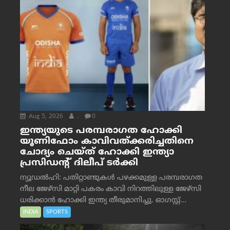
Aug 5, 2026
.
0
ഇന്ത്യയുടെ പരമ്പരാഗത ഹോക്കി
യൂണിഫോം കാവിവത്ക്കരിച്ചതിനെ
ചോദ്യം ചെയ്ത് ഹോക്കി ഇന്ത്യാ
പ്രസിഡന്റ് ദിലീപ് ടര്‍ക്കി
ന്യൂഡൽഹി: പതിറ്റാണ്ടുകൾ പഴക്കമുള്ള പരമ്പരാഗത
നീല ജേഴ്‌സി മാറ്റി പകരം കാവി നിറത്തിലുള്ള ജേഴ്‌സി
ധരിക്കാൻ ഹോക്കി ഇന്ത്യ തീരുമാനിച്ചു. ഓഗസ്റ്റ്...
INDIA
SPORTS