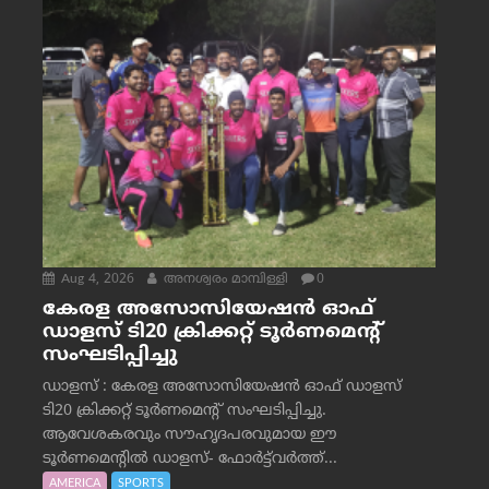
Aug 4, 2026
അനശ്വരം മാമ്പിള്ളി
0
കേരള അസോസിയേഷൻ ഓഫ്
ഡാളസ് ടി20 ക്രിക്കറ്റ് ടൂർണമെന്റ്
സംഘടിപ്പിച്ചു
ഡാളസ് : കേരള അസോസിയേഷൻ ഓഫ് ഡാളസ്
ടി20 ക്രിക്കറ്റ് ടൂർണമെന്റ് സംഘടിപ്പിച്ചു.
ആവേശകരവും സൗഹൃദപരവുമായ ഈ
ടൂർണമെന്റിൽ ഡാളസ്- ഫോർട്ട്‌വര്‍ത്ത്...
AMERICA
SPORTS