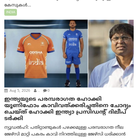
കേസുകൾ...
INDIA
Aug 5, 2026
.
0
ഇന്ത്യയുടെ പരമ്പരാഗത ഹോക്കി
യൂണിഫോം കാവിവത്ക്കരിച്ചതിനെ ചോദ്യം
ചെയ്ത് ഹോക്കി ഇന്ത്യാ പ്രസിഡന്റ് ദിലീപ്
ടര്‍ക്കി
ന്യൂഡൽഹി: പതിറ്റാണ്ടുകൾ പഴക്കമുള്ള പരമ്പരാഗത നീല
ജേഴ്‌സി മാറ്റി പകരം കാവി നിറത്തിലുള്ള ജേഴ്‌സി ധരിക്കാൻ