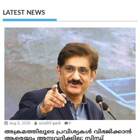
LATEST NEWS
Aug 6, 2026
ഖാലിദ് ഉമര്‍
0
അക്രമത്തിലൂടെ പ്രവിശ്യകൾ വിഭജിക്കാൻ
ആരെയും അനുവദിക്കില്ല: സിന്ധ്