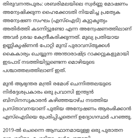
തിരുവനന്തപുരം: ശബരിമലയിലെ സ്വർണ്ണ മോഷണം
അന്വേഷിക്കുന്ന ഹൈക്കോടതി നിയമിച്ച പ്രത്യേക
അന്വേഷണ സംഘം (എസ്‌ഐടി) കുറ്റകൃത്യം
അതിർത്തി കടന്നിട്ടുണ്ടോ എന്ന അന്വേഷണത്തിലാണ്
അവര്‍ ശ്രദ്ധ കേന്ദ്രീകരിക്കുന്നത്. മുഖ്യ പ്രതിയായ
ഉണ്ണികൃഷ്ണൻ പോറ്റി മുമ്പ് പുരാവസ്തുക്കൾ
കൈകാര്യം ചെയ്യുന്ന അന്താരാഷ്ട്ര റാക്കറ്റുകളുമായി
ഇടപാട് നടത്തിയിട്ടുണ്ടെന്ന മൊഴിയുടെ
പശ്ചാത്തലത്തിലാണ് ഇത്.
മുൻ ആഭ്യന്തര മന്ത്രി രമേശ് ചെന്നിത്തലയുടെ
നിർദ്ദേശപ്രകാരം ഒരു പ്രവാസി ഇന്ത്യൻ
ബിസിനസുകാരൻ കഴിഞ്ഞയാഴ്ച നടത്തിയ
പ്രസ്താവനയാണ് പുതിയ അന്വേഷണം ആരംഭിക്കാൻ
എസ്‌ഐടിയെ പ്രേരിപ്പിച്ചതെന്ന് ഉദ്യോഗസ്ഥർ പറഞ്ഞു.
2019-ൽ ചെന്നൈ ആസ്ഥാനമായുള്ള ഒരു പുരാതന