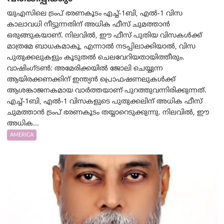
യുഎസിലെ ട്രംപ് ഭരണകൂടം എച്ച്-1ബി, എൽ-1 വിസ
കാലാവധി നീട്ടുന്നതിന് അധിക ഫീസ് ചുമത്താൻ
ഒരുങ്ങുകയാണ്. നിലവിൽ, ഈ ഫീസ് പുതിയ വിസകൾക്ക്
മാത്രമേ ബാധകമാകൂ, എന്നാൽ നടപ്പിലാക്കിയാൽ, വിസ
പുതുക്കലുകളും കൂടുതൽ ചെലവേറിയതായിത്തീരും.
വാഷിംഗ്ടണ്‍: അമേരിക്കയില്‍ ജോലി ചെയ്യുന്ന
ആയിരക്കണക്കിന് ഇന്ത്യൻ പ്രൊഫഷണലുകൾക്ക്
ആശങ്കാജനകമായ വാർത്തയാണ് പുറത്തുവന്നിരിക്കുന്നത്.
എച്ച്-1ബി, എൽ-1 വിസകളുടെ പുതുക്കലിന് അധിക ഫീസ്
ചുമത്താൻ ട്രംപ് ഭരണകൂടം തയ്യാറെടുക്കുന്നു. നിലവിൽ, ഈ
അധിക...
AMERICA