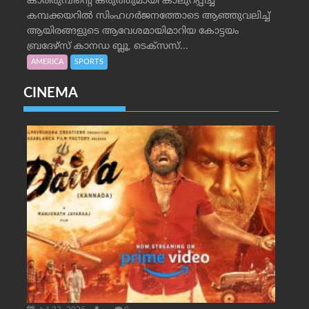
കാരിരുമ്പിന്റെ കരുത്തുമായി കാലുറപ്പിച്ച്
കമ്പക്കയറില്‍ സിംഹഗര്‍ജനത്തോടെ ആഞ്ഞുവലിച്ച്
ആയിരങ്ങളുടെ ആവേശമായിമാറിയ കോട്ടയം
ബ്രദേഴ്‌സ് കാനഡ ബ്ലൂ, ടെക്‌സസ്...
AMERICA
SPORTS
CINEMA