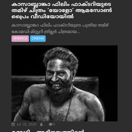
കാസാബ്ലാങ്കാ ഫിലിം ഫാക്ടറിയുടെ
തമിഴ് ചിത്രം ‘യോളോ’ ആമസോൺ
പ്രൈം വീഡിയോയിൽ
കാസാബ്ലാങ്കാ ഫിലിം ഫാക്ടറിയുടെ പുതിയ തമിഴ്
കോമഡി-മിസ്റ്ററി ത്രില്ലർ ചിത്രമായ...
AMERICA
CINEMA
Jul 18, 2026
.
0