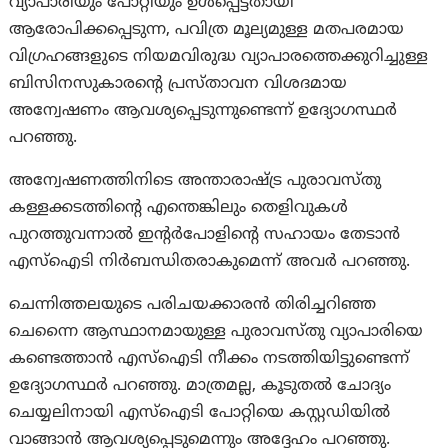
വ്യാപാരിയും പോറ്റിയും ഉൾപ്പെട്ടതായി
ആരോപിക്കപ്പെടുന്ന, പവിത്ര മൂല്യമുള്ള മതപരമായ
വിഗ്രഹങ്ങളുടെ നിയമവിരുദ്ധ വ്യാപാരത്തെക്കുറിച്ചുള്ള
ബിസിനസുകാരന്റെ പ്രസ്താവന വിശദമായ
അന്വേഷണം ആവശ്യപ്പെടുന്നുണ്ടെന്ന് ഉദ്യോഗസ്ഥർ
പറഞ്ഞു.
അന്വേഷണത്തിനിടെ അന്താരാഷ്ട്ര പുരാവസ്തു
കള്ളക്കടത്തിന്റെ എന്തെങ്കിലും തെളിവുകൾ
പുറത്തുവന്നാൽ ഇന്റർപോളിന്റെ സഹായം തേടാൻ
എസ്‌ഐടി നിർബന്ധിതരാകുമെന്ന് അവർ പറഞ്ഞു.
ചെന്നിത്തലയുടെ പരിചയക്കാരൻ തിരിച്ചറിഞ്ഞ
ചെന്നൈ ആസ്ഥാനമായുള്ള പുരാവസ്തു വ്യാപാരിയെ
കണ്ടെത്താൻ എസ്‌ഐടി നീക്കം നടത്തിയിട്ടുണ്ടെന്ന്
ഉദ്യോഗസ്ഥർ പറഞ്ഞു. മാത്രമല്ല, കൂടുതൽ ചോദ്യം
ചെയ്യലിനായി എസ്‌ഐടി പോറ്റിയെ കസ്റ്റഡിയിൽ
വാങ്ങാന്‍ ആവശ്യപ്പെടുമെന്നും അദ്ദേഹം പറഞ്ഞു.