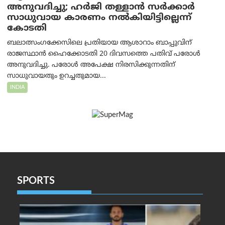
അനുവദിച്ചു; ഹർജി തള്ളാൻ സർക്കാർ
സാധുവായ കാരണം നൽകിയിട്ടില്ലെന്ന്
കോടതി
ബലാത്സംഗക്കേസിലെ പ്രതിയായ ആശാറാം ബാപ്പുവിന്
രാജസ്ഥാൻ ഹൈക്കോടതി 20 ദിവസത്തെ പതിവ് പരോൾ
അനുവദിച്ചു. പരോൾ അപേക്ഷ നിരസിക്കുന്നതിന്
സാധുവായതും ഉറച്ചതുമായ...
INDIA
SPORTS