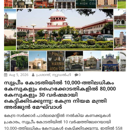
Aug 5, 2026
പ്രശാന്ത്, ന്യൂഡല്‍ഹി
0
സുപ്രീം കോടതിയിൽ 10,000-ത്തിലധികം
കേസുകളും ഹൈക്കോടതികളിൽ 80,000
കേസുകളും 30 വർഷമായി
കെട്ടിക്കിടക്കുന്നു: കേന്ദ്ര നിയമ മന്ത്രി
അര്‍ജുന്‍ മേഘ്‌വാള്‍
കേന്ദ്ര സർക്കാർ പാർലമെന്റിൽ നൽകിയ കണക്കുകൾ
പ്രകാരം, സുപ്രീം കോടതിയിൽ 10 വർഷത്തിലേറെയായി
10,000-ത്തിലധികം കേസുകൾ കെട്ടിക്കിടക്കുന്നു. ഇതിൽ 558