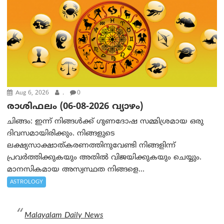
Aug 6, 2026
.
0
രാശിഫലം (06-08-2026 വ്യാഴം)
ചിങ്ങം: ഇന്ന് നിങ്ങൾക്ക് ഗുണദോഷ സമ്മിശ്രമായ ഒരു
ദിവസമായിരിക്കും. നിങ്ങളുടെ
ലക്ഷ്യസാക്ഷാത്കരണത്തിനുവേണ്ടി നിങ്ങളിന്ന്
പ്രവർത്തിക്കുകയും അതില്‍ വിജയിക്കുകയും ചെയ്യും.
മാനസികമായ അസ്വസ്ഥത നിങ്ങളെ...
ASTROLOGY
Malayalam Daily News