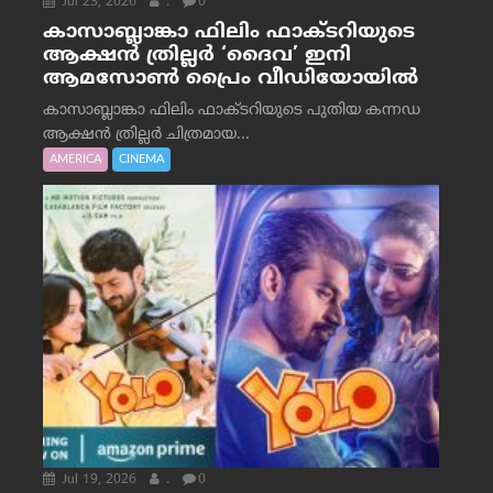
Jul 23, 2026
.
0
കാസാബ്ലാങ്കാ ഫിലിം ഫാക്ടറിയുടെ
ആക്ഷൻ ത്രില്ലർ ‘ദൈവ’ ഇനി
ആമസോൺ പ്രൈം വീഡിയോയിൽ
കാസാബ്ലാങ്കാ ഫിലിം ഫാക്ടറിയുടെ പുതിയ കന്നഡ
ആക്ഷൻ ത്രില്ലർ ചിത്രമായ...
AMERICA
CINEMA
Jul 19, 2026
.
0