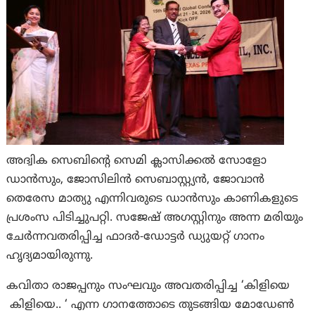
അദ്വിക സെബിന്റെ സെമി ക്ലാസിക്കൽ സോളോ
ഡാൻസും, ജോസിലിൻ സെബാസ്റ്റ്യൻ, ജോവാൻ
തെരേസ മാത്യു എന്നിവരുടെ ഡാൻസും കാണികളുടെ
പ്രശംസ പിടിച്ചുപറ്റി. സജേഷ് അഗസ്റ്റിനും അന്ന മരിയും
ചേർന്നവതരിപ്പിച്ച ഫാദർ-ഡോട്ടർ ഡ്യുയറ്റ് ഗാനം
ഹൃദ്യമായിരുന്നു.
കവിതാ രാജപ്പനും സംഘവും അവതരിപ്പിച്ച ‘കിളിയെ
കിളിയെ.. ‘ എന്ന ഗാനത്തോടെ തുടങ്ങിയ മോഡേൺ