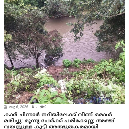
Aug 6, 2026
.
0
കാര്‍ ചിന്നാര്‍ നദിയിലേക്ക് വീണ് ഒരാള്‍
മരിച്ചു; മൂന്നു പേര്‍ക്ക് പരിക്കേറ്റു; അഞ്ച്
വയസ്സുള്ള കുട്ടി അത്ഭുതകരമായി