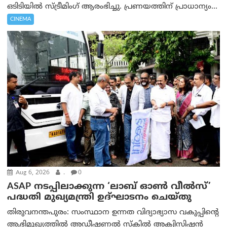
ഒടിടിയിൽ സ്ട്രീമിംഗ് ആരംഭിച്ചു. പ്രണയത്തിന് പ്രാധാന്യം...
CINEMA
Aug 6, 2026
.
0
ASAP നടപ്പിലാക്കുന്ന ‘ലാബ് ഓൺ വീൽസ്’
പദ്ധതി മുഖ്യമന്ത്രി ഉദ്ഘാടനം ചെയ്തു
തിരുവനന്തപുരം: സംസ്ഥാന ഉന്നത വിദ്യാഭ്യാസ വകുപ്പിന്റെ
ആഭിമുഖ്യത്തിൽ അഡീഷണൽ സ്കിൽ അക്വിസിഷൻ