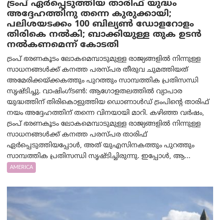
ട്രംപ് ഏര്‍പ്പെടുത്തിയ താരിഫ് യുദ്ധം
അദ്ദേഹത്തിനു തന്നെ കുരുക്കായി;
പലിശയടക്കം 100 ബില്യണ്‍ ഡോളറോളം
തിരികെ നല്‍കി; ബാക്കിയുള്ള തുക ഉടന്‍
നല്‍കണമെന്ന് കോടതി
ട്രംപ് ഭരണകൂടം ലോകമെമ്പാടുമുള്ള രാജ്യങ്ങളിൽ നിന്നുള്ള
സാധനങ്ങൾക്ക് കനത്ത പരസ്പര തീരുവ ചുമത്തിയത്
അമേരിക്കയ്ക്കകത്തും പുറത്തും സാമ്പത്തിക പ്രതിസന്ധി
സൃഷ്ടിച്ചു. വാഷിംഗ്ടണ്‍: ആഗോളതലത്തിൽ വ്യാപാര
യുദ്ധത്തിന് തിരികൊളുത്തിയ ഡൊണാൾഡ് ട്രംപിന്റെ താരിഫ്
നയം അദ്ദേഹത്തിന് തന്നെ വിനയായി മാറി. കഴിഞ്ഞ വർഷം,
ട്രംപ് ഭരണകൂടം ലോകമെമ്പാടുമുള്ള രാജ്യങ്ങളിൽ നിന്നുള്ള
സാധനങ്ങൾക്ക് കനത്ത പരസ്പര താരിഫ്
ഏർപ്പെടുത്തിയപ്പോൾ, അത് യുഎസിനകത്തും പുറത്തും
സാമ്പത്തിക പ്രതിസന്ധി സൃഷ്ടിച്ചിരുന്നു. ഇപ്പോൾ, ആ...
AMERICA