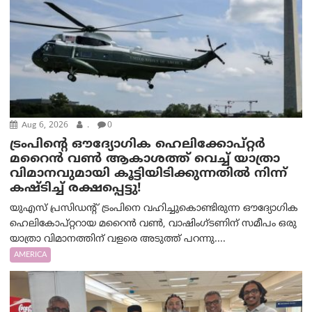
Aug 6, 2026
.
0
ട്രം‌പിന്റെ ഔദ്യോഗിക ഹെലിക്കോപ്റ്റര്‍
മറൈന്‍ വണ്‍ ആകാശത്ത് വെച്ച് യാത്രാ
വിമാനവുമായി കൂട്ടിയിടിക്കുന്നതിൽ നിന്ന്
കഷ്ടിച്ച് രക്ഷപ്പെട്ടു!
യുഎസ് പ്രസിഡന്റ് ട്രംപിനെ വഹിച്ചുകൊണ്ടിരുന്ന ഔദ്യോഗിക
ഹെലികോപ്റ്ററായ മറൈൻ വൺ, വാഷിംഗ്ടണിന് സമീപം ഒരു
യാത്രാ വിമാനത്തിന് വളരെ അടുത്ത് പറന്നു....
AMERICA