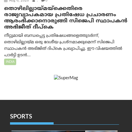
Aug 6, 2026
.
0
തൊഴിലില്ലായ്മയ്ക്കെതിരെ
രാജ്യവ്യാപകമായ പ്രതിഷേധ പ്രചാരണം
ആരംഭിക്കാനൊരുങ്ങി സിജെപി സ്ഥാപകന്‍
അഭിജീത് ദീപ്കെ
നീറ്റുമായി ബന്ധപ്പെട്ട പ്രതിഷേധങ്ങളെത്തുടർന്ന്,
തൊഴിലില്ലായ്മ ഒരു ദേശീയ പ്രശ്നമാക്കുമെന്ന് സിജെപി
സ്ഥാപകൻ അഭിജിത് ദിപ്കെ പ്രഖ്യാപിച്ചു. ഈ വിഷയത്തിൽ
പാർട്ടി ഉടൻ...
INDIA
SPORTS