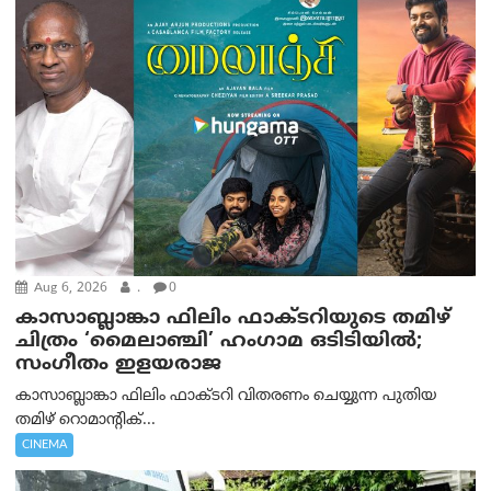
Aug 6, 2026
.
0
കാസാബ്ലാങ്കാ ഫിലിം ഫാക്ടറിയുടെ തമിഴ്
ചിത്രം ‘മൈലാഞ്ചി’ ഹംഗാമ ഒടിടിയിൽ;
സംഗീതം ഇളയരാജ
കാസാബ്ലാങ്കാ ഫിലിം ഫാക്ടറി വിതരണം ചെയ്യുന്ന പുതിയ
തമിഴ് റൊമാന്റിക്...
CINEMA