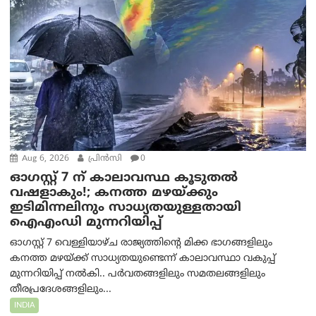
Aug 6, 2026
പ്രിന്‍സി
0
ഓഗസ്റ്റ് 7 ന് കാലാവസ്ഥ കൂടുതൽ
വഷളാകും!; കനത്ത മഴയ്ക്കും
ഇടിമിന്നലിനും സാധ്യതയുള്ളതായി
ഐഎംഡി മുന്നറിയിപ്പ്
ഓഗസ്റ്റ് 7 വെള്ളിയാഴ്ച രാജ്യത്തിന്റെ മിക്ക ഭാഗങ്ങളിലും
കനത്ത മഴയ്ക്ക് സാധ്യതയുണ്ടെന്ന് കാലാവസ്ഥാ വകുപ്പ്
മുന്നറിയിപ്പ് നൽകി.. പർവതങ്ങളിലും സമതലങ്ങളിലും
തീരപ്രദേശങ്ങളിലും...
INDIA