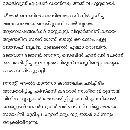
മോളിവുഡ് ഫ്യൂഷൻ ഡാൻസും അതീവ ഹൃദ്യമായി.
ശീതൾ സെബിൻ കൊറിയോഗ്രഫി നിർവ്വഹിച്ച
മനോഹരമായ സെമിക്ലാസിക്കൽ നൃത്തം
ആഘോഷങ്ങൾക്ക് മാറ്റുകൂട്ടി. വിദ്യാർത്ഥിനികളായ
ആഞ്ജലീന സഖറിയാസ്, ജെസ്സിക്ക ജോം, എല്ല
ജോസഫ്, ജൂലിയ മുണ്ടക്കൽ, എമ്മാ റോബിൻ,
ജോവാന ജോൺ, അനന്യ സെബിൻ എന്നിവർ ചേർന്ന്
അവതരിപ്പിച്ച ഈ നൃത്തവിരുന്ന് സദസ്സിന്റെ പ്രത്യേക
പ്രശംസ പിടിച്ചുപറ്റി.
സെന്റ്. അൽഫോൻസാ കാത്തലിക് ചർച്ച് ടീം
അവതരിപ്പിച്ച ക്രിസ്മസ് കരോൾ സംഗീത വിരുന്നായി.
വിവിധ ഗ്രൂപ്പുകൾ അവതരിപ്പിച്ച സെമി ക്ലാസിക്കൽ,
വെസ്റ്റേൺ ഡാൻസുകൾ പരിപാടിക്ക് വർണ്ണാഭമായ
സമാപ്തി കുറിച്ചു. ഏവർക്കും ന്യൂ ഇയർ ഡിന്നറും
ഒരുക്കിയിരുന്നു.