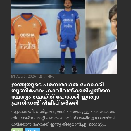
Aug 5, 2026
.
0
ഇന്ത്യയുടെ പരമ്പരാഗത ഹോക്കി
യൂണിഫോം കാവിവത്ക്കരിച്ചതിനെ
ചോദ്യം ചെയ്ത് ഹോക്കി ഇന്ത്യാ
പ്രസിഡന്റ് ദിലീപ് ടര്‍ക്കി
ന്യൂഡൽഹി: പതിറ്റാണ്ടുകൾ പഴക്കമുള്ള പരമ്പരാഗത
നീല ജേഴ്‌സി മാറ്റി പകരം കാവി നിറത്തിലുള്ള ജേഴ്‌സി
ധരിക്കാൻ ഹോക്കി ഇന്ത്യ തീരുമാനിച്ചു. ഓഗസ്റ്റ്...