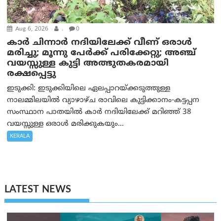
Aug 6, 2026
.
0
കാര്‍ ചിന്നാര്‍ നദിയിലേക്ക് വീണ് ഒരാള്‍
മരിച്ചു; മൂന്നു പേര്‍ക്ക് പരിക്കേറ്റു; അഞ്ച്
വയസ്സുള്ള കുട്ടി അത്ഭുതകരമായി
രക്ഷപ്പെട്ടു
ഇടുക്കി: ഇടുക്കിയിലെ ഏലപ്പാറയ്ക്കടുത്തുള്ള
നാലമ്മിലയിൽ വ്യാഴാഴ്ച രാവിലെ കുട്ടിക്കാനം-കട്ടപ്പന
സംസ്ഥാന പാതയിൽ കാർ നദിയിലേക്ക് മറിഞ്ഞ് 38
വയസ്സുള്ള ഒരാൾ മരിക്കുകയും...
KERALA
LATEST NEWS