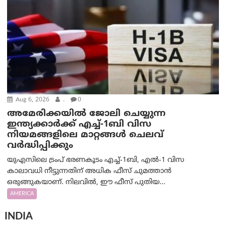
Aug 6, 2026
.
0
അമേരിക്കയില്‍ ജോലി ചെയ്യുന്ന
ഇന്ത്യക്കാർക്ക് എച്ച്-1ബി വിസ
നിയമങ്ങളിലെ മാറ്റങ്ങൾ ചെലവ്
വർദ്ധിപ്പിക്കും
യുഎസിലെ ട്രംപ് ഭരണകൂടം എച്ച്-1ബി, എൽ-1 വിസ
കാലാവധി നീട്ടുന്നതിന് അധിക ഫീസ് ചുമത്താൻ
ഒരുങ്ങുകയാണ്. നിലവിൽ, ഈ ഫീസ് പുതിയ...
AMERICA
INDIA