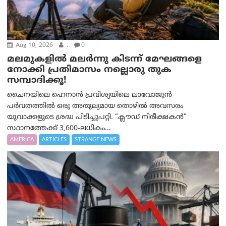
Aug 10, 2026
.
0
മലമുകളില്‍ മലര്‍ന്നു കിടന്ന് മേഘങ്ങളെ
നോക്കി പ്രതിമാസം നല്ലൊരു തുക
സമ്പാദിക്കൂ!
ചൈനയിലെ ഹെനാൻ പ്രവിശ്യയിലെ ലാവോജുൻ
പർവതത്തിൽ ഒരു അതുല്യമായ തൊഴിൽ അവസരം
യുവാക്കളുടെ ശ്രദ്ധ പിടിച്ചുപറ്റി. “ക്ലൗഡ് നിരീക്ഷകൻ”
സ്ഥാനത്തേക്ക് 3,600-ലധികം...
AMERICA
ARTICLES
STRANGE NEWS