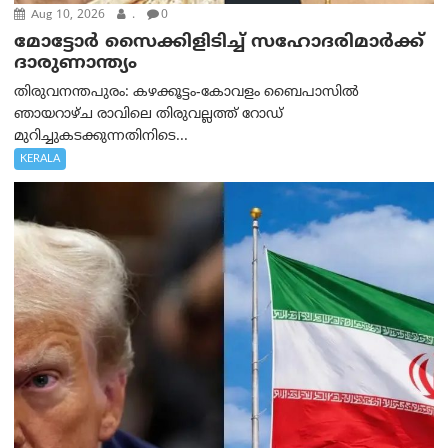
Aug 10, 2026
.
0
മോട്ടോര്‍ സൈക്കിളിടിച്ച് സഹോദരിമാര്‍ക്ക്
ദാരുണാന്ത്യം
തിരുവനന്തപുരം: കഴക്കൂട്ടം-കോവളം ബൈപാസിൽ
ഞായറാഴ്ച രാവിലെ തിരുവല്ലത്ത് റോഡ്
മുറിച്ചുകടക്കുന്നതിനിടെ...
KERALA