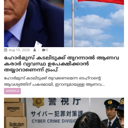
Aug 10, 2026
.
0
ഹോർമുസ് കടലിടുക്ക് തുറന്നാൽ ആണവ
കരാർ വ്യവസ്ഥ ഉപേക്ഷിക്കാൻ
തയ്യാറാണെന്ന് ട്രം‌പ്
ഹോർമുസ് കടലിടുക്ക് തുറക്കണമെന്ന ടെഹ്‌റാന്റെ
ആവശ്യത്തിന് പകരമായി, ഇറാനുമായുള്ള ആണവ...
AMERICA