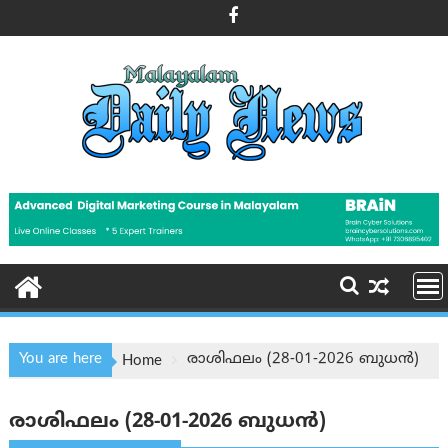
Skip
to
content
You are here
രാശിഫലം (28-01-2026 ബുധന്‍)
Home
രാശിഫലം (28-01-2026 ബുധന്‍)