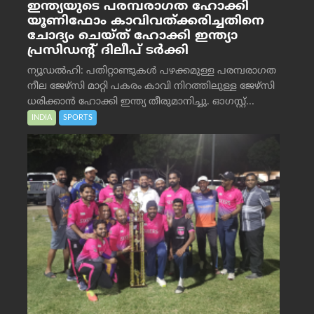
ഇന്ത്യയുടെ പരമ്പരാഗത ഹോക്കി
യൂണിഫോം കാവിവത്ക്കരിച്ചതിനെ
ചോദ്യം ചെയ്ത് ഹോക്കി ഇന്ത്യാ
പ്രസിഡന്റ് ദിലീപ് ടര്‍ക്കി
ന്യൂഡൽഹി: പതിറ്റാണ്ടുകൾ പഴക്കമുള്ള പരമ്പരാഗത
നീല ജേഴ്‌സി മാറ്റി പകരം കാവി നിറത്തിലുള്ള ജേഴ്‌സി
ധരിക്കാൻ ഹോക്കി ഇന്ത്യ തീരുമാനിച്ചു. ഓഗസ്റ്റ്...
INDIA
SPORTS