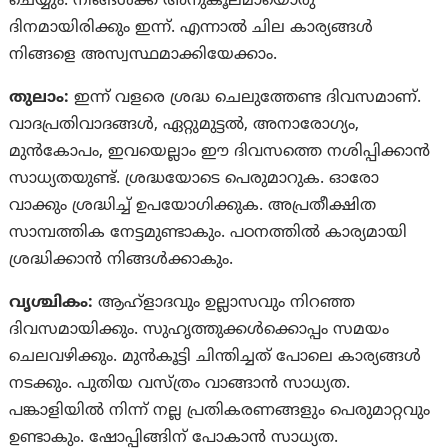
ചെയ്യും. നിങ്ങൾക്ക് അനുകൂലമായൊരു
ദിനമായിരിക്കും ഇന്ന്. എന്നാൽ ചില കാര്യങ്ങള്‍
നിങ്ങളെ അസ്വസ്ഥമാക്കിയേക്കാം.
തുലാം:
ഇന്ന് വളരെ ശ്രദ്ധ ചെലുത്തേണ്ട ദിവസമാണ്.
വാദപ്രതിവാദങ്ങള്‍, ഏറ്റുമുട്ടല്‍, അനാരോഗ്യം,
മുന്‍കോപം, ഇവയെല്ലാം ഈ ദിവസത്തെ നശിപ്പിക്കാന്‍
സാധ്യതയുണ്ട്. ശ്രദ്ധയോടെ പെരുമാറുക. ഓരോ
വാക്കും ശ്രദ്ധിച്ച് ഉപയോഗിക്കുക. അപ്രതീക്ഷിത
സാമ്പത്തിക നേട്ടമുണ്ടാകും. പഠനത്തില്‍ കാര്യമായി
ശ്രദ്ധിക്കാന്‍ നിങ്ങള്‍ക്കാകും.
വൃശ്ചികം:
ആഹ്‌ളാദവും ഉല്ലാസവും നിറഞ്ഞ
ദിവസമായിക്കും. സുഹൃത്തുക്കൾക്കൊപ്പം സമയം
ചെലവഴിക്കും. മുൻകൂട്ടി ചിന്തിച്ചത് പോലെ കാര്യങ്ങൾ
നടക്കും. പുതിയ വസ്‌ത്രം വാങ്ങാൻ സാധ്യത.
പങ്കാളിയിൽ നിന്ന് നല്ല പ്രതികരണങ്ങളും പെരുമാറ്റവും
ഉണ്ടാകും. ഷോപ്പിങ്ങിന് പോകാൻ സാധ്യത.