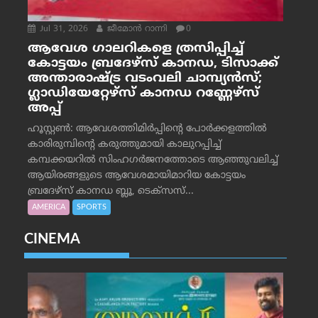
Jul 31, 2026
ജീമോന്‍ റാന്നി
0
ആവേശ ഗാലറികളെ ത്രസിപ്പിച്ച്
കോട്ടയം ബ്രദേഴ്‌സ് കാനഡ, ടിസാക്ക്
അന്താരാഷ്ട്ര വടംവലി ചാമ്പ്യന്‍സ്;
ഗ്ലാഡിയേറ്റേഴ്‌സ് കാനഡ റണ്ണേഴ്‌സ്
അപ്പ്
ഹൂസ്റ്റണ്‍: ആവേശത്തിമിര്‍പ്പിന്റെ പോര്‍ക്കളത്തില്‍
കാരിരുമ്പിന്റെ കരുത്തുമായി കാലുറപ്പിച്ച്
കമ്പക്കയറില്‍ സിംഹഗര്‍ജനത്തോടെ ആഞ്ഞുവലിച്ച്
ആയിരങ്ങളുടെ ആവേശമായിമാറിയ കോട്ടയം
ബ്രദേഴ്‌സ് കാനഡ ബ്ലൂ, ടെക്‌സസ്...
AMERICA
SPORTS
CINEMA