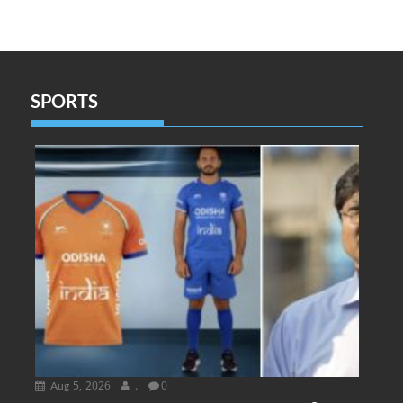
SPORTS
Aug 5, 2026
.
0