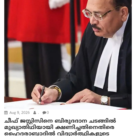
Aug 9, 2026
.
0
ചീഫ് ജസ്റ്റിസിനെ ബിരുദദാന ചടങ്ങില്‍
മുഖ്യാതിഥിയായി ക്ഷണിച്ചതിനെതിരെ
ഹൈദരാബാദില്‍ വിദ്യാർത്ഥികളുടെ