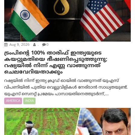
Aug 9, 2026
.
0
ട്രം‌പിന്റെ 100% താരിഫ് ഇന്ത്യയുടെ
കയറ്റുമതിയെ ഭീഷണിപ്പെടുത്തുന്നു;
റഷ്യയിൽ നിന്ന് എണ്ണ വാങ്ങുന്നത്
ചെലവേറിയതാക്കും
റഷ്യയിൽ നിന്ന് ഇന്ത്യ ക്രൂഡ് ഓയിൽ വാങ്ങുന്നത് യുഎസ്
വിപണിയിൽ പുതിയ വെല്ലുവിളികൾ നേരിടാൻ സാധ്യതയുണ്ട്.
യുഎസ് സെനറ്റ് പ്രമേയം പാസായതിനെത്തുടർന്ന്,...
AMERICA
INDIA