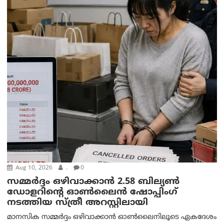
Aug 10, 2026
.
0
സമ്മര്‍ദ്ദം ഒഴിവാക്കാന്‍ 2.58 ബില്യൺ
ഡോളറിന്റെ ഓണ്‍ലൈന്‍ ഷോപ്പിംഗ്
നടത്തിയ സ്ത്രീ അറസ്റ്റിലായി
മാനസിക സമ്മര്‍ദ്ദം ഒഴിവാക്കാന്‍ ഓണ്‍ലൈനിലൂടെ ഏകദേശം