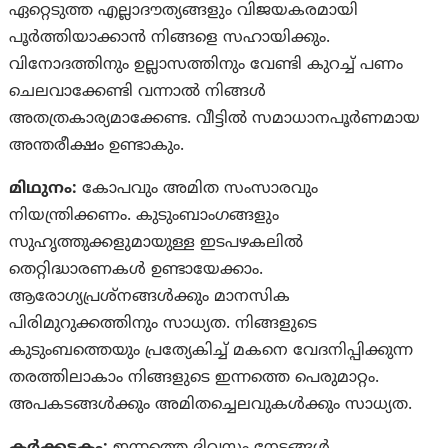
ഏറ്റെടുത്ത എല്ലാദൗത്യങ്ങളും വിജയകരമായി
പൂര്‍ത്തിയാക്കാന്‍ നിങ്ങളെ സഹായിക്കും.
വിനോദത്തിനും ഉല്ലാസത്തിനും വേണ്ടി കുറച്ച് പണം
ചെലവാക്കേണ്ടി വന്നാല്‍ നിങ്ങൾ
അതത്രകാര്യമാക്കേണ്ട. വീട്ടില്‍ സമാധാനപൂര്‍ണമായ
അന്തരീക്ഷം ഉണ്ടാകും.
മിഥുനം:
കോപവും അമിത സംസാരവും
നിയന്ത്രിക്കണം. കുടുംബാംഗങ്ങളും
സുഹൃത്തുക്കളുമായുള്ള ഇടപഴകലില്‍
തെറ്റിദ്ധാരണകള്‍ ഉണ്ടായേക്കാം.
ആരോഗ്യപ്രശ്‌നങ്ങള്‍ക്കും മാനസിക
പിരിമുറുക്കത്തിനും സാധ്യത. നിങ്ങളുടെ
കുടുംബത്തെയും പ്രത്യേകിച്ച് മകനെ വേദനിപ്പിക്കുന്ന
തരത്തിലാകാം നിങ്ങളുടെ ഇന്നത്തെ പെരുമാറ്റം.
അപകടങ്ങള്‍ക്കും അമിതച്ചെലവുകള്‍ക്കും സാധ്യത.
കര്‍ക്കടകം:
ഇന്നത്തെ ദിവസം നേട്ടങ്ങൾ