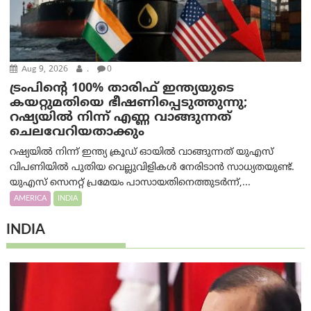
Aug 9, 2026
.
0
ട്രം‌പിന്റെ 100% താരിഫ് ഇന്ത്യയുടെ
കയറ്റുമതിയെ ഭീഷണിപ്പെടുത്തുന്നു;
റഷ്യയിൽ നിന്ന് എണ്ണ വാങ്ങുന്നത്
ചെലവേറിയതാക്കും
റഷ്യയിൽ നിന്ന് ഇന്ത്യ ക്രൂഡ് ഓയിൽ വാങ്ങുന്നത് യുഎസ്
വിപണിയിൽ പുതിയ വെല്ലുവിളികൾ നേരിടാൻ സാധ്യതയുണ്ട്.
യുഎസ് സെനറ്റ് പ്രമേയം പാസായതിനെത്തുടർന്ന്,...
AMERICA
INDIA
INDIA