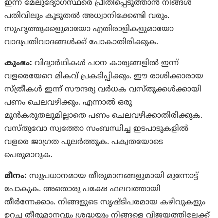
ഇന്ന് മേലുദ്യോഗസ്ഥരെ പ്രീതിപ്പെടുത്താന്‍ നിങ്ങള്‍
പതിവിലും കൂടുതല്‍ അധ്വാനിക്കേണ്ടി വരും.
സുഹൃത്തുക്കളുമായോ എതിരാളികളുമായോ
വാദപ്രതിവാദങ്ങള്‍ക്ക് പോകാതിരിക്കുക.
കുംഭം:
വിദ്യാര്‍ഥികള്‍ പഠന കാര്യങ്ങളില്‍ ഇന്ന്
വളരെയേറെ മികവ് പ്രകടിപ്പിക്കും. ഈ രാശിക്കാരായ
സ്ത്രീകള്‍ ഇന്ന് സൗന്ദര്യ വര്‍ധക വസ്‌തുക്കൾക്കായി
പണം ചെലവഴിക്കും. എന്നാല്‍ ഒരു
മുന്‍കരുതലുമില്ലാതെ പണം ചെലവഴിക്കാതിരിക്കുക.
വസ്‌തുവോ സ്വത്തോ സംബന്ധിച്ച ഇടപാടുകളില്‍
വളരെ ജാഗ്രത പുലര്‍ത്തുക. പക്വതയോടെ
പെരുമാറുക.
മീനം:
സുപ്രധാനമായ തീരുമാനങ്ങളുമായി മുന്നോട്ട്
പോകുക. അതൊരു പക്ഷേ ഫലവത്തായി
തീര്‍ന്നേക്കാം. നിങ്ങളുടെ സൃഷ്‌ടിപരമായ കഴിവുകളും
ഉറച്ച തീരുമാനവും ശ്രദ്ധയും നിങ്ങളെ വിജയത്തിലേക്ക്