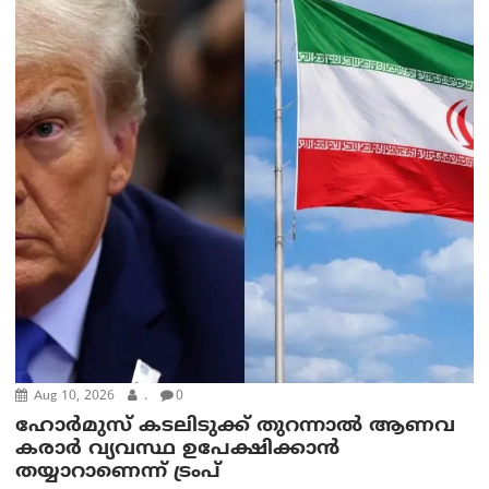
Aug 10, 2026
.
0
ഹോർമുസ് കടലിടുക്ക് തുറന്നാൽ ആണവ
കരാർ വ്യവസ്ഥ ഉപേക്ഷിക്കാൻ
തയ്യാറാണെന്ന് ട്രം‌പ്