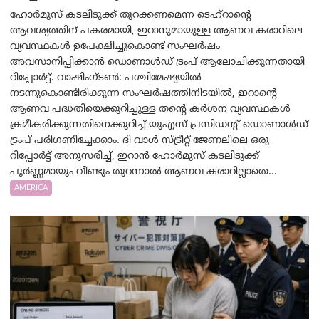
ഹോർമുസ് കടലിടുക്ക് തുറക്കണമെന്ന ടെഹ്‌റാന്റെ
ആവശ്യത്തിന് പകരമായി, ഇറാനുമായുള്ള ആണവ കരാറിലെ
വ്യവസ്ഥകൾ ഉപേക്ഷിച്ചുകൊണ്ട് സംഘർഷം
അവസാനിപ്പിക്കാൻ ഡൊണാൾഡ് ട്രംപ് ആലോചിക്കുന്നതായി
റിപ്പോർട്ട്. വാഷിംഗ്ടണ്‍: പശ്ചിമേഷ്യയിൽ
നടന്നുകൊണ്ടിരിക്കുന്ന സംഘർഷത്തിനിടയിൽ, ഇറാന്റെ
ആണവ പദ്ധതിയെക്കുറിച്ചുള്ള തന്റെ കർശന വ്യവസ്ഥകൾ
ക്രമീകരിക്കുന്നതിനെക്കുറിച്ച് യുഎസ് പ്രസിഡന്റ് ഡൊണാൾഡ്
ട്രംപ് പരിഗണിച്ചേക്കാം. ദി വാൾ സ്ട്രീറ്റ് ജേണലിലെ ഒരു
റിപ്പോർട്ട് അനുസരിച്ച്, ഇറാൻ ഹോർമുസ് കടലിടുക്ക്
പൂർണ്ണമായും വീണ്ടും തുറന്നാൽ ആണവ കരാറില്ലാതെ...
AMERICA