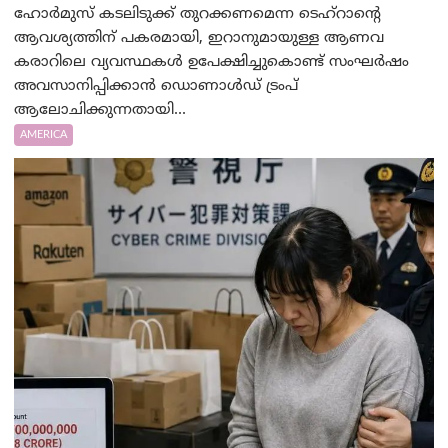
ഹോർമുസ് കടലിടുക്ക് തുറക്കണമെന്ന ടെഹ്‌റാന്റെ
ആവശ്യത്തിന് പകരമായി, ഇറാനുമായുള്ള ആണവ
കരാറിലെ വ്യവസ്ഥകൾ ഉപേക്ഷിച്ചുകൊണ്ട് സംഘർഷം
അവസാനിപ്പിക്കാൻ ഡൊണാൾഡ് ട്രംപ്
ആലോചിക്കുന്നതായി...
AMERICA