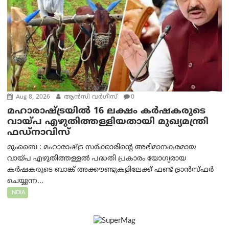
Aug 8, 2026
ആന്‍സി വര്‍ഗീസ്
0
മഹാരാഷ്ട്രയിൽ 16 ലക്ഷം കർഷകരുടെ
വായ്പ എഴുതിത്തള്ളിയതായി മുഖ്യമന്ത്രി
ഫഡ്‌നാവിസ്
മുംബൈ : മഹാരാഷ്ട്ര സർക്കാരിന്റെ അഭിമാനകരമായ
വായ്പ എഴുതിത്തള്ളൽ പദ്ധതി പ്രകാരം യോഗ്യരായ
കർഷകരുടെ ബാങ്ക് അക്കൗണ്ടുകളിലേക്ക് ഫണ്ട് ട്രാൻസ്ഫർ
ചെയ്യുന്ന...
INDIA