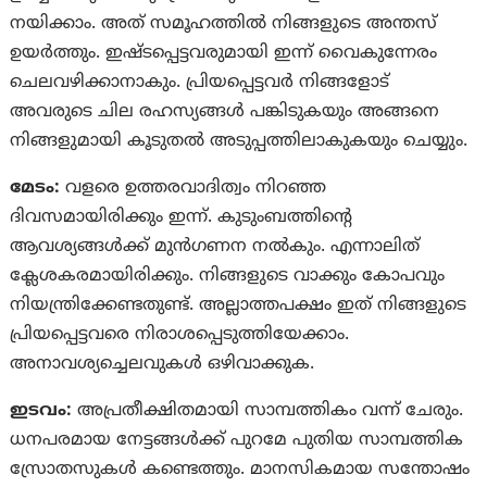
നയിക്കാം. അത് സമൂഹത്തില്‍ നിങ്ങളുടെ അന്തസ്‌
ഉയര്‍ത്തും. ഇഷ്‌ടപ്പെട്ടവരുമായി ഇന്ന് വൈകുന്നേരം
ചെലവഴിക്കാനാകും. പ്രിയപ്പെട്ടവര്‍ നിങ്ങളോട്
അവരുടെ ചില രഹസ്യങ്ങള്‍ പങ്കിടുകയും അങ്ങനെ
നിങ്ങളുമായി കൂടുതല്‍ അടുപ്പത്തിലാകുകയും ചെയ്യും.
മേടം:
വളരെ ഉത്തരവാദിത്വം നിറഞ്ഞ
ദിവസമായിരിക്കും ഇന്ന്. കുടുംബത്തിന്‍റെ
ആവശ്യങ്ങള്‍ക്ക് മുന്‍ഗണന നല്‍കും. എന്നാലിത്
ക്ലേശകരമായിരിക്കും. നിങ്ങളുടെ വാക്കും കോപവും
നിയന്ത്രിക്കേണ്ടതുണ്ട്. അല്ലാത്തപക്ഷം ഇത് നിങ്ങളുടെ
പ്രിയപ്പെട്ടവരെ നിരാശപ്പെടുത്തിയേക്കാം.
അനാവശ്യച്ചെലവുകള്‍ ഒഴിവാക്കുക.
ഇടവം:
അപ്രതീക്ഷിതമായി സാമ്പത്തികം വന്ന് ചേരും.
ധനപരമായ നേട്ടങ്ങള്‍ക്ക് പുറമേ പുതിയ സാമ്പത്തിക
സ്രോതസുകള്‍ കണ്ടെത്തും. മാനസികമായ സന്തോഷം