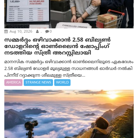
Aug 10, 2026
.
0
സമ്മര്‍ദ്ദം ഒഴിവാക്കാന്‍ 2.58 ബില്യൺ
ഡോളറിന്റെ ഓണ്‍ലൈന്‍ ഷോപ്പിംഗ്
നടത്തിയ സ്ത്രീ അറസ്റ്റിലായി
മാനസിക സമ്മര്‍ദ്ദം ഒഴിവാക്കാന്‍ ഓണ്‍ലൈനിലൂടെ ഏകദേശം
2.58 ബില്യൺ ഡോളർ മൂല്യമുള്ള സാധനങ്ങള്‍ ഓര്‍ഡര്‍ നല്‍കി
പിന്നീട് റദ്ദാക്കുന്ന ശീലമുള്ള സ്ത്രീയെ...
AMERICA
STRANGE NEWS
WORLD