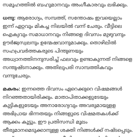
സമൂഹത്തില്‍ ബഹുമാനവും അംഗീകാരവും ലഭിക്കും.
ധനു:
ആരോഗ്യം, സമ്പത്ത്, സന്തോഷം ഇവയെല്ലാം
ഇന്ന് ഏറ്റവും മികച്ച നിലയില്‍ വന്ന് ചേരും. വീട്ടിലെ
ഐക്യവും സമാധാനവും നിങ്ങളെ ദിവസം മുഴുവനും
ഊര്‍ജ്വസ്വലനും ഉന്മേഷവാനുമാക്കും. തൊഴിലില്‍
സഹപ്രവര്‍ത്തകരുടെ പിന്തുണയും
അധ്വാനത്തിനനുസരിച്ച് ഫലവും ഉണ്ടാകുന്നത് നിങ്ങളെ
സന്തുഷ്‌ടനാക്കും. അതിലുപരി സാമ്പത്തികവും
വന്നുചേരും.
മകരം:
ഇന്നത്തെ ദിവസം ഏറെക്കുറെ വിഷമങ്ങള്‍
നിറഞ്ഞതായിരിക്കും. മാതാപിതാക്കളുടേയും
കുട്ടികളുടേയും അനാരോഗ്യവും അവരുമായുളള
അഭിപ്രായ ഭിന്നതയും നിങ്ങളുടെ വിഷമതകള്‍ക്ക്
ആക്കം കൂട്ടും. ഈ പ്രതിസന്ധി മൂലം
തീരുമാനമെടുക്കാനുള്ള ശക്തി നിങ്ങള്‍ക്ക് നഷ്‌ടപ്പെടും.