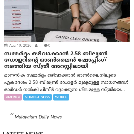
Aug 10, 2026
.
0
സമ്മര്‍ദ്ദം ഒഴിവാക്കാന്‍ 2.58 ബില്യൺ
ഡോളറിന്റെ ഓണ്‍ലൈന്‍ ഷോപ്പിംഗ്
നടത്തിയ സ്ത്രീ അറസ്റ്റിലായി
മാനസിക സമ്മര്‍ദ്ദം ഒഴിവാക്കാന്‍ ഓണ്‍ലൈനിലൂടെ
ഏകദേശം 2.58 ബില്യൺ ഡോളർ മൂല്യമുള്ള സാധനങ്ങള്‍
ഓര്‍ഡര്‍ നല്‍കി പിന്നീട് റദ്ദാക്കുന്ന ശീലമുള്ള സ്ത്രീയെ...
AMERICA
STRANGE NEWS
WORLD
Malayalam Daily News