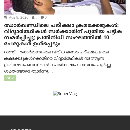
Aug 8, 2026
.
0
ഝാര്‍ഖണ്ഡിലെ പരീക്ഷാ ക്രമക്കേടുകള്‍:
വിദ്യാർത്ഥികൾ സർക്കാരിന് പുതിയ പട്ടിക
സമർപ്പിച്ചു; പ്രതിനിധി സംഘത്തിൽ 10
പേരുകൾ ഉൾപ്പെടും
റാഞ്ചി : ഝാർഖണ്ഡിലെ വിവിധ മത്സര പരീക്ഷകളിലെ
ക്രമക്കേടുകൾക്കെതിരെ വിദ്യാർത്ഥികൾ നടത്തുന്ന
പ്രതിഷേധം വെള്ളിയാഴ്ച പതിനാലാം ദിവസവും പൂർണ്ണ
ശക്തിയോടെ തുടർന്നു....
INDIA