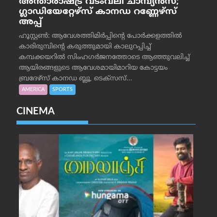
അന്താരാഷ്ട്ര വടംവലി ചാമ്പ്യന്‍സ്;
ഗ്ലാഡിയേറ്റേഴ്‌സ് കാനഡ റണ്ണേഴ്‌സ്
അപ്പ്
ഹൂസ്റ്റണ്‍: ആവേശത്തിമിര്‍പ്പിന്റെ പോര്‍ക്കളത്തില്‍
കാരിരുമ്പിന്റെ കരുത്തുമായി കാലുറപ്പിച്ച്
കമ്പക്കയറില്‍ സിംഹഗര്‍ജനത്തോടെ ആഞ്ഞുവലിച്ച്
ആയിരങ്ങളുടെ ആവേശമായിമാറിയ കോട്ടയം
ബ്രദേഴ്‌സ് കാനഡ ബ്ലൂ, ടെക്‌സസ്...
AMERICA
SPORTS
CINEMA