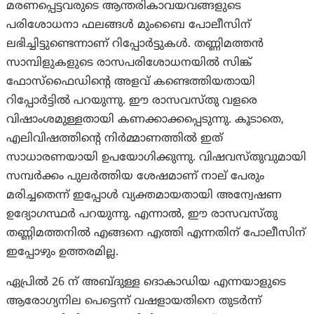
മരണപ്പെട്ടവരുടെ ആന്തരികാവയവങ്ങളുടെ
പരിശോധനാ ഫലങ്ങൾ മുംബൈ പോലീസിന്
ലഭിച്ചിട്ടുണ്ടെന്നാണ് റിപ്പോർട്ടുകൾ. തണ്ണിമത്തൻ
സാമ്പിളുകളുടെ രാസപരിശോധനയിൽ സിങ്ക്
ഫോസ്ഫൈഡിന്റെ അളവ് കണ്ടെത്തിയതായി
റിപ്പോർട്ടിൽ പറയുന്നു. ഈ രാസവസ്തു വളരെ
വിഷാംശമുള്ളതായി കണക്കാക്കപ്പെടുന്നു. കൂടാതെ,
എലിവിഷത്തിന്റെ നിർമ്മാണത്തിൽ ഇത്
സാധാരണയായി ഉപയോഗിക്കുന്നു. വിഷവസ്തുവുമായി
സമ്പർക്കം പുലർത്തിയ ശേഷമാണ് നാല് പേരും
മരിച്ചതെന്ന് ഇപ്പോൾ വ്യക്തമായതായി അന്വേഷണ
ഉദ്യോഗസ്ഥർ പറയുന്നു. എന്നാല്‍, ഈ രാസവസ്തു
തണ്ണിമത്തനിൽ എങ്ങനെ എത്തി എന്നതിന് പോലീസിന്
ഇപ്പോഴും ഉത്തരമില്ല.
ഏപ്രിൽ 26 ന് അബ്ദുള്ള ദൊകാഡിയ എന്നയാളുടെ
ആരോഗ്യനില പെട്ടെന്ന് വഷളായതിനെ തുടർന്ന്