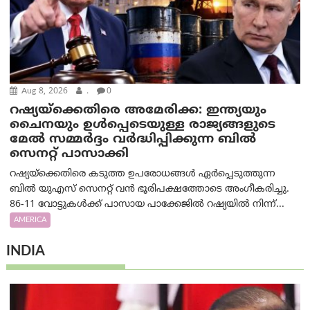
Aug 8, 2026
.
0
റഷ്യയ്‌ക്കെതിരെ അമേരിക്ക: ഇന്ത്യയും
ചൈനയും ഉൾപ്പെടെയുള്ള രാജ്യങ്ങളുടെ
മേൽ സമ്മർദ്ദം വർദ്ധിപ്പിക്കുന്ന ബിൽ
സെനറ്റ് പാസാക്കി
റഷ്യയ്‌ക്കെതിരെ കടുത്ത ഉപരോധങ്ങൾ ഏർപ്പെടുത്തുന്ന
ബിൽ യുഎസ് സെനറ്റ് വൻ ഭൂരിപക്ഷത്തോടെ അംഗീകരിച്ചു.
86-11 വോട്ടുകൾക്ക് പാസായ പാക്കേജിൽ റഷ്യയിൽ നിന്ന്...
AMERICA
INDIA