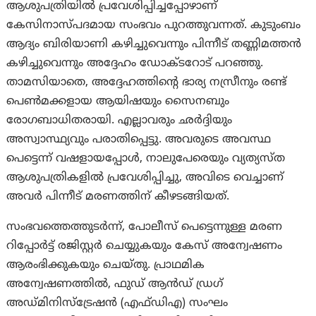
ആശുപത്രിയിൽ പ്രവേശിപ്പിച്ചപ്പോഴാണ്
കേസിനാസ്പദമായ സംഭവം പുറത്തുവന്നത്. കുടുംബം
ആദ്യം ബിരിയാണി കഴിച്ചുവെന്നും പിന്നീട് തണ്ണിമത്തൻ
കഴിച്ചുവെന്നും അദ്ദേഹം ഡോക്ടറോട് പറഞ്ഞു.
താമസിയാതെ, അദ്ദേഹത്തിന്റെ ഭാര്യ നസ്രീനും രണ്ട്
പെൺമക്കളായ ആയിഷയും സൈനബും
രോഗബാധിതരായി. എല്ലാവരും ഛർദ്ദിയും
അസ്വാസ്ഥ്യവും പരാതിപ്പെട്ടു. അവരുടെ അവസ്ഥ
പെട്ടെന്ന് വഷളായപ്പോൾ, നാലുപേരെയും വ്യത്യസ്ത
ആശുപത്രികളിൽ പ്രവേശിപ്പിച്ചു, അവിടെ വെച്ചാണ്
അവർ പിന്നീട് മരണത്തിന് കീഴടങ്ങിയത്.
സംഭവത്തെത്തുടർന്ന്, പോലീസ് പെട്ടെന്നുള്ള മരണ
റിപ്പോർട്ട് രജിസ്റ്റർ ചെയ്യുകയും കേസ് അന്വേഷണം
ആരംഭിക്കുകയും ചെയ്തു. പ്രാഥമിക
അന്വേഷണത്തിൽ, ഫുഡ് ആൻഡ് ഡ്രഗ്
അഡ്മിനിസ്ട്രേഷൻ (എഫ്ഡിഎ) സംഘം