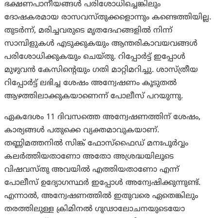
ഭക്ഷണപാനീയങ്ങൾ പരിശോധിച്ചെങ്കിലും
ദോഷകരമായ രാസവസ്തുക്കളൊന്നും കണ്ടെത്തിയില്ല.
തുടർന്ന്, മരിച്ചവരുടെ മൃതദേഹങ്ങളിൽ നിന്ന്
സാമ്പിളുകൾ എടുക്കുകയും ആന്തരികാവയവങ്ങൾ
പരിശോധിക്കുകയും ചെയ്തു. റിപ്പോർട്ട് ഇപ്പോൾ
മുഴുവൻ കേസിന്റെയും ഗതി മാറ്റിമറിച്ചു. ശാസ്ത്രീയ
റിപ്പോർട്ട് ലഭിച്ച ശേഷം അന്വേഷണം കൂടുതൽ
ആഴത്തിലാക്കുകയാണെന്ന് പോലീസ് പറയുന്നു.
ഏകദേശം 11 ദിവസത്തെ അന്വേഷണത്തിന് ശേഷം,
കാര്യങ്ങള്‍ പതുക്കെ വ്യക്തമാവുകയാണ്.
തണ്ണിമത്തനിൽ സിങ്ക് ഫോസ്ഫൈഡ് മനഃപൂർവ്വം
കലർത്തിയതാണോ അതോ അശ്രദ്ധയിലൂടെ
വിഷവസ്തു അവയിൽ എത്തിയതാണോ എന്ന്
പോലീസ് ഉദ്യോഗസ്ഥർ ഇപ്പോൾ അന്വേഷിക്കുന്നുണ്ട്.
എന്നാല്‍, അന്വേഷണത്തിൽ ഇതുവരെ ഏതെങ്കിലും
തരത്തിലുള്ള ക്രിമിനൽ ഗൂഢാലോചനയുടെയോ