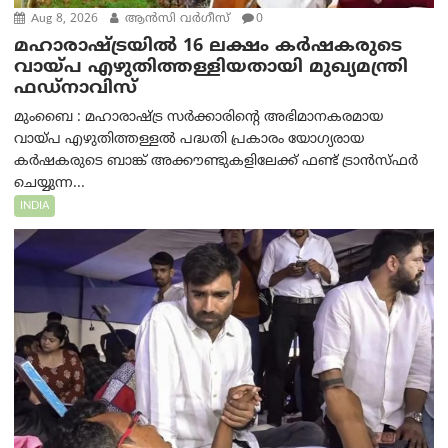
Aug 8, 2026
ആന്‍സി വര്‍ഗീസ്
0
മഹാരാഷ്ട്രയിൽ 16 ലക്ഷം കർഷകരുടെ
വായ്പ എഴുതിത്തള്ളിയതായി മുഖ്യമന്ത്രി
ഫഡ്‌നാവിസ്
മുംബൈ : മഹാരാഷ്ട്ര സർക്കാരിന്റെ അഭിമാനകരമായ
വായ്പ എഴുതിത്തള്ളൽ പദ്ധതി പ്രകാരം യോഗ്യരായ
കർഷകരുടെ ബാങ്ക് അക്കൗണ്ടുകളിലേക്ക് ഫണ്ട് ട്രാൻസ്ഫർ
ചെയ്യുന്ന...
INDIA