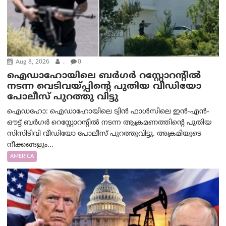
Aug 8, 2026
.
0
ഐഡാഹോയിലെ ബർഗർ റസ്റ്റോറന്റിൽ
നടന്ന വെടിവയ്പ്പിന്റെ പുതിയ വീഡിയോ
പോലീസ് പുറത്തു വിട്ടു
ഐഡഹോ: ഐഡാഹോയിലെ ട്വിൻ ഫാൾസിലെ ഇൻ-എൻ-
ഔട്ട് ബർഗർ റെസ്റ്റോറന്റിൽ നടന്ന ആക്രമണത്തിന്റെ പുതിയ
സിസിടിവി വീഡിയോ പോലീസ് പുറത്തുവിട്ടു. അക്രമിയുടെ
നീക്കങ്ങളും...
AMERICA