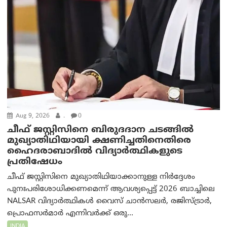
Aug 9, 2026
.
0
ചീഫ് ജസ്റ്റിസിനെ ബിരുദദാന ചടങ്ങില്‍
മുഖ്യാതിഥിയായി ക്ഷണിച്ചതിനെതിരെ
ഹൈദരാബാദില്‍ വിദ്യാർത്ഥികളുടെ
പ്രതിഷേധം
ചീഫ് ജസ്റ്റിസിനെ മുഖ്യാതിഥിയാക്കാനുള്ള നിർദ്ദേശം
പുനഃപരിശോധിക്കണമെന്ന് ആവശ്യപ്പെട്ട് 2026 ബാച്ചിലെ
NALSAR വിദ്യാർത്ഥികൾ വൈസ് ചാൻസലർ, രജിസ്ട്രാർ,
പ്രൊഫസർമാർ എന്നിവർക്ക് ഒരു...
INDIA