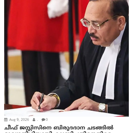
Aug 9, 2026
.
0
ചീഫ് ജസ്റ്റിസിനെ ബിരുദദാന ചടങ്ങില്‍