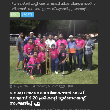
നീല ജേഴ്‌സി മാറ്റി പകരം കാവി നിറത്തിലുള്ള ജേഴ്‌സി
ധരിക്കാൻ ഹോക്കി ഇന്ത്യ തീരുമാനിച്ചു. ഓഗസ്റ്റ്...
INDIA
SPORTS
Aug 4, 2026
അനശ്വരം മാമ്പിള്ളി
0
കേരള അസോസിയേഷൻ ഓഫ്
ഡാളസ് ടി20 ക്രിക്കറ്റ് ടൂർണമെന്റ്
സംഘടിപ്പിച്ചു