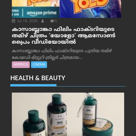
Jul 19, 2026
.
0
കാസാബ്ലാങ്കാ ഫിലിം ഫാക്ടറിയുടെ
തമിഴ് ചിത്രം ‘യോളോ’ ആമസോൺ
പ്രൈം വീഡിയോയിൽ
കാസാബ്ലാങ്കാ ഫിലിം ഫാക്ടറിയുടെ പുതിയ തമിഴ്
കോമഡി-മിസ്റ്ററി ത്രില്ലർ ചിത്രമായ...
AMERICA
CINEMA
HEALTH & BEAUTY