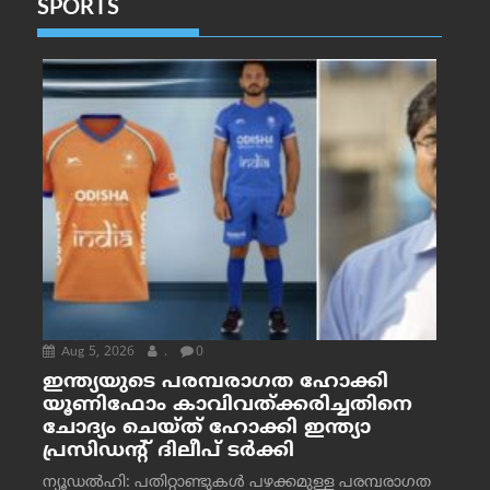
SPORTS
Aug 5, 2026
.
0
ഇന്ത്യയുടെ പരമ്പരാഗത ഹോക്കി
യൂണിഫോം കാവിവത്ക്കരിച്ചതിനെ
ചോദ്യം ചെയ്ത് ഹോക്കി ഇന്ത്യാ
പ്രസിഡന്റ് ദിലീപ് ടര്‍ക്കി
ന്യൂഡൽഹി: പതിറ്റാണ്ടുകൾ പഴക്കമുള്ള പരമ്പരാഗത