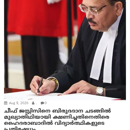
Aug 9, 2026
.
0
ചീഫ് ജസ്റ്റിസിനെ ബിരുദദാന ചടങ്ങില്‍
മുഖ്യാതിഥിയായി ക്ഷണിച്ചതിനെതിരെ
ഹൈദരാബാദില്‍ വിദ്യാർത്ഥികളുടെ
പ്രതിഷേധം