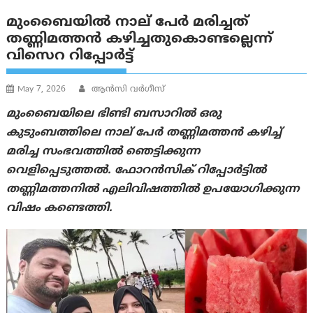
മുംബൈയിൽ നാല് പേർ മരിച്ചത്
തണ്ണിമത്തൻ കഴിച്ചതുകൊണ്ടല്ലെന്ന്
വിസെറ റിപ്പോർട്ട്
May 7, 2026
ആന്‍സി വര്‍ഗീസ്
മുംബൈയിലെ ഭിണ്ടി ബസാറിൽ ഒരു
കുടുംബത്തിലെ നാല് പേർ തണ്ണിമത്തൻ കഴിച്ച്
മരിച്ച സംഭവത്തിൽ ഞെട്ടിക്കുന്ന
വെളിപ്പെടുത്തൽ. ഫോറന്‍സിക് റിപ്പോർട്ടിൽ
തണ്ണിമത്തനിൽ എലിവിഷത്തിൽ ഉപയോഗിക്കുന്ന
വിഷം കണ്ടെത്തി.