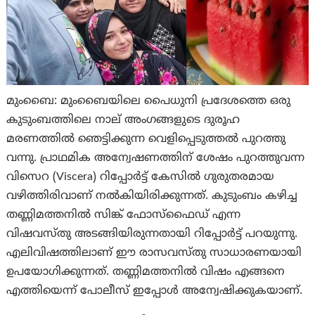
മുംബൈ: മുംബൈയിലെ പൈധുനി പ്രദേശത്തെ ഒരു
കുടുംബത്തിലെ നാല് അംഗങ്ങളുടെ ദുരൂഹ
മരണത്തിൽ ഞെട്ടിക്കുന്ന വെളിപ്പെടുത്തൽ പുറത്തു
വന്നു. പ്രാഥമിക അന്വേഷണത്തിന് ശേഷം പുറത്തുവന്ന
വിസെറ (Viscera) റിപ്പോർട്ട് കേസിൽ ഗുരുതരമായ
വഴിത്തിരിവാണ് നൽകിയിരിക്കുന്നത്. കുടുംബം കഴിച്ച
തണ്ണിമത്തനിൽ സിങ്ക് ഫോസ്ഫൈഡ് എന്ന
വിഷവസ്തു അടങ്ങിയിരുന്നതായി റിപ്പോർട്ട് പറയുന്നു.
എലിവിഷത്തിലാണ് ഈ രാസവസ്തു സാധാരണയായി
ഉപയോഗിക്കുന്നത്. തണ്ണിമത്തനിൽ വിഷം എങ്ങനെ
എത്തിയെന്ന് പോലീസ് ഇപ്പോൾ അന്വേഷിക്കുകയാണ്.