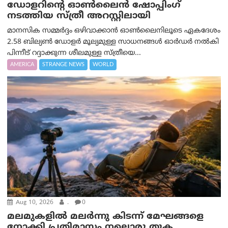
ഡോളറിന്റെ ഓണ്‍ലൈന്‍ ഷോപ്പിംഗ്
നടത്തിയ സ്ത്രീ അറസ്റ്റിലായി
മാനസിക സമ്മര്‍ദ്ദം ഒഴിവാക്കാന്‍ ഓണ്‍ലൈനിലൂടെ ഏകദേശം
2.58 ബില്യൺ ഡോളർ മൂല്യമുള്ള സാധനങ്ങള്‍ ഓര്‍ഡര്‍ നല്‍കി
പിന്നീട് റദ്ദാക്കുന്ന ശീലമുള്ള സ്ത്രീയെ...
AMERICA
STRANGE NEWS
WORLD
Aug 10, 2026
.
0
മലമുകളില്‍ മലര്‍ന്നു കിടന്ന് മേഘങ്ങളെ
നോക്കി പ്രതിമാസം നല്ലൊരു തുക