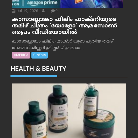
Jul 19, 2026
.
0
കാസാബ്ലാങ്കാ ഫിലിം ഫാക്ടറിയുടെ
തമിഴ് ചിത്രം ‘യോളോ’ ആമസോൺ
പ്രൈം വീഡിയോയിൽ
കാസാബ്ലാങ്കാ ഫിലിം ഫാക്ടറിയുടെ പുതിയ തമിഴ്
കോമഡി-മിസ്റ്ററി ത്രില്ലർ ചിത്രമായ...
AMERICA
CINEMA
HEALTH & BEAUTY