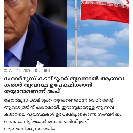
Aug 10, 2026
.
0
ഹോർമുസ് കടലിടുക്ക് തുറന്നാൽ ആണവ
കരാർ വ്യവസ്ഥ ഉപേക്ഷിക്കാൻ
തയ്യാറാണെന്ന് ട്രം‌പ്
ഹോർമുസ് കടലിടുക്ക് തുറക്കണമെന്ന ടെഹ്‌റാന്റെ
ആവശ്യത്തിന് പകരമായി, ഇറാനുമായുള്ള ആണവ
കരാറിലെ വ്യവസ്ഥകൾ ഉപേക്ഷിച്ചുകൊണ്ട് സംഘർഷം
അവസാനിപ്പിക്കാൻ ഡൊണാൾഡ് ട്രംപ്
ആലോചിക്കുന്നതായി...