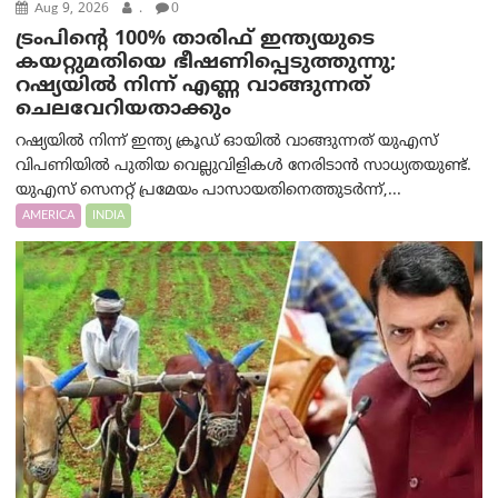
Aug 9, 2026
.
0
ട്രം‌പിന്റെ 100% താരിഫ് ഇന്ത്യയുടെ
കയറ്റുമതിയെ ഭീഷണിപ്പെടുത്തുന്നു;
റഷ്യയിൽ നിന്ന് എണ്ണ വാങ്ങുന്നത്
ചെലവേറിയതാക്കും
റഷ്യയിൽ നിന്ന് ഇന്ത്യ ക്രൂഡ് ഓയിൽ വാങ്ങുന്നത് യുഎസ്
വിപണിയിൽ പുതിയ വെല്ലുവിളികൾ നേരിടാൻ സാധ്യതയുണ്ട്.
യുഎസ് സെനറ്റ് പ്രമേയം പാസായതിനെത്തുടർന്ന്,...
AMERICA
INDIA