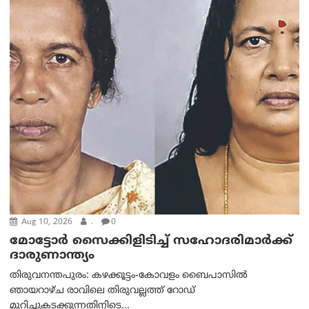
Aug 10, 2026
.
0
മോട്ടോര്‍ സൈക്കിളിടിച്ച് സഹോദരിമാര്‍ക്ക്
ദാരുണാന്ത്യം
തിരുവനന്തപുരം: കഴക്കൂട്ടം-കോവളം ബൈപാസിൽ
ഞായറാഴ്ച രാവിലെ തിരുവല്ലത്ത് റോഡ്
മുറിച്ചുകടക്കുന്നതിനിടെ...