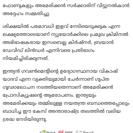
ഫോണുകളും അമേരിക്കൻ സർക്കാരിന് വിട്ടുനൽകാൻ
അദ്ദേഹം സമ്മതിച്ചു.
ശിക്ഷയിൽ പരമാവധി ഇളവ് നേടിയെടുക്കുക എന്ന
ലക്ഷ്യത്തോടെയാണ് ന്യൂയോർക്കിലെ പ്രമുഖ ക്രിമിനൽ
അഭിഭാഷകരായ ഇസബെല്ല കിർഷ്നർ, ബ്രയാൻ
ഡേവിഡ് ലിൻഡർ എന്നിവരെ പ്രതിഭാഗം
നിയമിച്ചിരിക്കുന്നത്.
ഇന്ത്യൻ ഗവൺമെന്റിന്റെ ഉദ്യോഗസ്ഥനായ വികാഷ്
യാദവ് എന്ന വ്യക്തിയുമായി ചേർന്നാണ് ഗുപ്ത
ഗൂഢാലോചന നടത്തിയതെന്നാണ് അമേരിക്കൻ
പ്രോസിക്യൂഷന്റെ ആരോപണം. ഇന്ത്യയും
അമേരിക്കയും തമ്മിലുള്ള നയതന്ത്ര ബന്ധത്തെപ്പോലും
ബാധിച്ച ഈ കേസ് അന്താരാഷ്ട്ര തലത്തിൽ വലിയ
ശ്രദ്ധ നേടിയിരുന്നു.