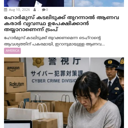
Aug 10, 2026
.
0
ഹോർമുസ് കടലിടുക്ക് തുറന്നാൽ ആണവ
കരാർ വ്യവസ്ഥ ഉപേക്ഷിക്കാൻ
തയ്യാറാണെന്ന് ട്രം‌പ്
ഹോർമുസ് കടലിടുക്ക് തുറക്കണമെന്ന ടെഹ്‌റാന്റെ
ആവശ്യത്തിന് പകരമായി, ഇറാനുമായുള്ള ആണവ...
AMERICA