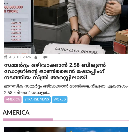
Aug 10, 2026
.
0
സമ്മര്‍ദ്ദം ഒഴിവാക്കാന്‍ 2.58 ബില്യൺ
ഡോളറിന്റെ ഓണ്‍ലൈന്‍ ഷോപ്പിംഗ്
നടത്തിയ സ്ത്രീ അറസ്റ്റിലായി
മാനസിക സമ്മര്‍ദ്ദം ഒഴിവാക്കാന്‍ ഓണ്‍ലൈനിലൂടെ ഏകദേശം
2.58 ബില്യൺ ഡോളർ...
AMERICA
STRANGE NEWS
WORLD
AMERICA