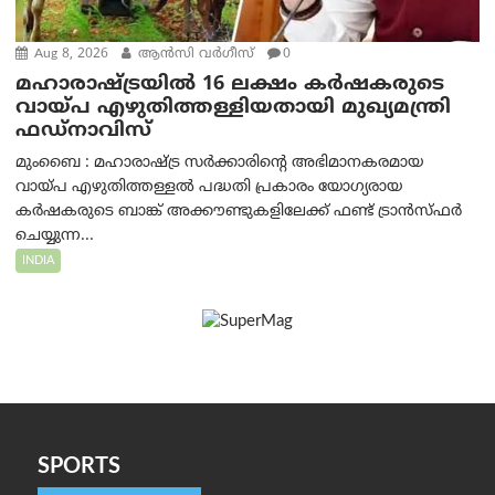
Aug 8, 2026
ആന്‍സി വര്‍ഗീസ്
0
മഹാരാഷ്ട്രയിൽ 16 ലക്ഷം കർഷകരുടെ
വായ്പ എഴുതിത്തള്ളിയതായി മുഖ്യമന്ത്രി
ഫഡ്‌നാവിസ്
മുംബൈ : മഹാരാഷ്ട്ര സർക്കാരിന്റെ അഭിമാനകരമായ
വായ്പ എഴുതിത്തള്ളൽ പദ്ധതി പ്രകാരം യോഗ്യരായ
കർഷകരുടെ ബാങ്ക് അക്കൗണ്ടുകളിലേക്ക് ഫണ്ട് ട്രാൻസ്ഫർ
ചെയ്യുന്ന...
INDIA
SPORTS