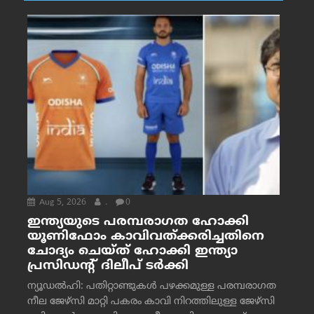
Aug 5, 2026
.
0
ഇന്ത്യയുടെ പരമ്പരാഗത ഹോക്കി
യൂണിഫോം കാവിവത്ക്കരിച്ചതിനെ
ചോദ്യം ചെയ്ത് ഹോക്കി ഇന്ത്യാ
പ്രസിഡന്റ് ദിലീപ് ടര്‍ക്കി
ന്യൂഡൽഹി: പതിറ്റാണ്ടുകൾ പഴക്കമുള്ള പരമ്പരാഗത
നീല ജേഴ്‌സി മാറ്റി പകരം കാവി നിറത്തിലുള്ള ജേഴ്‌സി