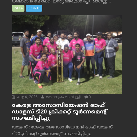
ധരിക്കാൻ ഹോക്കി ഇന്ത്യ തീരുമാനിച്ചു. ഓഗസ്റ്റ്...
INDIA
SPORTS
Aug 4, 2026
അനശ്വരം മാമ്പിള്ളി
0
കേരള അസോസിയേഷൻ ഓഫ്
ഡാളസ് ടി20 ക്രിക്കറ്റ് ടൂർണമെന്റ്
സംഘടിപ്പിച്ചു
ഡാളസ് : കേരള അസോസിയേഷൻ ഓഫ് ഡാളസ്
ടി20 ക്രിക്കറ്റ് ടൂർണമെന്റ് സംഘടിപ്പിച്ചു.