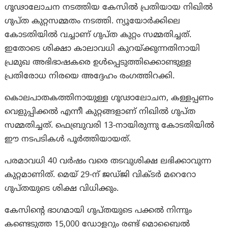
ഗൂഢാലോചന നടത്തിയ കേസിൽ പ്രതിയായ നിഖിൽ
ഗുപ്ത കുറ്റസമ്മതം നടത്തി. ന്യൂയോർക്കിലെ
കോടതിയിൽ വച്ചാണ് ഗുപ്ത കുറ്റം സമ്മതിച്ചത്.
ഇതോടെ ശിക്ഷാ കാലാവധി കുറയ്ക്കുന്നതിനായി
പ്രമുഖ അഭിഭാഷകരെ ഉൾപ്പെടുത്തിക്കൊണ്ടുള്ള
പ്രതിരോധ നിരയെ അദ്ദേഹം രംഗത്തിറക്കി.
കൊലപാതകത്തിനായുള്ള ഗൂഢാലോചന, കള്ളപ്പണം
വെളുപ്പിക്കൽ എന്നീ കുറ്റങ്ങളാണ് നിഖിൽ ഗുപ്ത
സമ്മതിച്ചത്. ഫെബ്രുവരി 13-നായിരുന്നു കോടതിയിൽ
ഈ നടപടികൾ പൂർത്തിയായത്.
പരമാവധി 40 വർഷം വരെ തടവുശിക്ഷ ലഭിക്കാവുന്ന
കുറ്റമാണിത്. മെയ് 29-ന് ജഡ്ജി വിക്ടർ മറെറോ
ഗുപ്തയുടെ ശിക്ഷ വിധിക്കും.
കേസിന്റെ ഭാഗമായി ഗുപ്തയുടെ പക്കൽ നിന്നും
കണ്ടെടുത്ത 15,000 ഡോളറും രണ്ട് മൊബൈൽ