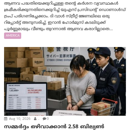
ആണവ പദ്ധതിയെക്കുറിച്ചുള്ള തന്റെ കർശന വ്യവസ്ഥകൾ
ക്രമീകരിക്കുന്നതിനെക്കുറിച്ച് യുഎസ് പ്രസിഡന്റ് ഡൊണാൾഡ്
ട്രംപ് പരിഗണിച്ചേക്കാം. ദി വാൾ സ്ട്രീറ്റ് ജേണലിലെ ഒരു
റിപ്പോർട്ട് അനുസരിച്ച്, ഇറാൻ ഹോർമുസ് കടലിടുക്ക്
പൂർണ്ണമായും വീണ്ടും തുറന്നാൽ ആണവ കരാറില്ലാതെ...
AMERICA
Aug 10, 2026
.
0
സമ്മര്‍ദ്ദം ഒഴിവാക്കാന്‍ 2.58 ബില്യൺ