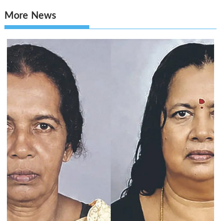
More News