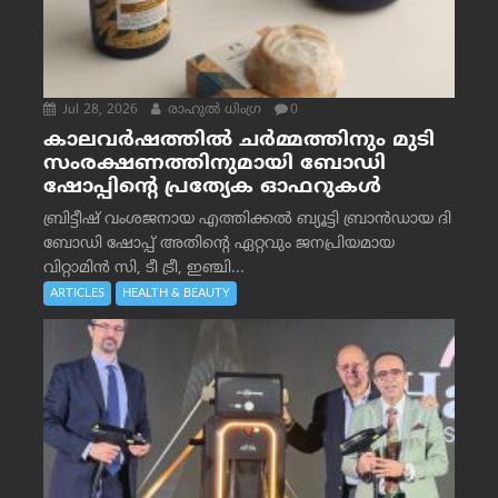
Jul 28, 2026
രാഹുല്‍ ധിംഗ്ര
0
കാലവർഷത്തിൽ ചർമ്മത്തിനും മുടി
സംരക്ഷണത്തിനുമായി ബോഡി
ഷോപ്പിന്റെ പ്രത്യേക ഓഫറുകൾ
ബ്രിട്ടീഷ് വംശജനായ എത്തിക്കൽ ബ്യൂട്ടി ബ്രാൻഡായ ദി
ബോഡി ഷോപ്പ് അതിന്റെ ഏറ്റവും ജനപ്രിയമായ
വിറ്റാമിൻ സി, ടീ ട്രീ, ഇഞ്ചി...
ARTICLES
HEALTH & BEAUTY