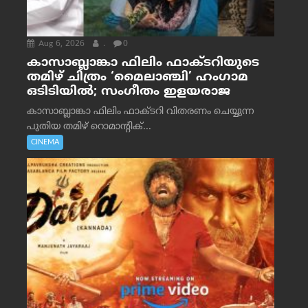
Aug 6, 2026
.
0
കാസാബ്ലാങ്കാ ഫിലിം ഫാക്ടറിയുടെ
തമിഴ് ചിത്രം ‘മൈലാഞ്ചി’ ഹംഗാമ
ഒടിടിയിൽ; സംഗീതം ഇളയരാജ
കാസാബ്ലാങ്കാ ഫിലിം ഫാക്ടറി വിതരണം ചെയ്യുന്ന
പുതിയ തമിഴ് റൊമാന്റിക്...
CINEMA