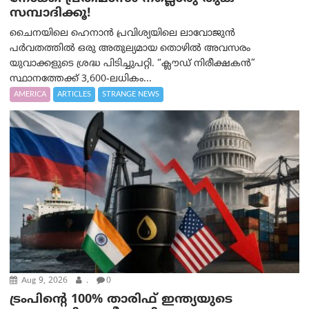
സമ്പാദിക്കൂ!
ചൈനയിലെ ഹെനാൻ പ്രവിശ്യയിലെ ലാവോജുൻ
പർവതത്തിൽ ഒരു അതുല്യമായ തൊഴിൽ അവസരം
യുവാക്കളുടെ ശ്രദ്ധ പിടിച്ചുപറ്റി. “ക്ലൗഡ് നിരീക്ഷകൻ”
സ്ഥാനത്തേക്ക് 3,600-ലധികം...
AMERICA
ARTICLES
STRANGE NEWS
Aug 9, 2026
.
0
ട്രം‌പിന്റെ 100% താരിഫ് ഇന്ത്യയുടെ