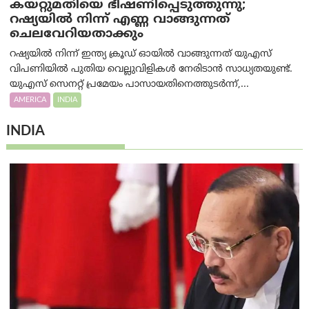
കയറ്റുമതിയെ ഭീഷണിപ്പെടുത്തുന്നു;
റഷ്യയിൽ നിന്ന് എണ്ണ വാങ്ങുന്നത്
ചെലവേറിയതാക്കും
റഷ്യയിൽ നിന്ന് ഇന്ത്യ ക്രൂഡ് ഓയിൽ വാങ്ങുന്നത് യുഎസ്
വിപണിയിൽ പുതിയ വെല്ലുവിളികൾ നേരിടാൻ സാധ്യതയുണ്ട്.
യുഎസ് സെനറ്റ് പ്രമേയം പാസായതിനെത്തുടർന്ന്,...
AMERICA
INDIA
INDIA