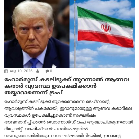
Aug 10, 2026
.
0
ഹോർമുസ് കടലിടുക്ക് തുറന്നാൽ ആണവ
കരാർ വ്യവസ്ഥ ഉപേക്ഷിക്കാൻ
തയ്യാറാണെന്ന് ട്രം‌പ്
ഹോർമുസ് കടലിടുക്ക് തുറക്കണമെന്ന ടെഹ്‌റാന്റെ
ആവശ്യത്തിന് പകരമായി, ഇറാനുമായുള്ള ആണവ കരാറിലെ
വ്യവസ്ഥകൾ ഉപേക്ഷിച്ചുകൊണ്ട് സംഘർഷം
അവസാനിപ്പിക്കാൻ ഡൊണാൾഡ് ട്രംപ് ആലോചിക്കുന്നതായി
റിപ്പോർട്ട്. വാഷിംഗ്ടണ്‍: പശ്ചിമേഷ്യയിൽ
നടന്നുകൊണ്ടിരിക്കുന്ന സംഘർഷത്തിനിടയിൽ, ഇറാന്റെ