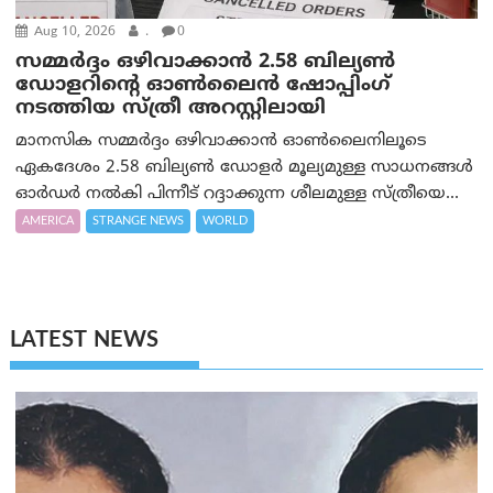
Aug 10, 2026
.
0
സമ്മര്‍ദ്ദം ഒഴിവാക്കാന്‍ 2.58 ബില്യൺ
ഡോളറിന്റെ ഓണ്‍ലൈന്‍ ഷോപ്പിംഗ്
നടത്തിയ സ്ത്രീ അറസ്റ്റിലായി
മാനസിക സമ്മര്‍ദ്ദം ഒഴിവാക്കാന്‍ ഓണ്‍ലൈനിലൂടെ
ഏകദേശം 2.58 ബില്യൺ ഡോളർ മൂല്യമുള്ള സാധനങ്ങള്‍
ഓര്‍ഡര്‍ നല്‍കി പിന്നീട് റദ്ദാക്കുന്ന ശീലമുള്ള സ്ത്രീയെ...
AMERICA
STRANGE NEWS
WORLD
LATEST NEWS